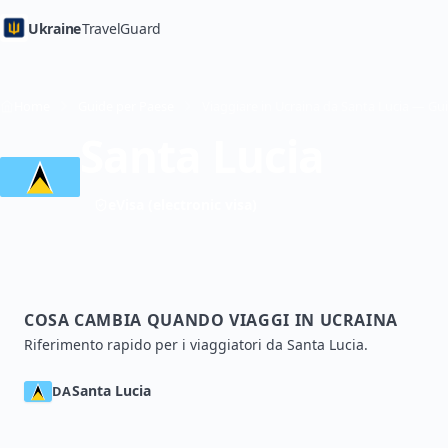
Ukraine
TravelGuard
Home
Guide per Paese
Santa Lucia
eVisa (electronic visa)
COSA CAMBIA QUANDO VIAGGI IN UCRAINA
Riferimento rapido per i viaggiatori da Santa Lucia.
Santa Lucia
DA