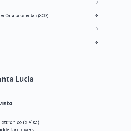
ei Caraibi orientali (XCD)
Santa Lucia
visto
elettronico (e-Visa)
oddisfare diversi