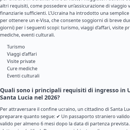
altri requisiti, come possedere un’assicurazione di viaggio v
finanziarie sufficienti. L’Ucraina ha introdotto una semplic
per ottenere un e-Visa, che consente soggiorni di breve dur
giorni) per i seguenti scopi: turismo, viaggi d’affari, visite p
mediche, eventi culturali.
Turismo
Viaggi d’affari
Visite private
Cure mediche
Eventi culturali
Quali sono i principali requisiti di ingresso in
Santa Lucia nel 2026?
Per attraversare il confine ucraino, un cittadino di Santa Lu
preparare quanto segue: ✔ Un passaporto straniero valido
valido per almeno 6 mesi dopo la data di partenza prevista.