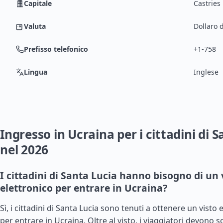
Capitale
Castries
Valuta
Dollaro d
Prefisso telefonico
+1-758
Lingua
Inglese
Ingresso in Ucraina per i cittadini di 
nel 2026
I cittadini di Santa Lucia hanno bisogno di un 
elettronico per entrare in Ucraina?
Sì, i cittadini di Santa Lucia sono tenuti a ottenere un visto 
per entrare in Ucraina. Oltre al visto, i viaggiatori devono s