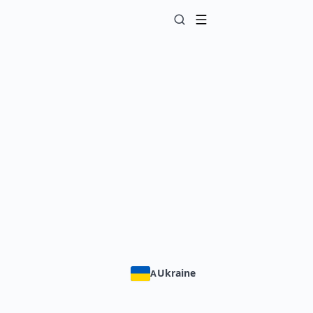
Ukraine
A