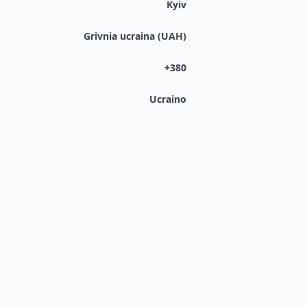
Kyiv
Grivnia ucraina (UAH)
+380
Ucraino