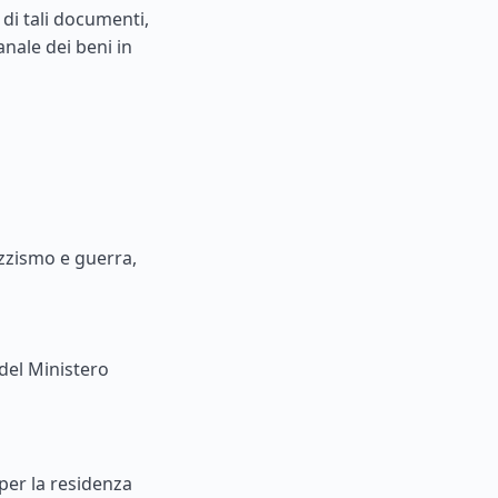
 di tali documenti,
anale dei beni in
zzismo e guerra,
del Ministero
 per la residenza