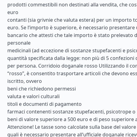
prodotti commestibili non destinati alla vendita, che co
euro
contanti (sia grivnie che valuta estera) per un importo to
euro. Se l’importo è superiore, è necessario presentare 
bancario che attesti che tale importo è stato prelevato 
personale
medicinali (ad eccezione di sostanze stupefacenti e psic
quantità specificata dalla legge: non più di 5 confezioni
per persona. Corridoio doganale rosso Utilizzando il co
“rosso”, è consentito trasportare articoli che devono ess
iscritto, ovvero
beni che richiedono permessi
valuta e valori culturali
titoli e documenti di pagamento
farmaci contenenti sostanze stupefacenti, psicotrope o
beni di valore superiore a 500 euro e di peso superiore a
Attenzione! Le tasse sono calcolate sulla base del valore 
quali è necessario presentare all’ufficiale doganale ricev