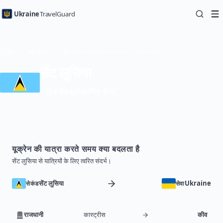
Ukraine
TravelGuard
होम
देश गाइड
सेंट लुसिया से यूक्रेन की यात्रा — ट्रैवल गाइड
सेंट लुसिया
ई-वीज़ा (इलेक्ट्रॉनिक वीज़ा)
यूक्रेन की यात्रा करते समय क्या बदलता है
सेंट लुसिया से यात्रियों के लिए त्वरित संदर्भ।
सेंट लुसिया
Ukraine
सेकंड
सेवा
राजधानी
कास्ट्रीस
कीव