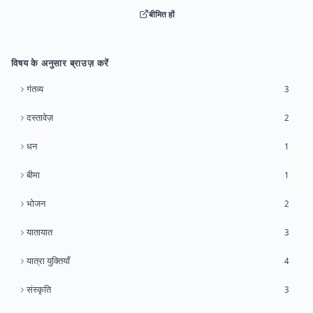
बीमित हों
विषय के अनुसार ब्राउज़ करें
गंतव्य
3
दस्तावेज़
2
धन
1
बीमा
1
भोजन
2
यातायात
3
यात्रा युक्तियाँ
4
संस्कृति
3