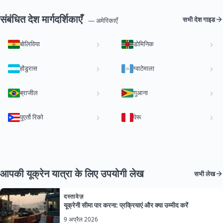
संबंधित देश मार्गदर्शिकाएँ
सभी देश गाइड
— अमेरिकाएँ
बोलिविया
डोमिनिक
होंडुरास
ग्वाटेमाला
ब्राजील
गुआना
पुएर्तो रिको
पेरू
आपकी यूक्रेन यात्रा के लिए उपयोगी लेख
सभी लेख
दस्तावेज़
यूक्रेनी सीमा पार करना: प्रक्रियाएं और क्या उम्मीद करें
9 अप्रैल 2026