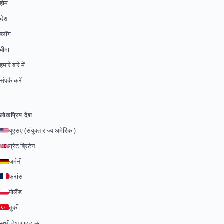
होम
देश
ब्लॉग
बीमा
हमारे बारे में
संपर्क करें
लोकप्रिय देश
यूएसए (संयुक्त राज्य अमेरिका)
ग्रेट ब्रिटेन
जर्मनी
फ्रांस
पोलैंड
तुर्की
सभी देश गाइड →