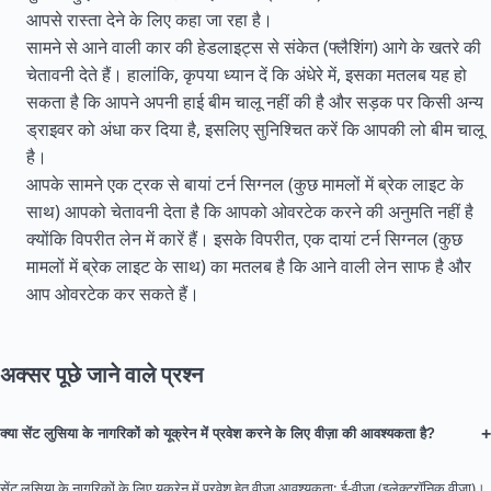
आपसे रास्ता देने के लिए कहा जा रहा है।
सामने से आने वाली कार की हेडलाइट्स से संकेत (फ्लैशिंग) आगे के खतरे की
चेतावनी देते हैं। हालांकि, कृपया ध्यान दें कि अंधेरे में, इसका मतलब यह हो
सकता है कि आपने अपनी हाई बीम चालू नहीं की है और सड़क पर किसी अन्य
ड्राइवर को अंधा कर दिया है, इसलिए सुनिश्चित करें कि आपकी लो बीम चालू
है।
आपके सामने एक ट्रक से बायां टर्न सिग्नल (कुछ मामलों में ब्रेक लाइट के
साथ) आपको चेतावनी देता है कि आपको ओवरटेक करने की अनुमति नहीं है
क्योंकि विपरीत लेन में कारें हैं। इसके विपरीत, एक दायां टर्न सिग्नल (कुछ
मामलों में ब्रेक लाइट के साथ) का मतलब है कि आने वाली लेन साफ है और
आप ओवरटेक कर सकते हैं।
अक्सर पूछे जाने वाले प्रश्न
+
क्या सेंट लुसिया के नागरिकों को यूक्रेन में प्रवेश करने के लिए वीज़ा की आवश्यकता है?
सेंट लुसिया के नागरिकों के लिए यूक्रेन में प्रवेश हेतु वीज़ा आवश्यकता: ई-वीज़ा (इलेक्ट्रॉनिक वीज़ा)।