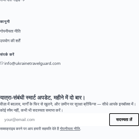
कानूनी
गोपनीयता नीति
उपयोग की शर्तें
संपर्क करें
info@ukrainetravelguard.com
यात्रा-संबंधी स्मार्ट अपडेट, महीने में दो बार।
वीज़ा में बदलाव, मार्गों के फिर से खुलने, और ज़मीन पर सुरक्षा ब्रीफिंग्स — सीधे आपके इनबॉक्स में।
कोई स्पैम नहीं, कभी भी सदस्यता समाप्त करें।
ईमेल पता
सदस्यता लें
सब्सक्राइब करने पर आप हमारी सहमति देते हैं
गोपनीयता नीति
.