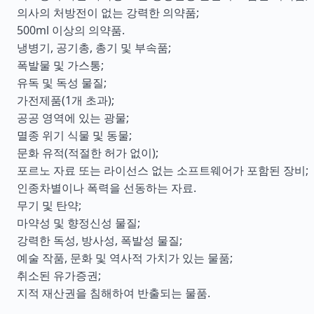
의사의 처방전이 없는 강력한 의약품;
500ml 이상의 의약품.
냉병기, 공기총, 총기 및 부속품;
폭발물 및 가스통;
유독 및 독성 물질;
가전제품(1개 초과);
공공 영역에 있는 광물;
멸종 위기 식물 및 동물;
문화 유적(적절한 허가 없이);
포르노 자료 또는 라이선스 없는 소프트웨어가 포함된 장비;
인종차별이나 폭력을 선동하는 자료.
무기 및 탄약;
마약성 및 향정신성 물질;
강력한 독성, 방사성, 폭발성 물질;
예술 작품, 문화 및 역사적 가치가 있는 물품;
취소된 유가증권;
지적 재산권을 침해하여 반출되는 물품.