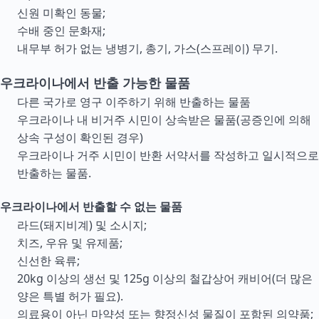
신원 미확인 동물;
수배 중인 문화재;
내무부 허가 없는 냉병기, 총기, 가스(스프레이) 무기.
우크라이나에서 반출 가능한 물품
다른 국가로 영구 이주하기 위해 반출하는 물품
우크라이나 내 비거주 시민이 상속받은 물품(공증인에 의해
상속 구성이 확인된 경우)
우크라이나 거주 시민이 반환 서약서를 작성하고 일시적으로
반출하는 물품.
우크라이나에서 반출할 수 없는 물품
라드(돼지비계) 및 소시지;
치즈, 우유 및 유제품;
신선한 육류;
20kg 이상의 생선 및 125g 이상의 철갑상어 캐비어(더 많은
양은 특별 허가 필요).
의료용이 아닌 마약성 또는 향정신성 물질이 포함된 의약품;