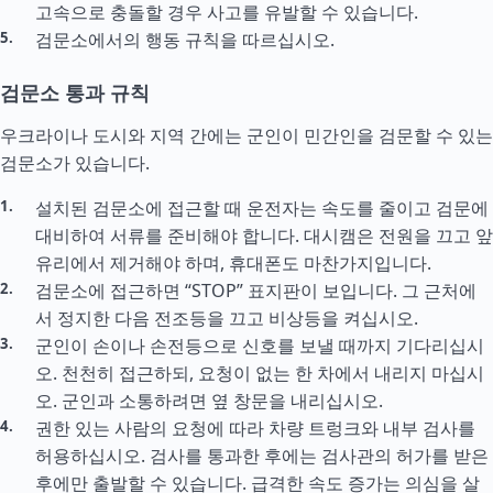
고속으로 충돌할 경우 사고를 유발할 수 있습니다.
검문소에서의 행동 규칙을 따르십시오.
검문소 통과 규칙
우크라이나 도시와 지역 간에는 군인이 민간인을 검문할 수 있는
검문소가 있습니다.
설치된 검문소에 접근할 때 운전자는 속도를 줄이고 검문에
대비하여 서류를 준비해야 합니다. 대시캠은 전원을 끄고 앞
유리에서 제거해야 하며, 휴대폰도 마찬가지입니다.
검문소에 접근하면 “STOP” 표지판이 보입니다. 그 근처에
서 정지한 다음 전조등을 끄고 비상등을 켜십시오.
군인이 손이나 손전등으로 신호를 보낼 때까지 기다리십시
오. 천천히 접근하되, 요청이 없는 한 차에서 내리지 마십시
오. 군인과 소통하려면 옆 창문을 내리십시오.
권한 있는 사람의 요청에 따라 차량 트렁크와 내부 검사를
허용하십시오. 검사를 통과한 후에는 검사관의 허가를 받은
후에만 출발할 수 있습니다. 급격한 속도 증가는 의심을 살