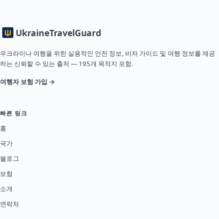
Ukraine
TravelGuard
우크라이나 여행을 위한 실용적인 안전 정보, 비자 가이드 및 여행 정보를 제공
하는 신뢰할 수 있는 출처 — 195개 목적지 포함.
여행자 보험 가입 →
빠른 링크
홈
국가
블로그
보험
소개
연락처