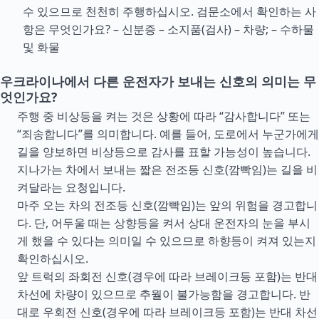
수 있으므로 천천히 주행하십시오. 검문소에서 확인하는 사
항은 무엇인가요? – 신분증 – 소지품(검사) – 차량; – 수하물
및 화물
우크라이나에서 다른 운전자가 보내는 신호의 의미는 무
엇인가요?
주행 중 비상등을 켜는 것은 상황에 따라 “감사합니다” 또는
“죄송합니다”를 의미합니다. 예를 들어, 도로에서 누군가에게
길을 양보하면 비상등으로 감사를 표할 가능성이 높습니다.
지나가는 차에서 보내는 짧은 전조등 신호(깜빡임)는 길을 비
켜달라는 요청입니다.
마주 오는 차의 전조등 신호(깜빡임)는 앞의 위험을 경고합니
다. 단, 어두울 때는 상향등을 켜서 상대 운전자의 눈을 부시
게 했을 수 있다는 의미일 수 있으므로 하향등이 켜져 있는지
확인하십시오.
앞 트럭의 좌회전 신호(경우에 따라 브레이크등 포함)는 반대
차선에 차량이 있으므로 추월이 불가능함을 경고합니다. 반
대로 우회전 신호(경우에 따라 브레이크등 포함)는 반대 차선