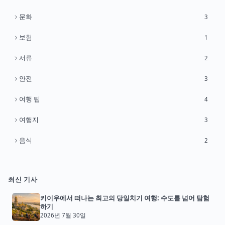
문화
3
보험
1
서류
2
안전
3
여행 팁
4
여행지
3
음식
2
최신 기사
키이우에서 떠나는 최고의 당일치기 여행: 수도를 넘어 탐험
하기
2026년 7월 30일