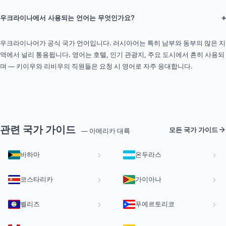
+
우크라이나에서 사용되는 언어는 무엇인가요?
우크라이나어가 공식 국가 언어입니다. 러시아어는 특히 남부와 동부의 많은 지
역에서 널리 통용됩니다. 영어는 호텔, 인기 관광지, 주요 도시에서 흔히 사용되
며 — 키이우와 리비우의 직원들은 요청 시 영어로 자주 응대합니다.
관련 국가 가이드
모든 국가 가이드
— 아메리카 대륙
바하마
온두라스
코스타리카
가이아나
벨리즈
푸에르토리코