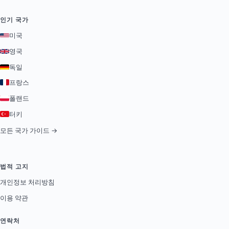
인기 국가
미국
영국
독일
프랑스
폴랜드
터키
모든 국가 가이드 →
법적 고지
개인정보 처리방침
이용 약관
연락처