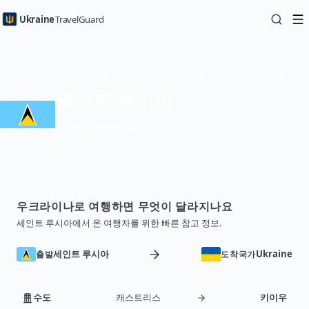
Ukraine
TravelGuard
홈
국가 가이드
세인트 루시아에서 우크라이나로 여행하기 — 여행 가이드
세인트 루시아
전자 비자(eVisa)
우크라이나로 여행하면 무엇이 달라지나요
세인트 루시아에서 온 여행자를 위한 빠른 참고 정보.
세인트 루시아
Ukraine
출발
도착국가
수도
캐스트리스
키이우