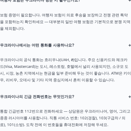
+
여행자 보험은 우크라이나 방문 시 필수인가요?
보험 증명이 필요합니다. 여행자 보험이 의료 후송을 보장하고 전쟁 관련 특약
을 포함하는지 확인하세요 — 대부분의 일반 여행 보험은 기본적으로 분쟁 지역
을 제외합니다.
+
우크라이나에서는 어떤 통화를 사용하나요?
우크라이나의 공식 통화는 흐리우냐(UAH, ₴)입니다. 주요 신용카드와 체크카
드(Visa, Mastercard)는 도시, 레스토랑, 호텔에서 널리 사용되지만, 소규모 도
시, 시장, 농촌 지역에서는 현금을 일부 준비해 두는 것이 좋습니다. ATM은 키이
우, 리비우, 오데사 및 기타 지역 중심지에서 흔히 이용할 수 있습니다.
+
우크라이나의 긴급 전화번호는 무엇인가요?
통합 긴급번호 112번으로 전화하세요 — 상담원은 우크라이나어, 영어, 그리고
종종 러시아어를 사용합니다. 직통 서비스 번호: 102(경찰), 103(구급차 / 의
료), 101(소방). 도착 전에 이 번호들을 휴대전화에 저장해 두세요.