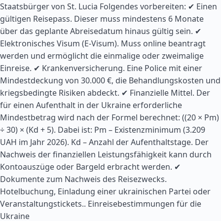
Staatsbürger von St. Lucia Folgendes vorbereiten: ✔ Einen
gültigen Reisepass. Dieser muss mindestens 6 Monate
über das geplante Abreisedatum hinaus gültig sein. ✔
Elektronisches Visum (E-Visum). Muss online beantragt
werden und ermöglicht die einmalige oder zweimalige
Einreise. ✔ Krankenversicherung. Eine Police mit einer
Mindestdeckung von 30.000 €, die Behandlungskosten und
kriegsbedingte Risiken abdeckt. ✔ Finanzielle Mittel. Der
für einen Aufenthalt in der Ukraine erforderliche
Mindestbetrag wird nach der Formel berechnet: ((20 × Pm)
÷ 30) × (Kd + 5). Dabei ist: Pm – Existenzminimum (3.209
UAH im Jahr 2026). Kd – Anzahl der Aufenthaltstage. Der
Nachweis der finanziellen Leistungsfähigkeit kann durch
Kontoauszüge oder Bargeld erbracht werden. ✔
Dokumente zum Nachweis des Reisezwecks.
Hotelbuchung, Einladung einer ukrainischen Partei oder
Veranstaltungstickets..
Einreisebestimmungen für die
Ukraine