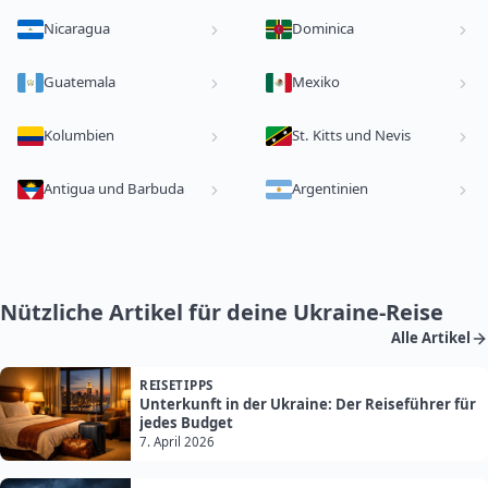
Nicaragua
Dominica
Guatemala
Mexiko
Kolumbien
St. Kitts und Nevis
Antigua und Barbuda
Argentinien
Nützliche Artikel für deine Ukraine-Reise
Alle Artikel
REISETIPPS
Unterkunft in der Ukraine: Der Reiseführer für
jedes Budget
7. April 2026