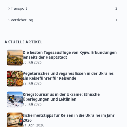
Transport
3
Versicherung
1
AKTUELLE ARTIKEL
Die besten Tagesausflüge von Kyjiw: Erkundungen
jenseits der Hauptstadt
30. Juli 2026
Vegetarisches und veganes Essen in der Ukraine:
Ein Reiseführer für Reisende
22. Juli 2026
Kriegstourismus in der Ukraine: Ethische
Überlegungen und Leitlinien
15. Juli 2026
Sicherheitstipps für Reisen in die Ukraine im Jahr
2026
21. April 2026