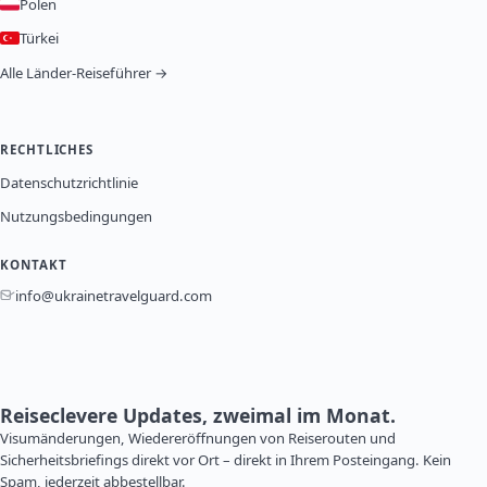
Polen
Türkei
Alle Länder-Reiseführer →
RECHTLICHES
Datenschutzrichtlinie
Nutzungsbedingungen
KONTAKT
info@ukrainetravelguard.com
Reiseclevere Updates, zweimal im Monat.
Visumänderungen, Wiedereröffnungen von Reiserouten und
Sicherheitsbriefings direkt vor Ort – direkt in Ihrem Posteingang. Kein
Spam, jederzeit abbestellbar.