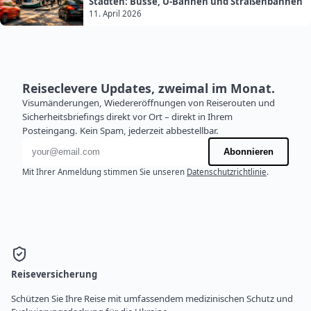
Städten: Busse, U-Bahnen und Straßenbahnen
11. April 2026
Reiseclevere Updates, zweimal im Monat.
Visumänderungen, Wiedereröffnungen von Reiserouten und
Sicherheitsbriefings direkt vor Ort – direkt in Ihrem
Posteingang. Kein Spam, jederzeit abbestellbar.
E-Mail-Adresse
Abonnieren
Mit Ihrer Anmeldung stimmen Sie unseren
Datenschutzrichtlinie
.
Reiseversicherung
Schützen Sie Ihre Reise mit umfassendem medizinischen Schutz und