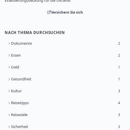
Evakuierungsdeckung für die Ukraine.
Versichern Sie sich
NACH THEMA DURCHSUCHEN
Dokumente
2
Essen
2
Geld
1
Gesundheit
1
Kultur
3
Reisetipps
4
Reiseziele
3
Sicherheit
3