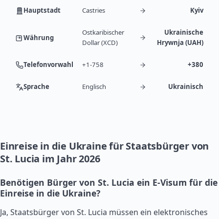
Hauptstadt
Castries
Kyiv
Ostkaribischer
Ukrainische
Währung
Dollar (XCD)
Hrywnja (UAH)
Telefonvorwahl
+1-758
+380
Sprache
Englisch
Ukrainisch
Einreise in die Ukraine für Staatsbürger von
St. Lucia im Jahr 2026
Benötigen Bürger von St. Lucia ein E-Visum für die
Einreise in die Ukraine?
Ja, Staatsbürger von St. Lucia müssen ein elektronisches