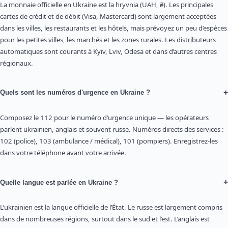
La monnaie officielle en Ukraine est la hryvnia (UAH, ₴). Les principales
cartes de crédit et de débit (Visa, Mastercard) sont largement acceptées
dans les villes, les restaurants et les hôtels, mais prévoyez un peu d’espèces
pour les petites villes, les marchés et les zones rurales. Les distributeurs
automatiques sont courants à Kyiv, Lviv, Odesa et dans d’autres centres
régionaux.
+
Quels sont les numéros d'urgence en Ukraine ?
Composez le 112 pour le numéro d’urgence unique — les opérateurs
parlent ukrainien, anglais et souvent russe. Numéros directs des services :
102 (police), 103 (ambulance / médical), 101 (pompiers). Enregistrez-les
dans votre téléphone avant votre arrivée.
+
Quelle langue est parlée en Ukraine ?
L’ukrainien est la langue officielle de l’État. Le russe est largement compris
dans de nombreuses régions, surtout dans le sud et l’est. L’anglais est