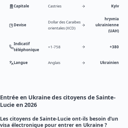
Capitale
Castries
Kyiv
hryvnia
Dollar des Caraïbes
Devise
ukrainienne
orientales (XCD)
(UAH)
Indicatif
+1-758
+380
téléphonique
Langue
Anglais
Ukrainien
Entrée en Ukraine des citoyens de Sainte-
Lucie en 2026
Les citoyens de Sainte-Lucie ont-ils besoin d’un
visa électronique pour entrer en Ukraine ?