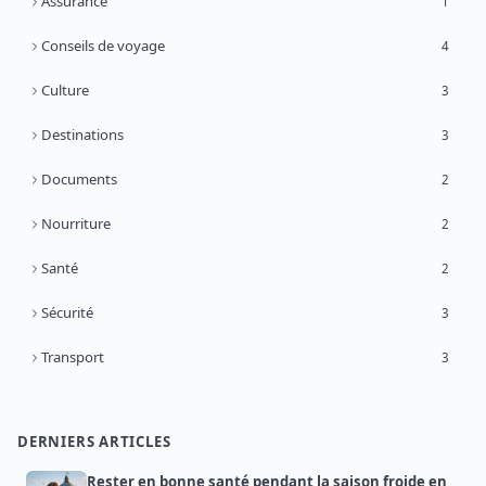
Assurance
1
Conseils de voyage
4
Culture
3
Destinations
3
Documents
2
Nourriture
2
Santé
2
Sécurité
3
Transport
3
DERNIERS ARTICLES
Rester en bonne santé pendant la saison froide en