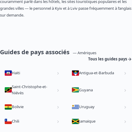
couramment parlé dans les hôtels, les sites touristiques populaires et les
grandes villes — le personnel à Kyiv et à Lviv passe fréquemment à l’anglais
sur demande.
Guides de pays associés
— Amériques
Tous les guides pays
Haïti
Antigua-et-Barbuda
Saint-Christophe-et-
Guyana
Niévès
Bolivie
Uruguay
Chili
Jamaïque