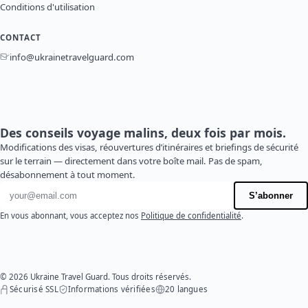
Conditions d'utilisation
CONTACT
info@ukrainetravelguard.com
Des conseils voyage malins, deux fois par mois.
Modifications des visas, réouvertures d’itinéraires et briefings de sécurité
sur le terrain — directement dans votre boîte mail. Pas de spam,
désabonnement à tout moment.
Adresse e-mail
S’abonner
En vous abonnant, vous acceptez nos
Politique de confidentialité
.
© 2026 Ukraine Travel Guard. Tous droits réservés.
Sécurisé SSL
Informations vérifiées
20 langues