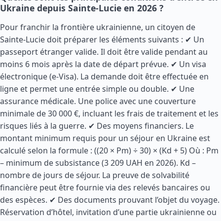
Ukraine depuis Sainte-Lucie en 2026 ?
Pour franchir la frontière ukrainienne, un citoyen de
Sainte-Lucie doit préparer les éléments suivants : ✔ Un
passeport étranger valide. Il doit être valide pendant au
moins 6 mois après la date de départ prévue. ✔ Un visa
électronique (e-Visa). La demande doit être effectuée en
ligne et permet une entrée simple ou double. ✔ Une
assurance médicale. Une police avec une couverture
minimale de 30 000 €, incluant les frais de traitement et les
risques liés à la guerre. ✔ Des moyens financiers. Le
montant minimum requis pour un séjour en Ukraine est
calculé selon la formule : ((20 × Pm) ÷ 30) × (Kd + 5) Où : Pm
– minimum de subsistance (3 209 UAH en 2026). Kd –
nombre de jours de séjour. La preuve de solvabilité
financière peut être fournie via des relevés bancaires ou
des espèces. ✔ Des documents prouvant l’objet du voyage.
Réservation d’hôtel, invitation d’une partie ukrainienne ou