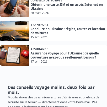
CONSEILS DE VOYAGE
Obtenir une carte SIM et un accès Internet en
Ukraine
20 mars 2026
TRANSPORT
Conduire en Ukraine : règles, routes et location
de voitures
15 avril 2026
ASSURANCE
Assurance voyage pour l’Ukraine : de quelle
couverture avez-vous réellement besoin ?
17 avril 2026
Des conseils voyage malins, deux fois par
mois.
Modifications des visas, réouvertures d’itinéraires et briefings de
sécurité sur le terrain — directement dans votre boîte mail. Pas
de spam, désabonnement à tout moment.