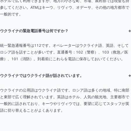
ホテルで広く利用できますが、地方の小さな町、市場、農村部では現金も持
参してください。ATMはキーウ、リヴィウ、オデーサ、その他の地方都市で
一般的です。
+
ウクライナの緊急電話番号は何ですか？
統一緊急通報番号は112です。オペレーターはウクライナ語、英語、そして
ロシア語を話すことが多いです。直通番号：102（警察）、103（救急／医
療）、101（消防）。到着前にこれらを電話に保存しておいてください。
+
ウクライナではウクライナ語が話されています。
ウクライナの公用語はウクライナ語です。ロシア語は多くの地域、特に南部
と東部で広く理解されています。英語はホテル、人気の観光地、主要都市で
一般的に話されており、キーウやリヴィウでは、要望に応じてスタッフが英
語に切り替えることがよくあります。