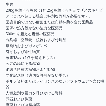
生肉
20kgを超える魚および125gを超えるチョウザメのキャビ
ア（これを超える場合は特別な許可が必要です）。
医療目的ではない麻薬または向精神薬を含む医薬品
医師の処方箋がない強力な医薬品
500mlを超える容量の医薬品
冷兵器、空気銃、銃器および付属品
爆発物およびガスボンベ
有毒および毒性物質
家電製品（1点を超えるもの）
公共の場にある鉱物
絶滅危惧種の植物および動物
文化記念物（適切な許可がない場合）
ポルノ資料またはライセンスのないソフトウェアを含む機
器
人種差別や暴力を呼びかける資料
武器および弾薬
麻薬および向精神薬