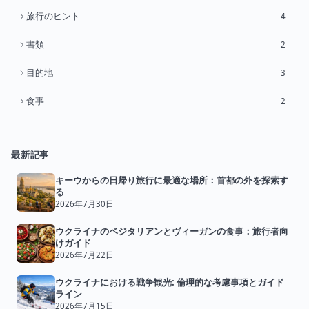
旅行のヒント
4
書類
2
目的地
3
食事
2
最新記事
キーウからの日帰り旅行に最適な場所：首都の外を探索す
る
2026年7月30日
ウクライナのベジタリアンとヴィーガンの食事：旅行者向
けガイド
2026年7月22日
ウクライナにおける戦争観光: 倫理的な考慮事項とガイド
ライン
2026年7月15日