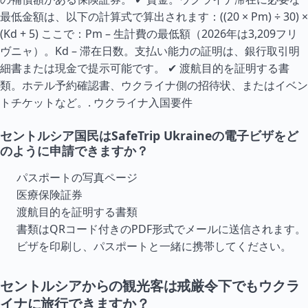
最低金額は、以下の計算式で算出されます：((20 × Pm) ÷ 30) ×
(Kd + 5) ここで：Pm – 生計費の最低額（2026年は3,209フリ
ヴニャ）。Kd – 滞在日数。支払い能力の証明は、銀行取引明
細書または現金で提示可能です。 ✔ 渡航目的を証明する書
類。ホテル予約確認書、ウクライナ側の招待状、またはイベン
トチケットなど。.
ウクライナ入国要件
セントルシア国民はSafeTrip Ukraineの電子ビザをど
のように申請できますか？
パスポートの写真ページ
医療保険証券
渡航目的を証明する書類
書類はQRコード付きのPDF形式でメールに送信されます。
ビザを印刷し、パスポートと一緒に携帯してください。
セントルシアからの観光客は戒厳令下でもウクラ
イナに旅行できますか？