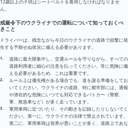
12歳以上の子供はシートベルトを着用しなければなりませ
ん。
戒厳令下のウクライナでの運転について知っておくべ
きこと
ドライバーは、残念ながら今日のウクライナの道路で頻繁に発
生する予期せぬ状況に備える必要があります。
道路に最大限集中し、交通ルールを守りながら、すべての
道路利用者に細心の注意を払ってください。常に危険に備
える必要があるため、これは重要です。
ルール上は優先権がある場合でも、道を譲る準備をしてお
いてください。ウクライナの道路、特に都市部には、通報
や潜在的な危険にいつでも対応できるパトカー（警察、
軍、救急車など）が多く走っています。
軍用車両に近づいたり、その動きを記録したりしないでく
ださい。第一に、ウクライナの法律で禁止されています。
第二に、軍用車両は視界が悪いことが多く、道路上であな