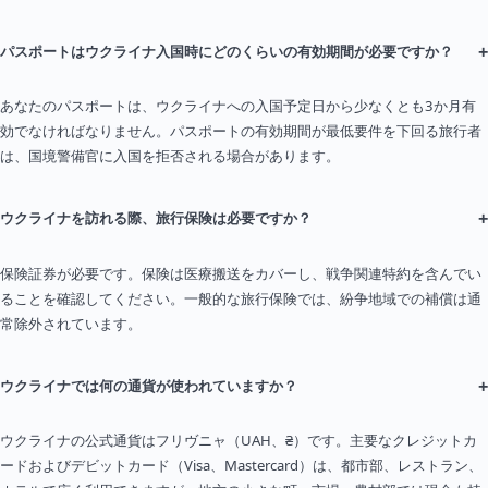
+
パスポートはウクライナ入国時にどのくらいの有効期間が必要ですか？
あなたのパスポートは、ウクライナへの入国予定日から少なくとも3か月有
効でなければなりません。パスポートの有効期間が最低要件を下回る旅行者
は、国境警備官に入国を拒否される場合があります。
+
ウクライナを訪れる際、旅行保険は必要ですか？
保険証券が必要です。保険は医療搬送をカバーし、戦争関連特約を含んでい
ることを確認してください。一般的な旅行保険では、紛争地域での補償は通
常除外されています。
+
ウクライナでは何の通貨が使われていますか？
ウクライナの公式通貨はフリヴニャ（UAH、₴）です。主要なクレジットカ
ードおよびデビットカード（Visa、Mastercard）は、都市部、レストラン、