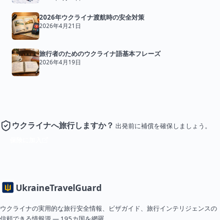
2026年ウクライナ渡航時の安全対策
2026年4月21日
旅行者のためのウクライナ語基本フレーズ
2026年4月19日
ウクライナへ旅行しますか？
出発前に補償を確保しましょう。
保険に加入
Ukraine
TravelGuard
ウクライナの実用的な旅行安全情報、ビザガイド、旅行インテリジェンスの
信頼できる情報源 — 195カ国を網羅。