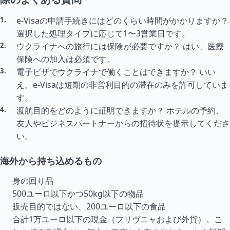
e-Visaの申請手続きにはどのくらい時間がかかりますか？
選択した処理
タイ
プに応じて1〜3営業日です。
ウクライナへの旅行には保険が必要ですか？ はい、医療
保険への加入は必須です。
電子ビザでウクライナで働くことはできますか？ いい
え、e-Visaは短期の非営利目的の滞在のみを許可していま
す。
渡航目的をどのように証明できますか？ ホテルの予約、
友人やビジネスパートナーからの招待状を提示してくださ
い。
海外から持ち込めるもの
身の回り品
500ユーロ以下かつ50kg以下の物品
販売目的ではない、200ユーロ以下の食品
合計1万ユーロ以下の現金（フリヴニャおよび外貨）。こ