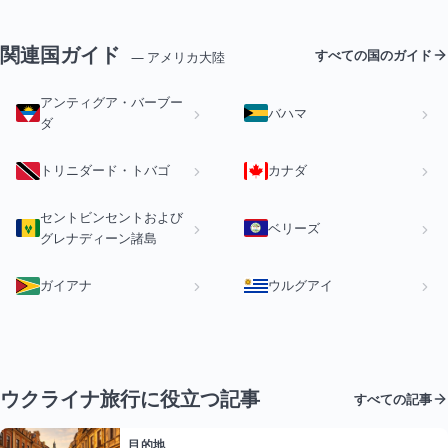
関連国ガイド
すべての国のガイド
— アメリカ大陸
アンティグア・バーブー
バハマ
ダ
トリニダード・トバゴ
カナダ
セントビンセントおよび
ベリーズ
グレナディーン諸島
ガイアナ
ウルグアイ
ウクライナ旅行に役立つ記事
すべての記事
目的地