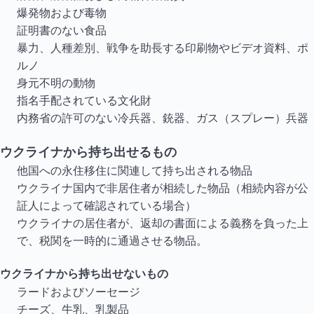
爆発物および毒物
証明書のない食品
暴力、人種差別、戦争を助長する印刷物やビデオ資料、ポ
ルノ
身元不明の動物
指名手配されている文化財
内務省の許可のない冷兵器、銃器、ガス（スプレー）兵器
ウクライナから持ち出せるもの
他国への永住移住に関連して持ち出される物品
ウクライナ国内で非居住者が相続した物品（相続内容が公
証人によって確認されている場合）
ウクライナの居住者が、返却の書面による義務を負った上
で、税関を一時的に通過させる物品。
ウクライナから持ち出せないもの
ラードおよびソーセージ
チーズ、牛乳、乳製品