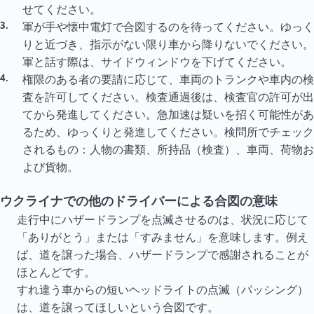
せてください。
軍が手や懐中電灯で合図するのを待ってください。ゆっく
りと近づき、指示がない限り車から降りないでください。
軍と話す際は、サイドウィンドウを下げてください。
権限のある者の要請に応じて、車両のトランクや車内の検
査を許可してください。検査通過後は、検査官の許可が出
てから発進してください。急加速は疑いを招く可能性があ
るため、ゆっくりと発進してください。検問所でチェック
されるもの：人物の書類、所持品（検査）、車両、荷物お
よび貨物。
ウクライナでの他のドライバーによる合図の意味
走行中にハザードランプを点滅させるのは、状況に応じて
「ありがとう」または「すみません」を意味します。例え
ば、道を譲った場合、ハザードランプで感謝されることが
ほとんどです。
すれ違う車からの短いヘッドライトの点滅（パッシング）
は、道を譲ってほしいという合図です。