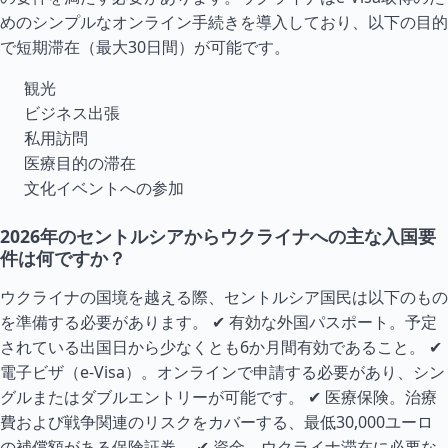
めのシンプルなオンライン手続きを導入しており、以下の目的
で短期滞在（最大30日間）が可能です。
観光
ビジネス出張
私用訪問
医療目的の滞在
文化イベントへの参加
2026年のセントルシアからウクライナへの主な入国要
件は何ですか？
ウクライナの国境を越える際、セントルシア国民は以下のもの
を準備する必要があります。 ✔ 有効な外国パスポート。予定
されている出国日から少なくとも6か月間有効であること。 ✔
電子ビザ（e-Visa）。オンラインで申請する必要があり、シン
グルまたはダブルエントリーが可能です。 ✔ 医療保険。治療
費および戦争関連のリスクをカバーする、最低30,000ユーロ
の補償額がある保険証券。 ✔ 資金。ウクライナ滞在に必要な