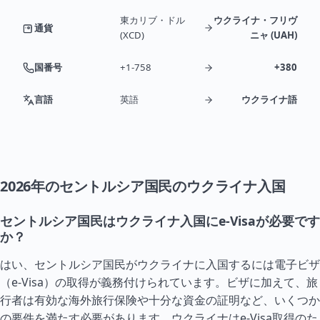
東カリブ・ドル
ウクライナ・フリヴ
通貨
(XCD)
ニャ (UAH)
国番号
+1-758
+380
言語
英語
ウクライナ語
2026年のセントルシア国民のウクライナ入国
セントルシア国民はウクライナ入国にe-Visaが必要です
か？
はい、セントルシア国民がウクライナに入国するには電子ビザ
（e-Visa）の取得が義務付けられています。ビザに加えて、旅
行者は有効な海外旅行保険や十分な資金の証明など、いくつか
の要件を満たす必要があります。ウクライナはe-Visa取得のた