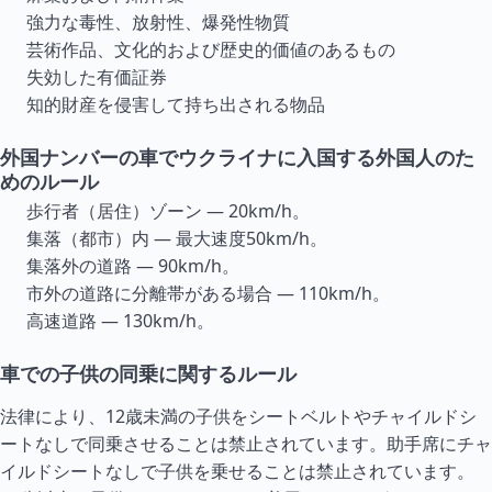
強力な毒性、放射性、爆発性物質
芸術作品、文化的および歴史的価値のあるもの
失効した有価証券
知的財産を侵害して持ち出される物品
外国ナンバーの車でウクライナに入国する外国人のた
めのルール
歩行者（居住）ゾーン — 20km/h。
集落（都市）内 — 最大速度50km/h。
集落外の道路 — 90km/h。
市外の道路に分離帯がある場合 — 110km/h。
高速道路 — 130km/h。
車での子供の同乗に関するルール
法律により、12歳未満の子供をシートベルトやチャイルドシ
ートなしで同乗させることは禁止されています。助手席にチャ
イルドシートなしで子供を乗せることは禁止されています。