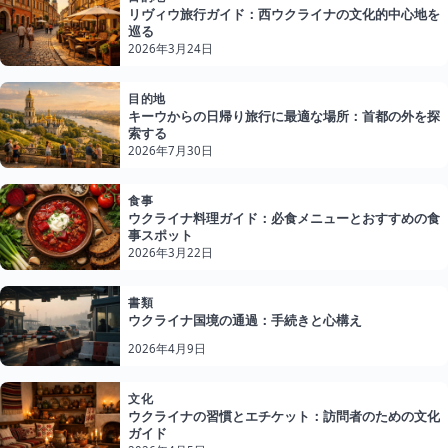
リヴィウ旅行ガイド：西ウクライナの文化的中心地を
巡る
2026年3月24日
目的地
キーウからの日帰り旅行に最適な場所：首都の外を探
索する
2026年7月30日
食事
ウクライナ料理ガイド：必食メニューとおすすめの食
事スポット
2026年3月22日
書類
ウクライナ国境の通過：手続きと心構え
2026年4月9日
文化
ウクライナの習慣とエチケット：訪問者のための文化
ガイド