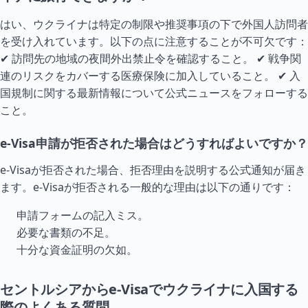
はい、ウクライナは特定の制限や推奨事項の下で外国人訪問者
を受け入れています。以下の点に注意することが不可欠です：
✔ 訪問先の地域の夜間外出禁止令を確認すること。 ✔ 戦争関
連のリスクをカバーする医療保険に加入していること。 ✔ 入
国規制に関する最新情報について公式ニュースをフォローする
こと。
e-Visa申請が拒否された場合はどうすればよいですか？
e-Visaが拒否された場合、拒否理由を説明する公式通知が届き
ます。e-Visaが拒否される一般的な理由は以下の通りです：
申請フォームの記入ミス。
必要な書類の不足。
十分な資金証明の欠如。
セントルシアからe-Visaでウクライナに入国する
際のよくある質問