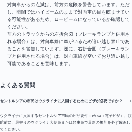
対向車からの点滅は、前方の危険を警告しています。ただ
し、暗闇ではハイビームのままで対向車の目を眩ませてい
る可能性があるため、ロービームになっているか確認して
ください。
前方のトラックからの左折合図（ブレーキランプと併用さ
れる場合）は、対向車線に車がいるため追い越し禁止であ
ることを警告しています。逆に、右折合図（ブレーキラン
プと併用される場合）は、対向車線が空いており追い越し
可能であることを意味します。
よくある質問
+
セントルシアの市民はウクライナに入国するためにビザが必要ですか？
ウクライナに入国するセントルシア市民のビザ要件：eVisa（電子ビザ）。渡
航前に、最寄りのウクライナ大使館または領事館で最新の規則を必ず確認し
てください。