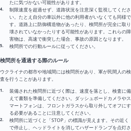
たに気づかない可能性があります。
制限速度を超過せず、道路状況を注意深く監視してくださ
い。たとえ自分の車以外に他の利用者がいなくても同様で
す。道路上に防御構造物があったり、検問所が完全に取り
壊されていなかったりする可能性があります。これらの障
害物は、高速で衝突した場合、事故の原因となります。
検問所での行動ルールに従ってください。
検問所を通過する際のルール
ウクライナの都市や地域間には検問所があり、軍が民間人の検
査を行うことがあります。
装備された検問所に近づく際は、速度を落とし、検査に備
えて書類を準備してください。ダッシュボードカメラやス
マートフォンは、フロントガラスから取り外してオフにす
る必要があることに注意してください。
検問所に近づくと「STOP」の標識が見えます。その近く
で停止し、ヘッドライトを消してハザードランプを点灯さ