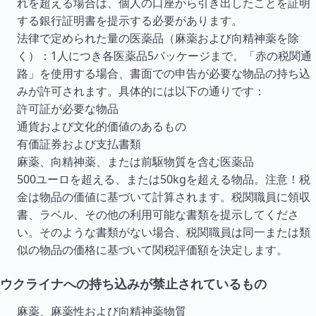
れを超える場合は、個人の口座から引き出したことを証明
する銀行証明書を提示する必要があります。
法律で定められた量の医薬品（麻薬および向精神薬を除
く）：1人につき各医薬品5パッケージまで。「赤の税関通
路」を使用する場合、書面での申告が必要な物品の持ち込
みが許可されます。具体的には以下の通りです：
許可証が必要な物品
通貨および文化的価値のあるもの
有価証券および支払書類
麻薬、向精神薬、または前駆物質を含む医薬品
500ユーロを超える、または50kgを超える物品。注意！税
金は物品の価値に基づいて計算されます。税関職員に領収
書、ラベル、その他の利用可能な書類を提示してくださ
い。そのような書類がない場合、税関職員は同一または類
似の物品の価格に基づいて関税評価額を決定します。
ウクライナへの持ち込みが禁止されているもの
麻薬、麻薬性および向精神薬物質