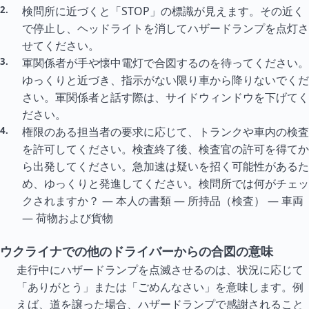
検問所に近づくと「STOP」の標識が見えます。その近く
で停止し、ヘッドライトを消してハザードランプを点灯さ
せてください。
軍関係者が手や懐中電灯で合図するのを待ってください。
ゆっくりと近づき、指示がない限り車から降りないでくだ
さい。軍関係者と話す際は、サイドウィンドウを下げてく
ださい。
権限のある担当者の要求に応じて、トランクや車内の検査
を許可してください。検査終了後、検査官の許可を得てか
ら出発してください。急加速は疑いを招く可能性があるた
め、ゆっくりと発進してください。検問所では何がチェッ
クされますか？ — 本人の書類 — 所持品（検査） — 車両
— 荷物および貨物
ウクライナでの他のドライバーからの合図の意味
走行中にハザードランプを点滅させるのは、状況に応じて
「ありがとう」または「ごめんなさい」を意味します。例
えば、道を譲った場合、ハザードランプで感謝されること