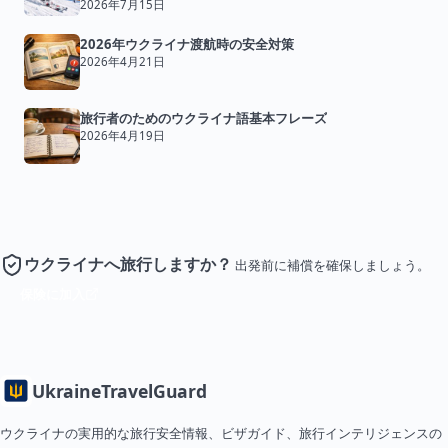
2026年7月15日
2026年ウクライナ渡航時の安全対策
2026年4月21日
旅行者のためのウクライナ語基本フレーズ
2026年4月19日
ウクライナへ旅行しますか？
出発前に補償を確保しましょう。
保険に加入
Ukraine
TravelGuard
ウクライナの実用的な旅行安全情報、ビザガイド、旅行インテリジェンスの