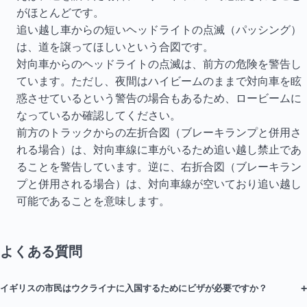
がほとんどです。
追い越し車からの短いヘッドライトの点滅（パッシング）
は、道を譲ってほしいという合図です。
対向車からのヘッドライトの点滅は、前方の危険を警告し
ています。ただし、夜間はハイビームのままで対向車を眩
惑させているという警告の場合もあるため、ロービームに
なっているか確認してください。
前方のトラックからの左折合図（ブレーキランプと併用さ
れる場合）は、対向車線に車がいるため追い越し禁止であ
ることを警告しています。逆に、右折合図（ブレーキラン
プと併用される場合）は、対向車線が空いており追い越し
可能であることを意味します。
よくある質問
+
イギリスの市民はウクライナに入国するためにビザが必要ですか？