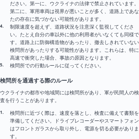
ださい。第一に、ウクライナの法律で禁止されています。
第二に、軍用車両は視界が悪いことが多く、道路上であな
たの存在に気づかない可能性があります。
制限速度を超えず、道路状況を注意深く監視してくださ
い。たとえ自分の車以外に他の利用者がいなくても同様で
す。道路上に防御構造物があったり、撤去しきれていない
検問所があったりする可能性があります。これらは、特に
高速で衝突した場合、事故の原因となります。
検問所での行動ルールに従ってください。
検問所を通過する際のルール
ウクライナの都市や地域間には検問所があり、軍が民間人の検
査を行うことがあります。
検問所に近づく際は、速度を落とし、検査に備えて書類を
準備してください。ドライブレコーダーやスマートフォン
はフロントガラスから取り外し、電源を切る必要がありま
す。