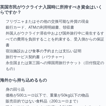
英国市民がウクライナ入国時に所持すべき資金はいく
らですか？
フリヴニャまたはその他の交換可能な外貨の現金
銀行カード、ATMの利用明細書、領収書
外国人がウクライナ滞在中および国外旅行中に発生するす
べての費用を負担することを約束する、受入側からの保証
書
宿泊施設および食事の予約または支払い証明
旅行サービス契約書（バウチャー）
永住国または第三国への帰国用旅行チケット（日付指定の
もの）
海外から持ち込めるもの
身の回り品
価格が500ユーロ以下で、重量が50kg以下の物品
販売目的ではない食料品（200ユーロまで）