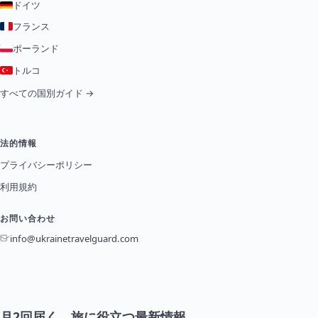
ドイツ
フランス
ポーランド
トルコ
すべての国別ガイド →
法的情報
プライバシーポリシー
利用規約
お問い合わせ
info@ukrainetravelguard.com
月2回届く、旅に役立つ最新情報。