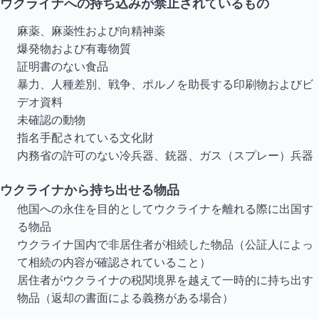
ウクライナへの持ち込みが禁止されているもの
麻薬、麻薬性および向精神薬
爆発物および有毒物質
証明書のない食品
暴力、人種差別、戦争、ポルノを助長する印刷物およびビ
デオ資料
未確認の動物
指名手配されている文化財
内務省の許可のない冷兵器、銃器、ガス（スプレー）兵器
ウクライナから持ち出せる物品
他国への永住を目的としてウクライナを離れる際に出国す
る物品
ウクライナ国内で非居住者が相続した物品（公証人によっ
て相続の内容が確認されていること）
居住者がウクライナの税関境界を越えて一時的に持ち出す
物品（返却の書面による義務がある場合）