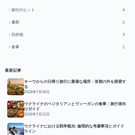
旅行のヒント
4
書類
2
目的地
3
食事
2
最新記事
キーウからの日帰り旅行に最適な場所：首都の外を探索す
る
2026年7月30日
ウクライナのベジタリアンとヴィーガンの食事：旅行者向
けガイド
2026年7月22日
ウクライナにおける戦争観光: 倫理的な考慮事項とガイド
ライン