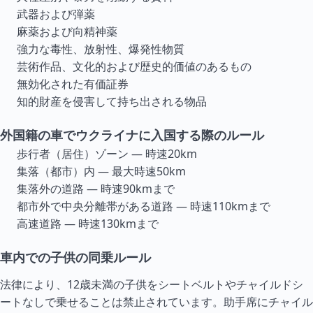
武器および弾薬
麻薬および向精神薬
強力な毒性、放射性、爆発性物質
芸術作品、文化的および歴史的価値のあるもの
無効化された有価証券
知的財産を侵害して持ち出される物品
外国籍の車でウクライナに入国する際のルール
歩行者（居住）ゾーン — 時速20km
集落（都市）内 — 最大時速50km
集落外の道路 — 時速90kmまで
都市外で中央分離帯がある道路 — 時速110kmまで
高速道路 — 時速130kmまで
車内での子供の同乗ルール
法律により、12歳未満の子供をシートベルトやチャイルドシ
ートなしで乗せることは禁止されています。助手席にチャイル