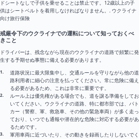
ドシートなしで子供を乗せることは禁止です。12歳以上の子
供はシートベルトを着用しなければなりません。.
ウクライナ
向け旅行保険
戒厳令下のウクライナでの運転について知っておくべ
きこと
ドライバーは、残念ながら現在のウクライナの道路で頻繁に発
生する予期せぬ事態に備える必要があります。
道路状況に最大限集中し、交通ルールを守りながら他の道
路利用者に細心の注意を払ってください。常に危険に備え
る必要があるため、これは非常に重要です。
ルール上は優先権がある場合でも、道を譲る準備をしてお
いてください。ウクライナの道路、特に都市部では、パト
カー（警察、軍、救急車、その他の緊急車両）が多く走っ
ており、いつでも通報や潜在的な危険に対応する必要があ
るためです。
軍用車両に近づいたり、その動きを録画したりしないでく