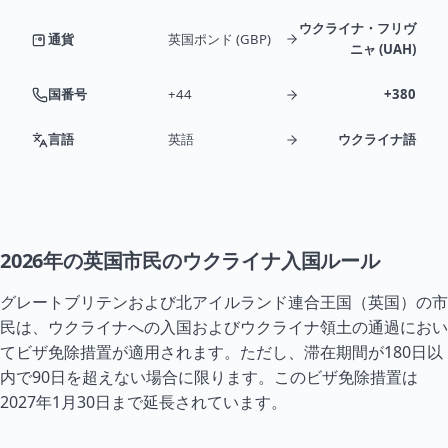
ウクライナ・フリヴ
通貨
英国ポンド (GBP)
ニャ (UAH)
国番号
+44
+380
言語
英語
ウクライナ語
2026年の英国市民のウクライナ入国ルール
グレートブリテンおよび北
アイルランド
連合王国（英国）の市
民は、ウクライナへの入国およびウクライナ領土の通過におい
てビザ免除措置が適用されます。ただし、滞在期間が180日以
内で90日を超えない場合に限ります。このビザ免除措置は
2027年1月30日まで延長されています。