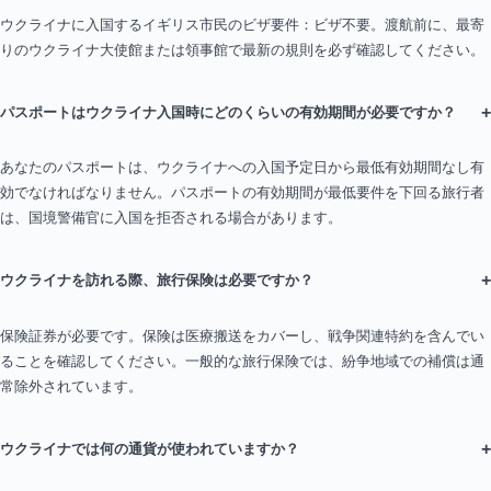
ウクライナに入国するイギリス市民のビザ要件：ビザ不要。渡航前に、最寄
りのウクライナ大使館または領事館で最新の規則を必ず確認してください。
+
パスポートはウクライナ入国時にどのくらいの有効期間が必要ですか？
あなたのパスポートは、ウクライナへの入国予定日から最低有効期間なし有
効でなければなりません。パスポートの有効期間が最低要件を下回る旅行者
は、国境警備官に入国を拒否される場合があります。
+
ウクライナを訪れる際、旅行保険は必要ですか？
保険証券が必要です。保険は医療搬送をカバーし、戦争関連特約を含んでい
ることを確認してください。一般的な旅行保険では、紛争地域での補償は通
常除外されています。
+
ウクライナでは何の通貨が使われていますか？