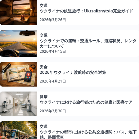
交通
ウクライナの鉄道旅行：Ukrzaliznytsia完全ガイド
2026年3月26日
交通
ウクライナでの運転：交通ルール、道路状況、レンタ
カーについて
2026年4月15日
安全
2026年ウクライナ渡航時の安全対策
2026年4月21日
健康
ウクライナにおける旅行者のための健康と医療ケア
2026年3月30日
交通
ウクライナの都市における公共交通機関：バス、地下
鉄、路面電車