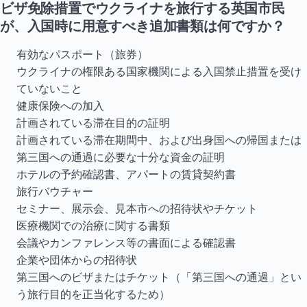
ビザ免除措置でウクライナを旅行する英国市民
が、入国時に用意すべき追加書類は何ですか？
有効なパスポート（旅券）
ウクライナの権限ある国家機関による入国禁止措置を受け
ていないこと
健康保険への加入
計画されている滞在目的の証明
計画されている滞在期間中、および出身国への帰国または
第三国への通過に必要な十分な資金の証明
ホテルの予約確認書、アパートの賃貸契約書
旅行バウチャー
セミナー、展示会、見本市への招待状やチケット
医療機関での治療に関する書類
会議やカンファレンス等の書面による確認書
企業や団体からの招待状
第三国へのビザまたはチケット（「第三国への通過」とい
う旅行目的を正当化するため）