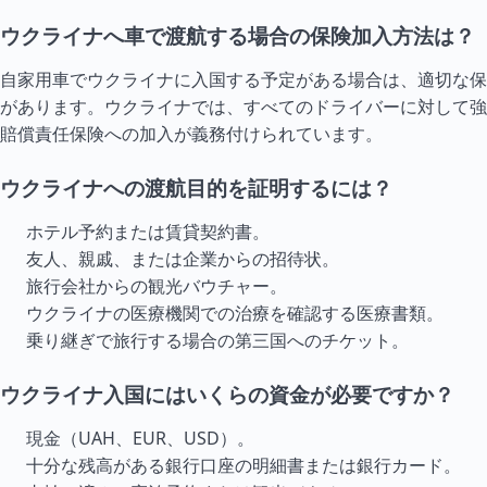
ウクライナへ車で渡航する場合の保険加入方法は？
自家用車でウクライナに入国する予定がある場合は、適切な保
があります。ウクライナでは、すべてのドライバーに対して強
賠償責任保険への加入が義務付けられています。
ウクライナへの渡航目的を証明するには？
ホテル予約または賃貸契約書。
友人、親戚、または企業からの招待状。
旅行会社からの観光バウチャー。
ウクライナの医療機関での治療を確認する医療書類。
乗り継ぎで旅行する場合の第三国へのチケット。
ウクライナ入国にはいくらの資金が必要ですか？
現金（UAH、EUR、USD）。
十分な残高がある銀行口座の明細書または銀行カード。