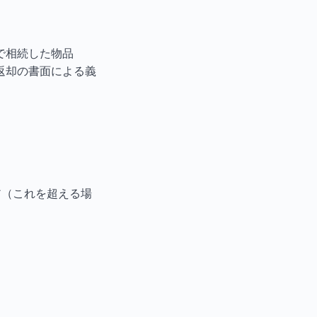
で相続した物品
返却の書面による義
ア（これを超える場