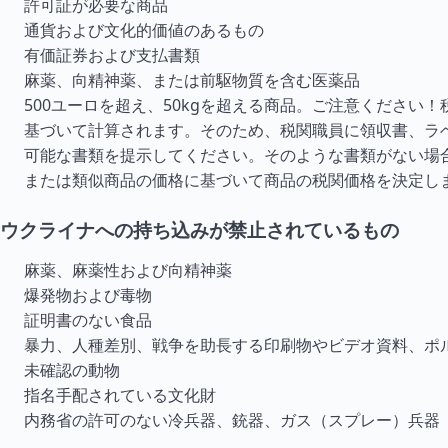
許可証が必要な商品
通貨および文化的価値のあるもの
有価証券および支払書類
麻薬、向精神薬、または前駆物質を含む医薬品
500ユーロを超え、50kgを超える商品。ご注意ください
基づいて計算されます。そのため、税関職員に領収書、ラ
可能な書類を提示してください。そのような書類がない場
または類似商品の価格に基づいて商品の税関価格を決定し
ウクライナへの持ち込みが禁止されているもの
麻薬、麻薬性および向精神薬
爆発物および毒物
証明書のない食品
暴力、人種差別、戦争を助長する印刷物やビデオ資料、ポ
未確認の動物
指名手配されている文化財
内務省の許可のない冷兵器、銃器、ガス（スプレー）兵器