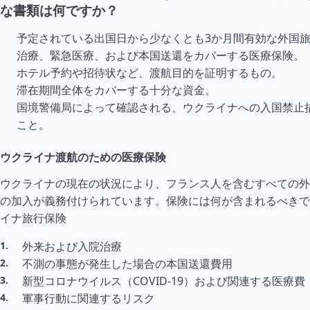
な書類は何ですか？
予定されている出国日から少なくとも3か月間有効な外国
治療、緊急医療、および本国送還をカバーする医療保険。
ホテル予約や招待状など、渡航目的を証明するもの。
滞在期間全体をカバーする十分な資金。
国境警備局によって確認される、ウクライナへの入国禁止
こと。
ウクライナ渡航のための医療保険
ウクライナの現在の状況により、フランス人を含むすべての外
の加入が義務付けられています。保険には何が含まれるべきで
イナ旅行保険
外来および入院治療
不測の事態が発生した場合の本国送還費用
新型コロナウイルス（COVID-19）および関連する医療費
軍事行動に関連するリスク