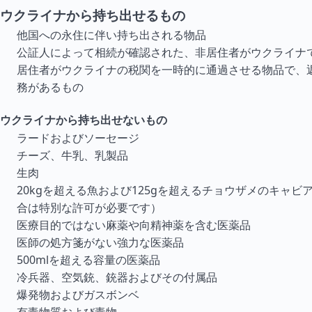
ウクライナから持ち出せるもの
他国への永住に伴い持ち出される物品
公証人によって相続が確認された、非居住者がウクライナ
居住者がウクライナの税関を一時的に通過させる物品で、
務があるもの
ウクライナから持ち出せないもの
ラードおよびソーセージ
チーズ、牛乳、乳製品
生肉
20kgを超える魚および125gを超えるチョウザメのキャビ
合は特別な許可が必要です）
医療目的ではない麻薬や向精神薬を含む医薬品
医師の処方箋がない強力な医薬品
500mlを超える容量の医薬品
冷兵器、空気銃、銃器およびその付属品
爆発物およびガスボンベ