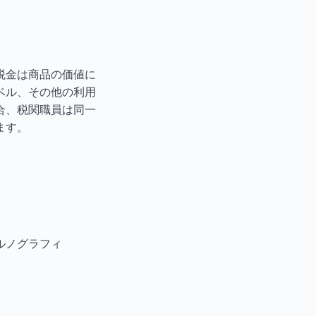
！税金は商品の価値に
ベル、その他の利用
合、税関職員は同一
ます。
ルノグラフィ