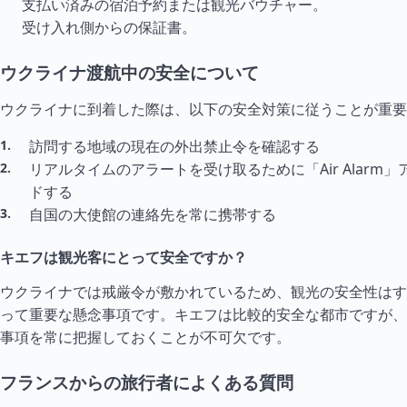
支払い済みの宿泊予約または観光バウチャー。
受け入れ側からの保証書。
ウクライナ渡航中の安全について
ウクライナに到着した際は、以下の安全対策に従うことが重要
訪問する地域の現在の外出禁止令を確認する
リアル
タイ
ムのアラートを受け取るために「Air Alarm
ドする
自国の大使館の連絡先を常に携帯する
キエフは観光客にとって安全ですか？
ウクライナでは戒厳令が敷かれているため、観光の安全性はす
って重要な懸念事項です。キエフは比較的安全な都市ですが、
事項を常に把握しておくことが不可欠です。
フランスからの旅行者によくある質問