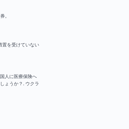
旅券。
措置を受けていない
国人に医療保険へ
しょうか？.
ウクラ