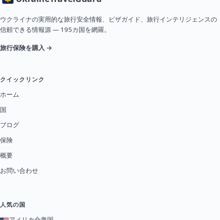
ウクライナの実用的な旅行安全情報、ビザガイド、旅行インテリジェンスの
信頼できる情報源 — 195カ国を網羅。
旅行保険を購入 →
クイックリンク
ホーム
国
ブログ
保険
概要
お問い合わせ
人気の国
アメリカ合衆国