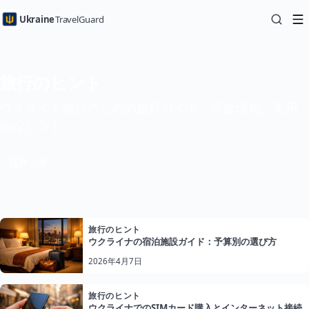
Ukraine
TravelGuard
旅行のヒント
ウクライナ旅行のための旅行ガイド、安全情報、実用
的なヒント。
4
記事
旅行のヒント
ウクライナの宿泊施設ガイド：予算別の選び方
2026年4月7日
旅行のヒント
ウクライナでのSIMカード購入とインターネット接続