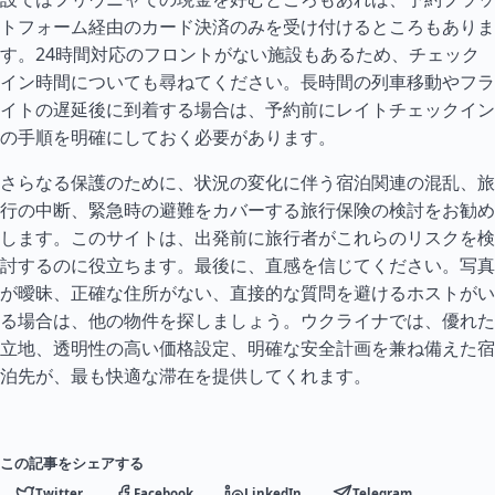
トフォーム経由のカード決済のみを受け付けるところもありま
す。24時間対応のフロントがない施設もあるため、チェック
イン時間についても尋ねてください。長時間の列車移動やフラ
イトの遅延後に到着する場合は、予約前にレイトチェックイン
の手順を明確にしておく必要があります。
さらなる保護のために、状況の変化に伴う宿泊関連の混乱、旅
行の中断、緊急時の避難をカバーする旅行保険の検討をお勧め
します。このサイトは、出発前に旅行者がこれらのリスクを検
討するのに役立ちます。最後に、直感を信じてください。写真
が曖昧、正確な住所がない、直接的な質問を避けるホストがい
る場合は、他の物件を探しましょう。ウクライナでは、優れた
立地、透明性の高い価格設定、明確な安全計画を兼ね備えた宿
泊先が、最も快適な滞在を提供してくれます。
この記事をシェアする
Twitter
Facebook
LinkedIn
Telegram