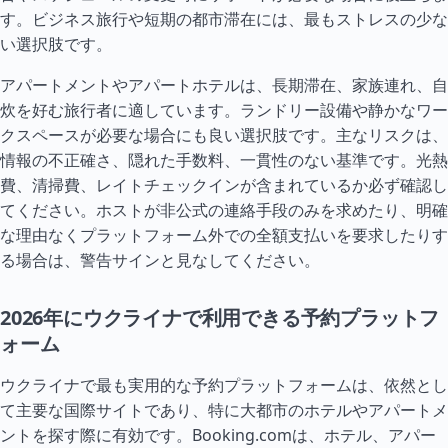
す。ビジネス旅行や短期の都市滞在には、最もストレスの少な
い選択肢です。
アパートメントやアパートホテルは、長期滞在、家族連れ、自
炊を好む旅行者に適しています。ランドリー設備や静かなワー
クスペースが必要な場合にも良い選択肢です。主なリスクは、
情報の不正確さ、隠れた手数料、一貫性のない基準です。光熱
費、清掃費、レイトチェックインが含まれているか必ず確認し
てください。ホストが非公式の連絡手段のみを求めたり、明確
な理由なくプラットフォーム外での全額支払いを要求したりす
る場合は、警告サインと見なしてください。
2026年にウクライナで利用できる予約プラットフ
ォーム
ウクライナで最も実用的な予約プラットフォームは、依然とし
て主要な国際サイトであり、特に大都市のホテルやアパートメ
ントを探す際に有効です。Booking.comは、ホテル、アパー