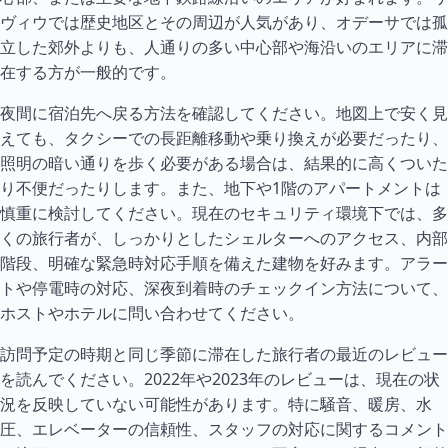
ヴィウでは歴史地区とその周辺が人気があり、オデーサでは孤
立した郊外よりも、人通りの多い中心部や海沿いのエリアに滞
在する方が一般的です。
夜間に宿泊先へ戻る方法を確認してください。地図上で安く見
えても、タクシーでの長距離移動や乗り換えが必要だったり、
照明の暗い通りを歩く必要がある場合は、結果的に高くついた
り不便だったりします。また、地下や1階のアパートメントは
慎重に検討してください。現在のセキュリティ環境下では、多
くの旅行者が、しっかりとしたシェルターへのアクセス、内部
階段、明確な緊急時対応手順を備えた建物を好みます。アラー
トや停電時の対応、深夜到着時のチェックイン方法について、
ホストやホテルに問い合わせてください。
訪問予定の時期と同じ季節に滞在した旅行者の最近のレビュー
を読んでください。2022年や2023年のレビューは、現在の状
況を反映していない可能性があります。特に騒音、暖房、水
圧、エレベーターの信頼性、スタッフの対応に関するコメント