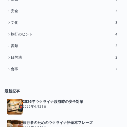
安全
3
文化
3
旅行のヒント
4
書類
2
目的地
3
食事
2
最新記事
2026年ウクライナ渡航時の安全対策
2026年4月21日
旅行者のためのウクライナ語基本フレーズ