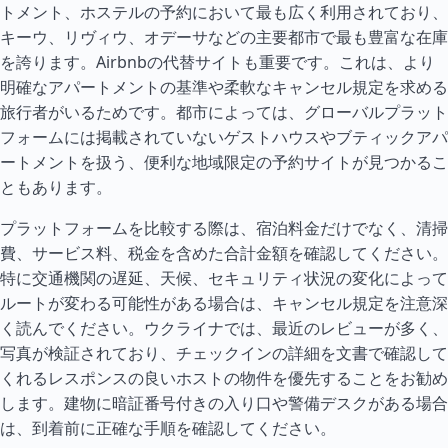
トメント、ホステルの予約において最も広く利用されており、
キーウ、リヴィウ、オデーサなどの主要都市で最も豊富な在庫
を誇ります。Airbnbの代替サイトも重要です。これは、より
明確なアパートメントの基準や柔軟なキャンセル規定を求める
旅行者がいるためです。都市によっては、グローバルプラット
フォームには掲載されていないゲストハウスやブティックアパ
ートメントを扱う、便利な地域限定の予約サイトが見つかるこ
ともあります。
プラットフォームを比較する際は、宿泊料金だけでなく、清掃
費、サービス料、税金を含めた合計金額を確認してください。
特に交通機関の遅延、天候、セキュリティ状況の変化によって
ルートが変わる可能性がある場合は、キャンセル規定を注意深
く読んでください。ウクライナでは、最近のレビューが多く、
写真が検証されており、チェックインの詳細を文書で確認して
くれるレスポンスの良いホストの物件を優先することをお勧め
します。建物に暗証番号付きの入り口や警備デスクがある場合
は、到着前に正確な手順を確認してください。