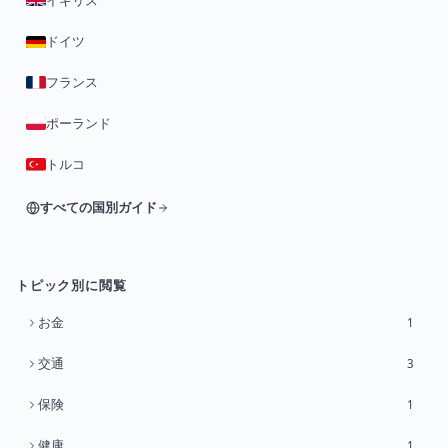
イギリス
ドイツ
フランス
ポーランド
トルコ
すべての国別ガイド
トピック別に閲覧
お金
1
交通
3
保険
1
健康
1