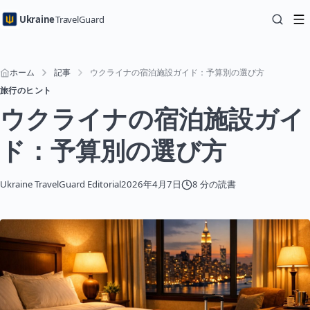
Ukraine
TravelGuard
ホーム
記事
ウクライナの宿泊施設ガイド：予算別の選び方
旅行のヒント
ウクライナの宿泊施設ガイ
ド：予算別の選び方
Ukraine TravelGuard Editorial
2026年4月7日
8 分の読書