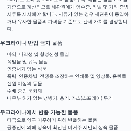
기준으로 계산되므로 세관원에게 영수증, 라벨 및 기타 증빙
서류를 제시해야 합니다. 서류가 없는 경우 세관원이 동일하
거나 유사한 물품의 가격을 기준으로 관세 가치를 결정합니
다.
우크라이나 반입 금지 물품
마약, 마약성 및 향정신성 물질
폭발물 및 유독 물질
인증서가 없는 식품
폭력, 인종차별, 전쟁을 조장하는 인쇄물 및 영상물, 음란물
신원 미상의 동물
수배 중인 문화재
내무부 허가 없는 냉병기, 총기, 가스(스프레이) 무기
우크라이나에서 반출 가능한 물품
타국으로 영구 이주하기 위해 반출하는 물품
공증인에 의해 상속이 확인된 비거주 시민의 상속 물품