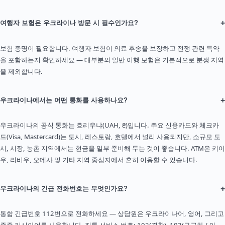
+
여행자 보험은 우크라이나 방문 시 필수인가요?
보험 증명이 필요합니다. 여행자 보험이 의료 후송을 보장하고 전쟁 관련 특약
을 포함하는지 확인하세요 — 대부분의 일반 여행 보험은 기본적으로 분쟁 지역
을 제외합니다.
+
우크라이나에서는 어떤 통화를 사용하나요?
우크라이나의 공식 통화는 흐리우냐(UAH, ₴)입니다. 주요 신용카드와 체크카
드(Visa, Mastercard)는 도시, 레스토랑, 호텔에서 널리 사용되지만, 소규모 도
시, 시장, 농촌 지역에서는 현금을 일부 준비해 두는 것이 좋습니다. ATM은 키이
우, 리비우, 오데사 및 기타 지역 중심지에서 흔히 이용할 수 있습니다.
+
우크라이나의 긴급 전화번호는 무엇인가요?
통합 긴급번호 112번으로 전화하세요 — 상담원은 우크라이나어, 영어, 그리고
종종 러시아어를 사용합니다. 직통 서비스 번호: 102(경찰), 103(구급차 / 의