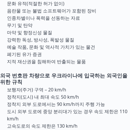
문화 유적(적절한 허가 없이)
음란물 또는 불법 소프트웨어가 포함된 장비
인종차별이나 폭력을 선동하는 자료
무기 및 탄약
마약 및 향정신성 물질
강력한 독성, 방사성, 폭발성 물질
예술 작품, 문화 및 역사적 가치가 있는 물건
폐기된 유가 증권
지적 재산권을 침해하여 반출되는 물품
외국 번호판 차량으로 우크라이나에 입국하는 외국인을
위한 규칙
보행자(주거) 구역 – 20 km/h
정착지(도시) 내 최대 속도 50 km/h
정착지 외부 도로에서는 90 km/h까지 주행 가능
도시 외부 도로에 중앙 분리대가 있는 경우 속도 제한은 110
km/h
고속도로의 속도 제한은 130 km/h