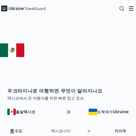
Ukraine
TravelGuard
홈
국가 가이드
멕시코에서 우크라이나로 여행하기 — 여행 가이드
멕시코
전자 비자(eVisa)
우크라이나로 여행하면 무엇이 달라지나요
멕시코에서 온 여행자를 위한 빠른 참고 정보.
멕시코
Ukraine
출발
도착국가
수도
멕시코시티
키이우