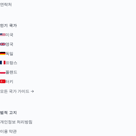
연락처
인기 국가
미국
영국
독일
프랑스
폴랜드
터키
모든 국가 가이드 →
법적 고지
개인정보 처리방침
이용 약관