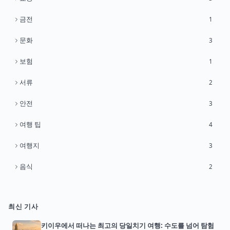
금전
1
문화
3
보험
1
서류
2
안전
3
여행 팁
4
여행지
3
음식
2
최신 기사
키이우에서 떠나는 최고의 당일치기 여행: 수도를 넘어 탐험