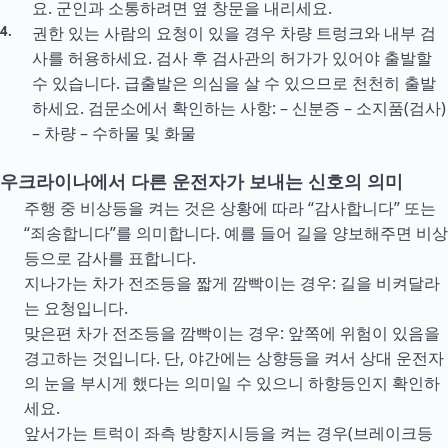
요. 군인과 소통하려면 옆 창문을 내리세요.
권한 있는 사람의 요청이 있을 경우 차량 트렁크와 내부 검
사를 허용하세요. 검사 후 검사관의 허가가 있어야 출발할
수 있습니다. 급출발은 의심을 살 수 있으므로 천천히 출발
하세요. 검문소에서 확인하는 사항: – 신분증 – 소지품(검사)
– 차량 – 수하물 및 화물
우크라이나에서 다른 운전자가 보내는 신호의 의미
주행 중 비상등을 켜는 것은 상황에 따라 “감사합니다” 또는
“죄송합니다”를 의미합니다. 예를 들어 길을 양보해주면 비상
등으로 감사를 표합니다.
지나가는 차가 전조등을 짧게 깜빡이는 경우: 길을 비켜달라
는 요청입니다.
맞은편 차가 전조등을 깜빡이는 경우: 앞쪽에 위험이 있음을
경고하는 것입니다. 단, 야간에는 상향등을 켜서 상대 운전자
의 눈을 부시게 했다는 의미일 수 있으니 하향등인지 확인하
세요.
앞서가는 트럭이 좌측 방향지시등을 켜는 경우(브레이크등