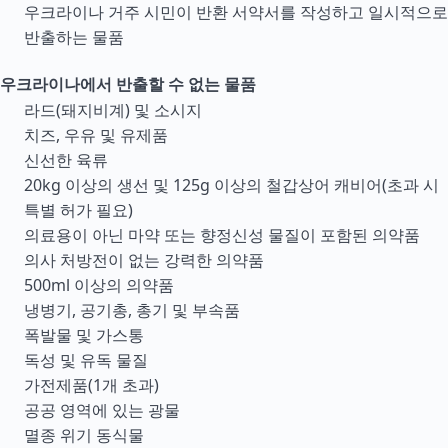
우크라이나 거주 시민이 반환 서약서를 작성하고 일시적으로
반출하는 물품
우크라이나에서 반출할 수 없는 물품
라드(돼지비계) 및 소시지
치즈, 우유 및 유제품
신선한 육류
20kg 이상의 생선 및 125g 이상의 철갑상어 캐비어(초과 시
특별 허가 필요)
의료용이 아닌 마약 또는 향정신성 물질이 포함된 의약품
의사 처방전이 없는 강력한 의약품
500ml 이상의 의약품
냉병기, 공기총, 총기 및 부속품
폭발물 및 가스통
독성 및 유독 물질
가전제품(1개 초과)
공공 영역에 있는 광물
멸종 위기 동식물