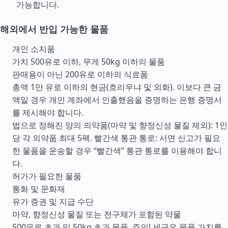
가능합니다.
해외에서 반입 가능한 물품
개인 소지품
가치 500유로 이하, 무게 50kg 이하의 물품
판매용이 아닌 200유로 이하의 식료품
총액 1만 유로 이하의 현금(흐리우냐 및 외화). 이보다 큰 금
액일 경우 개인 계좌에서 인출했음을 증명하는 은행 증명서
를 제시해야 합니다.
법으로 정해진 양의 의약품(마약 및 향정신성 물질 제외): 1인
당 각 의약품 최대 5팩. 빨간색 통관 통로: 서면 신고가 필요
한 물품을 운송할 경우 “빨간색” 통관 통로를 이용해야 합니
다.
허가가 필요한 물품
통화 및 문화재
유가 증권 및 지급
수단
마약, 향정신성 물질 또는 전구체가 포함된 약물
500유로 초과 및 50kg 초과 물품. 주의! 세금은 물품 가치를