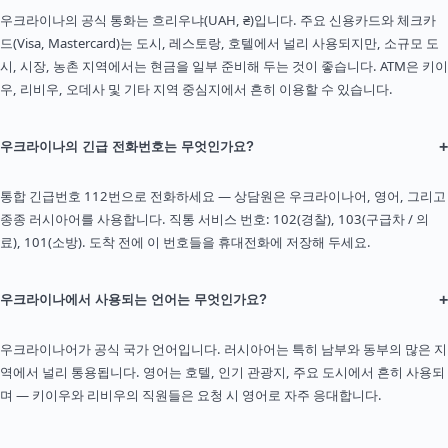
우크라이나의 공식 통화는 흐리우냐(UAH, ₴)입니다. 주요 신용카드와 체크카
드(Visa, Mastercard)는 도시, 레스토랑, 호텔에서 널리 사용되지만, 소규모 도
시, 시장, 농촌 지역에서는 현금을 일부 준비해 두는 것이 좋습니다. ATM은 키이
우, 리비우, 오데사 및 기타 지역 중심지에서 흔히 이용할 수 있습니다.
+
우크라이나의 긴급 전화번호는 무엇인가요?
통합 긴급번호 112번으로 전화하세요 — 상담원은 우크라이나어, 영어, 그리고
종종 러시아어를 사용합니다. 직통 서비스 번호: 102(경찰), 103(구급차 / 의
료), 101(소방). 도착 전에 이 번호들을 휴대전화에 저장해 두세요.
+
우크라이나에서 사용되는 언어는 무엇인가요?
우크라이나어가 공식 국가 언어입니다. 러시아어는 특히 남부와 동부의 많은 지
역에서 널리 통용됩니다. 영어는 호텔, 인기 관광지, 주요 도시에서 흔히 사용되
며 — 키이우와 리비우의 직원들은 요청 시 영어로 자주 응대합니다.