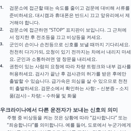
검문소에 접근할 때는 속도를 줄이고 검문에 대비해 서류를
준비하세요. 대시캠과 휴대폰은 반드시 끄고 앞유리에서 제
거해야 합니다.
검문소에 접근하면 “STOP” 표지판이 보입니다. 그 근처에
서 정지한 후 전조등을 끄고 비상등을 켜세요.
군인이 손이나 손전등으로 신호를 보낼 때까지 기다리세요.
천천히 다가가되, 요청이 있기 전까지는 차에서 내리지 마세
요. 군인과 소통하려면 옆 창문을 내리세요.
권한이 있는 사람의 요청에 따라 차량 트렁크와 내부 검사를
허용하세요. 검사가 끝난 후 검사관의 허가를 받은 후에만
출발할 수 있습니다. 급가속은 의심을 살 수 있으므로 천천
히 출발하세요. 검문소에서 확인하는 사항: – 신분증 – 소지
품(검사) – 차량; – 수하물 및 화물
우크라이나에서 다른 운전자가 보내는 신호의 의미
주행 중 비상등을 켜는 것은 상황에 따라 “감사합니다” 또는
“죄송합니다”를 의미합니다. 예를 들어, 도로에서 누군가에게