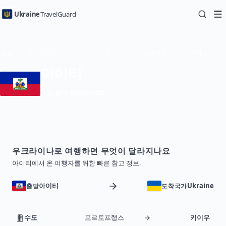
Ukraine
TravelGuard
홈
국가 가이드
아이티에서 우크라이나로 여행하기 — 여행 가이드
아이티
전자 비자(eVisa)
우크라이나로 여행하면 무엇이 달라지나요
아이티에서 온 여행자를 위한 빠른 참고 정보.
아이티
Ukraine
출발
도착국가
수도
포르토프랭스
키이우