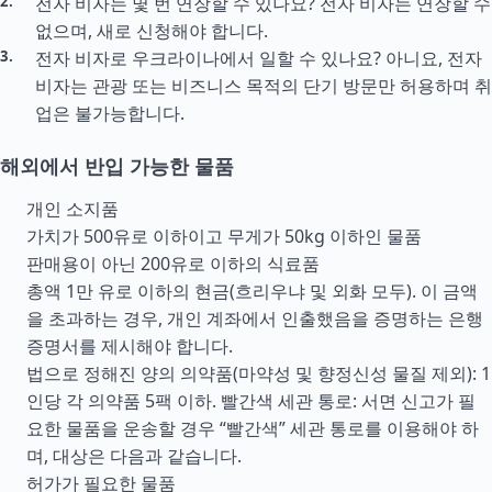
전자 비자는 몇 번 연장할 수 있나요? 전자 비자는 연장할 수
없으며, 새로 신청해야 합니다.
전자 비자로 우크라이나에서 일할 수 있나요? 아니요, 전자
비자는 관광 또는 비즈니스 목적의 단기 방문만 허용하며 취
업은 불가능합니다.
해외에서 반입 가능한 물품
개인 소지품
가치가 500유로 이하이고 무게가 50kg 이하인 물품
판매용이 아닌 200유로 이하의 식료품
총액 1만 유로 이하의 현금(흐리우냐 및 외화 모두). 이 금액
을 초과하는 경우, 개인 계좌에서 인출했음을 증명하는 은행
증명서를 제시해야 합니다.
법으로 정해진 양의 의약품(마약성 및 향정신성 물질 제외): 1
인당 각 의약품 5팩 이하. 빨간색 세관 통로: 서면 신고가 필
요한 물품을 운송할 경우 “빨간색” 세관 통로를 이용해야 하
며, 대상은 다음과 같습니다.
허가가 필요한 물품