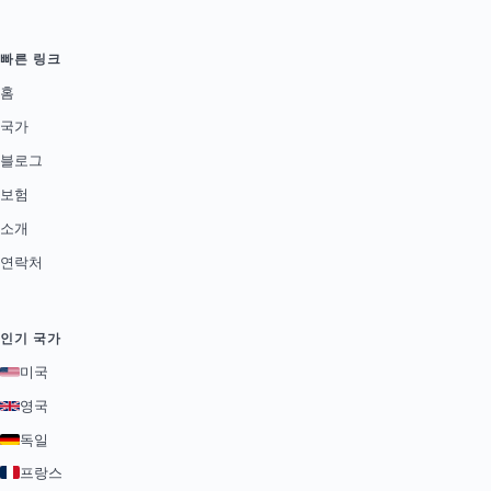
빠른 링크
홈
국가
블로그
보험
소개
연락처
인기 국가
미국
영국
독일
프랑스