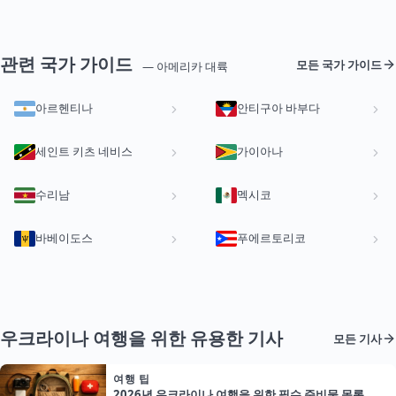
관련 국가 가이드
모든 국가 가이드
— 아메리카 대륙
아르헨티나
안티구아 바부다
세인트 키츠 네비스
가이아나
수리남
멕시코
바베이도스
푸에르토리코
우크라이나 여행을 위한 유용한 기사
모든 기사
여행 팁
2026년 우크라이나 여행을 위한 필수 준비물 목록