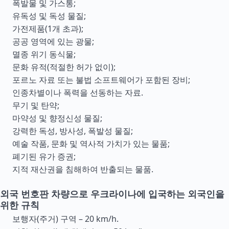
폭발물 및 가스통;
유독성 및 독성 물질;
가전제품(1개 초과);
공공 영역에 있는 광물;
멸종 위기 동식물;
문화 유적(적절한 허가 없이);
포르노 자료 또는 불법 소프트웨어가 포함된 장비;
인종차별이나 폭력을 선동하는 자료.
무기 및 탄약;
마약성 및 향정신성 물질;
강력한 독성, 방사성, 폭발성 물질;
예술 작품, 문화 및 역사적 가치가 있는 물품;
폐기된 유가 증권;
지적 재산권을 침해하여 반출되는 물품.
외국 번호판 차량으로 우크라이나에 입국하는 외국인을
위한 규칙
보행자(주거) 구역 – 20 km/h.