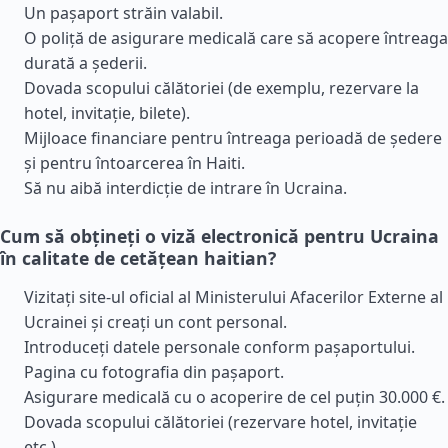
Un pașaport străin valabil.
O poliță de asigurare medicală care să acopere întreaga
durată a șederii.
Dovada scopului călătoriei (de exemplu, rezervare la
hotel, invitație, bilete).
Mijloace financiare pentru întreaga perioadă de ședere
și pentru întoarcerea în Haiti.
Să nu aibă interdicție de intrare în Ucraina.
Cum să obțineți o viză electronică pentru Ucraina
în calitate de cetățean haitian?
Vizitați site-ul oficial al Ministerului Afacerilor Externe al
Ucrainei și creați un cont personal.
Introduceți datele personale conform pașaportului.
Pagina cu fotografia din pașaport.
Asigurare medicală cu o acoperire de cel puțin 30.000 €.
Dovada scopului călătoriei (rezervare hotel, invitație
etc.).