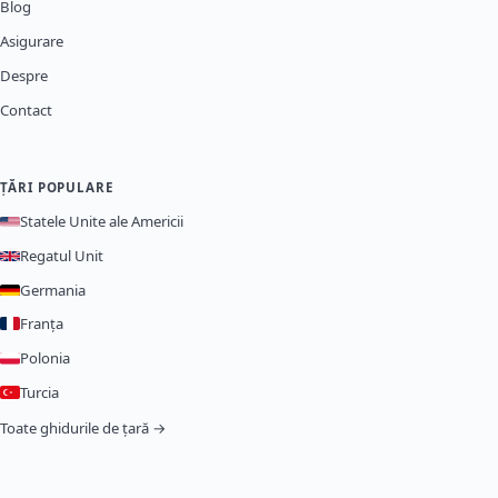
Blog
Asigurare
Despre
Contact
ȚĂRI POPULARE
Statele Unite ale Americii
Regatul Unit
Germania
Franța
Polonia
Turcia
Toate ghidurile de țară →