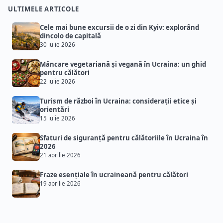
ULTIMELE ARTICOLE
Cele mai bune excursii de o zi din Kyiv: explorând
dincolo de capitală
30 iulie 2026
Mâncare vegetariană și vegană în Ucraina: un ghid
pentru călători
22 iulie 2026
Turism de război în Ucraina: considerații etice și
orientări
15 iulie 2026
Sfaturi de siguranță pentru călătoriile în Ucraina în
2026
21 aprilie 2026
Fraze esențiale în ucraineană pentru călători
19 aprilie 2026