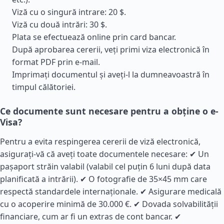
Viză cu o singură intrare: 20 $.
Viză cu două intrări: 30 $.
Plata se efectuează online prin card bancar.
După aprobarea cererii, veți primi viza electronică în
format PDF prin e-mail.
Imprimați documentul și aveți-l la dumneavoastră în
timpul călătoriei.
Ce documente sunt necesare pentru a obține o e-
Visa?
Pentru a evita respingerea cererii de viză electronică,
asigurați-vă că aveți toate documentele necesare: ✔ Un
pașaport străin valabil (valabil cel puțin 6 luni după data
planificată a intrării). ✔ O fotografie de 35×45 mm care
respectă standardele internaționale. ✔ Asigurare medicală
cu o acoperire minimă de 30.000 €. ✔ Dovada solvabilității
financiare, cum ar fi un extras de cont bancar. ✔