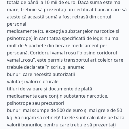
totală de până la 10 mii de euro. Dacă suma este mai
mare, trebuie să prezentați un certificat bancar care să
ateste că această sumă a fost retrasă din contul
personal
medicamente (cu excepția substanțelor narcotice și
psihotrope) în cantitatea specificată de lege: nu mai
mult de 5 pachete din fiecare medicament per
persoană. Coridorul vamal roșu Folosind coridorul
vamal „roșu”, este permis transportul articolelor care
trebuie declarate în scris, și anume:
bunuri care necesită autorizații
valută și valori culturale
titluri de valoare și documente de plată
medicamente care conțin substanțe narcotice,
psihotrope sau precursori
bunuri mai scumpe de 500 de euro și mai grele de 50
kg. Vă rugăm să rețineți! Taxele sunt calculate pe baza
valorii bunurilor, pentru care trebuie să prezentați