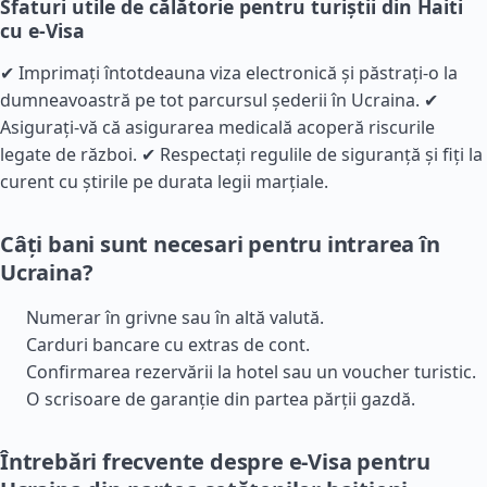
Sfaturi utile de călătorie pentru turiștii din Haiti
cu e-Visa
✔ Imprimați întotdeauna viza electronică și păstrați-o la
dumneavoastră pe tot parcursul șederii în Ucraina. ✔
Asigurați-vă că asigurarea medicală acoperă riscurile
legate de război. ✔ Respectați regulile de siguranță și fiți la
curent cu știrile pe durata legii marțiale.
Câți bani sunt necesari pentru intrarea în
Ucraina?
Numerar în grivne sau în altă valută.
Carduri bancare cu extras de cont.
Confirmarea rezervării la hotel sau un voucher turistic.
O scrisoare de garanție din partea părții gazdă.
Întrebări frecvente despre e-Visa pentru