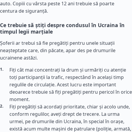
auto. Copiii cu vârsta peste 12 ani trebuie să poarte
centura de siguranță.
Ce trebuie să știți despre condusul în Ucraina în
timpul legii marțiale
Șoferii ar trebui să fie pregătiți pentru unele situații
neașteptate care, din păcate, apar des pe drumurile
ucrainene astăzi.
Fiți cât mai concentrați la drum și urmăriți cu atenție
toți participanții la trafic, respectând în același timp
regulile de circulație. Acest lucru este important
deoarece trebuie să fiți pregătiți pentru pericol în orice
moment.
Fiți pregătiți să acordați prioritate, chiar și acolo unde,
conform regulilor, aveți drept de trecere. La urma
urmei, pe drumurile din Ucraina, în special în orașe,
există acum multe mașini de patrulare (poliție, armată,