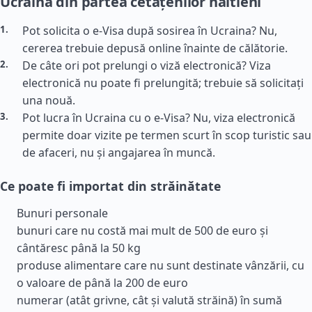
Ucraina din partea cetățenilor haitieni
Pot solicita o e-Visa după sosirea în Ucraina? Nu,
cererea trebuie depusă online înainte de călătorie.
De câte ori pot prelungi o viză electronică? Viza
electronică nu poate fi prelungită; trebuie să solicitați
una nouă.
Pot lucra în Ucraina cu o e-Visa? Nu, viza electronică
permite doar vizite pe termen scurt în scop turistic sau
de afaceri, nu și angajarea în muncă.
Ce poate fi importat din străinătate
Bunuri personale
bunuri care nu costă mai mult de 500 de euro și
cântăresc până la 50 kg
produse alimentare care nu sunt destinate vânzării, cu
o valoare de până la 200 de euro
numerar (atât grivne, cât și valută străină) în sumă