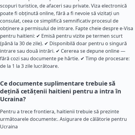
scopuri turistice, de afaceri sau private. Viza electronică
poate fi obținută online, fără a fi nevoie să vizitați un
consulat, ceea ce simplifică semnificativ procesul de
obținere a permisului de intrare. Fapte cheie despre e-Visa
pentru haitieni: ✔ Emisă pentru vizite pe termen scurt
(până la 30 de zile). ✔ Disponibilă doar pentru o singură
intrare sau două intrări. ✔ Cererea se depune online —
fără cozi sau documente pe hârtie. ✔ Timp de procesare:
de la 1 la 3 zile lucrătoare.
Ce documente suplimentare trebuie să
dețină cetățenii haitieni pentru a intra în
Ucraina?
Pentru a trece frontiera, haitienii trebuie să prezinte
următoarele documente:.
Asigurare de călătorie pentru
Ucraina