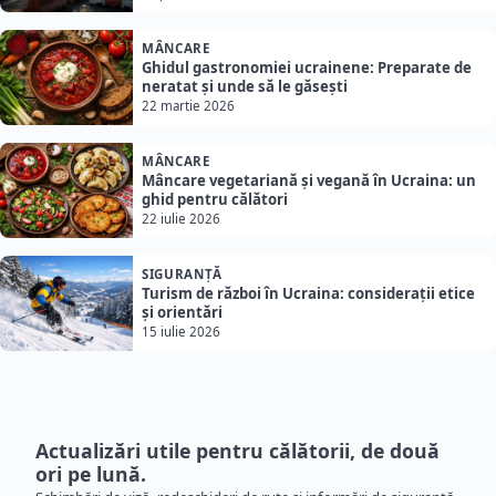
MÂNCARE
Ghidul gastronomiei ucrainene: Preparate de
neratat și unde să le găsești
22 martie 2026
MÂNCARE
Mâncare vegetariană și vegană în Ucraina: un
ghid pentru călători
22 iulie 2026
SIGURANȚĂ
Turism de război în Ucraina: considerații etice
și orientări
15 iulie 2026
Actualizări utile pentru călătorii, de două
ori pe lună.