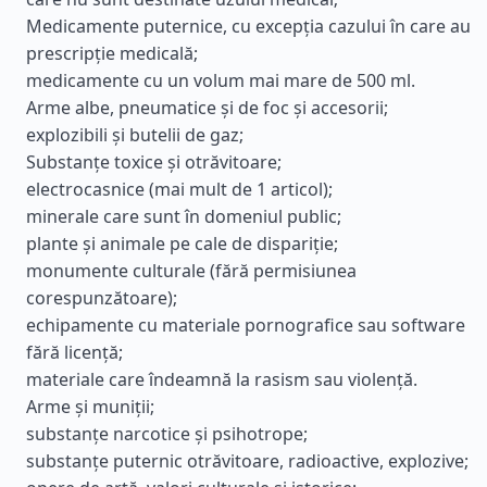
Medicamente puternice, cu excepția cazului în care au
prescripție medicală;
medicamente cu un volum mai mare de 500 ml.
Arme albe, pneumatice și de foc și accesorii;
explozibili și butelii de gaz;
Substanțe toxice și otrăvitoare;
electrocasnice (mai mult de 1 articol);
minerale care sunt în domeniul public;
plante și animale pe cale de dispariție;
monumente culturale (fără permisiunea
corespunzătoare);
echipamente cu materiale pornografice sau software
fără licență;
materiale care îndeamnă la rasism sau violență.
Arme și muniții;
substanțe narcotice și psihotrope;
substanțe puternic otrăvitoare, radioactive, explozive;