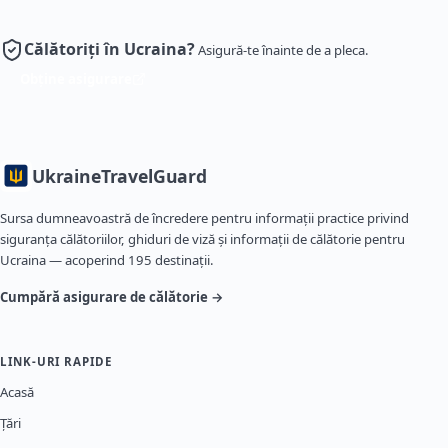
Călătoriți în Ucraina?
Asigură-te înainte de a pleca.
Obține asigurare
Ukraine
TravelGuard
Sursa dumneavoastră de încredere pentru informații practice privind
siguranța călătoriilor, ghiduri de viză și informații de călătorie pentru
Ucraina — acoperind 195 destinații.
Cumpără asigurare de călătorie →
LINK-URI RAPIDE
Acasă
Țări