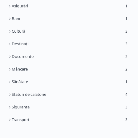
Asigurări
1
Bani
1
Cultură
3
Destinații
3
Documente
2
Mâncare
2
Sănătate
1
Sfaturi de călătorie
4
Siguranță
3
Transport
3