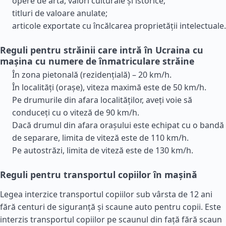
opere de artă, valori culturale și istorice;
titluri de valoare anulate;
articole exportate cu încălcarea proprietății intelectuale.
Reguli pentru străinii care intră în Ucraina cu
mașina cu numere de înmatriculare străine
În zona pietonală (rezidențială) – 20 km/h.
În localități (orașe), viteza maximă este de 50 km/h.
Pe drumurile din afara localităților, aveți voie să
conduceți cu o viteză de 90 km/h.
Dacă drumul din afara orașului este echipat cu o bandă
de separare, limita de viteză este de 110 km/h.
Pe autostrăzi, limita de viteză este de 130 km/h.
Reguli pentru transportul copiilor în mașină
Legea interzice transportul copiilor sub vârsta de 12 ani
fără centuri de siguranță și scaune auto pentru copii. Este
interzis transportul copiilor pe scaunul din față fără scaun