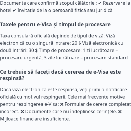
Documente care confirmă scopul călătoriei: ✔ Rezervare la
hotel ✔ Invitație de la o persoană fizică sau juridică
Taxele pentru e-Visa și timpul de procesare
Taxa consulară oficială depinde de tipul de viză: Viză
electronică cu o singură intrare: 20 $ Viză electronică cu
două intrări: 30 $ Timp de procesare: 1 zi lucrătoare –
procesare urgentă, 3 zile lucrătoare – procesare standard
Ce trebuie să faceți dacă cererea de e-Visa este
respinsă?
Dacă viza electronică este respinsă, veți primi o notificare
oficială cu motivul respingerii. Cele mai frecvente motive
pentru respingerea e-Visa: ❌ Formular de cerere completat
incorect. ❌ Documente care nu îndeplinesc cerințele. ❌
Mijloace financiare insuficiente.