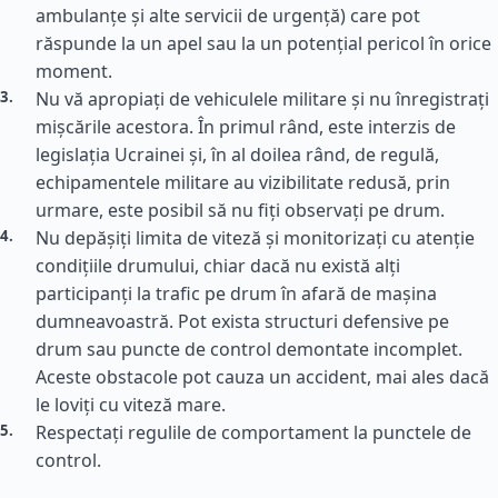
ambulanțe și alte servicii de urgență) care pot
răspunde la un apel sau la un potențial pericol în orice
moment.
Nu vă apropiați de vehiculele militare și nu înregistrați
mișcările acestora. În primul rând, este interzis de
legislația Ucrainei și, în al doilea rând, de regulă,
echipamentele militare au vizibilitate redusă, prin
urmare, este posibil să nu fiți observați pe drum.
Nu depășiți limita de viteză și monitorizați cu atenție
condițiile drumului, chiar dacă nu există alți
participanți la trafic pe drum în afară de mașina
dumneavoastră. Pot exista structuri defensive pe
drum sau puncte de control demontate incomplet.
Aceste obstacole pot cauza un accident, mai ales dacă
le loviți cu viteză mare.
Respectați regulile de comportament la punctele de
control.