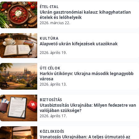
ÉTEL-ITAL
Ukrán gasztronómiai kalauz: kihagyhatatlan
ételek és lelőhelyeik
2026. március 22.
KULTÚRA
Alapvető ukrán kifejezések utazóknak
2026. április 19.
ÚTI CÉLOK
Harkiv útikönyv: Ukrajna második legnagyobb
városa
2026. április 13.
BIZTOSÍTÁS
Utasbiztosítás Ukrajnába: Milyen fedezetre van
valójában szüksége?
2026. április 17.
KÖZLEKEDÉS
Vonatozás Ukrajnában: A teljes útmutató az