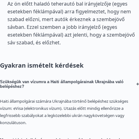
Az ön előtt haladó teherautó bal irányjelzője (egyes
esetekben féklámpával) arra figyelmeztet, hogy nem
szabad előzni, mert autók érkeznek a szembejövő
sávban. Ezzel szemben a jobb irányjelző (egyes
esetekben féklámpával) azt jelenti, hogy a szembejövő
sáv szabad, és előzhet.
Gyakran ismételt kérdések
Szükségük van vízumra a Haiti állampolgárainak Ukrajnába való
+
belépéshez?
Haiti állampolgárai számára Ukrajnába történő belépéshez szükséges
vízum: eVisa (elektronikus vízum). Utazás előtt mindig ellenőrizze a
legfrissebb szabályokat a legközelebbi ukrán nagykövetségen vagy
konzulátuson.