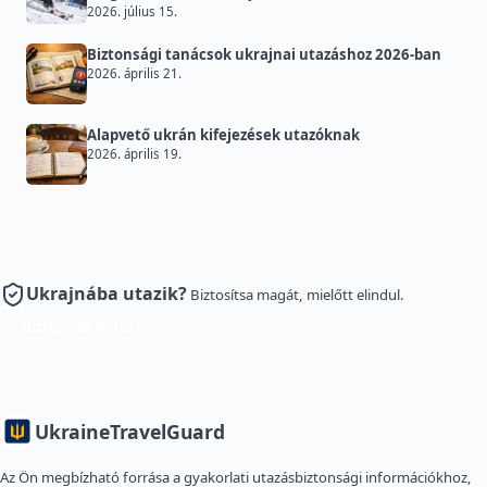
2026. július 15.
Biztonsági tanácsok ukrajnai utazáshoz 2026-ban
2026. április 21.
Alapvető ukrán kifejezések utazóknak
2026. április 19.
Ukrajnába utazik?
Biztosítsa magát, mielőtt elindul.
Biztosítás kötése
Ukraine
TravelGuard
Az Ön megbízható forrása a gyakorlati utazásbiztonsági információkhoz,