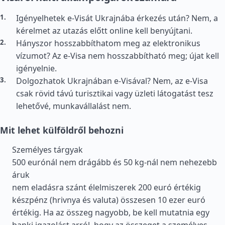
Igényelhetek e-Visát Ukrajnába érkezés után? Nem, a
kérelmet az utazás előtt online kell benyújtani.
Hányszor hosszabbíthatom meg az elektronikus
vízumot? Az e-Visa nem hosszabbítható meg; újat kell
igényelnie.
Dolgozhatok Ukrajnában e-Visával? Nem, az e-Visa
csak rövid távú turisztikai vagy üzleti látogatást tesz
lehetővé, munkavállalást nem.
Mit lehet külföldről behozni
Személyes tárgyak
500 eurónál nem drágább és 50 kg-nál nem nehezebb
áruk
nem eladásra szánt élelmiszerek 200 euró értékig
készpénz (hrivnya és valuta) összesen 10 ezer euró
értékig. Ha az összeg nagyobb, be kell mutatnia egy