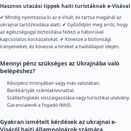
Hasznos utazási tippek haiti turistáknak e-Visával
✔ Mindig nyomtassa ki az e-Visát, és tartsa magánál az
ukrajnai tartózkodása alatt. ✔ Győződjön meg arról, hogy
az egészségügyi biztosítása fedezi a háborúval
kapcsolatos kockázatokat. ✔ Kövesse a biztonsági
irányelveket, és kövesse a híreket a hadiállapot idején.
Mennyi pénz szükséges az Ukrajnába való
belépéshez?
Készpénz hrivnyában vagy más valutában.
Bankkártyák számlakivonattal.
Szállásfoglalás visszaigazolása vagy turisztikai utalvány.
Garancialevél a fogadó féltől.
Gyakran ismételt kérdések az ukrajnai e-
Visáról haiti állampolgárok számára