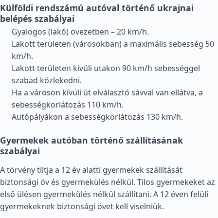
Külföldi rendszámú autóval történő ukrajnai
belépés szabályai
Gyalogos (lakó) övezetben – 20 km/h.
Lakott területen (városokban) a maximális sebesség 50
km/h.
Lakott területen kívüli utakon 90 km/h sebességgel
szabad közlekedni.
Ha a városon kívüli út elválasztó sávval van ellátva, a
sebességkorlátozás 110 km/h.
Autópályákon a sebességkorlátozás 130 km/h.
Gyermekek autóban történő szállításának
szabályai
A törvény tiltja a 12 év alatti gyermekek szállítását
biztonsági öv és gyermekülés nélkül. Tilos gyermekeket az
első ülésen gyermekülés nélkül szállítani. A 12 éven felüli
gyermekeknek biztonsági övet kell viselniük.