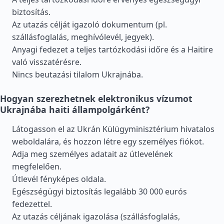
biztosítás.
Az utazás célját igazoló dokumentum (pl.
szállásfoglalás, meghívólevél, jegyek).
Anyagi fedezet a teljes tartózkodási időre és a Haitire
való visszatérésre.
Nincs beutazási tilalom Ukrajnába.
Hogyan szerezhetnek elektronikus vízumot
Ukrajnába haiti állampolgárként?
Látogasson el az Ukrán Külügyminisztérium hivatalos
weboldalára, és hozzon létre egy személyes fiókot.
Adja meg személyes adatait az útlevelének
megfelelően.
Útlevél fényképes oldala.
Egészségügyi biztosítás legalább 30 000 eurós
fedezettel.
Az utazás céljának igazolása (szállásfoglalás,