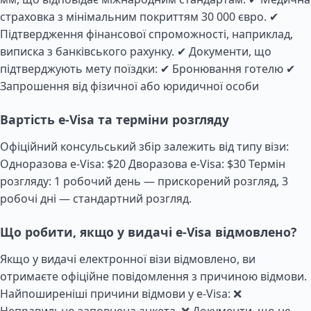
страховка з мінімальним покриттям 30 000 євро. ✔
Підтвердження фінансової спроможності, наприклад,
виписка з банківського рахунку. ✔ Документи, що
підтверджують мету поїздки: ✔ Бронювання готелю ✔
Запрошення від фізичної або юридичної особи
Вартість e-Visa та терміни розгляду
Офіційний консульський збір залежить від типу візи:
Одноразова e-Visa: $20 Дворазова e-Visa: $30 Термін
розгляду: 1 робочий день — прискорений розгляд, 3
робочі дні — стандартний розгляд.
Що робити, якщо у видачі e-Visa відмовлено?
Якщо у видачі електронної візи відмовлено, ви
отримаєте офіційне повідомлення з причиною відмови.
Найпоширеніші причини відмови у e-Visa: ❌