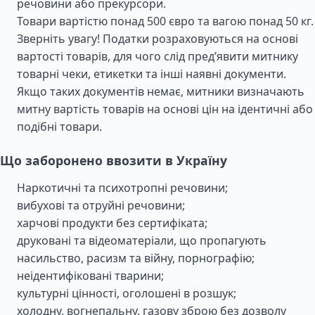
речовини або прекурсори.
Товари вартістю понад 500 євро та вагою понад 50 кг.
Зверніть увагу! Податки розраховуються на основі
вартості товарів, для чого слід пред’явити митнику
товарні чеки, етикетки та інші наявні документи.
Якщо таких документів немає, митники визначають
митну вартість товарів на основі цін на ідентичні або
подібні товари.
Що заборонено ввозити в Україну
Наркотичні та психотропні речовини;
вибухові та отруйні речовини;
харчові продукти без сертифіката;
друковані та відеоматеріали, що пропагують
насильство, расизм та війну, порнографію;
неідентифіковані тварини;
культурні цінності, оголошені в розшук;
холодну, вогнепальну, газову зброю без дозволу