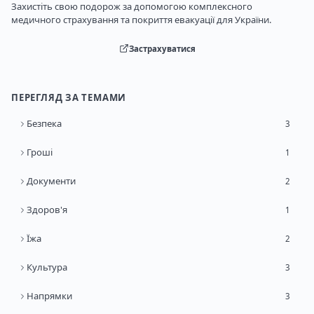
Захистіть свою подорож за допомогою комплексного
медичного страхування та покриття евакуації для України.
Застрахуватися
ПЕРЕГЛЯД ЗА ТЕМАМИ
Безпека
3
Гроші
1
Документи
2
Здоров'я
1
Їжа
2
Культура
3
Напрямки
3