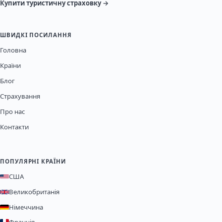
Купити туристичну страховку →
ШВИДКІ ПОСИЛАННЯ
Головна
Країни
Блог
Страхування
Про нас
Контакти
ПОПУЛЯРНІ КРАЇНИ
США
Великобританія
Німеччина
Франція