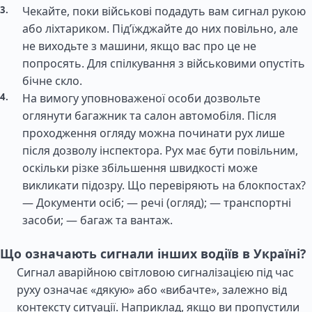
Чекайте, поки військові подадуть вам сигнал рукою
або ліхтариком. Під’їжджайте до них повільно, але
не виходьте з машини, якщо вас про це не
попросять. Для спілкування з військовими опустіть
бічне скло.
На вимогу уповноваженої особи дозвольте
оглянути багажник та салон автомобіля. Після
проходження огляду можна починати рух лише
після дозволу інспектора. Рух має бути повільним,
оскільки різке збільшення швидкості може
викликати підозру. Що перевіряють на блокпостах?
— Документи осіб; — речі (огляд); — транспортні
засоби; — багаж та вантаж.
Що означають сигнали інших водіїв в Україні?
Сигнал аварійною світловою сигналізацією під час
руху означає «дякую» або «вибачте», залежно від
контексту ситуації. Наприклад, якщо ви пропустили