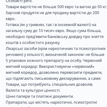
Особисті речі.
Товари вартістю не більше 500 євро та вагою до 50 кг.
Харчові продукти не для продажу вартістю до 200
євро.
Готівка (як у гривнях, так і в іноземній валюті) на
загальну суму до 10 тисяч євро. Якщо сума більша,
необхідно пред’явити банківську довідку про зняття
коштів з особистого рахунку.
Лікарські засоби (крім наркотичних та психотропних
речовин) у кількості, визначеній законом: не більше
5 упаковок кожного препарату на особу. Червоний
митний коридор: Використовуючи «червоний»
митний коридор, дозволено перевозити предмети,
що підлягають письмовому декларуванню, а саме:
Товари, що потребують спеціальних дозволів.
Валюта та культурні цінності.
Цінні папери та платіжні документи.
Препарати, що містять наркотичні, психотропні