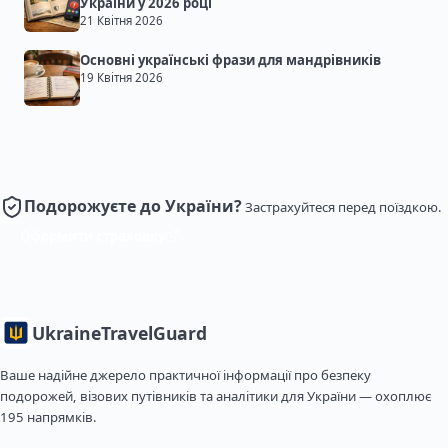
України у 2026 році
21 Квітня 2026
Основні українські фрази для мандрівників
19 Квітня 2026
Подорожуєте до України?
Застрахуйтеся перед поїздкою.
Оформити страховку
Ukraine
TravelGuard
Ваше надійне джерело практичної інформації про безпеку
подорожей, візових путівників та аналітики для України — охоплює
195 напрямків.