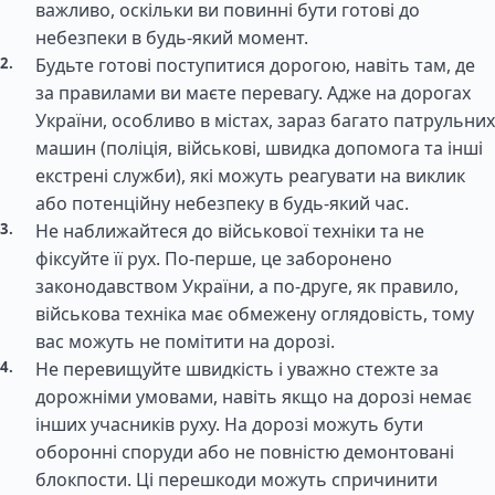
важливо, оскільки ви повинні бути готові до
небезпеки в будь-який момент.
Будьте готові поступитися дорогою, навіть там, де
за правилами ви маєте перевагу. Адже на дорогах
України, особливо в містах, зараз багато патрульних
машин (поліція, військові, швидка допомога та інші
екстрені служби), які можуть реагувати на виклик
або потенційну небезпеку в будь-який час.
Не наближайтеся до військової техніки та не
фіксуйте її рух. По-перше, це заборонено
законодавством України, а по-друге, як правило,
військова техніка має обмежену оглядовість, тому
вас можуть не помітити на дорозі.
Не перевищуйте швидкість і уважно стежте за
дорожніми умовами, навіть якщо на дорозі немає
інших учасників руху. На дорозі можуть бути
оборонні споруди або не повністю демонтовані
блокпости. Ці перешкоди можуть спричинити