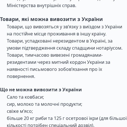
Міністерства внутрішніх справ.
Товари, які можна вивозити з України
Товари, що вивозяться у зв’язку з виїздом з України
на постійне місце проживання в іншу країну.
Товари, успадковані нерезидентом в Україні, за
умови підтвердження складу спадщини нотаріусом.
Товари, тимчасово вивезені громадянами-
резидентами через митний кордон України за
наявності письмового зобов’язання про їх
повернення.
Що не можна вивозити з України
Сало та ковбаси;
сир, молоко та молочні продукти;
свіже м’ясо;
більше 20 кг риби та 125 г осетрової ікри (для більшої
кількості потрібен спеціальний дозвіл).