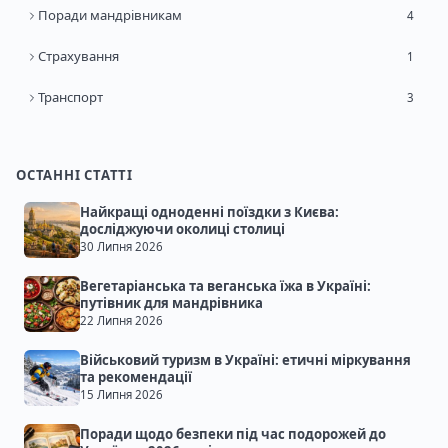
Поради мандрівникам
4
Страхування
1
Транспорт
3
ОСТАННІ СТАТТІ
Найкращі одноденні поїздки з Києва:
досліджуючи околиці столиці
30 Липня 2026
Вегетаріанська та веганська їжа в Україні:
путівник для мандрівника
22 Липня 2026
Військовий туризм в Україні: етичні міркування
та рекомендації
15 Липня 2026
Поради щодо безпеки під час подорожей до