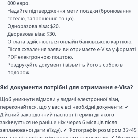
000 євро.
Надайте підтвердження мети поїздки (бронювання
готелю, запрошення тощо).
Одноразова віза: $20.
Дворазова віза: $30.
Оплата здійснюється онлайн банківською карткою.
Після схвалення заяви ви отримаєте e-Visa у форматі
PDF електронною поштою.
Роздрукуйте документ і візьміть його з собою в
подорож.
Які документи потрібні для отримання e-Visa?
Щоб уникнути відмови у видачі електронної візи,
переконайтеся, що у вас є всі необхідні документи: ✔
Дійсний закордонний паспорт (термін дії якого
закінчується не раніше ніж через 6 місяців після
запланованої дати в’їзду). ✔ Фотографія розміром 35×45
мм, що відповідає міжнародним стандартам. ✔ Медична