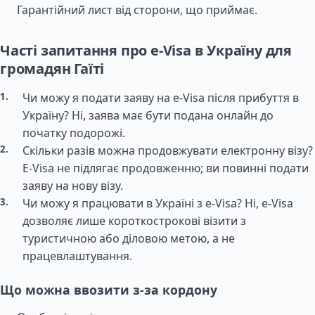
Гарантійний лист від сторони, що приймає.
Часті запитання про e-Visa в Україну для
громадян Гаїті
Чи можу я подати заяву на e-Visa після прибуття в
Україну? Ні, заява має бути подана онлайн до
початку подорожі.
Скільки разів можна продовжувати електронну візу?
E-Visa не підлягає продовженню; ви повинні подати
заяву на нову візу.
Чи можу я працювати в Україні з e-Visa? Ні, e-Visa
дозволяє лише короткострокові візити з
туристичною або діловою метою, а не
працевлаштування.
Що можна ввозити з-за кордону