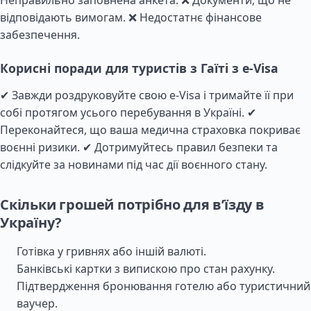
Неправильно заповнена анкета. ❌ Документи, що не
відповідають вимогам. ❌ Недостатнє фінансове
забезпечення.
Корисні поради для туристів з Гаїті з e-Visa
✔ Завжди роздруковуйте свою e-Visa і тримайте її при
собі протягом усього перебування в Україні. ✔
Переконайтеся, що ваша медична страховка покриває
воєнні ризики. ✔ Дотримуйтесь правил безпеки та
слідкуйте за новинами під час дії воєнного стану.
Скільки грошей потрібно для в’їзду в
Україну?
Готівка у гривнях або іншій валюті.
Банківські картки з випискою про стан рахунку.
Підтвердження бронювання готелю або туристичний
ваучер.