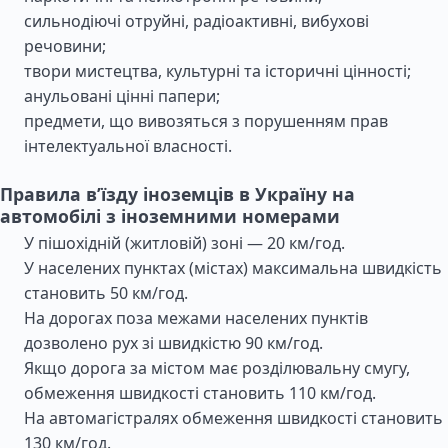
сильнодіючі отруйні, радіоактивні, вибухові
речовини;
твори мистецтва, культурні та історичні цінності;
анульовані цінні папери;
предмети, що вивозяться з порушенням прав
інтелектуальної власності.
Правила в’їзду іноземців в Україну на
автомобілі з іноземними номерами
У пішохідній (житловій) зоні — 20 км/год.
У населених пунктах (містах) максимальна швидкість
становить 50 км/год.
На дорогах поза межами населених пунктів
дозволено рух зі швидкістю 90 км/год.
Якщо дорога за містом має розділювальну смугу,
обмеження швидкості становить 110 км/год.
На автомагістралях обмеження швидкості становить
130 км/год.