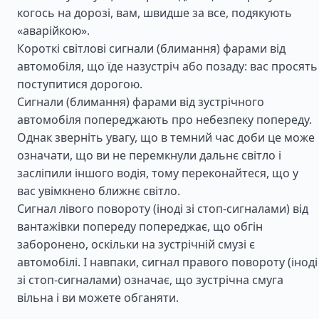
когось на дорозі, вам, швидше за все, подякують
«аварійкою».
Короткі світлові сигнали (блимання) фарами від
автомобіля, що їде назустріч або позаду: вас просять
поступитися дорогою.
Сигнали (блимання) фарами від зустрічного
автомобіля попереджають про небезпеку попереду.
Однак зверніть увагу, що в темний час доби це може
означати, що ви не перемкнули дальнє світло і
засліпили іншого водія, тому переконайтеся, що у
вас увімкнено ближнє світло.
Сигнал лівого повороту (іноді зі стоп-сигналами) від
вантажівки попереду попереджає, що обгін
заборонено, оскільки на зустрічній смузі є
автомобілі. І навпаки, сигнал правого повороту (іноді
зі стоп-сигналами) означає, що зустрічна смуга
вільна і ви можете обганяти.