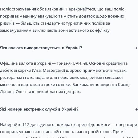
Поліс страхування обов’язковий. Переконайтеся, що ваш поліс
покриває медичну евакуацію та містить додаток щодо воєнних
ризиків — більшість стандартних туристичних полісів за
замовчуванням виключають зони активного конфлікту.
+
Яка валюта використовується в Україні?
Офіційна валюта в Україні — гривня (UAH, ₴). Основні кредитні та
дебетові картки (Visa, Mastercard) широко приймаються в містах,
ресторанах і готелях, але для невеликих міст, ринків і сільської
місцевості варто мати трохи готівки. Банкомати поширені в Києві,
Львові, Одесі та інших обласних центрах.
+
Які номери екстрених служб в Україні?
Набирайте 112 для єдиного номера екстреної допомоги — оператори
говорять українською, англійською та часто російською. Прямі