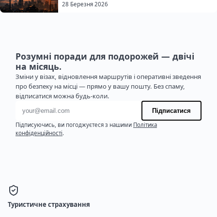
28 Березня 2026
Розумні поради для подорожей — двічі
на місяць.
Зміни у візах, відновлення маршрутів і оперативні зведення
про безпеку на місці — прямо у вашу пошту. Без спаму,
відписатися можна будь-коли.
Адреса електронної пошти
Підписатися
Підписуючись, ви погоджуєтеся з нашими
Політика
конфіденційності
.
Туристичне страхування