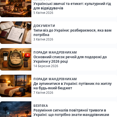
Українські звичаї та етикет: культурний гід
для відвідувачів
5 Квітня 2026
ДОКУМЕНТИ
Типи віз до України: розбираємося, яка вам
потрібна
3 Квітня 2026
ПОРАДИ МАНДРІВНИКАМ
Основний список речей для подорожі до
України у 2026 році
14 Березня 2026
ПОРАДИ МАНДРІВНИКАМ
Де зупинитися в Україні: путівник по житлу
на будь-який бюджет
7 Квітня 2026
БЕЗПЕКА
Розуміння сигналів повітряної тривоги в
Україні: що потрібно знати мандрівникам