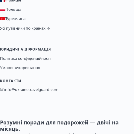
Польща
Туреччина
Усі путівники по країнах →
ЮРИДИЧНА ІНФОРМАЦІЯ
Політика конфіденційності
Умови використання
КОНТАКТИ
info@ukrainetravelguard.com
Розумні поради для подорожей — двічі на
місяць.