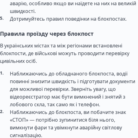
аварію, особливо якщо ви наїдете на них на великій
швидкості.
Дотримуйтесь правил поведінки на блокпостах.
Правила проїзду через блокпост
В українських містах та між регіонами встановлені
блокпости, де військові можуть проводити перевірку
цивільних осіб.
Наближаючись до обладнаного блокпоста, водії
повинні знизити швидкість і підготувати документи
для можливої перевірки. Зверніть увагу, що
відеореєстратор має бути вимкнений і знятий з
лобового скла, так само як і телефон.
Наближаючись до блокпоста, ви побачите знак
«СТОП» — потрібно зупинитися біля нього,
вимкнути фари та увімкнути аварійну світлову
сигналізацію.