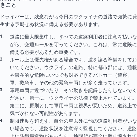
きこと
ドライバーは、残念ながら今日のウクライナの道路で頻繁に発
生する予期せぬ状況に備える必要があります。
道路に最大限集中し、すべての道路利用者に注意を払いな
がら、交通ルールを守ってください。これは、常に危険に
備える必要があるため重要です。
ルール上は優先権がある場合でも、道を譲る準備をしてお
いてください。ウクライナの道路、特に都市部には、通報
や潜在的な危険にいつでも対応できるパトカー（警察、
軍、救急車、その他の緊急車両）が多く走っています。
軍用車両に近づいたり、その動きを記録したりしないでく
ださい。第一に、ウクライナの法律で禁止されています。
第二に、原則として軍用車両は視界が悪いため、道路上で
気づかれない可能性があります。
制限速度を超えず、自分の車以外に他の道路利用者がいな
い場合でも、道路状況を注意深く監視してください。道路
上に防衛構造物があったり、検問所が完全に取り壊されて