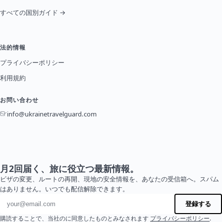
すべての国別ガイド →
法的情報
プライバシーポリシー
利用規約
お問い合わせ
info@ukrainetravelguard.com
月2回届く、旅に役立つ最新情報。
ビザの変更、ルートの再開、現地の安全情報を、あなたの受信箱へ。スパム
はありません。いつでも配信解除できます。
メールアドレス
登録する
購読することで、当社のに同意したものとみなされます
プライバシーポリシー
.