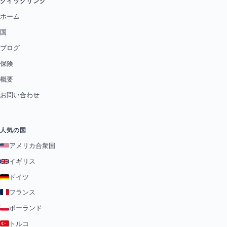
クイックリンク
ホーム
国
ブログ
保険
概要
お問い合わせ
人気の国
アメリカ合衆国
イギリス
ドイツ
フランス
ポーランド
トルコ