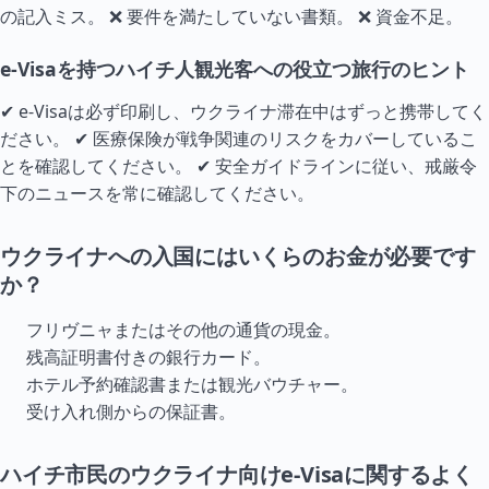
の記入ミス。 ❌ 要件を満たしていない書類。 ❌ 資金不足。
e-Visaを持つハイチ人観光客への役立つ旅行のヒント
✔ e-Visaは必ず印刷し、ウクライナ滞在中はずっと携帯してく
ださい。 ✔ 医療保険が戦争関連のリスクをカバーしているこ
とを確認してください。 ✔ 安全ガイドラインに従い、戒厳令
下のニュースを常に確認してください。
ウクライナへの入国にはいくらのお金が必要です
か？
フリヴニャまたはその他の通貨の現金。
残高証明書付きの銀行カード。
ホテル予約確認書または観光バウチャー。
受け入れ側からの保証書。
ハイチ市民のウクライナ向けe-Visaに関するよく