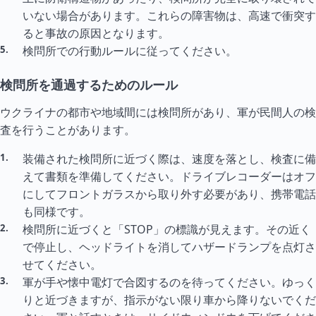
いない場合があります。これらの障害物は、高速で衝突す
ると事故の原因となります。
検問所での行動ルールに従ってください。
検問所を通過するためのルール
ウクライナの都市や地域間には検問所があり、軍が民間人の検
査を行うことがあります。
装備された検問所に近づく際は、速度を落とし、検査に備
えて書類を準備してください。ドライブレコーダーはオフ
にしてフロントガラスから取り外す必要があり、携帯電話
も同様です。
検問所に近づくと「STOP」の標識が見えます。その近く
で停止し、ヘッドライトを消してハザードランプを点灯さ
せてください。
軍が手や懐中電灯で合図するのを待ってください。ゆっく
りと近づきますが、指示がない限り車から降りないでくだ