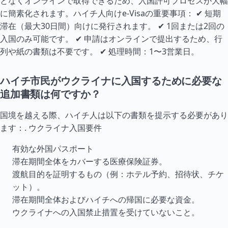
となくオンラインで取得できるため、入国許可プロセスが大幅
に簡素化されます。ハイチ人向けe-Visaの重要事項： ✔ 短期
滞在（最大30日間）向けに発行されます。 ✔ 1回または2回の
入国のみ可能です。 ✔ 申請はオンラインで提出するため、行
列や紙の書類は不要です。 ✔ 処理時間：1〜3営業日。
ハイチ市民がウクライナに入国するために必要な
追加書類は何ですか？
国境を越える際、ハイチ人は以下の書類を提示する必要があり
ます：.
ウクライナ入国要件
有効な外国パスポート
滞在期間全体をカバーする医療保険証券。
渡航目的を証明するもの（例：ホテル予約、招待状、チケ
ット）。
滞在期間全体およびハイチへの帰国に必要な資金。
ウクライナへの入国禁止措置を受けていないこと。