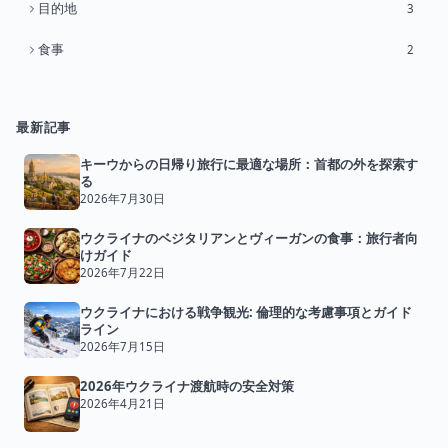
目的地
3
食事
2
最新記事
キーウからの日帰り旅行に最適な場所：首都の外を探索す
る
2026年7月30日
ウクライナのベジタリアンとヴィーガンの食事：旅行者向
けガイド
2026年7月22日
ウクライナにおける戦争観光: 倫理的な考慮事項とガイド
ライン
2026年7月15日
2026年ウクライナ渡航時の安全対策
2026年4月21日