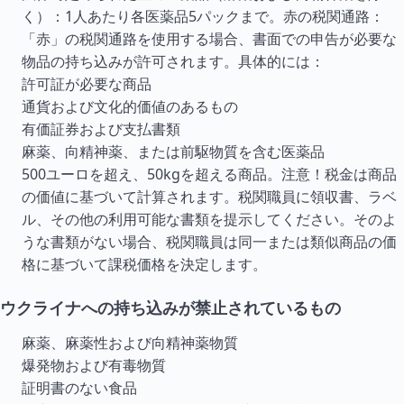
く）：1人あたり各医薬品5パックまで。赤の税関通路：
「赤」の税関通路を使用する場合、書面での申告が必要な
物品の持ち込みが許可されます。具体的には：
許可証が必要な商品
通貨および文化的価値のあるもの
有価証券および支払書類
麻薬、向精神薬、または前駆物質を含む医薬品
500ユーロを超え、50kgを超える商品。注意！税金は商品
の価値に基づいて計算されます。税関職員に領収書、ラベ
ル、その他の利用可能な書類を提示してください。そのよ
うな書類がない場合、税関職員は同一または類似商品の価
格に基づいて課税価格を決定します。
ウクライナへの持ち込みが禁止されているもの
麻薬、麻薬性および向精神薬物質
爆発物および有毒物質
証明書のない食品