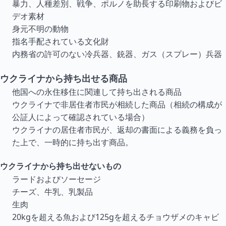
暴力、人種差別、戦争、ポルノを助長する印刷物およびビ
デオ素材
身元不明の動物
指名手配されている文化財
内務省の許可のない冷兵器、銃器、ガス（スプレー）兵器
ウクライナから持ち出せる商品
他国への永住移住に関連して持ち出される商品
ウクライナで非居住者市民が相続した商品（相続の構成が
公証人によって確認されている場合）
ウクライナの居住者市民が、返却の書面による義務を負っ
た上で、一時的に持ち出す商品。
ウクライナから持ち出せないもの
ラードおよびソーセージ
チーズ、牛乳、乳製品
生肉
20kgを超える魚および125gを超えるチョウザメのキャビ