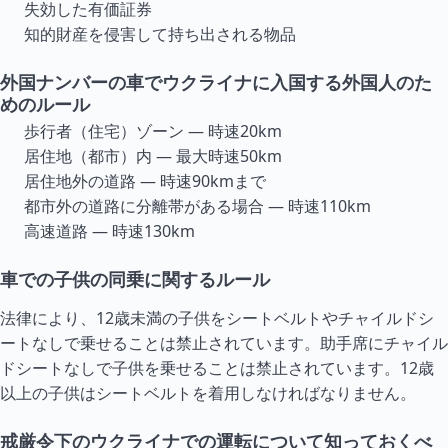
失効した有価証券
知的財産を侵害して持ち出される物品
外国ナンバーの車でウクライナに入国する外国人のた
めのルール
歩行者（住宅）ゾーン — 時速20km
居住地（都市）内 — 最大時速50km
居住地外の道路 — 時速90kmまで
都市外の道路に分離帯がある場合 — 時速110km
高速道路 — 時速130km
車での子供の同乗に関するルール
法律により、12歳未満の子供をシートベルトやチャイルドシ
ートなしで乗せることは禁止されています。助手席にチャイル
ドシートなしで子供を乗せることは禁止されています。12歳
以上の子供はシートベルトを着用しなければなりません。
戒厳令下のウクライナでの運転について知っておくべ