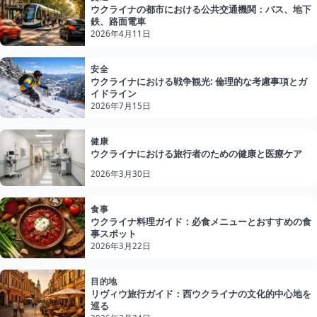
ウクライナの都市における公共交通機関：バス、地下
鉄、路面電車
2026年4月11日
安全
ウクライナにおける戦争観光: 倫理的な考慮事項とガ
イドライン
2026年7月15日
健康
ウクライナにおける旅行者のための健康と医療ケア
2026年3月30日
食事
ウクライナ料理ガイド：必食メニューとおすすめの食
事スポット
2026年3月22日
目的地
リヴィウ旅行ガイド：西ウクライナの文化的中心地を
巡る