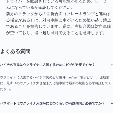
ドライバーを眩惑させている可能性があるため、ロービー
ムになっているか確認してください。
前方のトラックからの左折合図（ブレーキランプと連動す
る場合がある）は、対向車線に車がいるため追い越し禁止
であることを警告しています。逆に、右折合図は対向車線
が空いており、追い越し可能であることを意味します。
よくある質問
+
ハイチの市民はウクライナに入国するためにビザが必要ですか？
ウクライナに入国するハイチ市民のビザ要件：eVisa（電子ビザ）。渡航前
に、最寄りのウクライナ大使館または領事館で最新の規則を必ず確認してく
ださい。
+
パスポートはウクライナ入国時にどのくらいの有効期間が必要ですか？