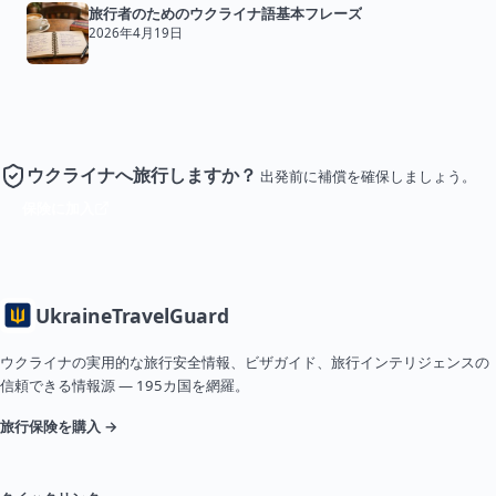
旅行者のためのウクライナ語基本フレーズ
2026年4月19日
ウクライナへ旅行しますか？
出発前に補償を確保しましょう。
保険に加入
Ukraine
TravelGuard
ウクライナの実用的な旅行安全情報、ビザガイド、旅行インテリジェンスの
信頼できる情報源 — 195カ国を網羅。
旅行保険を購入 →