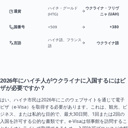
ハイチ・グールド
ウクライナ・フリヴ
通貨
(HTG)
ニャ (UAH)
国番号
+509
+380
ハイチ語、フランス
言語
ウクライナ語
語
2026年にハイチ人がウクライナに入国するにはビ
ザが必要ですか？
はい、ハイチ市民は2026年にこのウェブサイトを通じて電子
ビザ（e-Visa）を取得する必要があります。これは、観光、ビ
ジネス、または私的な目的で、最大30日間、1回または2回の
入国を許可する公的な書類です。e-Visaは領事館を訪問するこ