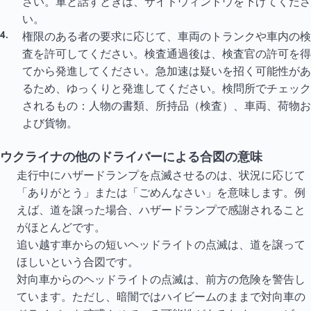
さい。軍と話すときは、サイドウィンドウを下げてくださ
い。
権限のある者の要求に応じて、車両のトランクや車内の検
査を許可してください。検査通過後は、検査官の許可を得
てから発進してください。急加速は疑いを招く可能性があ
るため、ゆっくりと発進してください。検問所でチェック
されるもの：人物の書類、所持品（検査）、車両、荷物お
よび貨物。
ウクライナの他のドライバーによる合図の意味
走行中にハザードランプを点滅させるのは、状況に応じて
「ありがとう」または「ごめんなさい」を意味します。例
えば、道を譲った場合、ハザードランプで感謝されること
がほとんどです。
追い越す車からの短いヘッドライトの点滅は、道を譲って
ほしいという合図です。
対向車からのヘッドライトの点滅は、前方の危険を警告し
ています。ただし、暗闇ではハイビームのままで対向車の