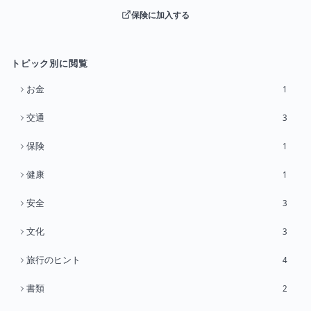
保険に加入する
トピック別に閲覧
お金
1
交通
3
保険
1
健康
1
安全
3
文化
3
旅行のヒント
4
書類
2