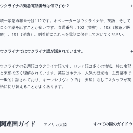
+
ウクライナの緊急電話番号は何ですか？
統一緊急通報番号は112です。オペレーターはウクライナ語、英語、そして
ロシア語を話すことが多いです。直通番号：102（警察）、103（救急／医
療）、101（消防）。到着前にこれらを電話に保存しておいてください。
+
ウクライナではウクライナ語が話されています。
ウクライナの公用語はウクライナ語です。ロシア語は多くの地域、特に南部
と東部で広く理解されています。英語はホテル、人気の観光地、主要都市で
一般的に話されており、キーウやリヴィウでは、要望に応じてスタッフが英
語に切り替えることがよくあります。
関連国ガイド
すべての国のガイド
— アメリカ大陸