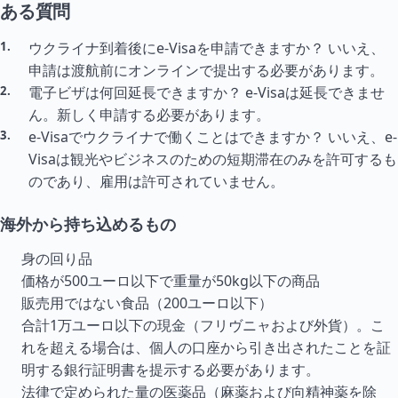
ある質問
ウクライナ到着後にe-Visaを申請できますか？ いいえ、
申請は渡航前にオンラインで提出する必要があります。
電子ビザは何回延長できますか？ e-Visaは延長できませ
ん。新しく申請する必要があります。
e-Visaでウクライナで働くことはできますか？ いいえ、e-
Visaは観光やビジネスのための短期滞在のみを許可するも
のであり、雇用は許可されていません。
海外から持ち込めるもの
身の回り品
価格が500ユーロ以下で重量が50kg以下の商品
販売用ではない食品（200ユーロ以下）
合計1万ユーロ以下の現金（フリヴニャおよび外貨）。こ
れを超える場合は、個人の口座から引き出されたことを証
明する銀行証明書を提示する必要があります。
法律で定められた量の医薬品（麻薬および向精神薬を除