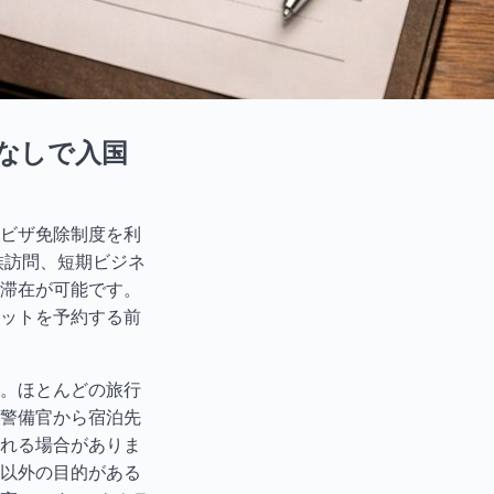
なしで入国
ビザ免除制度を利
族訪問、短期ビジネ
滞在が可能です。
ットを予約する前
。ほとんどの旅行
警備官から宿泊先
れる場合がありま
以外の目的がある