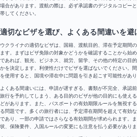
場合があります。渡航の際は、必ず承認書のデジタルコピーと
帯してください。
適切なビザを選び、よくある間違いを避
ウクライナの適切なビザは、国籍、渡航目的、滞在予定期間の
ます。まずはビザ免除の対象かどうかを確認することから始め
であれば、観光、ビジネス、就労、留学、その他の特定の目的
かを決定します。利便性だけでビザを選ばないでください。間
を使用すると、国境や滞在中に問題を引き起こす可能性があり
よくある間違いには、申請が遅すぎる、書類が不完全、承認前
旅行を予約してしまう、ある目的のビザが他の目的にも使える
どがあります。また、パスポートの有効期限ルールを無視する
る問題です。多くの旅行者には、予定滞在期間を超えて有効な
であり、一部の申請ではさらなる有効期間が求められます。ま
状、保険要件、入国ルールの変更にも注意を払う必要がありま