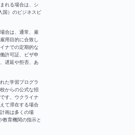
まれる場合は、シ
入国）のビジネスビ
場合は、通常、雇
雇用目的に合致し
イナでの定期的な
働許可証、ビザ申
、遅延や拒否、あ
れた学習プログラ
校からの公式な招
です。ウクライナ
えて滞在する場合
計画は多くの場
や教育機関の指示と