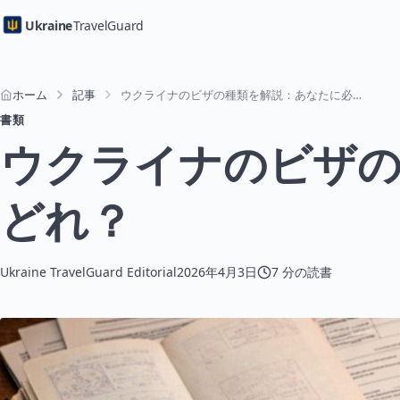
Ukraine
TravelGuard
ホーム
記事
ウクライナのビザの種類を解説：あなたに必要なのはどれ？
書類
ウクライナのビザの
どれ？
Ukraine TravelGuard Editorial
2026年4月3日
7 分の読書