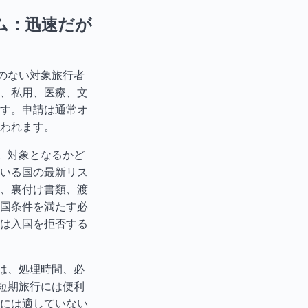
テム：迅速だが
要のない対象旅行者
、私用、医療、文
す。申請は通常オ
われます。
ん。対象となるかど
いる国の最新リス
、裏付け書類、渡
国条件を満たす必
は入国を拒否する
合は、処理時間、必
な短期旅行には便利
には適していない