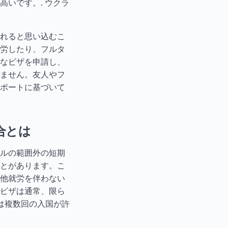
高いです。.
ウクラ
れると思い込むこ
労したり、フル
タ
なビザを申請し、
ません。友人やフ
ポートに基づいて
合とは
ルの範囲外の短期
とがあります。こ
他就労を伴わない
ビザは通常、限ら
は複数回の入国が許