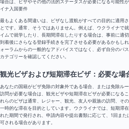
場合は、ビザやその他の法的ステータスが必要になる可能性が
イナ入国要件
最もよくある間違いは、ビザなし渡航がすべての目的に適用さ
とです。通常、そうではありません。例えば、ウクライナで就
イ
ムで就学したり、長期間滞在したりする場合は、事前に適切
到着後にさらなる登録手続きを完了させる必要があるかもしれ
ォーラムからの一般的なアドバイスではなく、必ず自分のパス
カテゴリーを確認してください。
観光ビザおよび短期滞在ビザ：必要な場
あなたの国籍がビザ免除の対象外である場合、または免除ルー
訪問が必要な場合は、観光ビザや短期滞在ビザが必要になるこ
れらのビザは通常、レジャー、観光、友人や親族の訪問、その
一時的な滞在を目的としています。ウクライナでは、短期滞在
れた期間で発行され、申請内容や提出書類に応じて、1回また
可される場合があります。