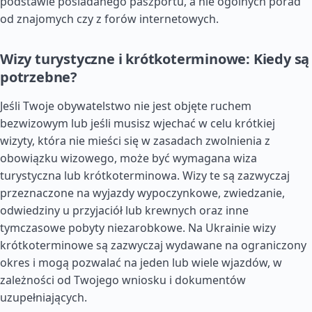
podstawie posiadanego paszportu, a nie ogólnych porad
od znajomych czy z forów internetowych.
Wizy turystyczne i krótkoterminowe: Kiedy są
potrzebne?
Jeśli Twoje obywatelstwo nie jest objęte ruchem
bezwizowym lub jeśli musisz wjechać w celu krótkiej
wizyty, która nie mieści się w zasadach zwolnienia z
obowiązku wizowego, może być wymagana wiza
turystyczna lub krótkoterminowa. Wizy te są zazwyczaj
przeznaczone na wyjazdy wypoczynkowe, zwiedzanie,
odwiedziny u przyjaciół lub krewnych oraz inne
tymczasowe pobyty niezarobkowe. Na Ukrainie wizy
krótkoterminowe są zazwyczaj wydawane na ograniczony
okres i mogą pozwalać na jeden lub wiele wjazdów, w
zależności od Twojego wniosku i dokumentów
uzupełniających.