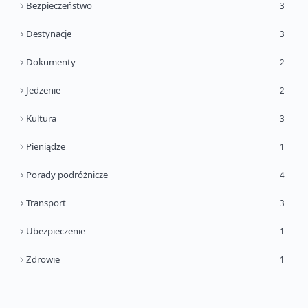
Bezpieczeństwo
3
Destynacje
3
Dokumenty
2
Jedzenie
2
Kultura
3
Pieniądze
1
Porady podróżnicze
4
Transport
3
Ubezpieczenie
1
Zdrowie
1