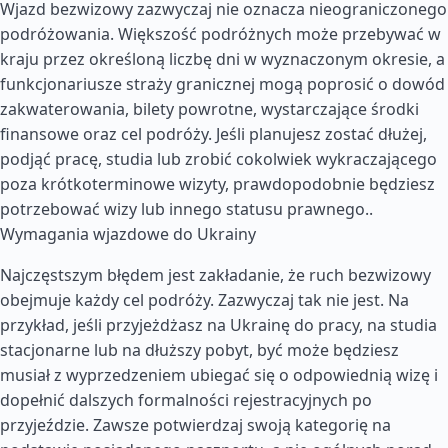
Wjazd bezwizowy zazwyczaj nie oznacza nieograniczonego
podróżowania. Większość podróżnych może przebywać w
kraju przez określoną liczbę dni w wyznaczonym okresie, a
funkcjonariusze straży granicznej mogą poprosić o dowód
zakwaterowania, bilety powrotne, wystarczające środki
finansowe oraz cel podróży. Jeśli planujesz zostać dłużej,
podjąć pracę, studia lub zrobić cokolwiek wykraczającego
poza krótkoterminowe wizyty, prawdopodobnie będziesz
potrzebować wizy lub innego statusu prawnego..
Wymagania wjazdowe do Ukrainy
Najczęstszym błędem jest zakładanie, że ruch bezwizowy
obejmuje każdy cel podróży. Zazwyczaj tak nie jest. Na
przykład, jeśli przyjeżdżasz na Ukrainę do pracy, na studia
stacjonarne lub na dłuższy pobyt, być może będziesz
musiał z wyprzedzeniem ubiegać się o odpowiednią wizę i
dopełnić dalszych formalności rejestracyjnych po
przyjeździe. Zawsze potwierdzaj swoją kategorię na