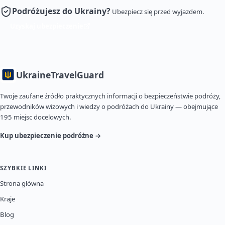
Podróżujesz do Ukrainy?
Ubezpiecz się przed wyjazdem.
Uzyskaj ubezpieczenie
Ukraine
TravelGuard
Twoje zaufane źródło praktycznych informacji o bezpieczeństwie podróży,
przewodników wizowych i wiedzy o podróżach do Ukrainy — obejmujące
195 miejsc docelowych.
Kup ubezpieczenie podróżne →
SZYBKIE LINKI
Strona główna
Kraje
Blog