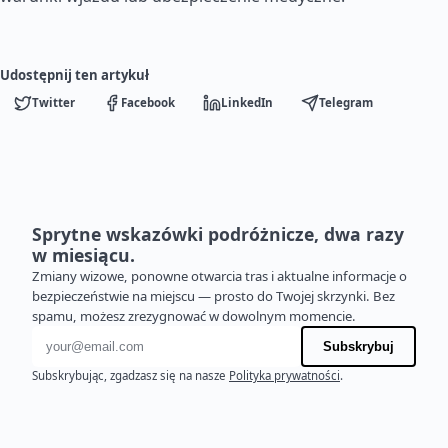
Udostępnij ten artykuł
Twitter
Facebook
LinkedIn
Telegram
Sprytne wskazówki podróżnicze, dwa razy
w miesiącu.
Zmiany wizowe, ponowne otwarcia tras i aktualne informacje o
bezpieczeństwie na miejscu — prosto do Twojej skrzynki. Bez
spamu, możesz zrezygnować w dowolnym momencie.
Adres e-mail
Subskrybuj
Subskrybując, zgadzasz się na nasze
Polityka prywatności
.