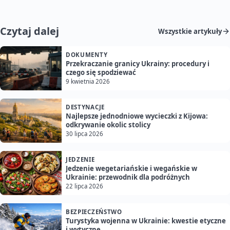
Czytaj dalej
Wszystkie artykuły
DOKUMENTY
Przekraczanie granicy Ukrainy: procedury i
czego się spodziewać
9 kwietnia 2026
DESTYNACJE
Najlepsze jednodniowe wycieczki z Kijowa:
odkrywanie okolic stolicy
30 lipca 2026
JEDZENIE
Jedzenie wegetariańskie i wegańskie w
Ukrainie: przewodnik dla podróżnych
22 lipca 2026
BEZPIECZEŃSTWO
Turystyka wojenna w Ukrainie: kwestie etyczne
i wytyczne