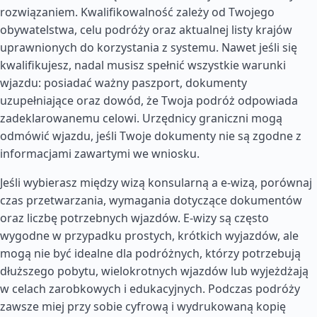
rozwiązaniem. Kwalifikowalność zależy od Twojego
obywatelstwa, celu podróży oraz aktualnej listy krajów
uprawnionych do korzystania z systemu. Nawet jeśli się
kwalifikujesz, nadal musisz spełnić wszystkie warunki
wjazdu: posiadać ważny paszport, dokumenty
uzupełniające oraz dowód, że Twoja podróż odpowiada
zadeklarowanemu celowi. Urzędnicy graniczni mogą
odmówić wjazdu, jeśli Twoje dokumenty nie są zgodne z
informacjami zawartymi we wniosku.
Jeśli wybierasz między wizą konsularną a e-wizą, porównaj
czas przetwarzania, wymagania dotyczące dokumentów
oraz liczbę potrzebnych wjazdów. E-wizy są często
wygodne w przypadku prostych, krótkich wyjazdów, ale
mogą nie być idealne dla podróżnych, którzy potrzebują
dłuższego pobytu, wielokrotnych wjazdów lub wyjeżdżają
w celach zarobkowych i edukacyjnych. Podczas podróży
zawsze miej przy sobie cyfrową i wydrukowaną kopię