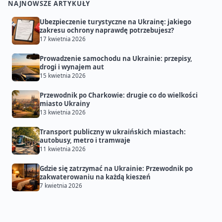
NAJNOWSZE ARTYKUŁY
Ubezpieczenie turystyczne na Ukrainę: jakiego
zakresu ochrony naprawdę potrzebujesz?
17 kwietnia 2026
Prowadzenie samochodu na Ukrainie: przepisy,
drogi i wynajem aut
15 kwietnia 2026
Przewodnik po Charkowie: drugie co do wielkości
miasto Ukrainy
13 kwietnia 2026
Transport publiczny w ukraińskich miastach:
autobusy, metro i tramwaje
11 kwietnia 2026
Gdzie się zatrzymać na Ukrainie: Przewodnik po
zakwaterowaniu na każdą kieszeń
7 kwietnia 2026