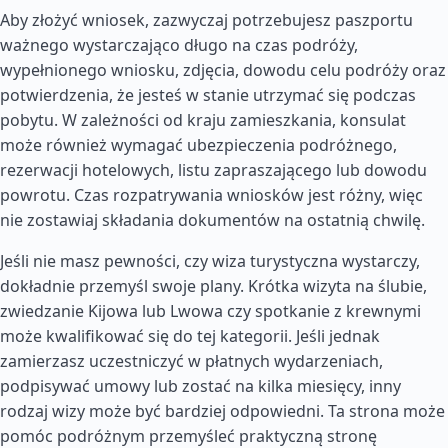
Aby złożyć wniosek, zazwyczaj potrzebujesz paszportu
ważnego wystarczająco długo na czas podróży,
wypełnionego wniosku, zdjęcia, dowodu celu podróży oraz
potwierdzenia, że jesteś w stanie utrzymać się podczas
pobytu. W zależności od kraju zamieszkania, konsulat
może również wymagać ubezpieczenia podróżnego,
rezerwacji hotelowych, listu zapraszającego lub dowodu
powrotu. Czas rozpatrywania wniosków jest różny, więc
nie zostawiaj składania dokumentów na ostatnią chwilę.
Jeśli nie masz pewności, czy wiza turystyczna wystarczy,
dokładnie przemyśl swoje plany. Krótka wizyta na ślubie,
zwiedzanie Kijowa lub Lwowa czy spotkanie z krewnymi
może kwalifikować się do tej kategorii. Jeśli jednak
zamierzasz uczestniczyć w płatnych wydarzeniach,
podpisywać umowy lub zostać na kilka miesięcy, inny
rodzaj wizy może być bardziej odpowiedni. Ta strona może
pomóc podróżnym przemyśleć praktyczną stronę