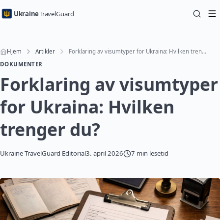
Ukraine
TravelGuard
Hjem
Artikler
Forklaring av visumtyper for Ukraina: Hvilken trenger du?
DOKUMENTER
Forklaring av visumtyper
for Ukraina: Hvilken
trenger du?
Ukraine TravelGuard Editorial
3. april 2026
7 min lesetid