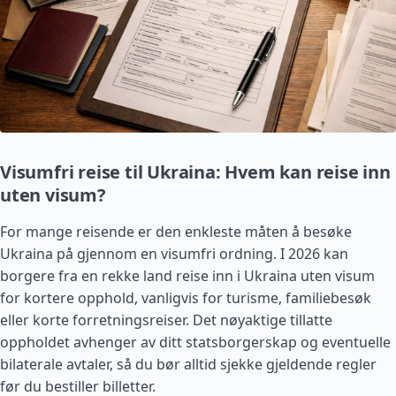
Visumfri reise til Ukraina: Hvem kan reise inn
uten visum?
For mange reisende er den enkleste måten å besøke
Ukraina på gjennom en visumfri ordning. I 2026 kan
borgere fra en rekke land reise inn i Ukraina uten visum
for kortere opphold, vanligvis for turisme, familiebesøk
eller korte forretningsreiser. Det nøyaktige tillatte
oppholdet avhenger av ditt statsborgerskap og eventuelle
bilaterale avtaler, så du bør alltid sjekke gjeldende regler
før du bestiller billetter.