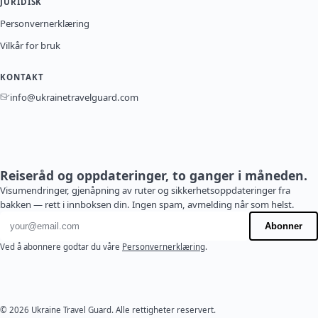
JURIDISK
Personvernerklæring
Vilkår for bruk
KONTAKT
info@ukrainetravelguard.com
Reiseråd og oppdateringer, to ganger i måneden.
Visumendringer, gjenåpning av ruter og sikkerhetsoppdateringer fra
bakken — rett i innboksen din. Ingen spam, avmelding når som helst.
E-postadresse
Abonner
Ved å abonnere godtar du våre
Personvernerklæring
.
© 2026 Ukraine Travel Guard. Alle rettigheter reservert.