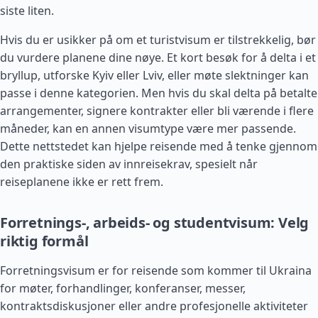
siste liten.
Hvis du er usikker på om et turistvisum er tilstrekkelig, bør
du vurdere planene dine nøye. Et kort besøk for å delta i et
bryllup, utforske Kyiv eller Lviv, eller møte slektninger kan
passe i denne kategorien. Men hvis du skal delta på betalte
arrangementer, signere kontrakter eller bli værende i flere
måneder, kan en annen visumtype være mer passende.
Dette nettstedet kan hjelpe reisende med å tenke gjennom
den praktiske siden av innreisekrav, spesielt når
reiseplanene ikke er rett frem.
Forretnings-, arbeids- og studentvisum: Velg
riktig formål
Forretningsvisum er for reisende som kommer til Ukraina
for møter, forhandlinger, konferanser, messer,
kontraktsdiskusjoner eller andre profesjonelle aktiviteter