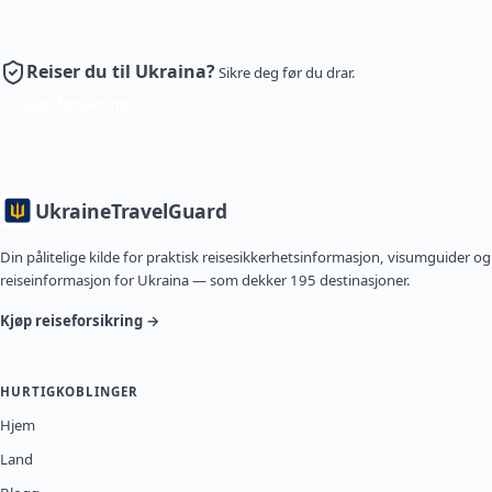
Reiser du til Ukraina?
Sikre deg før du drar.
Kjøp forsikring
Ukraine
TravelGuard
Din pålitelige kilde for praktisk reisesikkerhetsinformasjon, visumguider og
reiseinformasjon for Ukraina — som dekker 195 destinasjoner.
Kjøp reiseforsikring →
HURTIGKOBLINGER
Hjem
Land