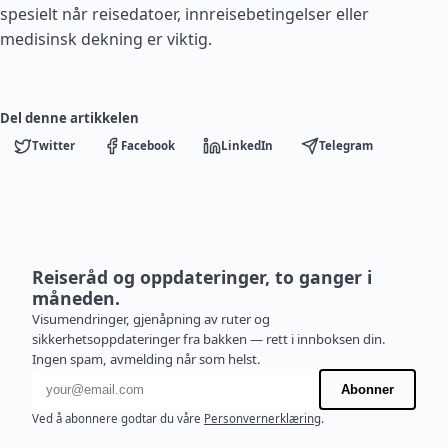
spesielt når reisedatoer, innreisebetingelser eller
medisinsk dekning er viktig.
Del denne artikkelen
Twitter
Facebook
LinkedIn
Telegram
Reiseråd og oppdateringer, to ganger i
måneden.
Visumendringer, gjenåpning av ruter og
sikkerhetsoppdateringer fra bakken — rett i innboksen din.
Ingen spam, avmelding når som helst.
E-postadresse
Abonner
Ved å abonnere godtar du våre
Personvernerklæring
.