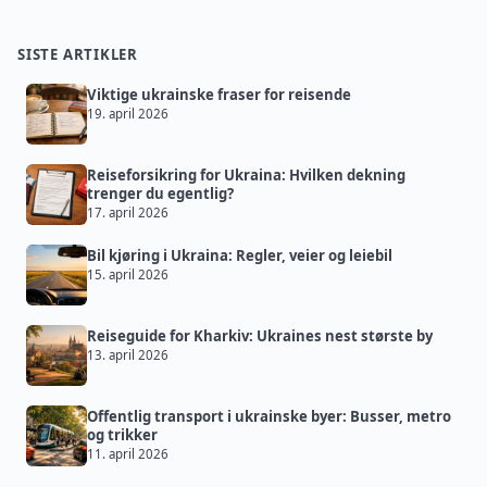
SISTE ARTIKLER
Viktige ukrainske fraser for reisende
19. april 2026
Reiseforsikring for Ukraina: Hvilken dekning
trenger du egentlig?
17. april 2026
Bil kjøring i Ukraina: Regler, veier og leiebil
15. april 2026
Reiseguide for Kharkiv: Ukraines nest største by
13. april 2026
Offentlig transport i ukrainske byer: Busser, metro
og trikker
11. april 2026