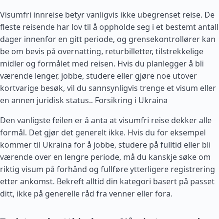
Visumfri innreise betyr vanligvis ikke ubegrenset reise. De
fleste reisende har lov til å oppholde seg i et bestemt antall
dager innenfor en gitt periode, og grensekontrollører kan
be om bevis på overnatting, returbilletter, tilstrekkelige
midler og formålet med reisen. Hvis du planlegger å bli
værende lenger, jobbe, studere eller gjøre noe utover
kortvarige besøk, vil du sannsynligvis trenge et visum eller
en annen juridisk status..
Forsikring i Ukraina
Den vanligste feilen er å anta at visumfri reise dekker alle
formål. Det gjør det generelt ikke. Hvis du for eksempel
kommer til Ukraina for å jobbe, studere på fulltid eller bli
værende over en lengre periode, må du kanskje søke om
riktig visum på forhånd og fullføre ytterligere registrering
etter ankomst. Bekreft alltid din kategori basert på passet
ditt, ikke på generelle råd fra venner eller fora.