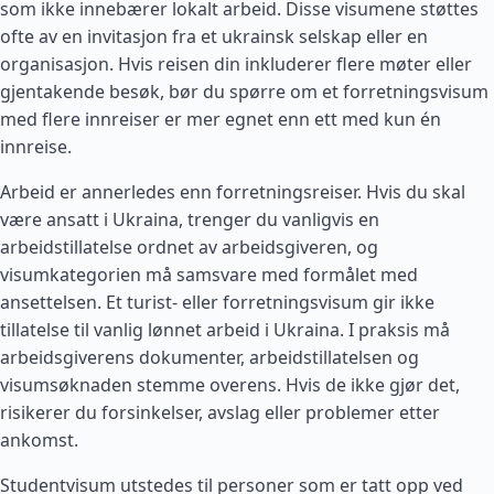
som ikke innebærer lokalt arbeid. Disse visumene støttes
ofte av en invitasjon fra et ukrainsk selskap eller en
organisasjon. Hvis reisen din inkluderer flere møter eller
gjentakende besøk, bør du spørre om et forretningsvisum
med flere innreiser er mer egnet enn ett med kun én
innreise.
Arbeid er annerledes enn forretningsreiser. Hvis du skal
være ansatt i Ukraina, trenger du vanligvis en
arbeidstillatelse ordnet av arbeidsgiveren, og
visumkategorien må samsvare med formålet med
ansettelsen. Et turist- eller forretningsvisum gir ikke
tillatelse til vanlig lønnet arbeid i Ukraina. I praksis må
arbeidsgiverens dokumenter, arbeidstillatelsen og
visumsøknaden stemme overens. Hvis de ikke gjør det,
risikerer du forsinkelser, avslag eller problemer etter
ankomst.
Studentvisum utstedes til personer som er tatt opp ved