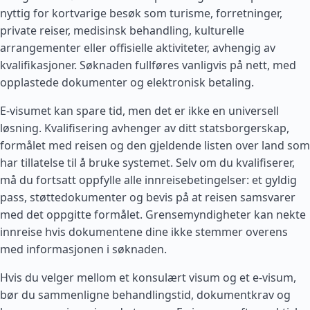
nyttig for kortvarige besøk som turisme, forretninger,
private reiser, medisinsk behandling, kulturelle
arrangementer eller offisielle aktiviteter, avhengig av
kvalifikasjoner. Søknaden fullføres vanligvis på nett, med
opplastede dokumenter og elektronisk betaling.
E-visumet kan spare tid, men det er ikke en universell
løsning. Kvalifisering avhenger av ditt statsborgerskap,
formålet med reisen og den gjeldende listen over land som
har tillatelse til å bruke systemet. Selv om du kvalifiserer,
må du fortsatt oppfylle alle innreisebetingelser: et gyldig
pass, støttedokumenter og bevis på at reisen samsvarer
med det oppgitte formålet. Grensemyndigheter kan nekte
innreise hvis dokumentene dine ikke stemmer overens
med informasjonen i søknaden.
Hvis du velger mellom et konsulært visum og et e-visum,
bør du sammenligne behandlingstid, dokumentkrav og