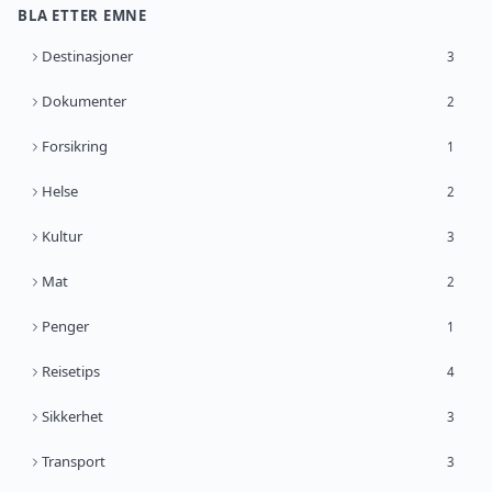
BLA ETTER EMNE
Destinasjoner
3
Dokumenter
2
Forsikring
1
Helse
2
Kultur
3
Mat
2
Penger
1
Reisetips
4
Sikkerhet
3
Transport
3