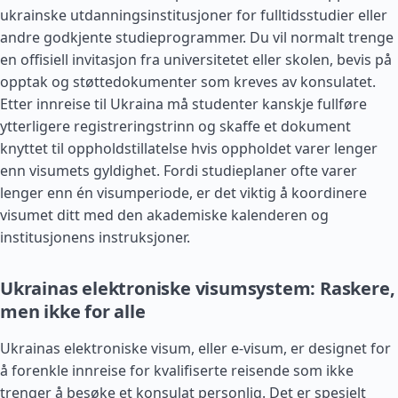
ukrainske utdanningsinstitusjoner for fulltidsstudier eller
andre godkjente studieprogrammer. Du vil normalt trenge
en offisiell invitasjon fra universitetet eller skolen, bevis på
opptak og støttedokumenter som kreves av konsulatet.
Etter innreise til Ukraina må studenter kanskje fullføre
ytterligere registreringstrinn og skaffe et dokument
knyttet til oppholdstillatelse hvis oppholdet varer lenger
enn visumets gyldighet. Fordi studieplaner ofte varer
lenger enn én visumperiode, er det viktig å koordinere
visumet ditt med den akademiske kalenderen og
institusjonens instruksjoner.
Ukrainas elektroniske visumsystem: Raskere,
men ikke for alle
Ukrainas elektroniske visum, eller e-visum, er designet for
å forenkle innreise for kvalifiserte reisende som ikke
trenger å besøke et konsulat personlig. Det er spesielt