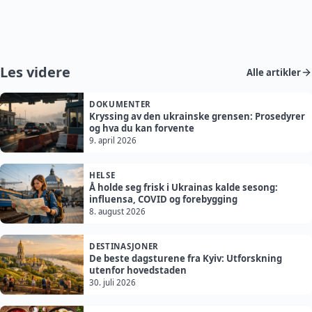
Les videre
Alle artikler
DOKUMENTER
Kryssing av den ukrainske grensen: Prosedyrer
og hva du kan forvente
9. april 2026
HELSE
Å holde seg frisk i Ukrainas kalde sesong:
influensa, COVID og forebygging
8. august 2026
DESTINASJONER
De beste dagsturene fra Kyiv: Utforskning
utenfor hovedstaden
30. juli 2026