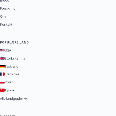
Blogg
Forsikring
Om
Kontakt
POPULÆRE LAND
USA
Storbritannia
Tyskland
Frankrike
Polen
Tyrkia
Alle landguider →