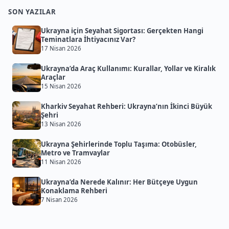
SON YAZILAR
Ukrayna için Seyahat Sigortası: Gerçekten Hangi
Teminatlara İhtiyacınız Var?
17 Nisan 2026
Ukrayna’da Araç Kullanımı: Kurallar, Yollar ve Kiralık
Araçlar
15 Nisan 2026
Kharkiv Seyahat Rehberi: Ukrayna’nın İkinci Büyük
Şehri
13 Nisan 2026
Ukrayna Şehirlerinde Toplu Taşıma: Otobüsler,
Metro ve Tramvaylar
11 Nisan 2026
Ukrayna’da Nerede Kalınır: Her Bütçeye Uygun
Konaklama Rehberi
7 Nisan 2026