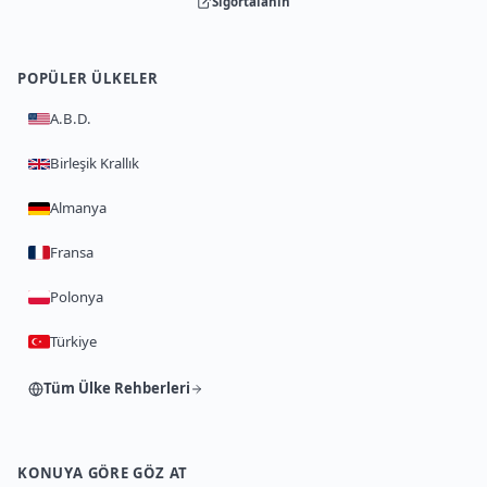
Sigortalanın
POPÜLER ÜLKELER
A.B.D.
Birleşik Krallık
Almanya
Fransa
Polonya
Türkiye
Tüm Ülke Rehberleri
KONUYA GÖRE GÖZ AT