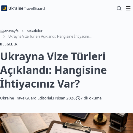
Ukraine
TravelGuard
Anasayfa
Makaleler
Ukrayna Vize Türleri Açıklandı: Hangisine İhtiyacınız Var?
BELGELER
Ukrayna Vize Türleri
Açıklandı: Hangisine
İhtiyacınız Var?
Ukraine TravelGuard Editorial
3 Nisan 2026
7 dk okuma