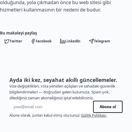
olduğunda, yola çıkmadan önce bu web sitesi gibi
hizmetleri kullanmasının bir nedeni de budur.
Bu makaleyi paylaş
Twitter
Facebook
LinkedIn
Telegram
Ayda iki kez, seyahat akıllı güncellemeler.
Vize değişiklikleri, rota yeniden açılışları ve sahadaki güvenlik
bilgilendirmeleri — doğrudan gelen kutunuza. Spam yok,
dilediğiniz zaman aboneliğinizi iptal edebilirsiniz.
E-posta adresi
Abone ol
Abone olarak, şunları kabul etmiş olursunuz:
Gizlilik Politikası
.