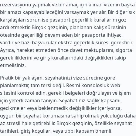
rezervasyonu yapmak ve bir amaç için alınan vizenin başka
bir amacı kapsayabileceğini varsaymak yer alır. Bir diğer sık
karşılaşılan sorun ise pasaport geçerlilik kurallarını göz
ardı etmektir. Birçok gezginin, planlanan kalış süresinin
ötesinde geçerliliği devam eden bir pasaporta ihtiyacı
vardır ve bazı başvurular ekstra geçerlilik süresi gerektirir.
Ayrıca, hareket etmeden önce davet mektuplarını, sigorta
gerekliliklerini ve giriş kurallarındaki değişiklikleri takip
etmelisiniz.
Pratik bir yaklaşım, seyahatinizi vize sürecine göre
planlamaktır, tam tersi değil. Resmi konsolosluk web
sitesini kontrol edin, gerekli belgeleri doğrulayın ve işlem
için yeterli zaman tanıyın. Seyahatiniz sağlık kapsamı,
gecikmeler veya beklenmedik değişiklikler içeriyorsa,
uygun bir seyahat korumasına sahip olmak yolculuğu daha
az stresli hale getirebilir. Birçok gezginin, özellikle seyahat
tarihleri, giriş koşulları veya tıbbi kapsam önemli