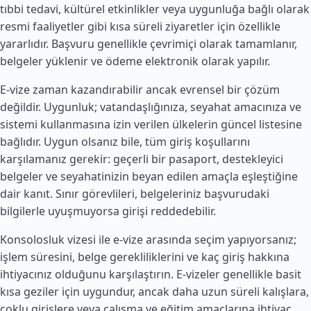
tıbbi tedavi, kültürel etkinlikler veya uygunluğa bağlı olarak
resmi faaliyetler gibi kısa süreli ziyaretler için özellikle
yararlıdır. Başvuru genellikle çevrimiçi olarak tamamlanır,
belgeler yüklenir ve ödeme elektronik olarak yapılır.
E-vize zaman kazandırabilir ancak evrensel bir çözüm
değildir. Uygunluk; vatandaşlığınıza, seyahat amacınıza ve
sistemi kullanmasına izin verilen ülkelerin güncel listesine
bağlıdır. Uygun olsanız bile, tüm giriş koşullarını
karşılamanız gerekir: geçerli bir pasaport, destekleyici
belgeler ve seyahatinizin beyan edilen amaçla eşleştiğine
dair kanıt. Sınır görevlileri, belgeleriniz başvurudaki
bilgilerle uyuşmuyorsa girişi reddedebilir.
Konsolosluk vizesi ile e-vize arasında seçim yapıyorsanız;
işlem süresini, belge gerekliliklerini ve kaç giriş hakkına
ihtiyacınız olduğunu karşılaştırın. E-vizeler genellikle basit
kısa geziler için uygundur, ancak daha uzun süreli kalışlara,
çoklu girişlere veya çalışma ve eğitim amaçlarına ihtiyaç