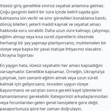
Vizesiz giriş genellikle sınırsız seyahat anlamına gelmez.
Çoğu gezginin belirli bir süre içinde belirli sayıda gün
kalmasına izin verilir ve sınır görevlileri konaklama kanıtı,
dönüş biletleri, yeterli maddi kaynak ve seyahat amacı
hakkında soru sorabilir. Daha uzun süre kalmayı, çalışmayı,
eğitim almayı veya kısa süreli ziyaretlerin ötesinde
herhangi bir şey yapmayı planlıyorsanız, muhtemelen bir
vizeye veya başka bir yasal statüye ihtiyacınız olacaktır..
Ukrayna Sigortası
En yaygın hata, vizesiz seyahatin her amacı kapsadığını
varsaymaktır. Genellikle kapsamaz. Örneğin, Ukrayna’ya
çalışmak, tam zamanlı eğitim almak veya uzun süreli
kalmak için geliyorsanız, önceden uygun vizeye
başvurmanız ve varıştan sonra gerekli kayıt işlemlerini
tamamlamanız gerekebilir. Kategorinizi arkadaşlarınızdan
veya forumlardan gelen genel tavsiyelere göre değil,
pasaportunuza göre her zaman doğrulayın.