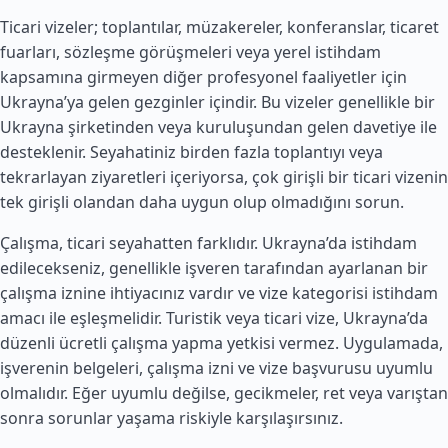
Ticari vizeler; toplantılar, müzakereler, konferanslar, ticaret
fuarları, sözleşme görüşmeleri veya yerel istihdam
kapsamına girmeyen diğer profesyonel faaliyetler için
Ukrayna’ya gelen gezginler içindir. Bu vizeler genellikle bir
Ukrayna şirketinden veya kuruluşundan gelen davetiye ile
desteklenir. Seyahatiniz birden fazla toplantıyı veya
tekrarlayan ziyaretleri içeriyorsa, çok girişli bir ticari vizenin
tek girişli olandan daha uygun olup olmadığını sorun.
Çalışma, ticari seyahatten farklıdır. Ukrayna’da istihdam
edilecekseniz, genellikle işveren tarafından ayarlanan bir
çalışma iznine ihtiyacınız vardır ve vize kategorisi istihdam
amacı ile eşleşmelidir. Turistik veya ticari vize, Ukrayna’da
düzenli ücretli çalışma yapma yetkisi vermez. Uygulamada,
işverenin belgeleri, çalışma izni ve vize başvurusu uyumlu
olmalıdır. Eğer uyumlu değilse, gecikmeler, ret veya varıştan
sonra sorunlar yaşama riskiyle karşılaşırsınız.