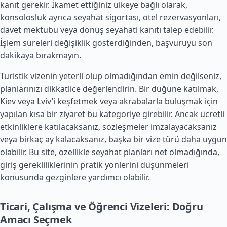
kanıt gerekir. İkamet ettiğiniz ülkeye bağlı olarak,
konsolosluk ayrıca seyahat sigortası, otel rezervasyonları,
davet mektubu veya dönüş seyahati kanıtı talep edebilir.
İşlem süreleri değişiklik gösterdiğinden, başvuruyu son
dakikaya bırakmayın.
Turistik vizenin yeterli olup olmadığından emin değilseniz,
planlarınızı dikkatlice değerlendirin. Bir düğüne katılmak,
Kiev veya Lviv’i keşfetmek veya akrabalarla buluşmak için
yapılan kısa bir ziyaret bu kategoriye girebilir. Ancak ücretli
etkinliklere katılacaksanız, sözleşmeler imzalayacaksanız
veya birkaç ay kalacaksanız, başka bir vize türü daha uygun
olabilir. Bu site, özellikle seyahat planları net olmadığında,
giriş gerekliliklerinin pratik yönlerini düşünmeleri
konusunda gezginlere yardımcı olabilir.
Ticari, Çalışma ve Öğrenci Vizeleri: Doğru
Amacı Seçmek