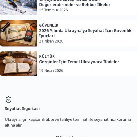
Değerlendirmeler ve Rehber İlkeler
15 Temmuz 2026
GÜVENLIK
2026 Yılında Ukrayna’ya Seyahat İçin Güvenlik
İpuçları
21 Nisan 2026
KÜLTÜR
Gezginler İçin Temel Ukraynaca İfadeler
19 Nisan 2026
Seyahat Sigortası
Ukrayna için kapsamlı tıbbi ve tahliye teminatı ile seyahatinizi koruma
altına alın.