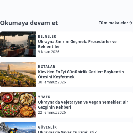
Okumaya devam et
Tüm makaleler
BELGELER
Ukrayna Sınırını Geçmek: Prosedürler ve
Beklentiler
9 Nisan 2026
ROTALAR
Kiev’den En İyi Günübirlik Geziler: Başkentin
Ötesini Keşfetmek
30 Temmuz 2026
YEMEK
Ukrayna’da Vejetaryen ve Vegan Yemekler: Bir
Gezginin Rehberi
22 Temmuz 2026
GÜVENLIK
Ukrayna’da Savaş Turizmi: Etik