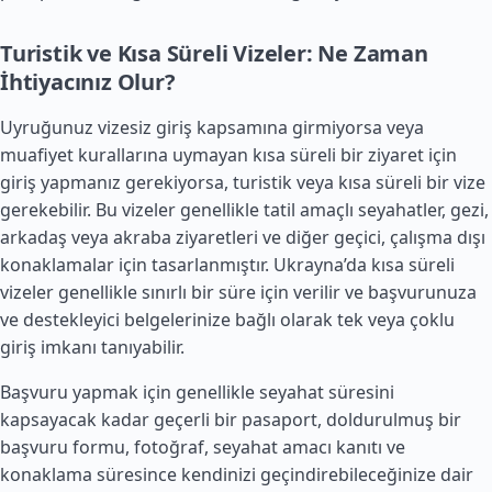
Turistik ve Kısa Süreli Vizeler: Ne Zaman
İhtiyacınız Olur?
Uyruğunuz vizesiz giriş kapsamına girmiyorsa veya
muafiyet kurallarına uymayan kısa süreli bir ziyaret için
giriş yapmanız gerekiyorsa, turistik veya kısa süreli bir vize
gerekebilir. Bu vizeler genellikle tatil amaçlı seyahatler, gezi,
arkadaş veya akraba ziyaretleri ve diğer geçici, çalışma dışı
konaklamalar için tasarlanmıştır. Ukrayna’da kısa süreli
vizeler genellikle sınırlı bir süre için verilir ve başvurunuza
ve destekleyici belgelerinize bağlı olarak tek veya çoklu
giriş imkanı tanıyabilir.
Başvuru yapmak için genellikle seyahat süresini
kapsayacak kadar geçerli bir pasaport, doldurulmuş bir
başvuru formu, fotoğraf, seyahat amacı kanıtı ve
konaklama süresince kendinizi geçindirebileceğinize dair