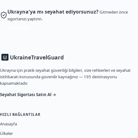
Ukrayna'ya mı seyahat ediyorsunuz?
Gitmeden önce
sigortanızı yaptırın.
Sigorta Al
Ukraine
TravelGuard
Ukrayna için pratik seyahat güvenliği bilgileri, vize rehberleri ve seyahat
istihbaratı konusunda güvenilir kaynağınız — 195 destinasyonu
kapsamaktadır.
Seyahat Sigortası Satın Al →
HIZLI BAĞLANTILAR
Anasayfa
Ülkeler