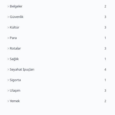
Belgeler
2
Güvenlik
3
Kültür
3
Para
1
Rotalar
3
Sağlık
1
Seyahat İpuçları
4
Sigorta
1
Ulaşım
3
Yemek
2