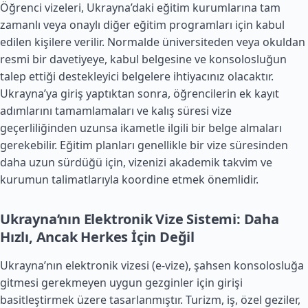
Öğrenci vizeleri, Ukrayna’daki eğitim kurumlarına tam
zamanlı veya onaylı diğer eğitim programları için kabul
edilen kişilere verilir. Normalde üniversiteden veya okuldan
resmi bir davetiyeye, kabul belgesine ve konsolosluğun
talep ettiği destekleyici belgelere ihtiyacınız olacaktır.
Ukrayna’ya giriş yaptıktan sonra, öğrencilerin ek kayıt
adımlarını tamamlamaları ve kalış süresi vize
geçerliliğinden uzunsa ikametle ilgili bir belge almaları
gerekebilir. Eğitim planları genellikle bir vize süresinden
daha uzun sürdüğü için, vizenizi akademik takvim ve
kurumun talimatlarıyla koordine etmek önemlidir.
Ukrayna’nın Elektronik Vize Sistemi: Daha
Hızlı, Ancak Herkes İçin Değil
Ukrayna’nın elektronik vizesi (e-vize), şahsen konsolosluğa
gitmesi gerekmeyen uygun gezginler için girişi
basitleştirmek üzere tasarlanmıştır. Turizm, iş, özel geziler,