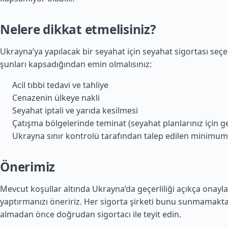
Nelere dikkat etmelisiniz?
Ukrayna’ya yapılacak bir seyahat için seyahat sigortası seçe
şunları kapsadığından emin olmalısınız:
Acil tıbbi tedavi ve tahliye
Cenazenin ülkeye nakli
Seyahat iptali ve yarıda kesilmesi
Çatışma bölgelerinde teminat (seyahat planlarınız için ge
Ukrayna sınır kontrolü tarafından talep edilen minimum 
Önerimiz
Mevcut koşullar altında Ukrayna’da geçerliliği açıkça onayla
yaptırmanızı öneririz. Her sigorta şirketi bunu sunmamaktad
almadan önce doğrudan sigortacı ile teyit edin.