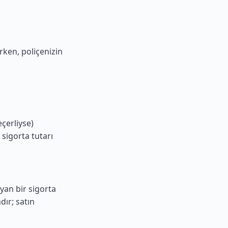
rken, poliçenizin
çerliyse)
sigorta tutarı
yan bir sigorta
ır; satın