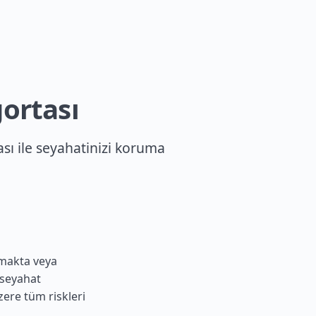
ortası
sı ile seyahatinizi koruma
tmakta veya
 seyahat
üzere tüm riskleri