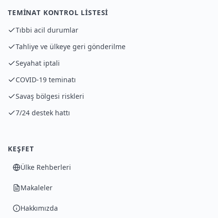
TEMINAT KONTROL LISTESI
Tıbbi acil durumlar
Tahliye ve ülkeye geri gönderilme
Seyahat iptali
COVID-19 teminatı
Savaş bölgesi riskleri
7/24 destek hattı
KEŞFET
Ülke Rehberleri
Makaleler
Hakkımızda