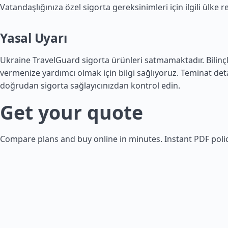
Vatandaşlığınıza özel sigorta gereksinimleri için ilgili
ülke r
Yasal Uyarı
Ukraine TravelGuard sigorta ürünleri satmamaktadır. Bilinçl
vermenize yardımcı olmak için bilgi sağlıyoruz. Teminat de
doğrudan sigorta sağlayıcınızdan kontrol edin.
Get your quote
Compare plans and buy online in minutes. Instant PDF polic