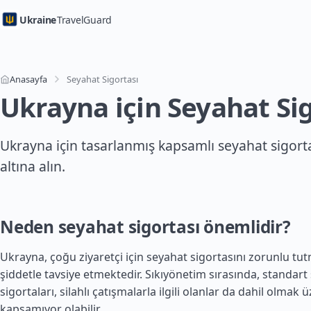
Ukraine
TravelGuard
Anasayfa
Seyahat Sigortası
Ukrayna için Seyahat Sig
Ukrayna için tasarlanmış kapsamlı seyahat sigorta
altına alın.
Neden seyahat sigortası önemlidir?
Ukrayna, çoğu ziyaretçi için seyahat sigortasını zorunlu tu
şiddetle tavsiye etmektedir. Sıkıyönetim sırasında, standart
sigortaları, silahlı çatışmalarla ilgili olanlar da dahil olmak 
kapsamıyor olabilir.