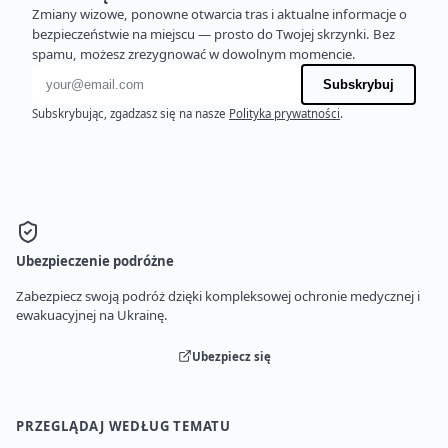
Zmiany wizowe, ponowne otwarcia tras i aktualne informacje o
bezpieczeństwie na miejscu — prosto do Twojej skrzynki. Bez
spamu, możesz zrezygnować w dowolnym momencie.
Adres e-mail
Subskrybuj
Subskrybując, zgadzasz się na nasze
Polityka prywatności
.
Ubezpieczenie podróżne
Zabezpiecz swoją podróż dzięki kompleksowej ochronie medycznej i
ewakuacyjnej na Ukrainę.
Ubezpiecz się
PRZEGLĄDAJ WEDŁUG TEMATU