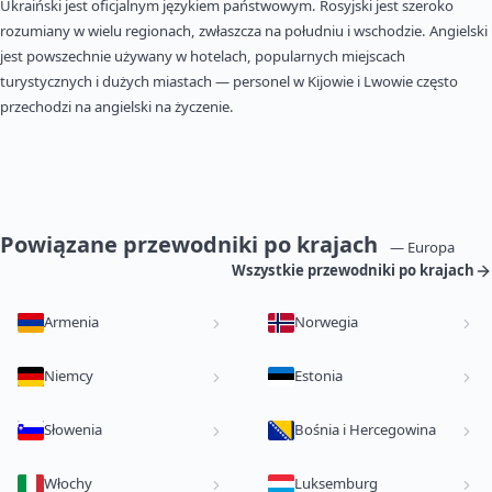
Ukraiński jest oficjalnym językiem państwowym. Rosyjski jest szeroko
rozumiany w wielu regionach, zwłaszcza na południu i wschodzie. Angielski
jest powszechnie używany w hotelach, popularnych miejscach
turystycznych i dużych miastach — personel w Kijowie i Lwowie często
przechodzi na angielski na życzenie.
Powiązane przewodniki po krajach
— Europa
Wszystkie przewodniki po krajach
Armenia
Norwegia
Niemcy
Estonia
Słowenia
Bośnia i Hercegowina
Włochy
Luksemburg