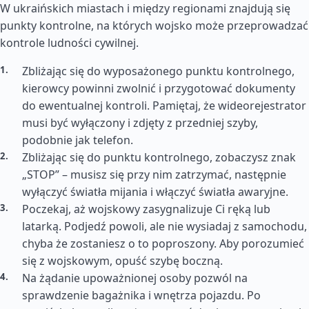
W ukraińskich miastach i między regionami znajdują się
punkty kontrolne, na których wojsko może przeprowadzać
kontrole ludności cywilnej.
Zbliżając się do wyposażonego punktu kontrolnego,
kierowcy powinni zwolnić i przygotować dokumenty
do ewentualnej kontroli. Pamiętaj, że wideorejestrator
musi być wyłączony i zdjęty z przedniej szyby,
podobnie jak telefon.
Zbliżając się do punktu kontrolnego, zobaczysz znak
„STOP” – musisz się przy nim zatrzymać, następnie
wyłączyć światła mijania i włączyć światła awaryjne.
Poczekaj, aż wojskowy zasygnalizuje Ci ręką lub
latarką. Podjedź powoli, ale nie wysiadaj z samochodu,
chyba że zostaniesz o to poproszony. Aby porozumieć
się z wojskowym, opuść szybę boczną.
Na żądanie upoważnionej osoby pozwól na
sprawdzenie bagażnika i wnętrza pojazdu. Po