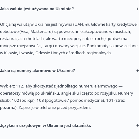
+
Jaka waluta jest używana na Ukrainie?
Oficjalną walutą w Ukrainie jest hrywna (UAH, ₴). Główne karty kredytowe i
debetowe (Visa, Mastercard) są powszechnie akceptowane w miastach,
restauracjach i hotelach, ale warto mieć przy sobie trochę gotówki na
mniejsze miejscowości, targi i obszary wiejskie. Bankomaty są powszechne
w Kijowie, Lwowie, Odessie i innych ośrodkach regionalnych.
+
Jakie są numery alarmowe w Ukrainie?
Wybierz 112, aby skorzystać z jednolitego numeru alarmowego —
operatorzy mówią po ukraińsku, angielsku i często po rosyjsku. Numery
służb: 102 (policja), 103 (pogotowie / pomoc medyczna), 101 (straż
pożarna). Zapisz je w telefonie przed przyjazdem.
+
Językiem urzędowym w Ukrainie jest ukraiński.