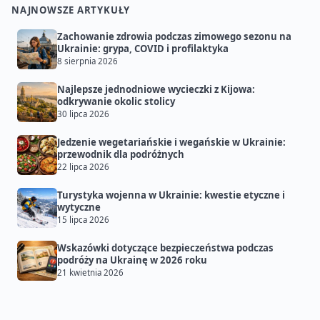
NAJNOWSZE ARTYKUŁY
Zachowanie zdrowia podczas zimowego sezonu na
Ukrainie: grypa, COVID i profilaktyka
8 sierpnia 2026
Najlepsze jednodniowe wycieczki z Kijowa:
odkrywanie okolic stolicy
30 lipca 2026
Jedzenie wegetariańskie i wegańskie w Ukrainie:
przewodnik dla podróżnych
22 lipca 2026
Turystyka wojenna w Ukrainie: kwestie etyczne i
wytyczne
15 lipca 2026
Wskazówki dotyczące bezpieczeństwa podczas
podróży na Ukrainę w 2026 roku
21 kwietnia 2026