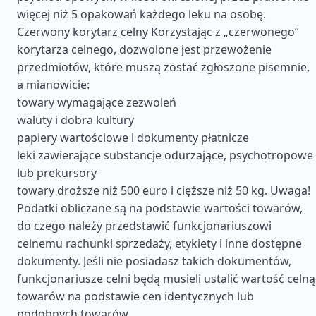
więcej niż 5 opakowań każdego leku na osobę.
Czerwony korytarz celny Korzystając z „czerwonego”
korytarza celnego, dozwolone jest przewożenie
przedmiotów, które muszą zostać zgłoszone pisemnie,
a mianowicie:
towary wymagające zezwoleń
waluty i dobra kultury
papiery wartościowe i dokumenty płatnicze
leki zawierające substancje odurzające, psychotropowe
lub prekursory
towary droższe niż 500 euro i cięższe niż 50 kg. Uwaga!
Podatki obliczane są na podstawie wartości towarów,
do czego należy przedstawić funkcjonariuszowi
celnemu rachunki sprzedaży, etykiety i inne dostępne
dokumenty. Jeśli nie posiadasz takich dokumentów,
funkcjonariusze celni będą musieli ustalić wartość celną
towarów na podstawie cen identycznych lub
podobnych towarów.