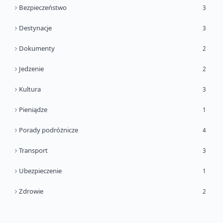
Bezpieczeństwo
3
Destynacje
3
Dokumenty
2
Jedzenie
2
Kultura
3
Pieniądze
1
Porady podróżnicze
4
Transport
3
Ubezpieczenie
1
Zdrowie
2