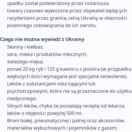
spadku został potwierdzony przez notariusza
towary czasowo wywożone przez obywateli będących
rezydentami przez granicę celną Ukrainy w obecności
pisemnego zobowiązania do ich zwrotu.
Czego nie można wywieźć z Ukrainy
Słoniny i kiełbas;
sera, mleka i produktów mlecznych;
świeżego mięsa;
ponad 20 kg ryb i 125 g kawioru z jesiotra (w przypadku
większych ilości wymagane jest specjalne zezwolenie).
Leków z substancjami odurzającymi lub
psychotropowymi, które nie są przeznaczone do użytku
medycznego;
Silnych leków, chyba że posiadają receptę od lekarza;
leków o objętości powyżej 500 ml.
Broni białej, pneumatycznej i palnej oraz akcesoriów;
materiałów wybuchowych i pojemników z gazem;