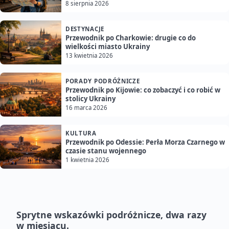
8 sierpnia 2026
DESTYNACJE
Przewodnik po Charkowie: drugie co do
wielkości miasto Ukrainy
13 kwietnia 2026
PORADY PODRÓŻNICZE
Przewodnik po Kijowie: co zobaczyć i co robić w
stolicy Ukrainy
16 marca 2026
KULTURA
Przewodnik po Odessie: Perła Morza Czarnego w
czasie stanu wojennego
1 kwietnia 2026
Sprytne wskazówki podróżnicze, dwa razy
w miesiącu.