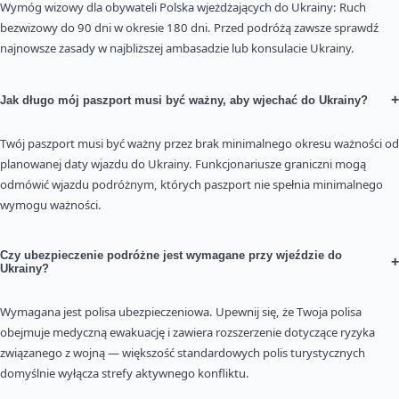
Wymóg wizowy dla obywateli Polska wjeżdżających do Ukrainy: Ruch
bezwizowy do 90 dni w okresie 180 dni. Przed podróżą zawsze sprawdź
najnowsze zasady w najbliższej ambasadzie lub konsulacie Ukrainy.
+
Jak długo mój paszport musi być ważny, aby wjechać do Ukrainy?
Twój paszport musi być ważny przez brak minimalnego okresu ważności od
planowanej daty wjazdu do Ukrainy. Funkcjonariusze graniczni mogą
odmówić wjazdu podróżnym, których paszport nie spełnia minimalnego
wymogu ważności.
Czy ubezpieczenie podróżne jest wymagane przy wjeździe do
+
Ukrainy?
Wymagana jest polisa ubezpieczeniowa. Upewnij się, że Twoja polisa
obejmuje medyczną ewakuację i zawiera rozszerzenie dotyczące ryzyka
związanego z wojną — większość standardowych polis turystycznych
domyślnie wyłącza strefy aktywnego konfliktu.