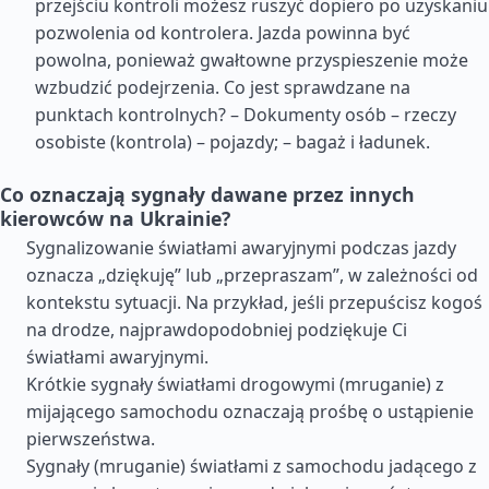
przejściu kontroli możesz ruszyć dopiero po uzyskaniu
pozwolenia od kontrolera. Jazda powinna być
powolna, ponieważ gwałtowne przyspieszenie może
wzbudzić podejrzenia. Co jest sprawdzane na
punktach kontrolnych? – Dokumenty osób – rzeczy
osobiste (kontrola) – pojazdy; – bagaż i ładunek.
Co oznaczają sygnały dawane przez innych
kierowców na Ukrainie?
Sygnalizowanie światłami awaryjnymi podczas jazdy
oznacza „dziękuję” lub „przepraszam”, w zależności od
kontekstu sytuacji. Na przykład, jeśli przepuścisz kogoś
na drodze, najprawdopodobniej podziękuje Ci
światłami awaryjnymi.
Krótkie sygnały światłami drogowymi (mruganie) z
mijającego samochodu oznaczają prośbę o ustąpienie
pierwszeństwa.
Sygnały (mruganie) światłami z samochodu jadącego z