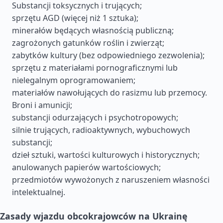
Substancji toksycznych i trujących;
sprzętu AGD (więcej niż 1 sztuka);
minerałów będących własnością publiczną;
zagrożonych gatunków roślin i zwierząt;
zabytków kultury (bez odpowiedniego zezwolenia);
sprzętu z materiałami pornograficznymi lub
nielegalnym oprogramowaniem;
materiałów nawołujących do rasizmu lub przemocy.
Broni i amunicji;
substancji odurzających i psychotropowych;
silnie trujących, radioaktywnych, wybuchowych
substancji;
dzieł sztuki, wartości kulturowych i historycznych;
anulowanych papierów wartościowych;
przedmiotów wywożonych z naruszeniem własności
intelektualnej.
Zasady wjazdu obcokrajowców na Ukrainę