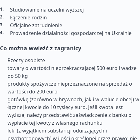
Studiowanie na uczelni wyższej
Łączenie rodzin
Oficjalne zatrudnienie
Prowadzenie działalności gospodarczej na Ukrainie
Co można wwieźć z zagranicy
Rzeczy osobiste
towary o wartości nieprzekraczającej 500 euro i wadze
do 50 kg
produkty spożywcze nieprzeznaczone na sprzedaż o
wartości do 200 euro
gotówkę (zarówno w hrywnach, jak i w walucie obcej) w
łącznej kwocie do 10 tysięcy euro. Jeśli kwota jest
wyższa, należy przedstawić zaświadczenie z banku o
wypłacie tej kwoty z własnego rachunku
leki (z wyjątkiem substancji odurzających i
psychotropowych) w ilości określonej przez prawo: nie