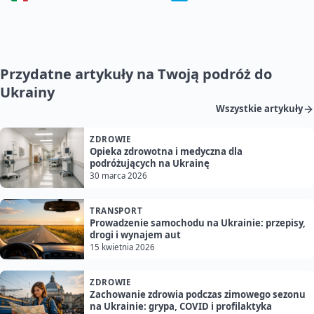
Przydatne artykuły na Twoją podróż do
Ukrainy
Wszystkie artykuły
ZDROWIE
Opieka zdrowotna i medyczna dla
podróżujących na Ukrainę
30 marca 2026
TRANSPORT
Prowadzenie samochodu na Ukrainie: przepisy,
drogi i wynajem aut
15 kwietnia 2026
ZDROWIE
Zachowanie zdrowia podczas zimowego sezonu
na Ukrainie: grypa, COVID i profilaktyka