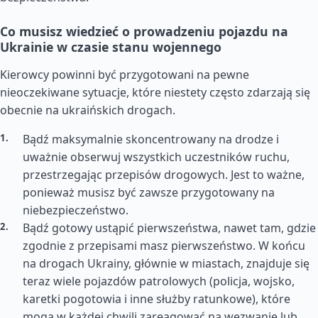
Co musisz wiedzieć o prowadzeniu pojazdu na
Ukrainie w czasie stanu wojennego
Kierowcy powinni być przygotowani na pewne
nieoczekiwane sytuacje, które niestety często zdarzają się
obecnie na ukraińskich drogach.
Bądź maksymalnie skoncentrowany na drodze i
uważnie obserwuj wszystkich uczestników ruchu,
przestrzegając przepisów drogowych. Jest to ważne,
ponieważ musisz być zawsze przygotowany na
niebezpieczeństwo.
Bądź gotowy ustąpić pierwszeństwa, nawet tam, gdzie
zgodnie z przepisami masz pierwszeństwo. W końcu
na drogach Ukrainy, głównie w miastach, znajduje się
teraz wiele pojazdów patrolowych (policja, wojsko,
karetki pogotowia i inne służby ratunkowe), które
mogą w każdej chwili zareagować na wezwanie lub