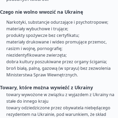
Czego nie wolno wwozić na Ukrainę
Narkotyki, substancje odurzające i psychotropowe;
materiały wybuchowe i trujące;
produkty spożywcze bez certyfikatu;
materiały drukowane i wideo promujące przemoc,
rasizm i wojnę, pornografię;
niezidentyfikowane zwierzęta;
dobra kultury poszukiwane przez organy ścigania;
broń białą, palną, gazową (w sprayu) bez zezwolenia
Ministerstwa Spraw Wewnętrznych.
Towary, które można wywieźć z Ukrainy
towary wywożone w związku z wyjazdem z Ukrainy na
stałe do innego kraju
towary odziedziczone przez obywatela niebędącego
rezydentem na Ukrainie, pod warunkiem, że skład