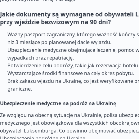
Jakie dokumenty są wymagane od obywateli
przy wjeździe bezwizowym na 90 dni?
Ważny paszport zagraniczny, którego ważność kończy si
niż 3 miesiące po planowanej dacie wyjazdu.
Ubezpieczenie medyczne obejmujące leczenie, pomoc w
wypadkach oraz repatriację.
Potwierdzenie celu podróży, takie jak rezerwacja hotelu
Wystarczające środki finansowe na cały okres pobytu.
Brak zakazu wjazdu na Ukrainę, co jest weryfikowane p
graniczne.
Ubezpieczenie medyczne na podróż na Ukrainę
Ze względu na obecną sytuację na Ukrainie, polisa ubezpie
medycznego jest obowiązkowa dla wszystkich obcokrajow
obywateli Luksemburga. Co powinno obejmować ubezpiecz
Ubezpieczenie podróżne na Ukrainę