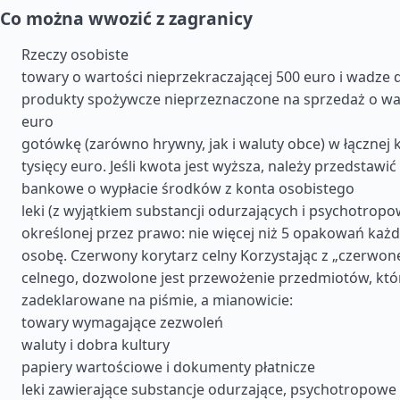
Co można wwozić z zagranicy
Rzeczy osobiste
towary o wartości nieprzekraczającej 500 euro i wadze 
produkty spożywcze nieprzeznaczone na sprzedaż o wa
euro
gotówkę (zarówno hrywny, jak i waluty obce) w łącznej 
tysięcy euro. Jeśli kwota jest wyższa, należy przedstawi
bankowe o wypłacie środków z konta osobistego
leki (z wyjątkiem substancji odurzających i psychotropow
określonej przez prawo: nie więcej niż 5 opakowań każ
osobę. Czerwony korytarz celny Korzystając z „czerwon
celnego, dozwolone jest przewożenie przedmiotów, któ
zadeklarowane na piśmie, a mianowicie:
towary wymagające zezwoleń
waluty i dobra kultury
papiery wartościowe i dokumenty płatnicze
leki zawierające substancje odurzające, psychotropowe