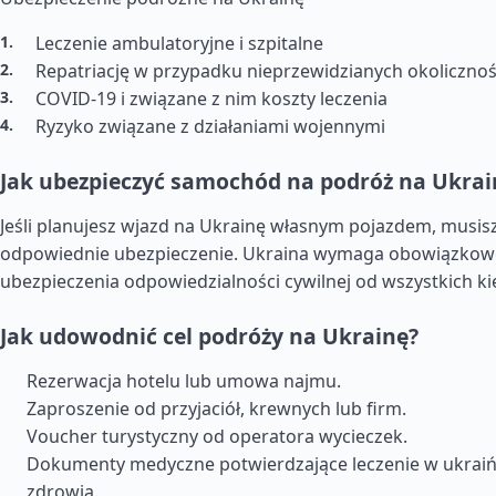
Leczenie ambulatoryjne i szpitalne
Repatriację w przypadku nieprzewidzianych okolicznoś
COVID-19 i związane z nim koszty leczenia
Ryzyko związane z działaniami wojennymi
Jak ubezpieczyć samochód na podróż na Ukrai
Jeśli planujesz wjazd na Ukrainę własnym pojazdem, musis
odpowiednie ubezpieczenie. Ukraina wymaga obowiązko
ubezpieczenia odpowiedzialności cywilnej od wszystkich k
Jak udowodnić cel podróży na Ukrainę?
Rezerwacja hotelu lub umowa najmu.
Zaproszenie od przyjaciół, krewnych lub firm.
Voucher turystyczny od operatora wycieczek.
Dokumenty medyczne potwierdzające leczenie w ukrai
zdrowia.