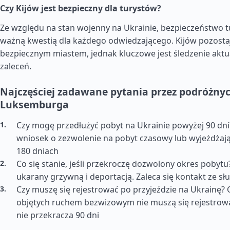
Czy Kijów jest bezpieczny dla turystów?
Ze względu na stan wojenny na Ukrainie, bezpieczeństwo tu
ważną kwestią dla każdego odwiedzającego. Kijów pozost
bezpiecznym miastem, jednak kluczowe jest śledzenie aktua
zaleceń.
Najczęściej zadawane pytania przez podróżnyc
Luksemburga
Czy mogę przedłużyć pobyt na Ukrainie powyżej 90 dni?
wniosek o zezwolenie na pobyt czasowy lub wyjeżdżają
180 dniach
Co się stanie, jeśli przekroczę dozwolony okres pobyt
ukarany grzywną i deportacją. Zaleca się kontakt ze sł
Czy muszę się rejestrować po przyjeździe na Ukrainę?
objętych ruchem bezwizowym nie muszą się rejestrować,
nie przekracza 90 dni