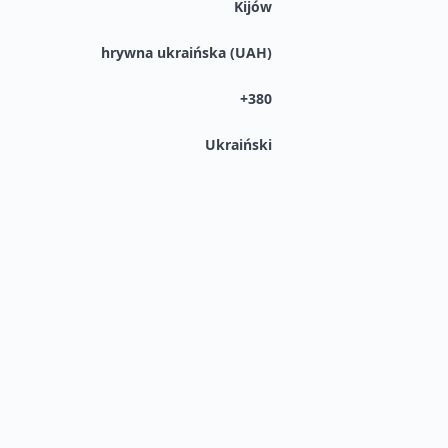
Kijów
hrywna ukraińska (UAH)
+380
Ukraiński