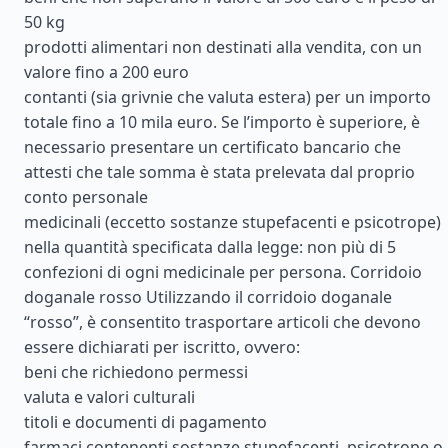
50 kg
prodotti alimentari non destinati alla vendita, con un
valore fino a 200 euro
contanti (sia grivnie che valuta estera) per un importo
totale fino a 10 mila euro. Se l’importo è superiore, è
necessario presentare un certificato bancario che
attesti che tale somma è stata prelevata dal proprio
conto personale
medicinali (eccetto sostanze stupefacenti e psicotrope)
nella quantità specificata dalla legge: non più di 5
confezioni di ogni medicinale per persona. Corridoio
doganale rosso Utilizzando il corridoio doganale
“rosso”, è consentito trasportare articoli che devono
essere dichiarati per iscritto, ovvero:
beni che richiedono permessi
valuta e valori culturali
titoli e documenti di pagamento
farmaci contenenti sostanze stupefacenti, psicotrope o