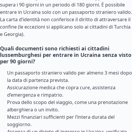
supera i 90 giorni in un periodo di 180 giorni. È possibile
entrare in Ucraina solo con un passaporto straniero valido.
La carta d’identità non conferisce il diritto di attraversare il
confine (le eccezioni si applicano solo ai cittadini di
Turchia
e
Georgia
).
Quali documenti sono richiesti ai cittadini
lussemburghesi per entrare in Ucraina senza visto
per 90 giorni?
Un passaporto straniero valido per almeno 3 mesi dopo
la data di partenza prevista.
Assicurazione medica che copra cure, assistenza
d’emergenza e rimpatrio.
Prova dello scopo del viaggio, come una prenotazione
alberghiera o un invito.
Mezzi finanziari sufficienti per l’intera durata del
soggiorno.
Assenza di un divieto di ingresso in Ucraina, verificato