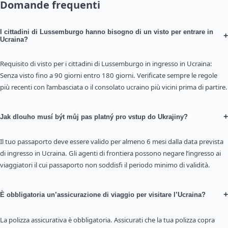
Domande frequenti
I cittadini di Lussemburgo hanno bisogno di un visto per entrare in
+
Ucraina?
Requisito di visto per i cittadini di Lussemburgo in ingresso in Ucraina:
Senza visto fino a 90 giorni entro 180 giorni. Verificate sempre le regole
più recenti con l’ambasciata o il consolato ucraino più vicini prima di partire.
+
Jak dlouho musí být můj pas platný pro vstup do Ukrajiny?
Il tuo passaporto deve essere valido per almeno 6 mesi dalla data prevista
di ingresso in Ucraina. Gli agenti di frontiera possono negare l’ingresso ai
viaggiatori il cui passaporto non soddisfi il periodo minimo di validità.
+
È obbligatoria un’assicurazione di viaggio per visitare l’Ucraina?
La polizza assicurativa è obbligatoria. Assicurati che la tua polizza copra