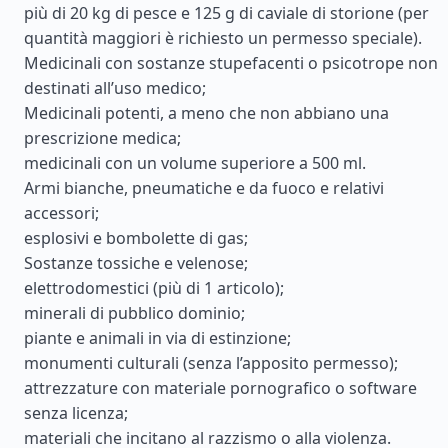
più di 20 kg di pesce e 125 g di caviale di storione (per
quantità maggiori è richiesto un permesso speciale).
Medicinali con sostanze stupefacenti o psicotrope non
destinati all’uso medico;
Medicinali potenti, a meno che non abbiano una
prescrizione medica;
medicinali con un volume superiore a 500 ml.
Armi bianche, pneumatiche e da fuoco e relativi
accessori;
esplosivi e bombolette di gas;
Sostanze tossiche e velenose;
elettrodomestici (più di 1 articolo);
minerali di pubblico dominio;
piante e animali in via di estinzione;
monumenti culturali (senza l’apposito permesso);
attrezzature con materiale pornografico o software
senza licenza;
materiali che incitano al razzismo o alla violenza.