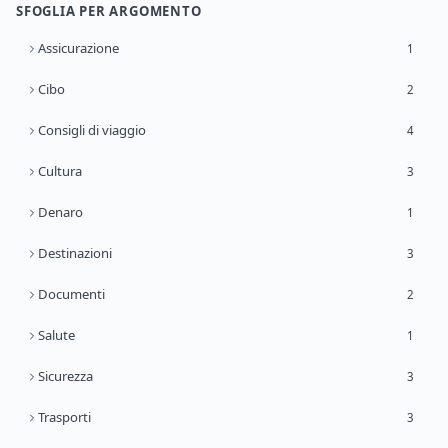
SFOGLIA PER ARGOMENTO
Assicurazione
1
Cibo
2
Consigli di viaggio
4
Cultura
3
Denaro
1
Destinazioni
3
Documenti
2
Salute
1
Sicurezza
3
Trasporti
3