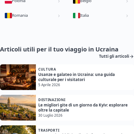
Polonia
Belgio
Romania
Italia
Articoli utili per il tuo viaggio in Ucraina
Tutti gli articoli
CULTURA
Usanze e galateo in Ucraina: una guida
culturale per i visitatori
5 Aprile 2026
DESTINAZIONI
Le migliori gite di un giorno da Kyiv: esplorare
oltre la capitale
30 Luglio 2026
TRASPORTI