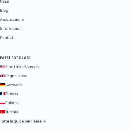
Paesi
Blog
Assicurazione
Informazioni
Contatti
PAESI POPOLARI
Stati Uniti d'America
Regno Unito
Germania
Francia
Polonia
Turchia
Tutte le guide per Paese →