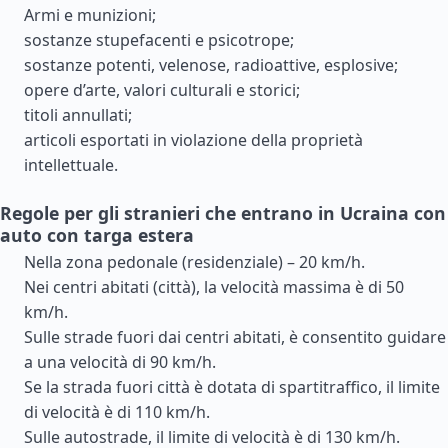
Armi e munizioni;
sostanze stupefacenti e psicotrope;
sostanze potenti, velenose, radioattive, esplosive;
opere d’arte, valori culturali e storici;
titoli annullati;
articoli esportati in violazione della proprietà
intellettuale.
Regole per gli stranieri che entrano in Ucraina con
auto con targa estera
Nella zona pedonale (residenziale) – 20 km/h.
Nei centri abitati (città), la velocità massima è di 50
km/h.
Sulle strade fuori dai centri abitati, è consentito guidare
a una velocità di 90 km/h.
Se la strada fuori città è dotata di spartitraffico, il limite
di velocità è di 110 km/h.
Sulle autostrade, il limite di velocità è di 130 km/h.