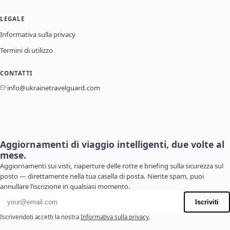
LEGALE
Informativa sulla privacy
Termini di utilizzo
CONTATTI
info@ukrainetravelguard.com
Aggiornamenti di viaggio intelligenti, due volte al
mese.
Aggiornamenti sui visti, riaperture delle rotte e briefing sulla sicurezza sul
posto — direttamente nella tua casella di posta. Niente spam, puoi
annullare l’iscrizione in qualsiasi momento.
Indirizzo email
Iscriviti
Iscrivendoti accetti la nostra
Informativa sulla privacy
.