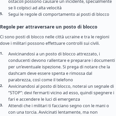
ostacoli possono causare un incidente, specialmente
se li colpisci ad alta velocità
Segui le regole di comportamento ai posti di blocco
Regole per attraversare un posto di blocco
Ci sono posti di blocco nelle città ucraine e tra le regioni
dove i militari possono effettuare controlli sui civili.
Avvicinandosi a un posto di blocco attrezzato, i
conducenti devono rallentare e preparare i documenti
per un’eventuale ispezione. Si prega di notare che la
dashcam deve essere spenta e rimossa dal
parabrezza, così come il telefono
Avvicinandosi al posto di blocco, noterai un segnale di
“STOP”: devi fermarti vicino ad esso, quindi spegnere i
fari e accendere le luci di emergenza
Attendi che i militari ti facciano segno con le mani o
con una torcia. Avvicinati lentamente, ma non