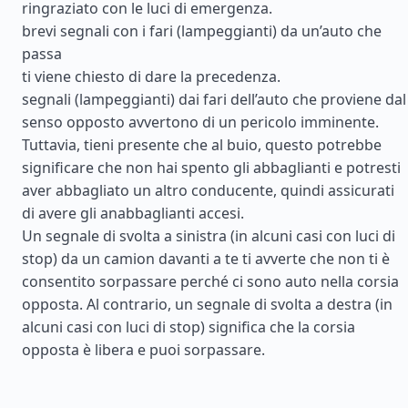
ringraziato con le luci di emergenza.
brevi segnali con i fari (lampeggianti) da un’auto che
passa
ti viene chiesto di dare la precedenza.
segnali (lampeggianti) dai fari dell’auto che proviene dal
senso opposto avvertono di un pericolo imminente.
Tuttavia, tieni presente che al buio, questo potrebbe
significare che non hai spento gli abbaglianti e potresti
aver abbagliato un altro conducente, quindi assicurati
di avere gli anabbaglianti accesi.
Un segnale di svolta a sinistra (in alcuni casi con luci di
stop) da un camion davanti a te ti avverte che non ti è
consentito sorpassare perché ci sono auto nella corsia
opposta. Al contrario, un segnale di svolta a destra (in
alcuni casi con luci di stop) significa che la corsia
opposta è libera e puoi sorpassare.