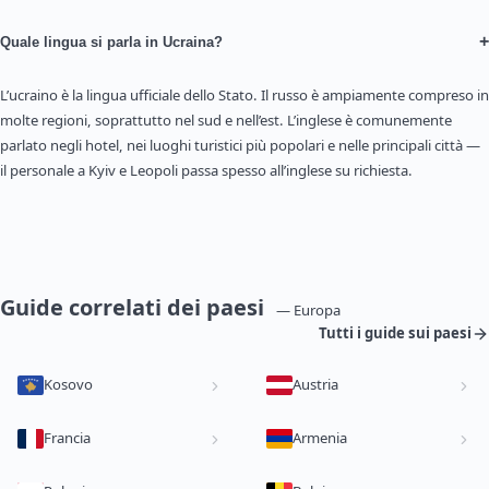
+
Quale lingua si parla in Ucraina?
L’ucraino è la lingua ufficiale dello Stato. Il russo è ampiamente compreso in
molte regioni, soprattutto nel sud e nell’est. L’inglese è comunemente
parlato negli hotel, nei luoghi turistici più popolari e nelle principali città —
il personale a Kyiv e Leopoli passa spesso all’inglese su richiesta.
Guide correlati dei paesi
— Europa
Tutti i guide sui paesi
Kosovo
Austria
Francia
Armenia