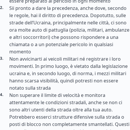
essere preparato al pericolo in ogni momento
Sii pronto a dare la precedenza, anche dove, secondo
le regole, hai il diritto di precedenza. Dopotutto, sulle
strade dell’Ucraina, principalmente nelle città, ci sono
ora molte auto di pattuglia (polizia, militari, ambulanze
e altri soccorritori) che possono rispondere a una
chiamata o a un potenziale pericolo in qualsiasi
momento
Non avvicinarti ai veicoli militari né registrare i loro
movimenti. In primo luogo, è vietato dalla legislazione
ucraina e, in secondo luogo, di norma, i mezzi militari
hanno scarsa visibilità, quindi potresti non essere
notato sulla strada
Non superare il limite di velocità e monitora
attentamente le condizioni stradali, anche se non ci
sono altri utenti della strada oltre alla tua auto.
Potrebbero esserci strutture difensive sulla strada o
posti di blocco non completamente smantellati. Questi