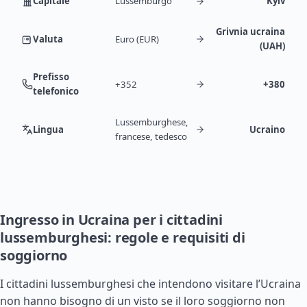
Capitale
Lussemburgo
Kyiv
Grivnia ucraina
Valuta
Euro (EUR)
(UAH)
Prefisso
+352
+380
telefonico
Lussemburghese,
Lingua
Ucraino
francese, tedesco
Ingresso in Ucraina per i cittadini
lussemburghesi: regole e requisiti di
soggiorno
I cittadini lussemburghesi che intendono visitare l’Ucraina
non hanno bisogno di un visto se il loro soggiorno non