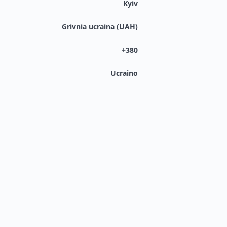
Kyiv
Grivnia ucraina (UAH)
+380
Ucraino