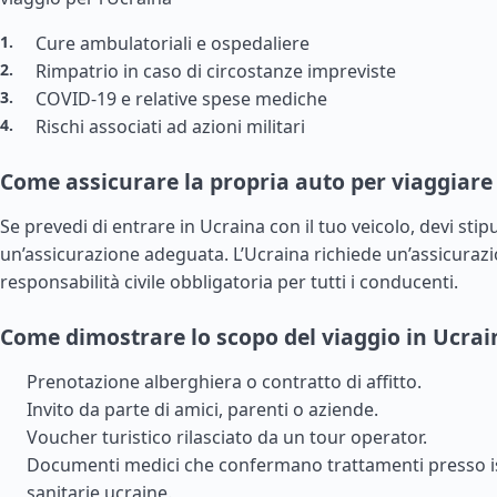
Cure ambulatoriali e ospedaliere
Rimpatrio in caso di circostanze impreviste
COVID-19 e relative spese mediche
Rischi associati ad azioni militari
Come assicurare la propria auto per viaggiare
Se prevedi di entrare in Ucraina con il tuo veicolo, devi stip
un’assicurazione adeguata. L’Ucraina richiede un’assicurazi
responsabilità civile obbligatoria per tutti i conducenti.
Come dimostrare lo scopo del viaggio in Ucrai
Prenotazione alberghiera o contratto di affitto.
Invito da parte di amici, parenti o aziende.
Voucher turistico rilasciato da un tour operator.
Documenti medici che confermano trattamenti presso is
sanitarie ucraine.