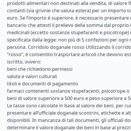
prodotti alimentari non destinati alla vendita, di valore 
contanti (sia grivnie che valuta estera) per un importo to
euro. Se l’importo è superiore, è necessario presentare 
bancario che attesti il prelievo della somma dal proprio
medicinali (eccetto sostanze stupefacenti e psicotrope) 
specificata dalla legge: non più di 5 confezioni per ogni
persona. Corridoio doganale rosso Utilizzando il corrid
“rosso”, è consentito trasportare articoli che devono ess
iscritto, ovvero:
beni che richiedono permessi
valuta e valori culturali
titoli e documenti di pagamento
farmaci contenenti sostanze stupefacenti, psicotrope o
beni di valore superiore a 500 euro e peso superiore a 5
Le tasse sono calcolate in base al valore dei beni, per cu
presentare all’ufficiale doganale scontrini, etichette e a
disponibili. In mancanza di tali documenti, gli ufficiali 
determinare il valore doganale dei beni in base ai prezzi 