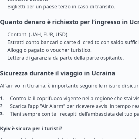
Biglietti per un paese terzo in caso di transito.
Quanto denaro è richiesto per l’ingresso in Uc
Contanti (UAH, EUR, USD).
Estratti conto bancari o carte di credito con saldo suffic
Alloggio pagato o voucher turistico.
Lettera di garanzia da parte della parte ospitante.
Sicurezza durante il viaggio in Ucraina
All’arrivo in Ucraina, è importante seguire le misure di sicu
Controlla il coprifuoco vigente nella regione che stai vi
Scarica l’app “Air Alarm” per ricevere avvisi in tempo re
Tieni sempre con te i recapiti dell’ambasciata del tuo p
Kyiv è sicura per i turisti?