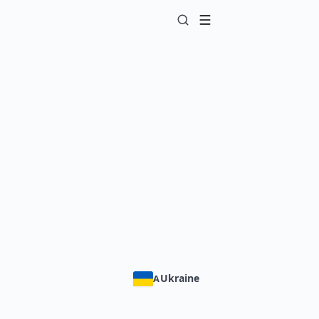
Ukraine
A