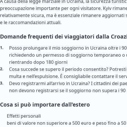
A causa della legge marziale in Ucraina, la sicurezza turisti
preoccupazione importante per ogni visitatore. Kyiv rimane
relativamente sicura, ma è essenziale rimanere aggiornati 
e le raccomandazioni attuali.
Domande frequenti dei viaggiatori dalla Croaz
Posso prolungare il mio soggiorno in Ucraina oltre i 90 
richiedendo un permesso di soggiorno temporaneo o
rientrando dopo 180 giorni
Cosa succede se supero il periodo consentito? Potresti
multa e nell’espulsione. È consigliabile contattare il se
Devo registrarmi all’arrivo in Ucraina? I cittadini dei pa
non devono registrarsi se il soggiorno non supera i 90 
Cosa si può importare dall’estero
Effetti personali
beni di valore non superiore a 500 euro e peso fino a 50