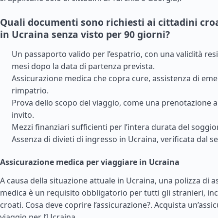
Quali documenti sono richiesti ai cittadini cro
in Ucraina senza visto per 90 giorni?
Un passaporto valido per l’espatrio, con una validità re
mesi dopo la data di partenza prevista.
Assicurazione medica che copra cure, assistenza di em
rimpatrio.
Prova dello scopo del viaggio, come una prenotazione a
invito.
Mezzi finanziari sufficienti per l’intera durata del soggio
Assenza di divieti di ingresso in Ucraina, verificata dal se
Assicurazione medica per viaggiare in Ucraina
A causa della situazione attuale in Ucraina, una polizza di 
medica è un requisito obbligatorio per tutti gli stranieri, incl
croati. Cosa deve coprire l’assicurazione?.
Acquista un’assic
viaggio per l’Ucraina