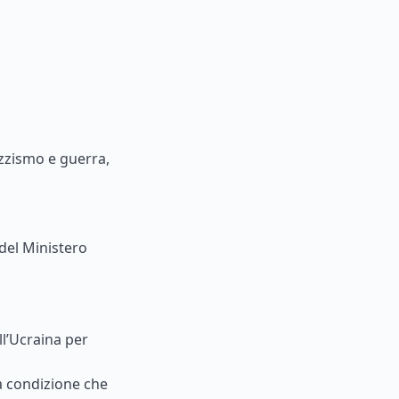
zzismo e guerra,
del Ministero
ll’Ucraina per
 a condizione che