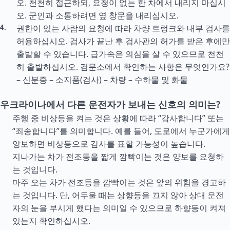
오. 천천히 접근하되, 요청이 없는 한 차에서 내리지 마십시
오. 군인과 소통하려면 옆 창문을 내리십시오.
권한이 있는 사람의 요청에 따라 차량 트렁크와 내부 검사를
허용하십시오. 검사가 끝난 후 검사관의 허가를 받은 후에만
출발할 수 있습니다. 급가속은 의심을 살 수 있으므로 천천
히 출발하십시오. 검문소에서 확인하는 사항은 무엇인가요?
– 신분증 – 소지품(검사) – 차량 – 수하물 및 화물
우크라이나에서 다른 운전자가 보내는 신호의 의미는?
주행 중 비상등을 켜는 것은 상황에 따라 “감사합니다” 또는
“죄송합니다”를 의미합니다. 예를 들어, 도로에서 누군가에게
양보하면 비상등으로 감사를 표할 가능성이 높습니다.
지나가는 차가 전조등을 짧게 깜빡이는 것은 양보를 요청하
는 것입니다.
마주 오는 차가 전조등을 깜빡이는 것은 앞의 위험을 경고하
는 것입니다. 단, 어두울 때는 상향등을 끄지 않아 상대 운전
자의 눈을 부시게 했다는 의미일 수 있으므로 하향등이 켜져
있는지 확인하십시오.