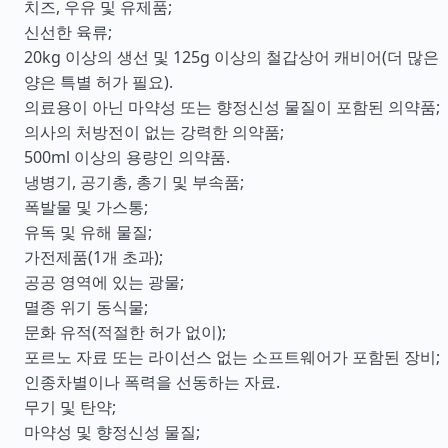
치즈, 우유 및 유제품;
신선한 육류;
20kg 이상의 생선 및 125g 이상의 철갑상어 캐비어(더 많은
양은 특별 허가 필요).
의료용이 아닌 마약성 또는 향정신성 물질이 포함된 의약품;
의사의 처방전이 없는 강력한 의약품;
500ml 이상의 용량인 의약품.
냉병기, 공기총, 총기 및 부속품;
폭발물 및 가스통;
유독 및 유해 물질;
가전제품(1개 초과);
공공 영역에 있는 광물;
멸종 위기 동식물;
문화 유적(적절한 허가 없이);
포르노 자료 또는 라이선스 없는 소프트웨어가 포함된 장비;
인종차별이나 폭력을 선동하는 자료.
무기 및 탄약;
마약성 및 향정신성 물질;