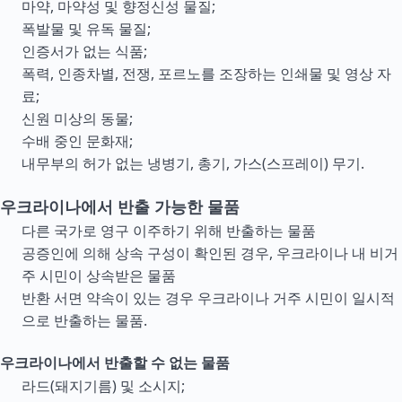
마약, 마약성 및 향정신성 물질;
폭발물 및 유독 물질;
인증서가 없는 식품;
폭력, 인종차별, 전쟁, 포르노를 조장하는 인쇄물 및 영상 자
료;
신원 미상의 동물;
수배 중인 문화재;
내무부의 허가 없는 냉병기, 총기, 가스(스프레이) 무기.
우크라이나에서 반출 가능한 물품
다른 국가로 영구 이주하기 위해 반출하는 물품
공증인에 의해 상속 구성이 확인된 경우, 우크라이나 내 비거
주 시민이 상속받은 물품
반환 서면 약속이 있는 경우 우크라이나 거주 시민이 일시적
으로 반출하는 물품.
우크라이나에서 반출할 수 없는 물품
라드(돼지기름) 및 소시지;