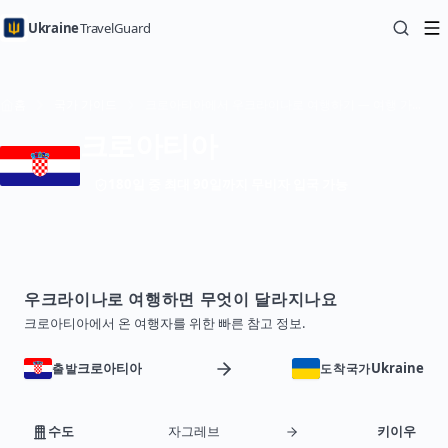
Ukraine
TravelGuard
홈
국가 가이드
크로아티아에서 우크라이나로 여행하기 — 여행 가이드
크로아티아
180일 중 최대 90일까지 무비자 입국 가능
우크라이나로 여행하면 무엇이 달라지나요
크로아티아에서 온 여행자를 위한 빠른 참고 정보.
크로아티아
Ukraine
출발
도착국가
수도
자그레브
키이우