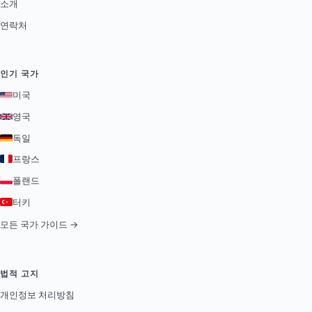
소개
연락처
인기 국가
미국
영국
독일
프랑스
폴랜드
터키
모든 국가 가이드 →
법적 고지
개인정보 처리방침