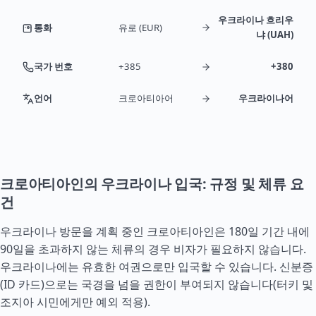
우크라이나 흐리우
통화
유로 (EUR)
냐 (UAH)
국가 번호
+385
+380
언어
크로아티아어
우크라이나어
크로아티아인의 우크라이나 입국: 규정 및 체류 요
건
우크라이나 방문을 계획 중인 크로아티아인은 180일 기간 내에
90일을 초과하지 않는 체류의 경우 비자가 필요하지 않습니다.
우크라이나에는 유효한 여권으로만 입국할 수 있습니다. 신분증
(ID 카드)으로는 국경을 넘을 권한이 부여되지 않습니다(
터키
및
조지아
시민에게만 예외 적용).