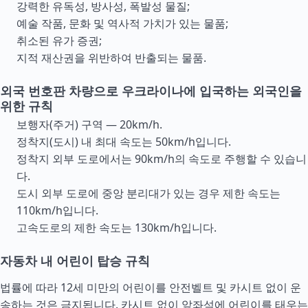
강력한 유독성, 방사성, 폭발성 물질;
예술 작품, 문화 및 역사적 가치가 있는 물품;
취소된 유가 증권;
지적 재산권을 위반하여 반출되는 물품.
외국 번호판 차량으로 우크라이나에 입국하는 외국인을
위한 규칙
보행자(주거) 구역 — 20km/h.
정착지(도시) 내 최대 속도는 50km/h입니다.
정착지 외부 도로에서는 90km/h의 속도로 주행할 수 있습니
다.
도시 외부 도로에 중앙 분리대가 있는 경우 제한 속도는
110km/h입니다.
고속도로의 제한 속도는 130km/h입니다.
자동차 내 어린이 탑승 규칙
법률에 따라 12세 미만의 어린이를 안전벨트 및 카시트 없이 운
송하는 것은 금지됩니다. 카시트 없이 앞좌석에 어린이를 태우는