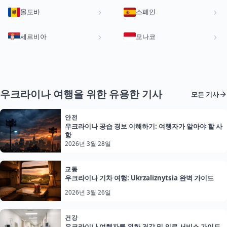
몰도바
스페인
세르비아
모나코
우크라이나 여행을 위한 유용한 기사
모든 기사
안전
우크라이나 공습 경보 이해하기: 여행자가 알아야 할 사
항
2026년 3월 28일
교통
우크라이나 기차 여행: Ukrzaliznytsia 완벽 가이드
2026년 3월 26일
건강
우크라이나 여행자를 위한 건강 및 의료 서비스 가이드