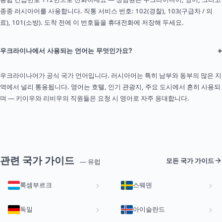
종종 러시아어를 사용합니다. 직통 서비스 번호: 102(경찰), 103(구급차 / 의
료), 101(소방). 도착 전에 이 번호들을 휴대전화에 저장해 두세요.
+
우크라이나에서 사용되는 언어는 무엇인가요?
우크라이나어가 공식 국가 언어입니다. 러시아어는 특히 남부와 동부의 많은 지
역에서 널리 통용됩니다. 영어는 호텔, 인기 관광지, 주요 도시에서 흔히 사용되
며 — 키이우와 리비우의 직원들은 요청 시 영어로 자주 응대합니다.
관련 국가 가이드
모든 국가 가이드
— 유럽
룩셈부르크
스웨덴
독일
아이슬란드