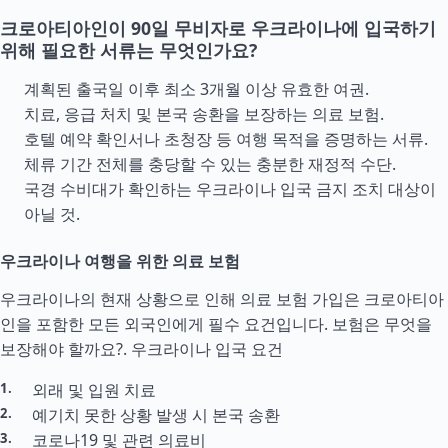
크로아티아인이 90일 무비자로 우크라이나에 입국하기
위해 필요한 서류는 무엇인가요?
계획된 출국일 이후 최소 3개월 이상 유효한 여권.
치료, 응급 처치 및 본국 송환을 보장하는 의료 보험.
호텔 예약 확인서나 초청장 등 여행 목적을 증명하는 서류.
체류 기간 전체를 충당할 수 있는 충분한 재정적
수단
.
국경 수비대가 확인하는 우크라이나 입국 금지 조치 대상이
아닐 것.
우크라이나 여행을 위한 의료 보험
우크라이나의 현재 상황으로 인해 의료 보험 가입은 크로아티아
인을 포함한 모든 외국인에게 필수 요건입니다. 보험은 무엇을
보장해야 할까요?.
우크라이나 입국 요건
외래 및 입원 치료
예기치 못한 상황 발생 시 본국 송환
코로나19 및 관련 의료비