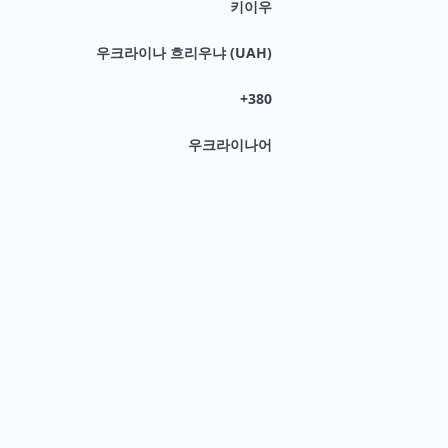
키이우
우크라이나 흐리우냐 (UAH)
+380
우크라이나어