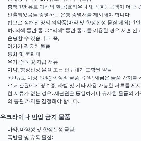
총액 1만 유로 이하의 현금(흐리우냐 및 외화). 금액이 더 큰
인출되었음을 증명하는 은행 증명서를 제시해야 합니다.
법으로 정해진 양의 의약품(마약 및 향정신성 물질 제외): 1인
하. 적색 통관 통로: “적색” 통관 통로를 이용할 경우 서면 
운송할 수 있습니다. 즉,
허가가 필요한 물품
통화 및 문화재
유가 증권 및 지급 서류
마약, 향정신성 물질 또는 전구체가 포함된 약물
500유로 이상, 50kg 이상의 물품. 주의! 세금은 물품 가치
로 세관원에게 영수증, 라벨 및 기타 사용 가능한 서류를 제시
한 서류가 없는 경우, 세관원은 동일하거나 유사한 물품의 
의 통관 가치를 결정해야 합니다.
우크라이나 반입 금지 물품
마약, 마약성 및 향정신성 물질;
폭발물 및 유독 물질;