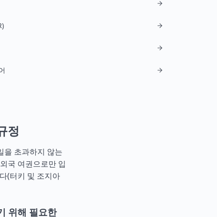
)
어
 규정
0일을 초과하지 않는
 외국 여권으로만 입
다(
터키
및
조지아
기 위해 필요한