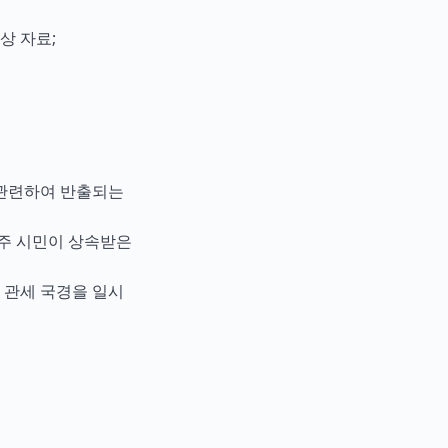
상 자료;
 관련하여 반출되는
거주 시민이 상속받은
 관세 국경을 일시