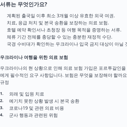
서류는 무엇인가요?
계획된 출국일 이후 최소 3개월 이상 유효한 외국 여권.
치료, 응급 처치 및 본국 송환을 보장하는 의료 보험.
호텔 예약 확인서나 초청장 등 여행 목적을 증명하는 서류.
체류 기간 전체를 충당할 수 있는 충분한 재정적
수단
.
국경 수비대가 확인하는 우크라이나 입국 금지 대상이 아닐 것
우크라이나 여행을 위한 의료 보험
우크라이나의 현 상황으로 인해 의료 보험 가입은 포르투갈인을
에게 필수적인 요구 사항입니다. 보험은 무엇을 보장해야 할까요
규정
외래 및 입원 치료
예기치 못한 상황 발생 시 본국 송환
코로나19 및 관련 의료 비용
군사 행동과 관련된 위험