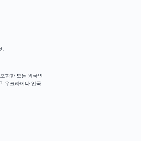
.
 포함한 모든 외국인
?.
우크라이나 입국