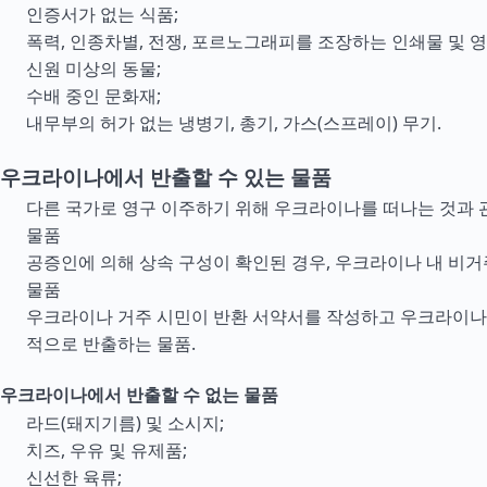
인증서가 없는 식품;
폭력, 인종차별, 전쟁, 포르노그래피를 조장하는 인쇄물 및 영
신원 미상의 동물;
수배 중인 문화재;
내무부의 허가 없는 냉병기, 총기, 가스(스프레이) 무기.
우크라이나에서 반출할 수 있는 물품
다른 국가로 영구 이주하기 위해 우크라이나를 떠나는 것과
물품
공증인에 의해 상속 구성이 확인된 경우, 우크라이나 내 비
물품
우크라이나 거주 시민이 반환 서약서를 작성하고 우크라이나
적으로 반출하는 물품.
우크라이나에서 반출할 수 없는 물품
라드(돼지기름) 및 소시지;
치즈, 우유 및 유제품;
신선한 육류;