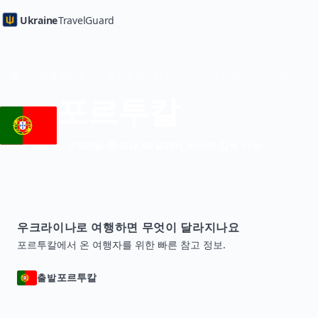
Ukraine
TravelGuard
홈
국가 가이드
포르투칼에서 우크라이나로 여행하기 — 여행 가이드
포르투칼
180일 중 최대 90일까지 무비자 입국 가능
우크라이나로 여행하면 무엇이 달라지나요
포르투칼에서 온 여행자를 위한 빠른 참고 정보.
포르투칼
출발