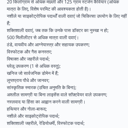
20 किलोग्राम से अधिक मछली और 125 ग्राम स्टर्जन कैवियार (अधिक
मात्रा के लिए, विशेष परमिट की आवश्यकता होती है)।
नशीले या साइकोट्रोपिक पदार्थों वाली दवाएं जो चिकित्सा उपयोग के लिए नहीं
हैं;
शक्तिशाली दवाएं, जब तक कि उनके पास डॉक्टर का नुस्खा न हो;
500 मिलीलीटर से अधिक मात्रा वाली दवाएं।
ठंडे, वायवीय और आग्नेयास्त्र और सहायक उपकरण;
विस्फोटक और गैस कनस्तर;
विषाक्त और जहरीले पदार्थ;
घरेलू उपकरण (1 से अधिक वस्तु);
खनिज जो सार्वजनिक डोमेन में हैं;
लुप्तप्राय पौधे और जानवर;
सांस्कृतिक स्मारक (उचित अनुमति के बिना);
अश्लील सामग्री या बिना लाइसेंस वाले सॉफ़्टवेयर वाले उपकरण;
नस्लवाद या हिंसा का आह्वान करने वाली सामग्री।
हथियार और गोला-बारूद;
नशीले और साइकोट्रोपिक पदार्थ;
शक्तिशाली जहरीले, रेडियोधर्मी, विस्फोटक पदार्थ;