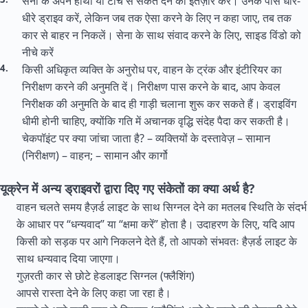
सेना के अपने हाथों या टॉर्च से संकेत देने का इंतज़ार करें। उनके पास धीरे-
धीरे ड्राइव करें, लेकिन जब तक ऐसा करने के लिए न कहा जाए, तब तक
कार से बाहर न निकलें। सेना के साथ संवाद करने के लिए, साइड विंडो को
नीचे करें
किसी अधिकृत व्यक्ति के अनुरोध पर, वाहन के ट्रंक और इंटीरियर का
निरीक्षण करने की अनुमति दें। निरीक्षण पास करने के बाद, आप केवल
निरीक्षक की अनुमति के बाद ही गाड़ी चलाना शुरू कर सकते हैं। ड्राइविंग
धीमी होनी चाहिए, क्योंकि गति में अचानक वृद्धि संदेह पैदा कर सकती है।
चेकपॉइंट पर क्या जांचा जाता है? – व्यक्तियों के दस्तावेज़ – सामान
(निरीक्षण) – वाहन; – सामान और कार्गो
यूक्रेन में अन्य ड्राइवरों द्वारा दिए गए संकेतों का क्या अर्थ है?
वाहन चलते समय हैज़र्ड लाइट के साथ सिग्नल देने का मतलब स्थिति के संदर्भ
के आधार पर “धन्यवाद” या “क्षमा करें” होता है। उदाहरण के लिए, यदि आप
किसी को सड़क पर आगे निकलने देते हैं, तो आपको संभवतः हैज़र्ड लाइट के
साथ धन्यवाद दिया जाएगा।
गुज़रती कार से छोटे हेडलाइट सिग्नल (फ्लैशिंग)
आपसे रास्ता देने के लिए कहा जा रहा है।