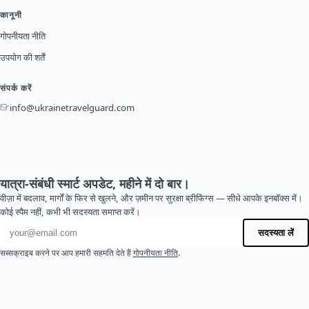
कानूनी
गोपनीयता नीति
उपयोग की शर्तें
संपर्क करें
info@ukrainetravelguard.com
यात्रा-संबंधी स्मार्ट अपडेट, महीने में दो बार।
वीज़ा में बदलाव, मार्गों के फिर से खुलने, और ज़मीन पर सुरक्षा ब्रीफिंग्स — सीधे आपके इनबॉक्स में।
कोई स्पैम नहीं, कभी भी सदस्यता समाप्त करें।
ईमेल पता
सदस्यता लें
सब्सक्राइब करने पर आप हमारी सहमति देते हैं
गोपनीयता नीति
.