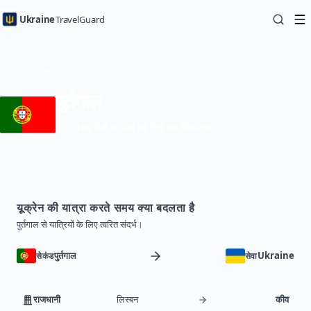
Ukraine
TravelGuard
होम
देश गाइड
पुर्तगाल से यूक्रेन की यात्रा — ट्रैवल गाइड
पुर्तगाल
180 दिनों के भीतर 90 दिनों तक वीज़ा-मुक्त
यूक्रेन की यात्रा करते समय क्या बदलता है
पुर्तगाल से यात्रियों के लिए त्वरित संदर्भ।
पुर्तगाल
Ukraine
सेकंड
सेवा
राजधानी
लिस्बन
कीव