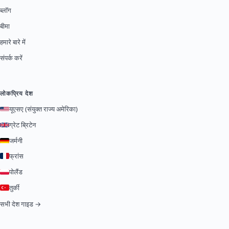
ब्लॉग
बीमा
हमारे बारे में
संपर्क करें
लोकप्रिय देश
यूएसए (संयुक्त राज्य अमेरिका)
ग्रेट ब्रिटेन
जर्मनी
फ्रांस
पोलैंड
तुर्की
सभी देश गाइड →