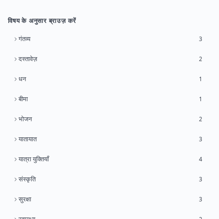
विषय के अनुसार ब्राउज़ करें
गंतव्य
3
दस्तावेज़
2
धन
1
बीमा
1
भोजन
2
यातायात
3
यात्रा युक्तियाँ
4
संस्कृति
3
सुरक्षा
3