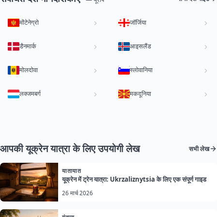
मोंटेनेग्रो
जॉर्जिया
डैनमार्क
आइसलैंड
मोलदोवा
स्लोवानिया
लक्जमबर्ग
मकदूनिया
आपकी यूक्रेन यात्रा के लिए उपयोगी लेख
सभी लेख
यातायात
यूक्रेन में ट्रेन यात्रा: Ukrzaliznytsia के लिए एक संपूर्ण गाइड
26 मार्च 2026