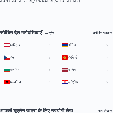
कीव और ल्वीव में कर्मचारी अनुरोध पर अक्सर अंग्रेज़ी में बात कर लेते हैं।
संबंधित देश मार्गदर्शिकाएँ
सभी देश गाइड
— यूरोप
आस्ट्रिया
अर्मेनिया
चेक
मोंटेनेग्रो
बल्गारिया
लात्विया
अल्बानिया
क्रोएशिया
आपकी यूक्रेन यात्रा के लिए उपयोगी लेख
सभी लेख