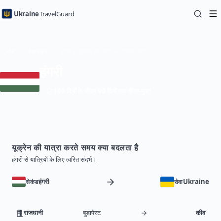
Ukraine
TravelGuard
होम
देश गाइड
हंगरी से यूक्रेन की यात्रा — ट्रैवल गाइड
हंगरी
180 दिनों के भीतर 90 दिनों तक वीज़ा-मुक्त
यूक्रेन की यात्रा करते समय क्या बदलता है
हंगरी से यात्रियों के लिए त्वरित संदर्भ।
हंगरी
Ukraine
सेकंड
सेवा
राजधानी
बुडापेस्ट
कीव