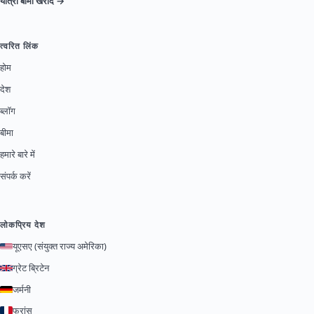
यात्रा बीमा खरीदें →
त्वरित लिंक
होम
देश
ब्लॉग
बीमा
हमारे बारे में
संपर्क करें
लोकप्रिय देश
यूएसए (संयुक्त राज्य अमेरिका)
ग्रेट ब्रिटेन
जर्मनी
फ्रांस