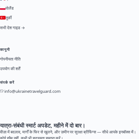
पोलैंड
तुर्की
सभी देश गाइड →
कानूनी
गोपनीयता नीति
उपयोग की शर्तें
संपर्क करें
info@ukrainetravelguard.com
यात्रा-संबंधी स्मार्ट अपडेट, महीने में दो बार।
वीज़ा में बदलाव, मार्गों के फिर से खुलने, और ज़मीन पर सुरक्षा ब्रीफिंग्स — सीधे आपके इनबॉक्स में।
कोई स्पैम नहीं, कभी भी सदस्यता समाप्त करें।