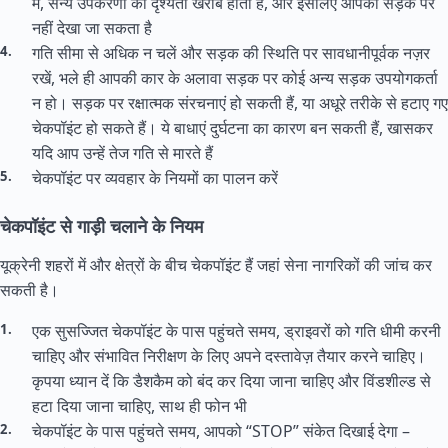
में, सैन्य उपकरणों की दृश्यता खराब होती है, और इसलिए आपको सड़क पर
नहीं देखा जा सकता है
गति सीमा से अधिक न चलें और सड़क की स्थिति पर सावधानीपूर्वक नज़र
रखें, भले ही आपकी कार के अलावा सड़क पर कोई अन्य सड़क उपयोगकर्ता
न हो। सड़क पर रक्षात्मक संरचनाएं हो सकती हैं, या अधूरे तरीके से हटाए गए
चेकपॉइंट हो सकते हैं। ये बाधाएं दुर्घटना का कारण बन सकती हैं, खासकर
यदि आप उन्हें तेज गति से मारते हैं
चेकपॉइंट पर व्यवहार के नियमों का पालन करें
चेकपॉइंट से गाड़ी चलाने के नियम
यूक्रेनी शहरों में और क्षेत्रों के बीच चेकपॉइंट हैं जहां सेना नागरिकों की जांच कर
सकती है।
एक सुसज्जित चेकपॉइंट के पास पहुंचते समय, ड्राइवरों को गति धीमी करनी
चाहिए और संभावित निरीक्षण के लिए अपने दस्तावेज़ तैयार करने चाहिए।
कृपया ध्यान दें कि डैशकैम को बंद कर दिया जाना चाहिए और विंडशील्ड से
हटा दिया जाना चाहिए, साथ ही फोन भी
चेकपॉइंट के पास पहुंचते समय, आपको “STOP” संकेत दिखाई देगा –