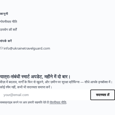
कानूनी
गोपनीयता नीति
उपयोग की शर्तें
संपर्क करें
info@ukrainetravelguard.com
यात्रा-संबंधी स्मार्ट अपडेट, महीने में दो बार।
वीज़ा में बदलाव, मार्गों के फिर से खुलने, और ज़मीन पर सुरक्षा ब्रीफिंग्स — सीधे आपके इनबॉक्स में।
कोई स्पैम नहीं, कभी भी सदस्यता समाप्त करें।
ईमेल पता
सदस्यता लें
सब्सक्राइब करने पर आप हमारी सहमति देते हैं
गोपनीयता नीति
.