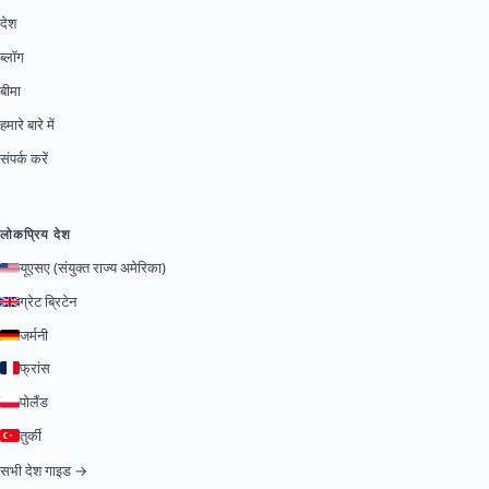
देश
ब्लॉग
बीमा
हमारे बारे में
संपर्क करें
लोकप्रिय देश
यूएसए (संयुक्त राज्य अमेरिका)
ग्रेट ब्रिटेन
जर्मनी
फ्रांस
पोलैंड
तुर्की
सभी देश गाइड →