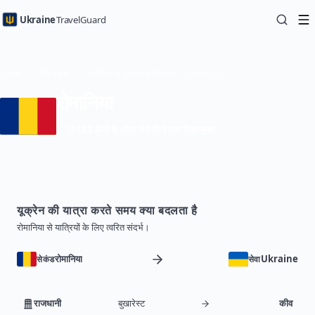
Ukraine
TravelGuard
होम
देश गाइड
रोमानिया से यूक्रेन की यात्रा — ट्रैवल गाइड
रोमानिया
180 दिनों के भीतर 90 दिनों तक वीज़ा-मुक्त
यूक्रेन की यात्रा करते समय क्या बदलता है
रोमानिया से यात्रियों के लिए त्वरित संदर्भ।
रोमानिया
Ukraine
सेकंड
सेवा
राजधानी
बुखारेस्ट
कीव