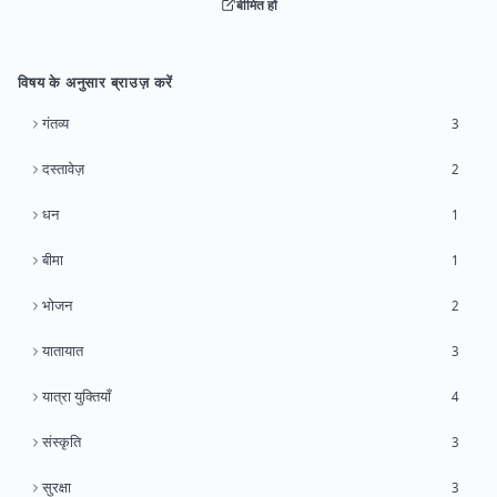
बीमित हों
विषय के अनुसार ब्राउज़ करें
गंतव्य
3
दस्तावेज़
2
धन
1
बीमा
1
भोजन
2
यातायात
3
यात्रा युक्तियाँ
4
संस्कृति
3
सुरक्षा
3