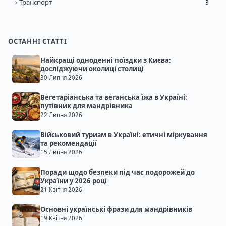
Транспорт
3
ОСТАННІ СТАТТІ
Найкращі одноденні поїздки з Києва:
досліджуючи околиці столиці
30 Липня 2026
Вегетаріанська та веганська їжа в Україні:
путівник для мандрівника
22 Липня 2026
Військовий туризм в Україні: етичні міркування
та рекомендації
15 Липня 2026
Поради щодо безпеки під час подорожей до
України у 2026 році
21 Квітня 2026
Основні українські фрази для мандрівників
19 Квітня 2026