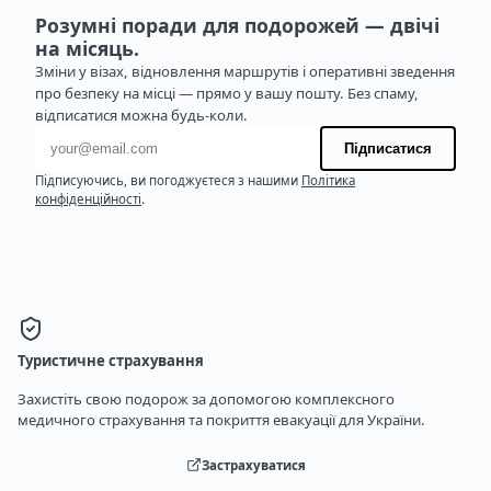
Розумні поради для подорожей — двічі
на місяць.
Зміни у візах, відновлення маршрутів і оперативні зведення
про безпеку на місці — прямо у вашу пошту. Без спаму,
відписатися можна будь-коли.
Адреса електронної пошти
Підписатися
Підписуючись, ви погоджуєтеся з нашими
Політика
конфіденційності
.
Туристичне страхування
Захистіть свою подорож за допомогою комплексного
медичного страхування та покриття евакуації для України.
Застрахуватися