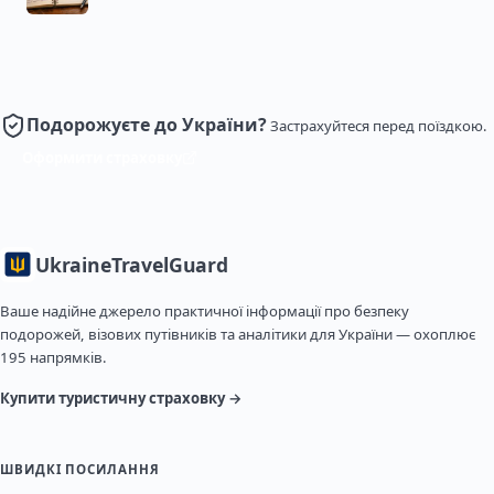
Подорожуєте до України?
Застрахуйтеся перед поїздкою.
Оформити страховку
Ukraine
TravelGuard
Ваше надійне джерело практичної інформації про безпеку
подорожей, візових путівників та аналітики для України — охоплює
195 напрямків.
Купити туристичну страховку →
ШВИДКІ ПОСИЛАННЯ