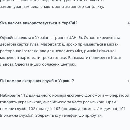
замовчуванням виключають зони активного конфлікту.
+
Яка валюта використовується в Україні?
Офіційна валюта в Україні — гривня (UAH, ₴). Основні кредитні та
дебетові картки (Visa, Mastercard) широко приймаються в містах,
ресторанах і готелях, але для невеликих міст, ринків і сільської
місцевості варто мати трохи готівки. Банкомати поширені в Києві,
Львові, Одесі та інших обласних центрах.
+
Які номери екстрених служб в Україні?
Набирайте 112 для єдиного номера екстреної допомоги — оператори
говорять українською, англійською та часто російською. Прямі
номери служб: 102 (поліція), 103 (швидка допомога / медична), 101
(пожежна служба). Збережіть їх у телефоні до прибуття.