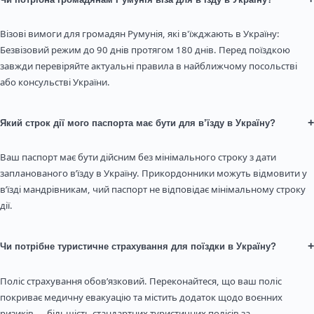
Візові вимоги для громадян Румунія, які в'їжджають в Україну:
Безвізовий режим до 90 днів протягом 180 днів. Перед поїздкою
завжди перевіряйте актуальні правила в найближчому посольстві
або консульстві України.
+
Який строк дії мого паспорта має бути для в’їзду в Україну?
Ваш паспорт має бути дійсним без мінімального строку з дати
запланованого в’їзду в Україну. Прикордонники можуть відмовити у
в’їзді мандрівникам, чий паспорт не відповідає мінімальному строку
дії.
+
Чи потрібне туристичне страхування для поїздки в Україну?
Поліс страхування обов’язковий. Переконайтеся, що ваш поліс
покриває медичну евакуацію та містить додаток щодо воєнних
ризиків — більшість стандартних туристичних полісів за