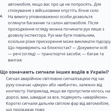
автомобіля, якщо вас про це не попросять. Для
спілкування з військовими опустіть бічне скло
На вимогу уповноваженої особи дозвольте
оглянути багажник та салон автомобіля. Після
проходження огляду можна починати рух лише з
дозволу інспектора. Рух має бути повільним,
оскільки різке прискорення може викликати підозру.
Що перевіряють на блокпостах? — Документи осіб
— речі (огляд) — транспортні засоби; — багаж та
вантаж
Що означають сигнали інших водіїв в Україні?
Сигнал аварійною світловою сигналізацією під час
руху означає «дякую» або «вибачте», залежно від
контексту. Наприклад, якщо ви пропустили когось на
дорозі, вам, швидше за все, подякують «аварійкою».
Короткі сигнали дальнім світлом фар від автомобіля,
що проїжджає повз: