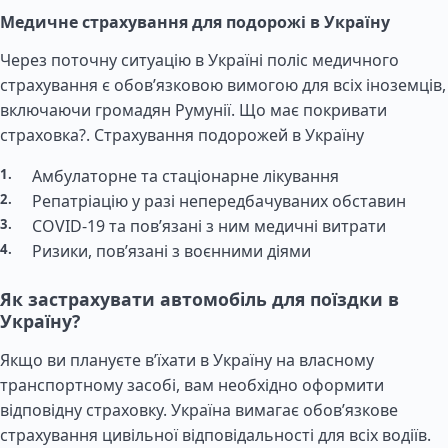
Медичне страхування для подорожі в Україну
Через поточну ситуацію в Україні поліс медичного
страхування є обов’язковою вимогою для всіх іноземців,
включаючи громадян Румунії. Що має покривати
страховка?.
Страхування подорожей в Україну
Амбулаторне та стаціонарне лікування
Репатріацію у разі непередбачуваних обставин
COVID-19 та пов’язані з ним медичні витрати
Ризики, пов’язані з воєнними діями
Як застрахувати автомобіль для поїздки в
Україну?
Якщо ви плануєте в’їхати в Україну на власному
транспортному засобі, вам необхідно оформити
відповідну страховку. Україна вимагає обов’язкове
страхування цивільної відповідальності для всіх водіїв.