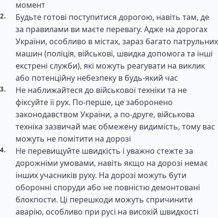
момент
Будьте готові поступитися дорогою, навіть там, де
за правилами ви маєте перевагу. Адже на дорогах
України, особливо в містах, зараз багато патрульних
машин (поліція, військові, швидка допомога та інші
екстрені служби), які можуть реагувати на виклик
або потенційну небезпеку в будь-який час
Не наближайтеся до військової техніки та не
фіксуйте її рух. По-перше, це заборонено
законодавством України, а по-друге, військова
техніка зазвичай має обмежену видимість, тому вас
можуть не помітити на дорозі
Не перевищуйте швидкість і уважно стежте за
дорожніми умовами, навіть якщо на дорозі немає
інших учасників руху. На дорозі можуть бути
оборонні споруди або не повністю демонтовані
блокпости. Ці перешкоди можуть спричинити
аварію, особливо при русі на високій швидкості