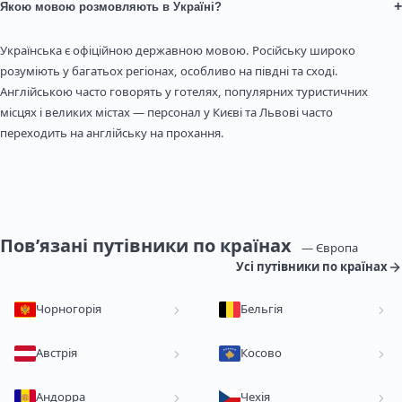
+
Якою мовою розмовляють в Україні?
Українська є офіційною державною мовою. Російську широко
розуміють у багатьох регіонах, особливо на півдні та сході.
Англійською часто говорять у готелях, популярних туристичних
місцях і великих містах — персонал у Києві та Львові часто
переходить на англійську на прохання.
Пов’язані путівники по країнах
— Європа
Усі путівники по країнах
Чорногорія
Бельгія
Австрія
Косово
Андорра
Чехія