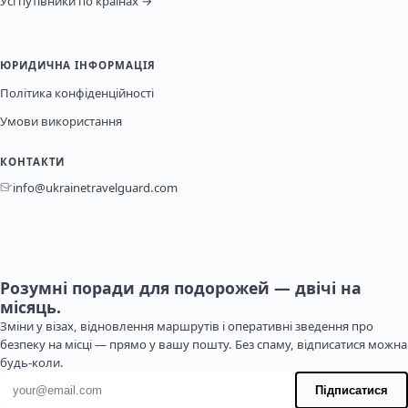
Усі путівники по країнах →
ЮРИДИЧНА ІНФОРМАЦІЯ
Політика конфіденційності
Умови використання
КОНТАКТИ
info@ukrainetravelguard.com
Розумні поради для подорожей — двічі на
місяць.
Зміни у візах, відновлення маршрутів і оперативні зведення про
безпеку на місці — прямо у вашу пошту. Без спаму, відписатися можна
будь-коли.
Адреса електронної пошти
Підписатися