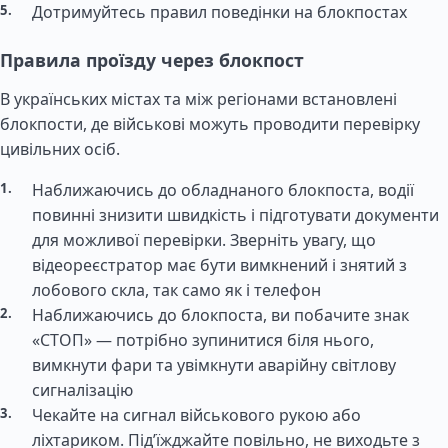
Дотримуйтесь правил поведінки на блокпостах
Правила проїзду через блокпост
В українських містах та між регіонами встановлені
блокпости, де військові можуть проводити перевірку
цивільних осіб.
Наближаючись до обладнаного блокпоста, водії
повинні знизити швидкість і підготувати документи
для можливої перевірки. Зверніть увагу, що
відеореєстратор має бути вимкнений і знятий з
лобового скла, так само як і телефон
Наближаючись до блокпоста, ви побачите знак
«СТОП» — потрібно зупинитися біля нього,
вимкнути фари та увімкнути аварійну світлову
сигналізацію
Чекайте на сигнал військового рукою або
ліхтариком. Під’їжджайте повільно, не виходьте з