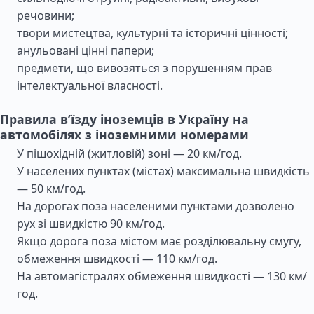
речовини;
твори мистецтва, культурні та історичні цінності;
анульовані цінні папери;
предмети, що вивозяться з порушенням прав
інтелектуальної власності.
Правила в’їзду іноземців в Україну на
автомобілях з іноземними номерами
У пішохідній (житловій) зоні — 20 км/год.
У населених пунктах (містах) максимальна швидкість
— 50 км/год.
На дорогах поза населеними пунктами дозволено
рух зі швидкістю 90 км/год.
Якщо дорога поза містом має розділювальну смугу,
обмеження швидкості — 110 км/год.
На автомагістралях обмеження швидкості — 130 км/
год.