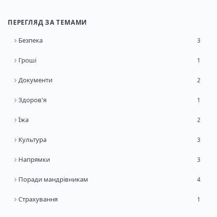
ПЕРЕГЛЯД ЗА ТЕМАМИ
Безпека
3
Гроші
1
Документи
2
Здоров'я
1
Їжа
2
Культура
3
Напрямки
3
Поради мандрівникам
4
Страхування
1