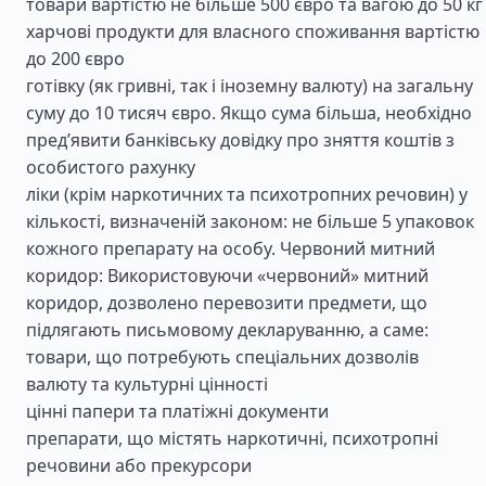
товари вартістю не більше 500 євро та вагою до 50 кг
харчові продукти для власного споживання вартістю
до 200 євро
готівку (як гривні, так і іноземну валюту) на загальну
суму до 10 тисяч євро. Якщо сума більша, необхідно
пред’явити банківську довідку про зняття коштів з
особистого рахунку
ліки (крім наркотичних та психотропних речовин) у
кількості, визначеній законом: не більше 5 упаковок
кожного препарату на особу. Червоний митний
коридор: Використовуючи «червоний» митний
коридор, дозволено перевозити предмети, що
підлягають письмовому декларуванню, а саме:
товари, що потребують спеціальних дозволів
валюту та культурні цінності
цінні папери та платіжні документи
препарати, що містять наркотичні, психотропні
речовини або прекурсори