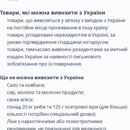
Товари, які можна вивозити з України
товари, що вивозяться у зв’язку з виїздом з України
на постійне місце проживання в іншу країну
товари, успадковані нерезидентом в Україні, за
умови підтвердження спадщини нотаріусом
товари, тимчасово вивезені резидентами за митний
кордон України за наявності письмового
зобов’язання про їх повернення.
Що не можна вивозити з України
Сало та ковбаси;
сир, молоко та молочні продукти;
свіже м’ясо;
понад 20 кг риби та 125 г осетрової ікри (для більшої
кількості потрібен спеціальний дозвіл).
Ліки з наркотичними або психотропними
речовинами, не призначені для медичного