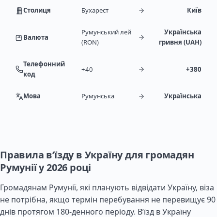
Столиця
Бухарест
Київ
Румунський лей
Українська
Валюта
(RON)
гривня (UAH)
Телефонний
+40
+380
код
Мова
Румунська
Українська
Правила в’їзду в Україну для громадян
Румунії у 2026 році
Громадянам Румунії, які планують відвідати Україну, віза
не потрібна, якщо термін перебування не перевищує 90
днів протягом 180-денного періоду. В’їзд в Україну