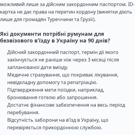
можливий лише за дійсним закордонним паспортом. ID-
картка не дає права на перетин кордону (винятки діють
лише для громадян Туреччини та Грузії).
Які документи потрібні румунам для
безвізового в’їзду в Україну на 90 днів?
Дійсний закордонний паспорт, термін дії якого
закінчується не раніше ніж через 3 місяці після
запланованої дати виїзду.
Медичне страхування, що покриває лікування,
невідкладну допомогу та репатріацію.
Підтвердження мети поїздки, наприклад,
бронювання готелю або запрошення.
Достатнє фінансове забезпечення на весь період
перебування.
Відсутність заборони на в’їзд в Україну, що
перевіряється прикордонною службою.