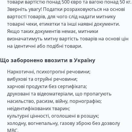
товари вартістю понад 500 євро та вагою понад 50 кг.
Зверніть увагу! Податки розраховуються на основі
вартості товарів, для чого слід надати митнику
товарні чеки, етикетки та інші наявні документи.
Якщо таких документів немає, митники
визначатимуть митну вартість товарів на основі цін
на ідентичні або подібні товари.
Що заборонено ввозити в Україну
Наркотичні, психотропні речовини;
вибухові та отруйні речовини;
харчові продукти без сертифіката;
друковані та відеоматеріали, що пропагують
насильство, расизм, війну, порнографію;
неідентифікованих тварин;
культурні цінності, оголошені в розшук;
холодну, вогнепальну, газову зброю без дозволу
МВС.