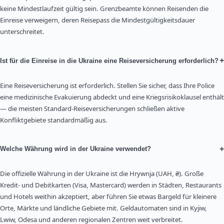
keine Mindestlaufzeit gültig sein. Grenzbeamte können Reisenden die
Einreise verweigern, deren Reisepass die Mindestgültigkeitsdauer
unterschreitet.
+
Ist für die Einreise in die Ukraine eine Reiseversicherung erforderlich?
Eine Reiseversicherung ist erforderlich. Stellen Sie sicher, dass Ihre Police
eine medizinische Evakuierung abdeckt und eine Kriegsrisikoklausel enthält
— die meisten Standard-Reiseversicherungen schließen aktive
Konfliktgebiete standardmäßig aus.
+
Welche Währung wird in der Ukraine verwendet?
Die offizielle Währung in der Ukraine ist die Hrywnja (UAH, ₴). Große
Kredit- und Debitkarten (Visa, Mastercard) werden in Städten, Restaurants
und Hotels weithin akzeptiert, aber führen Sie etwas Bargeld für kleinere
Orte, Märkte und ländliche Gebiete mit. Geldautomaten sind in Kyjiw,
Lwiw, Odesa und anderen regionalen Zentren weit verbreitet.