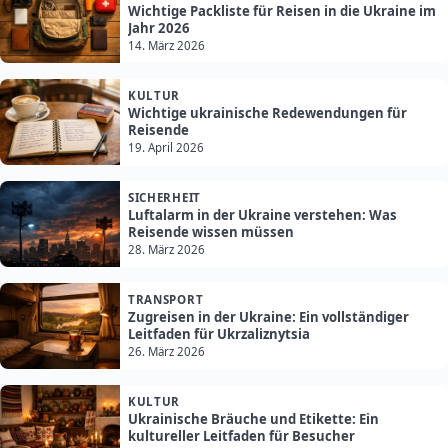
Wichtige Packliste für Reisen in die Ukraine im
Jahr 2026
14. März 2026
KULTUR
Wichtige ukrainische Redewendungen für
Reisende
19. April 2026
SICHERHEIT
Luftalarm in der Ukraine verstehen: Was
Reisende wissen müssen
28. März 2026
TRANSPORT
Zugreisen in der Ukraine: Ein vollständiger
Leitfaden für Ukrzaliznytsia
26. März 2026
KULTUR
Ukrainische Bräuche und Etikette: Ein
kultureller Leitfaden für Besucher