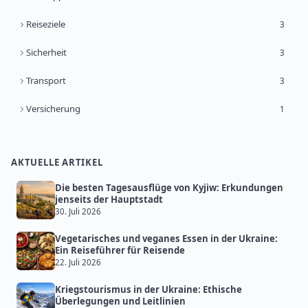
Reiseziele
3
Sicherheit
3
Transport
3
Versicherung
1
AKTUELLE ARTIKEL
Die besten Tagesausflüge von Kyjiw: Erkundungen
jenseits der Hauptstadt
30. Juli 2026
Vegetarisches und veganes Essen in der Ukraine:
Ein Reiseführer für Reisende
22. Juli 2026
Kriegstourismus in der Ukraine: Ethische
Überlegungen und Leitlinien