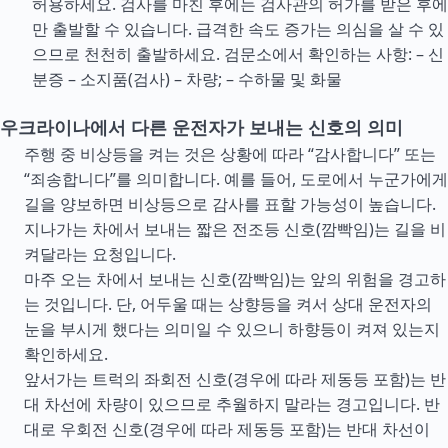
허용하세요. 검사를 마친 후에는 검사관의 허가를 받은 후에
만 출발할 수 있습니다. 급격한 속도 증가는 의심을 살 수 있
으므로 천천히 출발하세요. 검문소에서 확인하는 사항: – 신
분증 – 소지품(검사) – 차량; – 수하물 및 화물
우크라이나에서 다른 운전자가 보내는 신호의 의미
주행 중 비상등을 켜는 것은 상황에 따라 “감사합니다” 또는
“죄송합니다”를 의미합니다. 예를 들어, 도로에서 누군가에게
길을 양보하면 비상등으로 감사를 표할 가능성이 높습니다.
지나가는 차에서 보내는 짧은 전조등 신호(깜빡임)는 길을 비
켜달라는 요청입니다.
마주 오는 차에서 보내는 신호(깜빡임)는 앞의 위험을 경고하
는 것입니다. 단, 어두울 때는 상향등을 켜서 상대 운전자의
눈을 부시게 했다는 의미일 수 있으니 하향등이 켜져 있는지
확인하세요.
앞서가는 트럭의 좌회전 신호(경우에 따라 제동등 포함)는 반
대 차선에 차량이 있으므로 추월하지 말라는 경고입니다. 반
대로 우회전 신호(경우에 따라 제동등 포함)는 반대 차선이