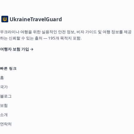
Ukraine
TravelGuard
우크라이나 여행을 위한 실용적인 안전 정보, 비자 가이드 및 여행 정보를 제공
하는 신뢰할 수 있는 출처 — 195개 목적지 포함.
여행자 보험 가입 →
빠른 링크
홈
국가
블로그
보험
소개
연락처