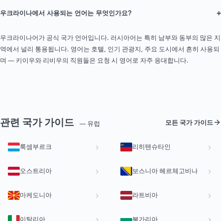
+
우크라이나에서 사용되는 언어는 무엇인가요?
우크라이나어가 공식 국가 언어입니다. 러시아어는 특히 남부와 동부의 많은 지
역에서 널리 통용됩니다. 영어는 호텔, 인기 관광지, 주요 도시에서 흔히 사용되
며 — 키이우와 리비우의 직원들은 요청 시 영어로 자주 응대합니다.
관련 국가 가이드
모든 국가 가이드
— 유럽
룩셈부르크
리히텐슈타인
오스트리아
보스니아 헤르체고비나
마케도니아
라트비아
이탈리아
불가리아