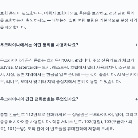
보험 증명이 필요합니다. 여행자 보험이 의료 후송을 보장하고 전쟁 관련 특약
을 포함하는지 확인하세요 — 대부분의 일반 여행 보험은 기본적으로 분쟁 지역
을 제외합니다.
+
우크라이나에서는 어떤 통화를 사용하나요?
우크라이나의 공식 통화는 흐리우냐(UAH, ₴)입니다. 주요 신용카드와 체크카
드(Visa, Mastercard)는 도시, 레스토랑, 호텔에서 널리 사용되지만, 소규모 도
시, 시장, 농촌 지역에서는 현금을 일부 준비해 두는 것이 좋습니다. ATM은 키이
우, 리비우, 오데사 및 기타 지역 중심지에서 흔히 이용할 수 있습니다.
+
우크라이나의 긴급 전화번호는 무엇인가요?
통합 긴급번호 112번으로 전화하세요 — 상담원은 우크라이나어, 영어, 그리고
종종 러시아어를 사용합니다. 직통 서비스 번호: 102(경찰), 103(구급차 / 의
료), 101(소방). 도착 전에 이 번호들을 휴대전화에 저장해 두세요.