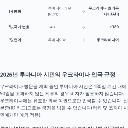
루마니아 레우
우크라이나 흐리우
통화
(RON)
냐 (UAH)
국가 번호
+40
+380
언어
루마니아어
우크라이나어
2026년 루마니아 시민의 우크라이나 입국 규정
우크라이나 방문을 계획 중인 루마니아 시민은 180일 기간 내에
90일을 초과하지 않는 체류의 경우 비자가 필요하지 않습니다.
우크라이나에는 유효한 외국 여권으로만 입국할 수 있습니다. 신
분증(ID 카드)으로는 국경을 넘을 수 없습니다(
터키
및
조지아
시
민에게만 예외 적용).