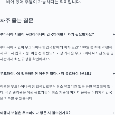
비어 있어 추월이 가능하다는 의미입니다.
자주 묻는 질문
+
루마니아 시민이 우크라이나에 입국하려면 비자가 필요한가요?
루마니아 시민이 우크라이나에 입국할 때의 비자 요건: 180일 중 최대 90일까
지 무비자 입국 가능. 여행 전에 반드시 가장 가까운 우크라이나 대사관 또는 영
사관에서 최신 규정을 확인하세요.
+
우크라이나에 입국하려면 여권은 얼마나 더 유효해야 하나요?
여권은 우크라이나 예정 입국일로부터 최소 유효기간 없음 동안 유효해야 합니
다. 국경 관리관은 여권 유효기간이 최소 기준에 미치지 못하는 여행자의 입국
을 거부할 수 있습니다.
+
여행자 보험은 우크라이나 방문 시 필수인가요?