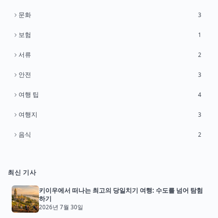
문화
3
보험
1
서류
2
안전
3
여행 팁
4
여행지
3
음식
2
최신 기사
키이우에서 떠나는 최고의 당일치기 여행: 수도를 넘어 탐험
하기
2026년 7월 30일