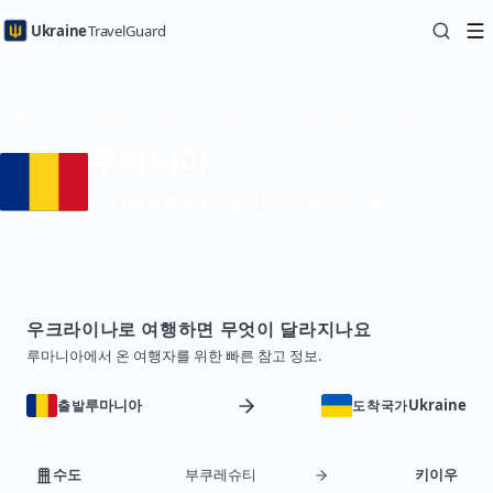
Ukraine
TravelGuard
홈
국가 가이드
루마니아에서 우크라이나로 여행하기 — 여행 가이드
루마니아
180일 중 최대 90일까지 무비자 입국 가능
우크라이나로 여행하면 무엇이 달라지나요
루마니아에서 온 여행자를 위한 빠른 참고 정보.
루마니아
Ukraine
출발
도착국가
수도
부쿠레슈티
키이우