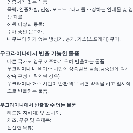
인증서가 없는 식품;
폭력, 인종차별, 전쟁, 포르노그래피를 조장하는 인쇄물 및 영
상 자료;
신원 미상의 동물;
수배 중인 문화재;
내무부의 허가 없는 냉병기, 총기, 가스(스프레이) 무기.
우크라이나에서 반출 가능한 물품
다른 국가로 영구 이주하기 위해 반출하는 물품
우크라이나 내 비거주 시민이 상속받은 물품(공증인에 의해
상속 구성이 확인된 경우)
우크라이나 거주 시민이 반환 의무 서면 약속을 하고 일시적
으로 반출하는 물품.
우크라이나에서 반출할 수 없는 물품
라드(돼지비계) 및 소시지;
치즈, 우유 및 유제품;
신선한 육류;