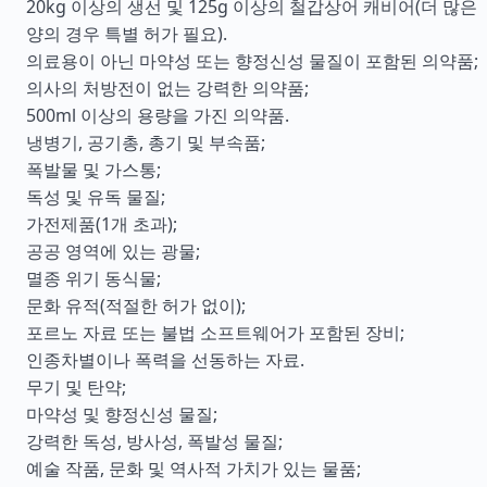
20kg 이상의 생선 및 125g 이상의 철갑상어 캐비어(더 많은
양의 경우 특별 허가 필요).
의료용이 아닌 마약성 또는 향정신성 물질이 포함된 의약품;
의사의 처방전이 없는 강력한 의약품;
500ml 이상의 용량을 가진 의약품.
냉병기, 공기총, 총기 및 부속품;
폭발물 및 가스통;
독성 및 유독 물질;
가전제품(1개 초과);
공공 영역에 있는 광물;
멸종 위기 동식물;
문화 유적(적절한 허가 없이);
포르노 자료 또는 불법 소프트웨어가 포함된 장비;
인종차별이나 폭력을 선동하는 자료.
무기 및 탄약;
마약성 및 향정신성 물질;
강력한 독성, 방사성, 폭발성 물질;
예술 작품, 문화 및 역사적 가치가 있는 물품;