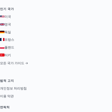
인기 국가
미국
영국
독일
프랑스
폴랜드
터키
모든 국가 가이드 →
법적 고지
개인정보 처리방침
이용 약관
연락처