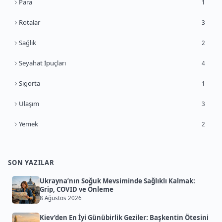
Para
1
Rotalar
3
Sağlık
2
Seyahat İpuçları
4
Sigorta
1
Ulaşım
3
Yemek
2
SON YAZILAR
Ukrayna’nın Soğuk Mevsiminde Sağlıklı Kalmak:
Grip, COVID ve Önleme
8 Ağustos 2026
Kiev’den En İyi Günübirlik Geziler: Başkentin Ötesini