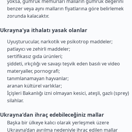
yoksa, gümrük memurları malların gümrük değerini
benzer veya aynı malların fiyatlarına göre belirlemek
zorunda kalacaktır.
Ukrayna’ya ithalatı yasak olanlar
Uyuşturucular, narkotik ve psikotrop maddeler;
patlayıcı ve zehirli maddeler;
sertifikasız gıda ürünleri;
şiddeti, ırkçılığı ve savaşı teşvik eden basılı ve video
materyaller, pornografi;
tanımlanamayan hayvanlar;
aranan kültürel varlıklar;
İçişleri Bakanlığı izni olmayan kesici, ateşli, gazlı (sprey)
silahlar.
Ukrayna’dan ihraç edebileceğiniz mallar
Başka bir ülkeye kalıcı olarak yerleşmek üzere
Ukrayna’dan ayrılma nedeniyle ihraç edilen mallar