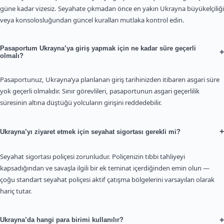
güne kadar vizesiz. Seyahate çıkmadan önce en yakın Ukrayna büyükelçiliği
veya konsolosluğundan güncel kuralları mutlaka kontrol edin.
Pasaportum Ukrayna’ya giriş yapmak için ne kadar süre geçerli
+
olmalı?
Pasaportunuz, Ukrayna’ya planlanan giriş tarihinizden itibaren asgari süre
yok geçerli olmalıdır. Sınır görevlileri, pasaportunun asgari geçerlilik
süresinin altına düştüğü yolcuların girişini reddedebilir.
+
Ukrayna’yı ziyaret etmek için seyahat sigortası gerekli mi?
Seyahat sigortası poliçesi zorunludur. Poliçenizin tıbbi tahliyeyi
kapsadığından ve savaşla ilgili bir ek teminat içerdiğinden emin olun —
çoğu standart seyahat poliçesi aktif çatışma bölgelerini varsayılan olarak
hariç tutar.
+
Ukrayna’da hangi para birimi kullanılır?