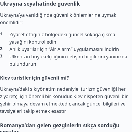
Ukrayna seyahatinde güvenlik
Ukrayna’ya varıldığında güvenlik önlemlerine uymak
önemlidir:
Ziyaret ettiğiniz bölgedeki güncel sokağa çıkma
yasağını kontrol edin
Anlık uyarılar için “Air Alarm” uygulamasını indirin
Ülkenizin büyükelçiliğinin iletişim bilgilerini yanınızda
bulundurun
Kiev turistler için güvenli mi?
Ukrayna’daki sıkıyönetim nedeniyle, turizm güvenliği her
ziyaretçi için önemli bir konudur. Kiev nispeten güvenli bir
şehir olmaya devam etmektedir, ancak güncel bilgileri ve
tavsiyeleri takip etmek esastır.
Romanya’dan gelen gezginlerin sıkça sorduğu
sorular