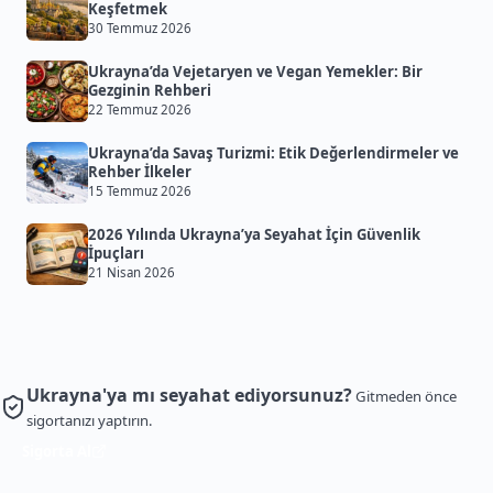
Keşfetmek
30 Temmuz 2026
Ukrayna’da Vejetaryen ve Vegan Yemekler: Bir
Gezginin Rehberi
22 Temmuz 2026
Ukrayna’da Savaş Turizmi: Etik Değerlendirmeler ve
Rehber İlkeler
15 Temmuz 2026
2026 Yılında Ukrayna’ya Seyahat İçin Güvenlik
İpuçları
21 Nisan 2026
Ukrayna'ya mı seyahat ediyorsunuz?
Gitmeden önce
sigortanızı yaptırın.
Sigorta Al