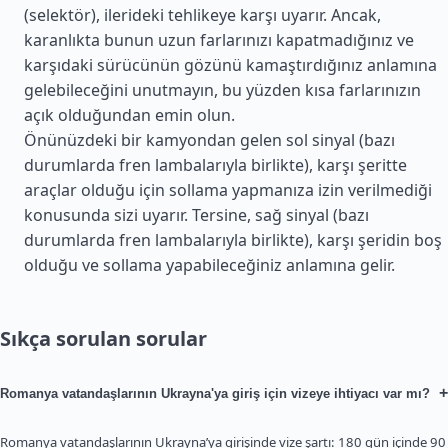
(selektör), ilerideki tehlikeye karşı uyarır. Ancak,
karanlıkta bunun uzun farlarınızı kapatmadığınız ve
karşıdaki sürücünün gözünü kamaştırdığınız anlamına
gelebileceğini unutmayın, bu yüzden kısa farlarınızın
açık olduğundan emin olun.
Önünüzdeki bir kamyondan gelen sol sinyal (bazı
durumlarda fren lambalarıyla birlikte), karşı şeritte
araçlar olduğu için sollama yapmanıza izin verilmediği
konusunda sizi uyarır. Tersine, sağ sinyal (bazı
durumlarda fren lambalarıyla birlikte), karşı şeridin boş
olduğu ve sollama yapabileceğiniz anlamına gelir.
Sıkça sorulan sorular
+
Romanya vatandaşlarının Ukrayna'ya giriş için vizeye ihtiyacı var mı?
Romanya vatandaşlarının Ukrayna’ya girişinde vize şartı: 180 gün içinde 90