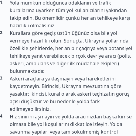
Yola mümkün olduğunca odaklanın ve trafik
kurallarına uyarken tüm yol kullanıcılarını yakından
takip edin. Bu önemlidir çünkü her an tehlikeye karşı
hazırlıklı olmalısınız.
Kurallara göre geçiş üstünlüğünüz olsa bile yol
vermeye hazırlıklı olun. Sonuçta, Ukrayna yollarında,
özellikle şehirlerde, her an bir çağrıya veya potansiyel
tehlikeye yanıt verebilecek birçok devriye aracı (polis,
askeri, ambulans ve diğer ilk müdahale ekipleri)
bulunmaktadır.
Askeri araçlara yaklaşmayın veya hareketlerini
kaydetmeyin. Birincisi, Ukrayna mevzuatına göre
yasaktır; ikincisi, kural olarak askeri teçhizatın görüş
açısı düşüktür ve bu nedenle yolda fark
edilmeyebilirsiniz.
Hız sınırını aşmayın ve yolda aracınızdan başka kimse
olmasa bile yol koşullarını dikkatlice izleyin. Yolda
savunma yapıları veya tam sökülmemiş kontrol