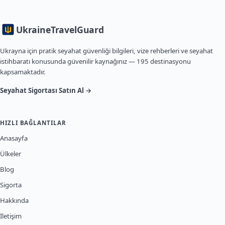
Ukraine
TravelGuard
Ukrayna için pratik seyahat güvenliği bilgileri, vize rehberleri ve seyahat
istihbaratı konusunda güvenilir kaynağınız — 195 destinasyonu
kapsamaktadır.
Seyahat Sigortası Satın Al →
HIZLI BAĞLANTILAR
Anasayfa
Ülkeler
Blog
Sigorta
Hakkında
İletişim