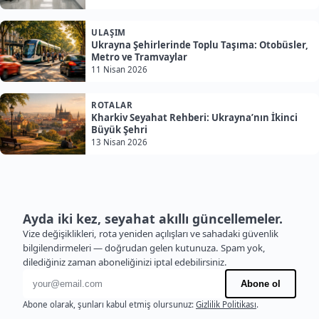
ULAŞIM
Ukrayna Şehirlerinde Toplu Taşıma: Otobüsler,
Metro ve Tramvaylar
11 Nisan 2026
ROTALAR
Kharkiv Seyahat Rehberi: Ukrayna’nın İkinci
Büyük Şehri
13 Nisan 2026
Ayda iki kez, seyahat akıllı güncellemeler.
Vize değişiklikleri, rota yeniden açılışları ve sahadaki güvenlik
bilgilendirmeleri — doğrudan gelen kutunuza. Spam yok,
dilediğiniz zaman aboneliğinizi iptal edebilirsiniz.
E-posta adresi
Abone ol
Abone olarak, şunları kabul etmiş olursunuz:
Gizlilik Politikası
.