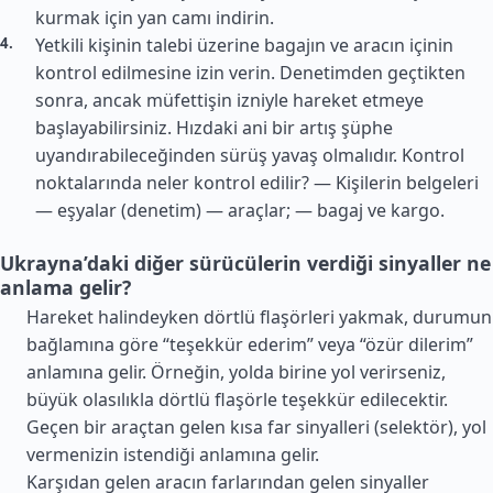
kurmak için yan camı indirin.
Yetkili kişinin talebi üzerine bagajın ve aracın içinin
kontrol edilmesine izin verin. Denetimden geçtikten
sonra, ancak müfettişin izniyle hareket etmeye
başlayabilirsiniz. Hızdaki ani bir artış şüphe
uyandırabileceğinden sürüş yavaş olmalıdır. Kontrol
noktalarında neler kontrol edilir? — Kişilerin belgeleri
— eşyalar (denetim) — araçlar; — bagaj ve kargo.
Ukrayna’daki diğer sürücülerin verdiği sinyaller ne
anlama gelir?
Hareket halindeyken dörtlü flaşörleri yakmak, durumun
bağlamına göre “teşekkür ederim” veya “özür dilerim”
anlamına gelir. Örneğin, yolda birine yol verirseniz,
büyük olasılıkla dörtlü flaşörle teşekkür edilecektir.
Geçen bir araçtan gelen kısa far sinyalleri (selektör), yol
vermenizin istendiği anlamına gelir.
Karşıdan gelen aracın farlarından gelen sinyaller