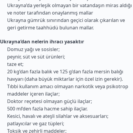
Ukrayna’da yerleşik olmayan bir vatandaşın miras aldığı
ve noter tarafından onaylanmış mallar
Ukrayna gümrük sınırından geçici olarak çıkarılan ve
geri getirme taahhüdü bulunan mallar.
Ukrayna’dan nelerin ihracı yasaktır
Domuz yağı ve sosisler;
peynir, süt ve süt ürünleri;
taze et;
20 kg’dan fazla balık ve 125 g’dan fazla mersin balığı
havyarı (daha büyük miktarlar için özel izin gerekir).
Tıbbi kullanım amacı olmayan narkotik veya psikotrop
maddeler içeren ilaçlar;
Doktor reçetesi olmayan güçlü ilaçlar;
500 ml’den fazla hacme sahip ilaçlar.
Kesici, havalı ve ateşli silahlar ve aksesuarları;
patlayıcılar ve gaz tüpleri;
Toksik ve zehirli maddeler;