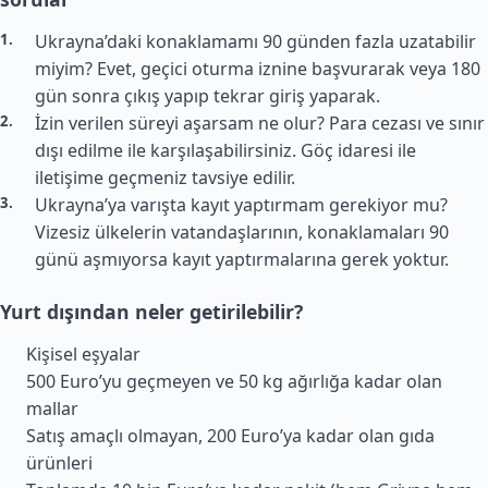
Ukrayna’daki konaklamamı 90 günden fazla uzatabilir
miyim? Evet, geçici oturma iznine başvurarak veya 180
gün sonra çıkış yapıp tekrar giriş yaparak.
İzin verilen süreyi aşarsam ne olur? Para cezası ve sınır
dışı edilme ile karşılaşabilirsiniz. Göç idaresi ile
iletişime geçmeniz tavsiye edilir.
Ukrayna’ya varışta kayıt yaptırmam gerekiyor mu?
Vizesiz ülkelerin vatandaşlarının, konaklamaları 90
günü aşmıyorsa kayıt yaptırmalarına gerek yoktur.
Yurt dışından neler getirilebilir?
Kişisel eşyalar
500 Euro’yu geçmeyen ve 50 kg ağırlığa kadar olan
mallar
Satış amaçlı olmayan, 200 Euro’ya kadar olan gıda
ürünleri