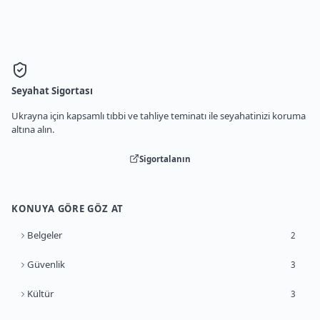
Seyahat Sigortası
Ukrayna için kapsamlı tıbbi ve tahliye teminatı ile seyahatinizi koruma
altına alın.
Sigortalanın
KONUYA GÖRE GÖZ AT
Belgeler
2
Güvenlik
3
Kültür
3