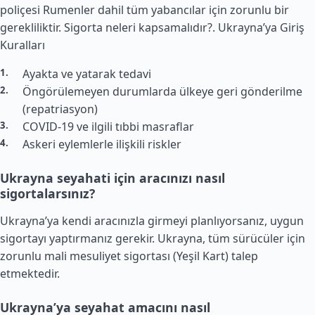
poliçesi Rumenler dahil tüm yabancılar için zorunlu bir
gerekliliktir. Sigorta neleri kapsamalıdır?.
Ukrayna’ya Giriş
Kuralları
Ayakta ve yatarak tedavi
Öngörülemeyen durumlarda ülkeye geri gönderilme
(repatriasyon)
COVID-19 ve ilgili tıbbi masraflar
Askeri eylemlerle ilişkili riskler
Ukrayna seyahati için aracınızı nasıl
sigortalarsınız?
Ukrayna’ya kendi aracınızla girmeyi planlıyorsanız, uygun
sigortayı yaptırmanız gerekir. Ukrayna, tüm sürücüler için
zorunlu mali mesuliyet sigortası (Yeşil Kart) talep
etmektedir.
Ukrayna’ya seyahat amacını nasıl