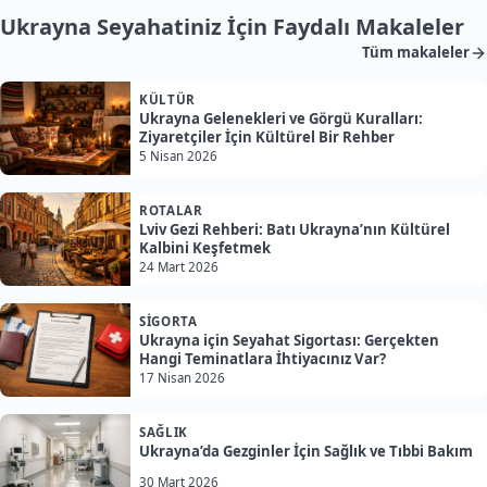
Ukrayna Seyahatiniz İçin Faydalı Makaleler
Tüm makaleler
KÜLTÜR
Ukrayna Gelenekleri ve Görgü Kuralları:
Ziyaretçiler İçin Kültürel Bir Rehber
5 Nisan 2026
ROTALAR
Lviv Gezi Rehberi: Batı Ukrayna’nın Kültürel
Kalbini Keşfetmek
24 Mart 2026
SIGORTA
Ukrayna için Seyahat Sigortası: Gerçekten
Hangi Teminatlara İhtiyacınız Var?
17 Nisan 2026
SAĞLIK
Ukrayna’da Gezginler İçin Sağlık ve Tıbbi Bakım
30 Mart 2026