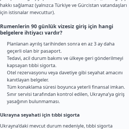
hakkı sağlamaz (yalnızca
Türkiye
ve
Gürcistan
vatandaşları
için istisnalar mevcuttur).
Rumenlerin 90 günlük vizesiz giriş için hangi
belgelere ihtiyacı vardır?
Planlanan ayrılış tarihinden sonra en az 3 ay daha
geçerli olan bir pasaport.
Tedavi, acil durum bakımı ve ülkeye geri gönderilmeyi
kapsayan tıbbi sigorta.
Otel rezervasyonu veya davetiye gibi seyahat amacını
kanıtlayan belgeler.
Tüm konaklama süresi boyunca yeterli finansal imkan.
Sınır servisi tarafından kontrol edilen, Ukrayna’ya giriş
yasağının bulunmaması.
Ukrayna seyahati için tıbbi sigorta
Ukrayna’daki mevcut durum nedeniyle, tıbbi sigorta