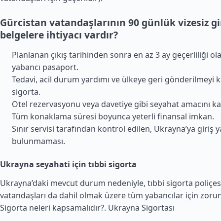
Gürcistan vatandaşlarının 90 günlük vizesiz gi
belgelere ihtiyacı vardır?
Planlanan çıkış tarihinden sonra en az 3 ay geçerliliği ola
yabancı pasaport.
Tedavi, acil durum yardımı ve ülkeye geri gönderilmeyi 
sigorta.
Otel rezervasyonu veya davetiye gibi seyahat amacını kan
Tüm konaklama süresi boyunca yeterli finansal imkan.
Sınır servisi tarafından kontrol edilen, Ukrayna’ya giriş 
bulunmaması.
Ukrayna seyahati için tıbbi sigorta
Ukrayna’daki mevcut durum nedeniyle, tıbbi sigorta poliçes
vatandaşları da dahil olmak üzere tüm yabancılar için zorunlu
Sigorta neleri kapsamalıdır?.
Ukrayna Sigortası