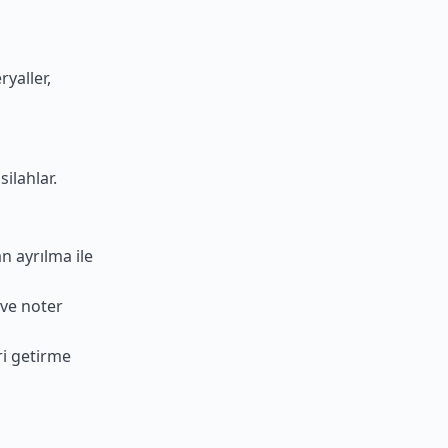
ryaller,
silahlar.
n ayrılma ile
 ve noter
ri getirme