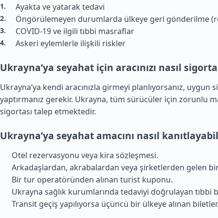
Ayakta ve yatarak tedavi
Öngörülemeyen durumlarda ülkeye geri gönderilme (r
COVID-19 ve ilgili tıbbi masraflar
Askeri eylemlerle ilişkili riskler
Ukrayna’ya seyahat için aracınızı nasıl sigorta
Ukrayna’ya kendi aracınızla girmeyi planlıyorsanız, uygun s
yaptırmanız gerekir. Ukrayna, tüm sürücüler için zorunlu m
sigortası talep etmektedir.
Ukrayna’ya seyahat amacını nasıl kanıtlayabil
Otel rezervasyonu veya kira sözleşmesi.
Arkadaşlardan, akrabalardan veya şirketlerden gelen bir
Bir tur operatöründen alınan turist kuponu.
Ukrayna sağlık kurumlarında tedaviyi doğrulayan tıbbi b
Transit geçiş yapılıyorsa üçüncü bir ülkeye alınan biletler