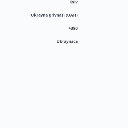
Kyiv
Ukrayna grivnası (UAH)
+380
Ukraynaca