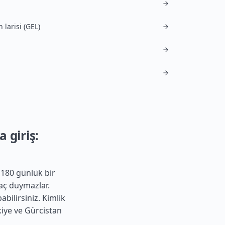
 larisi (GEL)
 giriş:
 180 günlük bir
aç duymazlar.
abilirsiniz. Kimlik
kiye
ve Gürcistan