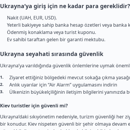
Ukrayna’ya giriş için ne kadar para gereklidir?
Nakit (UAH, EUR, USD).
Yeterli bakiyeye sahip banka hesap özetleri veya banka ka
Ödenmiş konaklama veya turist kuponu.
Ev sahibi taraftan gelen bir garanti mektubu.
Ukrayna seyahati sırasında güvenlik
Ukrayna’ya varıldığında güvenlik önlemlerine uymak önemli
Ziyaret ettiğiniz bölgedeki mevcut sokağa çıkma yasağı
Anlık uyarılar için “Air Alarm” uygulamasını indirin
Ülkenizin büyükelçiliğinin iletişim bilgilerini yanınızda
Kiev turistler için güvenli mi?
Ukrayna’daki sıkıyönetim nedeniyle, turizm güvenliği her ziy
bir konudur. Kiev nispeten güvenli bir şehir olmaya devam 