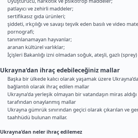
Uyuşturucu, narkotik ve psikotrop maddeler;
patlayıcı ve zehirli maddeler;
sertifikasız gıda ürünleri;
şiddeti, ırkçılığı ve savaşı teşvik eden basılı ve video mate
pornografi;
tanımlanamayan hayvanlar;
aranan kültürel varlıklar;
İçişleri Bakanlığı izni olmadan soğuk, ateşli, gazlı (sprey) 
Ukrayna’dan ihraç edebileceğiniz mallar
Başka bir ülkede kalıcı olarak yaşamak üzere Ukrayna’da
bağlantılı olarak ihraç edilen mallar
Ukrayna’da yerleşik olmayan bir vatandaşın miras aldığı
tarafından onaylanmış mallar
Ukrayna gümrük sınırından geçici olarak çıkarılan ve ge
taahhüdü bulunan mallar.
Ukrayna’dan neler ihraç edilemez