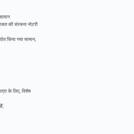
ा सामान
विरासत की संरचना नोटरी
िर्यात किया गया सामान,
्रा के लिए, विशेष
ैं;