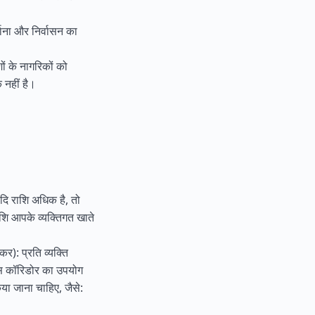
ाना और निर्वासन का
ों के नागरिकों को
 नहीं है।
दि राशि अधिक है, तो
शि आपके व्यक्तिगत खाते
़कर): प्रति व्यक्ति
म्स कॉरिडोर का उपयोग
िया जाना चाहिए, जैसे: