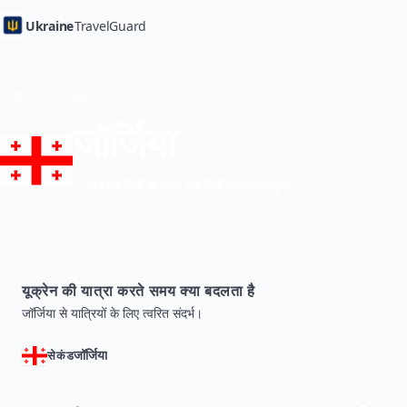
Ukraine
TravelGuard
होम
देश गाइड
जॉर्जिया से यूक्रेन की यात्रा — ट्रैवल गाइड
जॉर्जिया
180 दिनों के भीतर 90 दिनों तक वीज़ा-मुक्त
यूक्रेन की यात्रा करते समय क्या बदलता है
जॉर्जिया से यात्रियों के लिए त्वरित संदर्भ।
जॉर्जिया
सेकंड