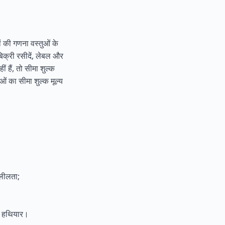
ं की गणना वस्तुओं के
िक्री रसीदें, लेबल और
ं हैं, तो सीमा शुल्क
ं का सीमा शुल्क मूल्य
्लीलता;
े) हथियार।