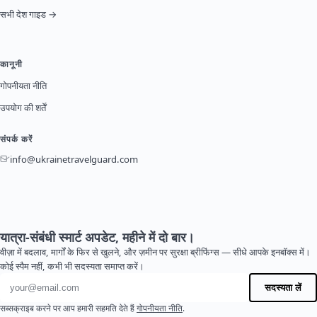
सभी देश गाइड →
कानूनी
गोपनीयता नीति
उपयोग की शर्तें
संपर्क करें
info@ukrainetravelguard.com
यात्रा-संबंधी स्मार्ट अपडेट, महीने में दो बार।
वीज़ा में बदलाव, मार्गों के फिर से खुलने, और ज़मीन पर सुरक्षा ब्रीफिंग्स — सीधे आपके इनबॉक्स में।
कोई स्पैम नहीं, कभी भी सदस्यता समाप्त करें।
ईमेल पता
सदस्यता लें
सब्सक्राइब करने पर आप हमारी सहमति देते हैं
गोपनीयता नीति
.