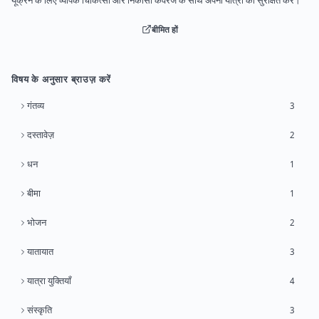
यूक्रेन के लिए व्यापक चिकित्सा और निकासी कवरेज के साथ अपनी यात्रा को सुरक्षित करें।
बीमित हों
विषय के अनुसार ब्राउज़ करें
गंतव्य
3
दस्तावेज़
2
धन
1
बीमा
1
भोजन
2
यातायात
3
यात्रा युक्तियाँ
4
संस्कृति
3