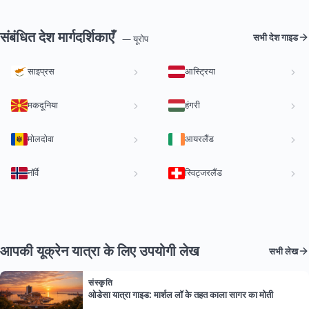
संबंधित देश मार्गदर्शिकाएँ
सभी देश गाइड
— यूरोप
साइप्रस
आस्ट्रिया
मकदूनिया
हंगरी
मोलदोवा
आयरलैंड
नॉर्वे
स्विट्जरलैंड
आपकी यूक्रेन यात्रा के लिए उपयोगी लेख
सभी लेख
संस्कृति
ओडेसा यात्रा गाइड: मार्शल लॉ के तहत काला सागर का मोती