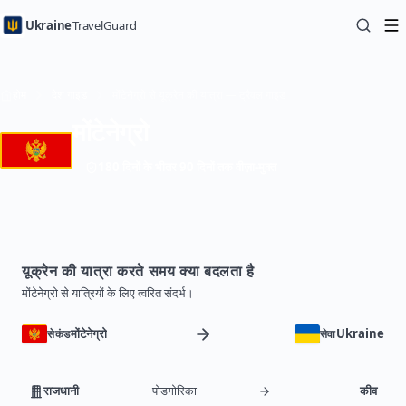
Ukraine
TravelGuard
होम
देश गाइड
मोंटेनेग्रो से यूक्रेन की यात्रा — ट्रैवल गाइड
मोंटेनेग्रो
180 दिनों के भीतर 90 दिनों तक वीज़ा-मुक्त
यूक्रेन की यात्रा करते समय क्या बदलता है
मोंटेनेग्रो से यात्रियों के लिए त्वरित संदर्भ।
मोंटेनेग्रो
Ukraine
सेकंड
सेवा
राजधानी
पोडगोरिका
कीव