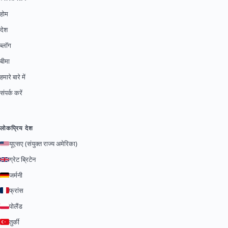
होम
देश
ब्लॉग
बीमा
हमारे बारे में
संपर्क करें
लोकप्रिय देश
यूएसए (संयुक्त राज्य अमेरिका)
ग्रेट ब्रिटेन
जर्मनी
फ्रांस
पोलैंड
तुर्की