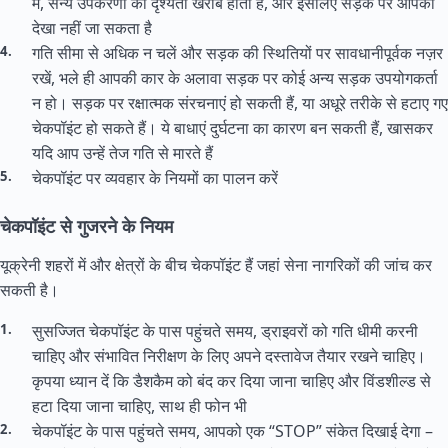
में, सैन्य उपकरणों की दृश्यता खराब होती है, और इसलिए सड़क पर आपको
देखा नहीं जा सकता है
गति सीमा से अधिक न चलें और सड़क की स्थितियों पर सावधानीपूर्वक नज़र
रखें, भले ही आपकी कार के अलावा सड़क पर कोई अन्य सड़क उपयोगकर्ता
न हो। सड़क पर रक्षात्मक संरचनाएं हो सकती हैं, या अधूरे तरीके से हटाए गए
चेकपॉइंट हो सकते हैं। ये बाधाएं दुर्घटना का कारण बन सकती हैं, खासकर
यदि आप उन्हें तेज गति से मारते हैं
चेकपॉइंट पर व्यवहार के नियमों का पालन करें
चेकपॉइंट से गुजरने के नियम
यूक्रेनी शहरों में और क्षेत्रों के बीच चेकपॉइंट हैं जहां सेना नागरिकों की जांच कर
सकती है।
सुसज्जित चेकपॉइंट के पास पहुंचते समय, ड्राइवरों को गति धीमी करनी
चाहिए और संभावित निरीक्षण के लिए अपने दस्तावेज तैयार रखने चाहिए।
कृपया ध्यान दें कि डैशकैम को बंद कर दिया जाना चाहिए और विंडशील्ड से
हटा दिया जाना चाहिए, साथ ही फोन भी
चेकपॉइंट के पास पहुंचते समय, आपको एक “STOP” संकेत दिखाई देगा –