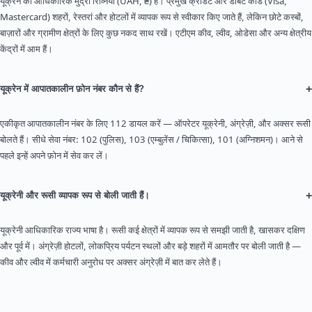
यूक्रेन की आधिकारिक मुद्रा रिव्निया (UAH, ₴) है। प्रमुख क्रेडिट और डेबिट कार्ड (Visa,
Mastercard) शहरों, रेस्तरां और होटलों में व्यापक रूप से स्वीकार किए जाते हैं, लेकिन छोटे कस्बों,
बाज़ारों और ग्रामीण क्षेत्रों के लिए कुछ नकद साथ रखें। एटीएम कीव, ल्वीव, ओडेसा और अन्य क्षेत्रीय
केंद्रों में आम हैं।
+
यूक्रेन में आपातकालीन फ़ोन नंबर कौन से हैं?
एकीकृत आपातकालीन नंबर के लिए 112 डायल करें — ऑपरेटर यूक्रेनी, अंग्रेज़ी, और अक्सर रूसी
बोलते हैं। सीधे सेवा नंबर: 102 (पुलिस), 103 (एम्बुलेंस / चिकित्सा), 101 (अग्निशमन)। आने से
पहले इन्हें अपने फ़ोन में सेव कर लें।
+
यूक्रेनी और रूसी व्यापक रूप से बोली जाती हैं।
यूक्रेनी आधिकारिक राज्य भाषा है। रूसी कई क्षेत्रों में व्यापक रूप से समझी जाती है, खासकर दक्षिण
और पूर्व में। अंग्रेज़ी होटलों, लोकप्रिय पर्यटन स्थलों और बड़े शहरों में आमतौर पर बोली जाती है —
कीव और ल्वीव में कर्मचारी अनुरोध पर अक्सर अंग्रेज़ी में बात कर लेते हैं।