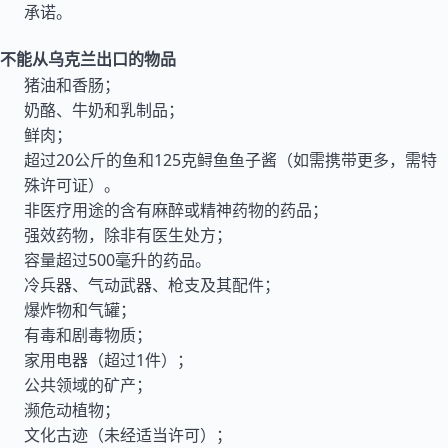
承诺。
不能从乌克兰出口的物品
猪油和香肠；
奶酪、牛奶和乳制品；
鲜肉；
超过20公斤的鱼和125克鲟鱼鱼子酱（如需携带更多，需特
殊许可证）。
非医疗用途的含有麻醉或精神药物的药品；
强效药物，除非有医生处方；
容量超过500毫升的药品。
冷兵器、气动武器、枪支及其配件；
爆炸物和气罐；
有毒和剧毒物质；
家用电器（超过1件）；
公共领域的矿产；
濒危动植物；
文化古迹（未经适当许可）；