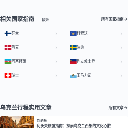
相关国家指南
所有国家指南
— 欧洲
芬兰
科索沃
丹麦
瑞典
阿塞拜疆
列支敦士登
瑞士
圣马力诺
乌克兰行程实用文章
所有文章
目的地
利沃夫旅游指南：探索乌克兰西部的文化心脏