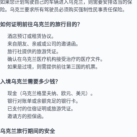
如果您计划驾驶自己的车辆进入乌克兰，则需要安排适当的保
险。乌克兰要求所有驾驶员必须购买强制性民事责任保险。
如何证明前往乌克兰的旅行目的？
酒店预订或租赁协议。
来自朋友、亲戚或公司的邀请函。
旅行社提供的旅游凭证。
确认在乌克兰医疗机构接受治疗的医疗文件。
如果是过境，则需提供前往第三国的机票。
入境乌克兰需要多少钱？
现金（乌克兰格里夫纳、欧元、美元）。
银行对账单或余额充足的银行卡。
已支付的住宿证明或旅游凭证。
邀请方的担保函。
乌克兰旅行期间的安全