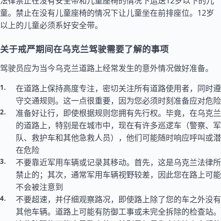
法律禁止在没有安全带和儿童座椅的情况下运送12岁以下的儿
童。禁止在没有儿童座椅的情况下让儿童坐在前排座位。12岁
以上的儿童必须系好安全带。
关于戒严期间在乌克兰驾驶需要了解的事项
驾驶员应为当今乌克兰道路上经常发生的意外情况做好准备。
在道路上保持高度专注，密切关注所有道路使用者，同时遵
守交通规则。这一点很重要，因为您必须时刻准备应对危险
准备好让行，即使根据规则您拥有先行权。毕竟，在乌克兰
的道路上，特别是在城市中，现在有许多巡逻车（警察、军
队、救护车和其他急救人员），他们可能随时响应呼叫或潜
在危险
不要靠近军用车辆或记录其移动。首先，这是乌克兰法律所
禁止的；其次，通常军用车辆视野较差，因此您在路上可能
不会被注意到
不要超速，并仔细观察路况，即使路上除了您的车之外没有
其他车辆。道路上可能有防御工事或未完全拆除的检查站。