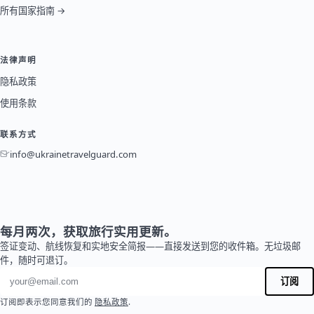
所有国家指南 →
法律声明
隐私政策
使用条款
联系方式
info@ukrainetravelguard.com
每月两次，获取旅行实用更新。
签证变动、航线恢复和实地安全简报——直接发送到您的收件箱。无垃圾邮
件，随时可退订。
电子邮件地址
订阅
订阅即表示您同意我们的
隐私政策
.