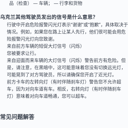
品（检查） — 车辆； — 行李和货物
乌克兰其他驾驶员发出的信号是什么意思？
行驶中开启危险报警闪光灯表示“谢谢”或“抱歉”，具体取决于
情况。例如，如果您在路上让某人先行，他们很可能会用危
险报警闪光灯向您致谢。
来自前方车辆的短促大灯信号（闪烁）
您被要求让行。
来自迎面而来车辆的大灯信号（闪烁）警告前方有危险。但
是，请注意，在黑暗中，这可能意味着您没有切换远光灯，
可能晃到了对方驾驶员，所以请确保您开启了近光灯。
前方卡车的左转向灯（有时伴随刹车灯）警告您不允许超
车，因为对向车道有车。相反，右转向灯（有时伴随刹车
灯）意味着对向车道畅通，您可以超车。
常见问题解答