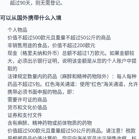
超过90天，则无需登记。
可以从国外携带什么入境
个人物品
价值不超过500欧元且重量不超过50公斤的商品
非销售用途的食品，价值不超过200欧元
现金（格里夫纳和外币）总额不超过1万欧元。如果金额较
大，必须出示银行证明，说明该金额是从您的个人账户中提
取的
法律规定数量内的药品（麻醉和精神药物除外）：每人每种
药品不超过5包。红色海关通道：使用“红色”海关通道，允许
携带必须书面申报的物品，即：
需要许可证的商品
货币和文化价值品
证券和支付文件
含有麻醉、精神药物或前体物质的药物
价值超过500欧元且重量超过50公斤的商品。请注意！税款
是根据商品价值计算的，您应向海关官员出示销售收据、标