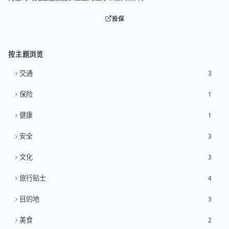
投保
按主题浏览
交通
3
保险
1
健康
1
安全
3
文化
3
旅行贴士
4
目的地
3
美食
2