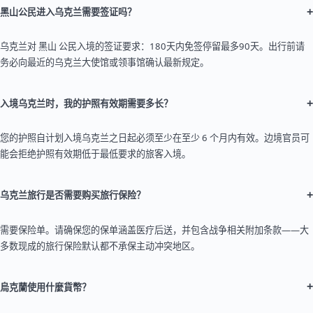
+
黑山公民进入乌克兰需要签证吗？
乌克兰对 黑山 公民入境的签证要求：180天内免签停留最多90天。出行前请
务必向最近的乌克兰大使馆或领事馆确认最新规定。
+
入境乌克兰时，我的护照有效期需要多长？
您的护照自计划入境乌克兰之日起必须至少在至少 6 个月内有效。边境官员可
能会拒绝护照有效期低于最低要求的旅客入境。
+
乌克兰旅行是否需要购买旅行保险？
需要保险单。请确保您的保单涵盖医疗后送，并包含战争相关附加条款——大
多数现成的旅行保险默认都不承保主动冲突地区。
+
烏克蘭使用什麼貨幣？