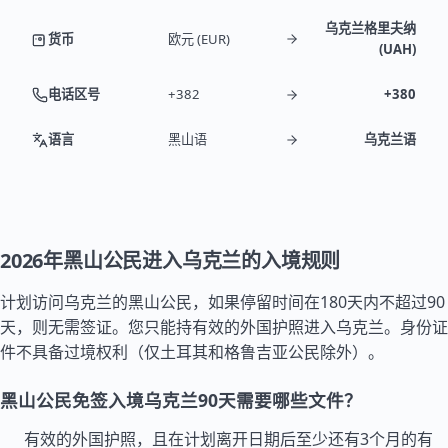
乌克兰格里夫纳
货币
欧元 (EUR)
(UAH)
电话区号
+382
+380
语言
黑山语
乌克兰语
2026年黑山公民进入乌克兰的入境规则
计划访问乌克兰的黑山公民，如果停留时间在180天内不超过90
天，则无需签证。您只能持有效的外国护照进入乌克兰。身份证
件不具备过境权利（仅
土耳其
和
格鲁吉亚
公民除外）。
黑山公民免签入境乌克兰90天需要哪些文件？
有效的外国护照，且在计划离开日期后至少还有3个月的有