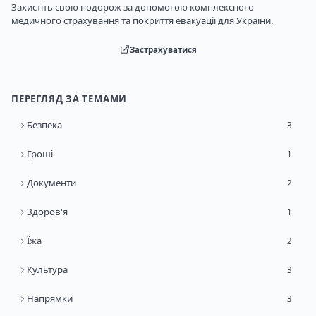
Захистіть свою подорож за допомогою комплексного
медичного страхування та покриття евакуації для України.
Застрахуватися
ПЕРЕГЛЯД ЗА ТЕМАМИ
Безпека
3
Гроші
1
Документи
2
Здоров'я
1
Їжа
2
Культура
3
Напрямки
3