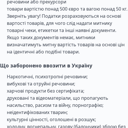
речовини або прекурсори
товари вартістю понад 500 євро та вагою понад 50 кг.
Зверніть увагу! Податки розраховуються на основі
вартості товарів, для чого слід надати митнику
товарні чеки, етикетки та інші наявні документи.
Якщо таких документів немає, митники
визначатимуть митну вартість товарів на основі цін
на ідентичні або подібні товари.
Що заборонено ввозити в Україну
Наркотичні, психотропні речовини;
вибухові та отруйні речовини;
харчові продукти без сертифіката;
друковані та відеоматеріали, що пропагують
насильство, расизм та війну, порнографію;
неідентифікованих тварин;
культурні цінності, оголошені в розшук;
холодну, вогнепальну, газову (балончики) зброю без