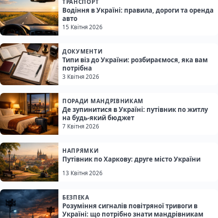
ТРАНСПОРТ
Водіння в Україні: правила, дороги та оренда
авто
15 Квітня 2026
ДОКУМЕНТИ
Типи віз до України: розбираємося, яка вам
потрібна
3 Квітня 2026
ПОРАДИ МАНДРІВНИКАМ
Де зупинитися в Україні: путівник по житлу
на будь-який бюджет
7 Квітня 2026
НАПРЯМКИ
Путівник по Харкову: друге місто України
13 Квітня 2026
БЕЗПЕКА
Розуміння сигналів повітряної тривоги в
Україні: що потрібно знати мандрівникам