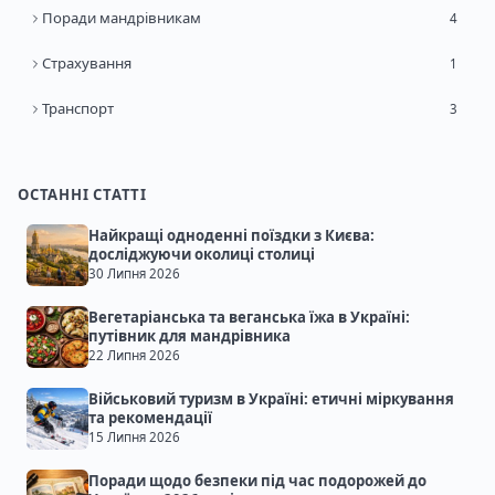
Поради мандрівникам
4
Страхування
1
Транспорт
3
ОСТАННІ СТАТТІ
Найкращі одноденні поїздки з Києва:
досліджуючи околиці столиці
30 Липня 2026
Вегетаріанська та веганська їжа в Україні:
путівник для мандрівника
22 Липня 2026
Військовий туризм в Україні: етичні міркування
та рекомендації
15 Липня 2026
Поради щодо безпеки під час подорожей до