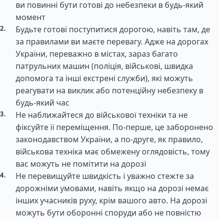
ви повинні бути готові до небезпеки в будь-який
момент
Будьте готові поступитися дорогою, навіть там, де
за правилами ви маєте перевагу. Адже на дорогах
України, переважно в містах, зараз багато
патрульних машин (поліція, військові, швидка
допомога та інші екстрені служби), які можуть
реагувати на виклик або потенційну небезпеку в
будь-який час
Не наближайтеся до військової техніки та не
фіксуйте її переміщення. По-перше, це заборонено
законодавством України, а по-друге, як правило,
військова техніка має обмежену оглядовість, тому
вас можуть не помітити на дорозі
Не перевищуйте швидкість і уважно стежте за
дорожніми умовами, навіть якщо на дорозі немає
інших учасників руху, крім вашого авто. На дорозі
можуть бути оборонні споруди або не повністю