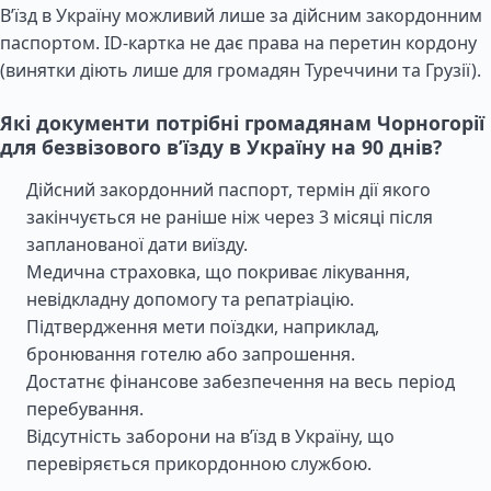
В’їзд в Україну можливий лише за дійсним закордонним
паспортом. ID-картка не дає права на перетин кордону
(винятки діють лише для громадян Туреччини та Грузії).
Які документи потрібні громадянам Чорногорії
для безвізового в’їзду в Україну на 90 днів?
Дійсний закордонний паспорт, термін дії якого
закінчується не раніше ніж через 3 місяці після
запланованої дати виїзду.
Медична страховка, що покриває лікування,
невідкладну допомогу та репатріацію.
Підтвердження мети поїздки, наприклад,
бронювання готелю або запрошення.
Достатнє фінансове забезпечення на весь період
перебування.
Відсутність заборони на в’їзд в Україну, що
перевіряється прикордонною службою.