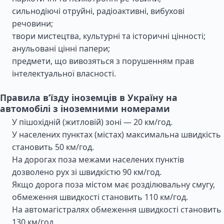
сильнодіючі отруйні, радіоактивні, вибухові
речовини;
твори мистецтва, культурні та історичні цінності;
анульовані цінні папери;
предмети, що вивозяться з порушенням прав
інтелектуальної власності.
Правила в’їзду іноземців в Україну на
автомобілі з іноземними номерами
У пішохідній (житловій) зоні — 20 км/год.
У населених пунктах (містах) максимальна швидкість
становить 50 км/год.
На дорогах поза межами населених пунктів
дозволено рух зі швидкістю 90 км/год.
Якщо дорога поза містом має розділювальну смугу,
обмеження швидкості становить 110 км/год.
На автомагістралях обмеження швидкості становить
130 км/год.