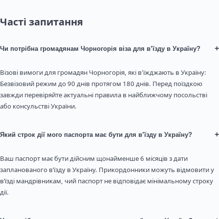
Часті запитання
+
Чи потрібна громадянам Чорногорія віза для в’їзду в Україну?
Візові вимоги для громадян Чорногорія, які в'їжджають в Україну:
Безвізовий режим до 90 днів протягом 180 днів. Перед поїздкою
завжди перевіряйте актуальні правила в найближчому посольстві
або консульстві України.
+
Який строк дії мого паспорта має бути для в’їзду в Україну?
Ваш паспорт має бути дійсним щонайменше 6 місяців з дати
запланованого в’їзду в Україну. Прикордонники можуть відмовити у
в’їзді мандрівникам, чий паспорт не відповідає мінімальному строку
дії.