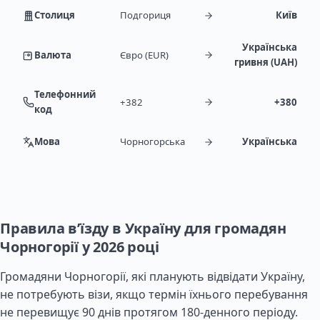
Столиця
Подгориця
Київ
Українська
Валюта
Євро (EUR)
гривня (UAH)
Телефонний
+382
+380
код
Мова
Чорногорська
Українська
Правила в’їзду в Україну для громадян
Чорногорії у 2026 році
Громадяни Чорногорії, які планують відвідати Україну,
не потребують візи, якщо термін їхнього перебування
не перевищує 90 днів протягом 180-денного періоду.