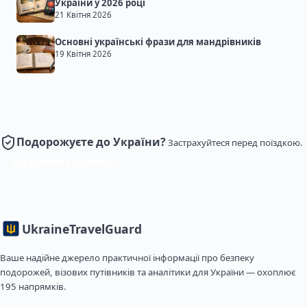
України у 2026 році
21 Квітня 2026
Основні українські фрази для мандрівників
19 Квітня 2026
Подорожуєте до України?
Застрахуйтеся перед поїздкою.
Оформити страховку
Ukraine
TravelGuard
Ваше надійне джерело практичної інформації про безпеку
подорожей, візових путівників та аналітики для України — охоплює
195 напрямків.