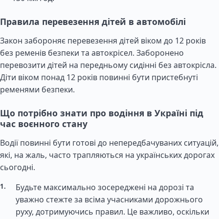
Правила перевезення дітей в автомобілі
Закон забороняє перевезення дітей віком до 12 років
без ременів безпеки та автокрісел. Заборонено
перевозити дітей на передньому сидінні без автокрісла.
Діти віком понад 12 років повинні бути пристебнуті
ременями безпеки.
Що потрібно знати про водіння в Україні під
час воєнного стану
Водії повинні бути готові до непередбачуваних ситуацій,
які, на жаль, часто трапляються на українських дорогах
сьогодні.
Будьте максимально зосереджені на дорозі та
уважно стежте за всіма учасниками дорожнього
руху, дотримуючись правил. Це важливо, оскільки