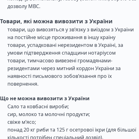
дозволу МВС.
Товари, які можна вивозити з України
товари, що вивозяться у зв’язку з виїздом з України
на постійне місце проживання в іншу країну
товари, успадковані нерезидентом в Україні, за
умови підтвердження спадщини нотаріусом
товари, тимчасово вивезені громадянами-
резидентами через митний кордон України за
наявності письмового зобов’язання про їх
повернення.
Що не можна вивозити з України
Сало та ковбасні вироби;
сир, молоко та молочні продукти;
свіже м’ясо;
понад 20 кг риби та 125 г осетрової ікри (для більшої
кількості потрібен спеціальний дозвіл).