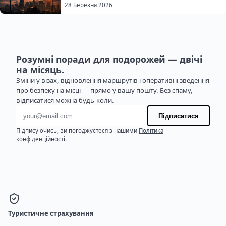
28 Березня 2026
Розумні поради для подорожей — двічі
на місяць.
Зміни у візах, відновлення маршрутів і оперативні зведення
про безпеку на місці — прямо у вашу пошту. Без спаму,
відписатися можна будь-коли.
Адреса електронної пошти
Підписатися
Підписуючись, ви погоджуєтеся з нашими
Політика
конфіденційності
.
Туристичне страхування