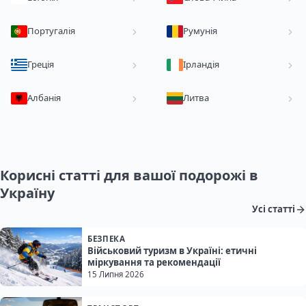
Португалія
Румунія
Греція
Ірландія
Албанія
Литва
Корисні статті для вашої подорожі в
Україну
Усі статті
БЕЗПЕКА
Військовий туризм в Україні: етичні
міркування та рекомендації
15 Липня 2026