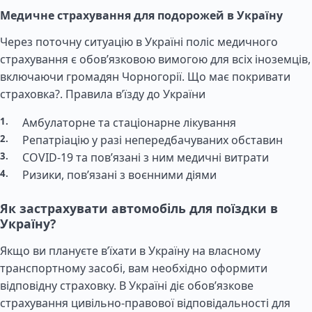
Медичне страхування для подорожей в Україну
Через поточну ситуацію в Україні поліс медичного
страхування є обов’язковою вимогою для всіх іноземців,
включаючи громадян Чорногорії. Що має покривати
страховка?.
Правила в’їзду до України
Амбулаторне та стаціонарне лікування
Репатріацію у разі непередбачуваних обставин
COVID-19 та пов’язані з ним медичні витрати
Ризики, пов’язані з воєнними діями
Як застрахувати автомобіль для поїздки в
Україну?
Якщо ви плануєте в’їхати в Україну на власному
транспортному засобі, вам необхідно оформити
відповідну страховку. В Україні діє обов’язкове
страхування цивільно-правової відповідальності для