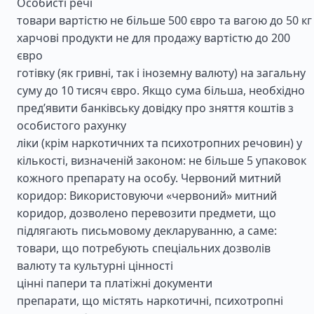
Особисті речі
товари вартістю не більше 500 євро та вагою до 50 кг
харчові продукти не для продажу вартістю до 200
євро
готівку (як гривні, так і іноземну валюту) на загальну
суму до 10 тисяч євро. Якщо сума більша, необхідно
пред’явити банківську довідку про зняття коштів з
особистого рахунку
ліки (крім наркотичних та психотропних речовин) у
кількості, визначеній законом: не більше 5 упаковок
кожного препарату на особу. Червоний митний
коридор: Використовуючи «червоний» митний
коридор, дозволено перевозити предмети, що
підлягають письмовому декларуванню, а саме:
товари, що потребують спеціальних дозволів
валюту та культурні цінності
цінні папери та платіжні документи
препарати, що містять наркотичні, психотропні