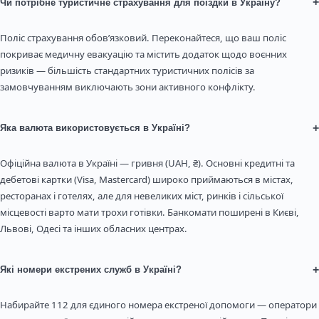
+
Чи потрібне туристичне страхування для поїздки в Україну?
Поліс страхування обов’язковий. Переконайтеся, що ваш поліс
покриває медичну евакуацію та містить додаток щодо воєнних
ризиків — більшість стандартних туристичних полісів за
замовчуванням виключають зони активного конфлікту.
+
Яка валюта використовується в Україні?
Офіційна валюта в Україні — гривня (UAH, ₴). Основні кредитні та
дебетові картки (Visa, Mastercard) широко приймаються в містах,
ресторанах і готелях, але для невеликих міст, ринків і сільської
місцевості варто мати трохи готівки. Банкомати поширені в Києві,
Львові, Одесі та інших обласних центрах.
+
Які номери екстрених служб в Україні?
Набирайте 112 для єдиного номера екстреної допомоги — оператори