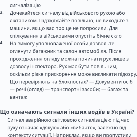
сигналізацію
Дочекайтеся сигналу від військового рукою або
ліхтариком. Під’їжджайте повільно, не виходьте з
машини, якщо вас про це не попросили. Для
спілкування з військовими опустіть бічне скло
На вимогу уповноваженої особи дозвольте
оглянути багажник та салон автомобіля. Після
проходження огляду можна починати рух лише з
дозволу інспектора. Рух має бути повільним,
оскільки різке прискорення може викликати підозру.
Що перевіряють на блокпостах? — Документи осіб
— речі (огляд) — транспортні засоби; — багаж та
вантаж
Що означають сигнали інших водіїв в Україні?
Сигнал аварійною світловою сигналізацією під час
руху означає «дякую» або «вибачте», залежно від
контексту ситуації. Наприклад, якщо ви пропустили