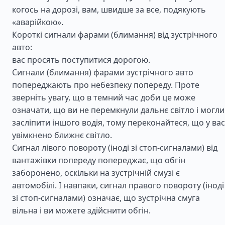
когось на дорозі, вам, швидше за все, подякують
«аварійкою».
Короткі сигнали фарами (блимання) від зустрічного
авто:
вас просять поступитися дорогою.
Сигнали (блимання) фарами зустрічного авто
попереджають про небезпеку попереду. Проте
зверніть увагу, що в темний час доби це може
означати, що ви не перемкнули дальнє світло і могли
засліпити іншого водія, тому переконайтеся, що у вас
увімкнено ближнє світло.
Сигнал лівого повороту (іноді зі стоп-сигналами) від
вантажівки попереду попереджає, що обгін
заборонено, оскільки на зустрічній смузі є
автомобілі. І навпаки, сигнал правого повороту (іноді
зі стоп-сигналами) означає, що зустрічна смуга
вільна і ви можете здійснити обгін.