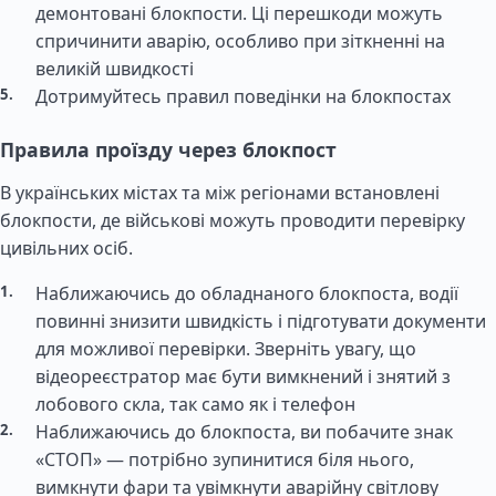
демонтовані блокпости. Ці перешкоди можуть
спричинити аварію, особливо при зіткненні на
великій швидкості
Дотримуйтесь правил поведінки на блокпостах
Правила проїзду через блокпост
В українських містах та між регіонами встановлені
блокпости, де військові можуть проводити перевірку
цивільних осіб.
Наближаючись до обладнаного блокпоста, водії
повинні знизити швидкість і підготувати документи
для можливої перевірки. Зверніть увагу, що
відеореєстратор має бути вимкнений і знятий з
лобового скла, так само як і телефон
Наближаючись до блокпоста, ви побачите знак
«СТОП» — потрібно зупинитися біля нього,
вимкнути фари та увімкнути аварійну світлову