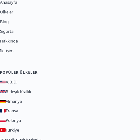
Anasayfa
Ülkeler
Blog
Sigorta
Hakkında
İletişim
POPÜLER ÜLKELER
A.B.D.
Birleşik Krallık
Almanya
Fransa
Polonya
Türkiye