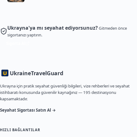
Ukrayna'ya mı seyahat ediyorsunuz?
Gitmeden önce
sigortanızı yaptırın.
Sigorta Al
Ukraine
TravelGuard
Ukrayna için pratik seyahat güvenliği bilgileri, vize rehberleri ve seyahat
istihbaratı konusunda güvenilir kaynağınız — 195 destinasyonu
kapsamaktadır.
Seyahat Sigortası Satın Al →
HIZLI BAĞLANTILAR