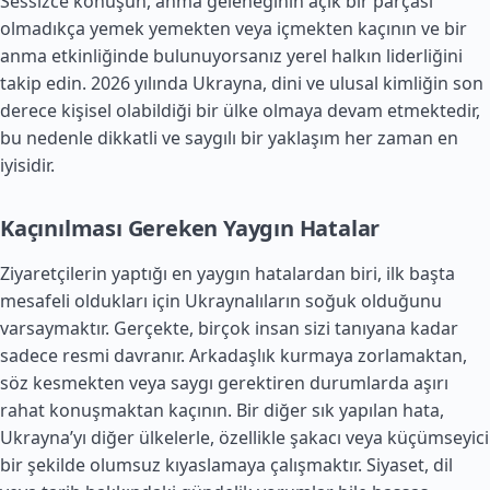
Sessizce konuşun, anma geleneğinin açık bir parçası
olmadıkça yemek yemekten veya içmekten kaçının ve bir
anma etkinliğinde bulunuyorsanız yerel halkın liderliğini
takip edin. 2026 yılında Ukrayna, dini ve ulusal kimliğin son
derece kişisel olabildiği bir ülke olmaya devam etmektedir,
bu nedenle dikkatli ve saygılı bir yaklaşım her zaman en
iyisidir.
Kaçınılması Gereken Yaygın Hatalar
Ziyaretçilerin yaptığı en yaygın hatalardan biri, ilk başta
mesafeli oldukları için Ukraynalıların soğuk olduğunu
varsaymaktır. Gerçekte, birçok insan sizi tanıyana kadar
sadece resmi davranır. Arkadaşlık kurmaya zorlamaktan,
söz kesmekten veya saygı gerektiren durumlarda aşırı
rahat konuşmaktan kaçının. Bir diğer sık yapılan hata,
Ukrayna’yı diğer ülkelerle, özellikle şakacı veya küçümseyici
bir şekilde olumsuz kıyaslamaya çalışmaktır. Siyaset, dil