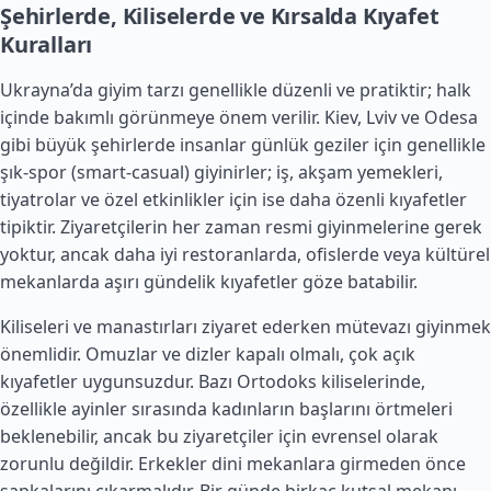
Şehirlerde, Kiliselerde ve Kırsalda Kıyafet
Kuralları
Ukrayna’da giyim tarzı genellikle düzenli ve pratiktir; halk
içinde bakımlı görünmeye önem verilir. Kiev, Lviv ve Odesa
gibi büyük şehirlerde insanlar günlük geziler için genellikle
şık-spor (smart-casual) giyinirler; iş, akşam yemekleri,
tiyatrolar ve özel etkinlikler için ise daha özenli kıyafetler
tipiktir. Ziyaretçilerin her zaman resmi giyinmelerine gerek
yoktur, ancak daha iyi restoranlarda, ofislerde veya kültürel
mekanlarda aşırı gündelik kıyafetler göze batabilir.
Kiliseleri ve manastırları ziyaret ederken mütevazı giyinmek
önemlidir. Omuzlar ve dizler kapalı olmalı, çok açık
kıyafetler uygunsuzdur. Bazı Ortodoks kiliselerinde,
özellikle ayinler sırasında kadınların başlarını örtmeleri
beklenebilir, ancak bu ziyaretçiler için evrensel olarak
zorunlu değildir. Erkekler dini mekanlara girmeden önce