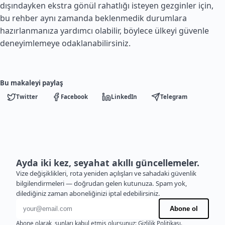
dışındayken ekstra gönül rahatlığı isteyen gezginler için,
bu rehber aynı zamanda beklenmedik durumlara
hazırlanmanıza yardımcı olabilir, böylece ülkeyi güvenle
deneyimlemeye odaklanabilirsiniz.
Bu makaleyi paylaş
Twitter
Facebook
LinkedIn
Telegram
Ayda iki kez, seyahat akıllı güncellemeler.
Vize değişiklikleri, rota yeniden açılışları ve sahadaki güvenlik
bilgilendirmeleri — doğrudan gelen kutunuza. Spam yok,
dilediğiniz zaman aboneliğinizi iptal edebilirsiniz.
E-posta adresi
Abone ol
Abone olarak, şunları kabul etmiş olursunuz:
Gizlilik Politikası
.