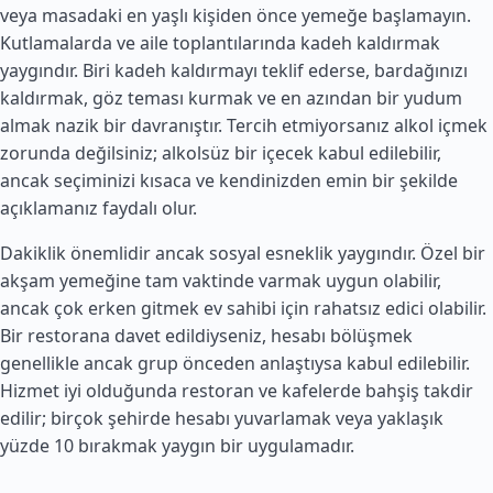
veya masadaki en yaşlı kişiden önce yemeğe başlamayın.
Kutlamalarda ve aile toplantılarında kadeh kaldırmak
yaygındır. Biri kadeh kaldırmayı teklif ederse, bardağınızı
kaldırmak, göz teması kurmak ve en azından bir yudum
almak nazik bir davranıştır. Tercih etmiyorsanız alkol içmek
zorunda değilsiniz; alkolsüz bir içecek kabul edilebilir,
ancak seçiminizi kısaca ve kendinizden emin bir şekilde
açıklamanız faydalı olur.
Dakiklik önemlidir ancak sosyal esneklik yaygındır. Özel bir
akşam yemeğine tam vaktinde varmak uygun olabilir,
ancak çok erken gitmek ev sahibi için rahatsız edici olabilir.
Bir restorana davet edildiyseniz, hesabı bölüşmek
genellikle ancak grup önceden anlaştıysa kabul edilebilir.
Hizmet iyi olduğunda restoran ve kafelerde bahşiş takdir
edilir; birçok şehirde hesabı yuvarlamak veya yaklaşık
yüzde 10 bırakmak yaygın bir uygulamadır.