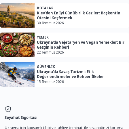
ROTALAR
Kiev’den En İyi Günübirlik Geziler: Başkentin
Ötesini Keşfetmek
30 Temmuz 2026
YEMEK
Ukrayna’da Vejetaryen ve Vegan Yemekler: Bir
Gezginin Rehberi
22 Temmuz 2026
GÜVENLIK
Ukrayna’da Savaş Turizmi: Etik
Değerlendirmeler ve Rehber İlkeler
15 Temmuz 2026
Seyahat Sigortası
Ukrayna için kapsamlı tıbbi ve tahliye teminatı ile seyahatinizi koruma