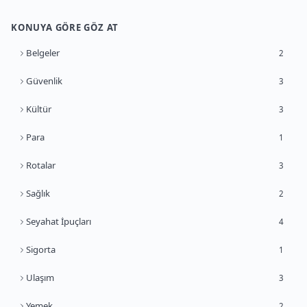
KONUYA GÖRE GÖZ AT
Belgeler
2
Güvenlik
3
Kültür
3
Para
1
Rotalar
3
Sağlık
2
Seyahat İpuçları
4
Sigorta
1
Ulaşım
3
Yemek
2