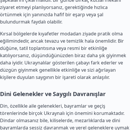
şapkalarını çıkarmalıdır. Bir günde birkaç kutsal mekanı
ziyaret etmeyi planlıyorsanız, gerektiğinde hızlıca
örtünmek için yanınızda hafif bir eşarp veya şal
bulundurmak faydalı olabilir.
Kırsal bölgelerde kıyafetler modadan ziyade pratik olma
eğilimindedir, ancak tevazu ve temizlik hala önemlidir. Bir
düğüne, tatil toplantısına veya resmi bir etkinliğe
katılıyorsanız, düşündüğünüzden biraz daha şık giyinmek
daha iyidir. Ukraynalılar gösterilen çabayı fark ederler ve
düzgün giyinmek genellikle etkinliğe ve sizi ağırlayan
kişilere duyulan saygının bir işareti olarak anlaşılır.
Dini Gelenekler ve Saygılı Davranışlar
Din, özellikle aile gelenekleri, bayramlar ve geçiş
törenlerinde birçok Ukraynalı için önemini korumaktadır.
Dindar olmasanız bile, kiliselerde, mezarlıklarda ve dini
bayramlarda sessiz davranmak ve yerel geleneklere uymak