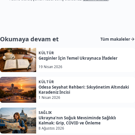
Okumaya devam et
Tüm makaleler
KÜLTÜR
Gezginler İçin Temel Ukraynaca İfadeler
19 Nisan 2026
KÜLTÜR
Odesa Seyahat Rehberi: Sıkıyönetim Altındaki
Karadeniz İncisi
1 Nisan 2026
SAĞLIK
Ukrayna’nın Soğuk Mevsiminde Sağlıklı
Kalmak: Grip, COVID ve Önleme
8 Ağustos 2026