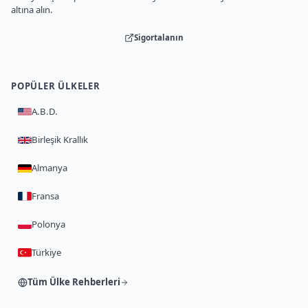
altına alın.
Sigortalanın
POPÜLER ÜLKELER
A.B.D.
Birleşik Krallık
Almanya
Fransa
Polonya
Türkiye
Tüm Ülke Rehberleri