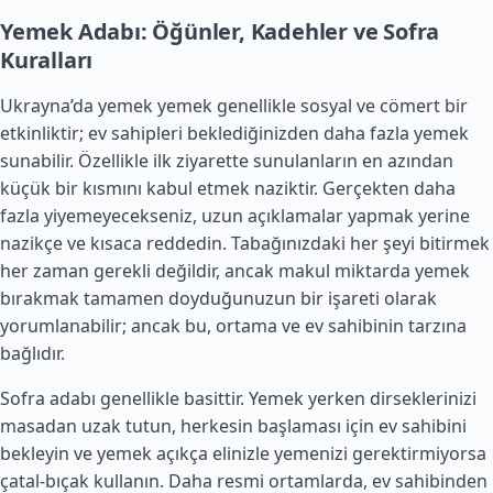
Yemek Adabı: Öğünler, Kadehler ve Sofra
Kuralları
Ukrayna’da yemek yemek genellikle sosyal ve cömert bir
etkinliktir; ev sahipleri beklediğinizden daha fazla yemek
sunabilir. Özellikle ilk ziyarette sunulanların en azından
küçük bir kısmını kabul etmek naziktir. Gerçekten daha
fazla yiyemeyecekseniz, uzun açıklamalar yapmak yerine
nazikçe ve kısaca reddedin. Tabağınızdaki her şeyi bitirmek
her zaman gerekli değildir, ancak makul miktarda yemek
bırakmak tamamen doyduğunuzun bir işareti olarak
yorumlanabilir; ancak bu, ortama ve ev sahibinin tarzına
bağlıdır.
Sofra adabı genellikle basittir. Yemek yerken dirseklerinizi
masadan uzak tutun, herkesin başlaması için ev sahibini
bekleyin ve yemek açıkça elinizle yemenizi gerektirmiyorsa
çatal-bıçak kullanın. Daha resmi ortamlarda, ev sahibinden