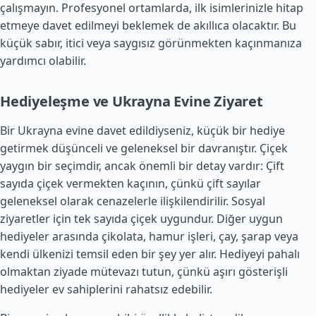
çalışmayın. Profesyonel ortamlarda, ilk isimlerinizle hitap
etmeye davet edilmeyi beklemek de akıllıca olacaktır. Bu
küçük sabır, itici veya saygısız görünmekten kaçınmanıza
yardımcı olabilir.
Hediyeleşme ve Ukrayna Evine Ziyaret
Bir Ukrayna evine davet edildiyseniz, küçük bir hediye
getirmek düşünceli ve geleneksel bir davranıştır. Çiçek
yaygın bir seçimdir, ancak önemli bir detay vardır: Çift
sayıda çiçek vermekten kaçının, çünkü çift sayılar
geleneksel olarak cenazelerle ilişkilendirilir. Sosyal
ziyaretler için tek sayıda çiçek uygundur. Diğer uygun
hediyeler arasında çikolata, hamur işleri, çay, şarap veya
kendi ülkenizi temsil eden bir şey yer alır. Hediyeyi pahalı
olmaktan ziyade mütevazı tutun, çünkü aşırı gösterişli
hediyeler ev sahiplerini rahatsız edebilir.