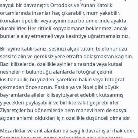
saygılı bir davranıştır. Ortodoks ve Yunan Katolik
ortamlarında insanlar haç çıkarabilir, mum yakabilir,
ikonaları öpebilir veya ayinin bazı bölümlerinde ayakta
durabilirler. Her ritüeli kopyalamanız beklenmez, ancak
bunlarla alay etmemeli veya kesintiye uğratmamalısınız.
Bir ayine katılırsanız, sesinizi alçak tutun, telefonunuzu
sessize alın ve gereksiz yere etrafta dolaşmaktan kaçının.
Bazı kiliselerde, özellikle ayinler sırasında veya kutsal
nesnelerin bulunduğu alanlarda fotoğraf çekimi
kısıtlanabilir, bu yüzden işaretlere bakın veya fotoğraf
çekmeden önce sorun. Paskalya ve Noel gibi büyük
bayramlarda aileler kiliseyi ziyaret edebilir, kutsanmış
yiyecekleri paylaşabilir ve birlikte vakit geçirebilirler.
Ziyaretçiler bu dönemlerde hem manevi hem de sosyal
açıdan anlamlı oldukları için özellikle düşünceli olmalıdır.
Mezarlıklar ve anıt alanları da saygılı davranışları hak eder.