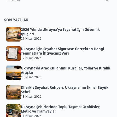
SON YAZILAR
2026 Yılında Ukrayna’ya Seyahat İçin Güvenlik
İpuçları
21 Nisan 2026
Ukrayna için Seyahat Sigortası: Gerçekten Hangi
Teminatlara İhtiyacınız Var?
17 Nisan 2026
Ukrayna’da Araç Kullanımı: Kurallar, Yollar ve Kiralık
Araçlar
15 Nisan 2026
Kharkiv Seyahat Rehberi: Ukrayna’nın İkinci Büyük
Şehri
13 Nisan 2026
Ukrayna Şehirlerinde Toplu Taşıma: Otobüsler,
Metro ve Tramvaylar
11 Nisan 2026