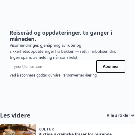
Reiseråd og oppdateringer, to ganger i
måneden.
Visumendringer, gjenåpning av ruter og
sikkerhetsoppdateringer fra bakken — rett i innboksen din.
Ingen spam, avmelding når som helst.
E-postadresse
Abonner
Ved å abonnere godtar du våre
Personvernerklæring
.
Les videre
Alle artikler
KULTUR
Viktige ukrainske fraser for reisende