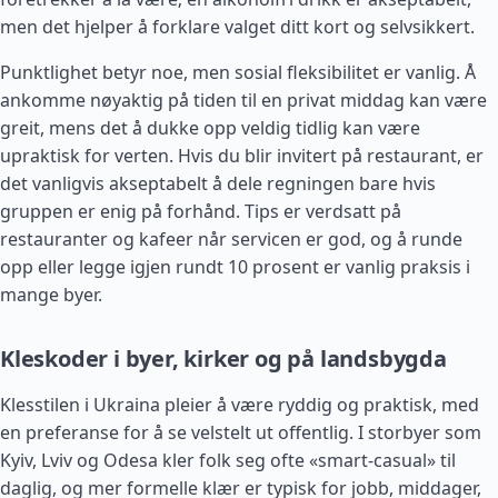
men det hjelper å forklare valget ditt kort og selvsikkert.
Punktlighet betyr noe, men sosial fleksibilitet er vanlig. Å
ankomme nøyaktig på tiden til en privat middag kan være
greit, mens det å dukke opp veldig tidlig kan være
upraktisk for verten. Hvis du blir invitert på restaurant, er
det vanligvis akseptabelt å dele regningen bare hvis
gruppen er enig på forhånd. Tips er verdsatt på
restauranter og kafeer når servicen er god, og å runde
opp eller legge igjen rundt 10 prosent er vanlig praksis i
mange byer.
Kleskoder i byer, kirker og på landsbygda
Klesstilen i Ukraina pleier å være ryddig og praktisk, med
en preferanse for å se velstelt ut offentlig. I storbyer som
Kyiv, Lviv og Odesa kler folk seg ofte «smart-casual» til
daglig, og mer formelle klær er typisk for jobb, middager,