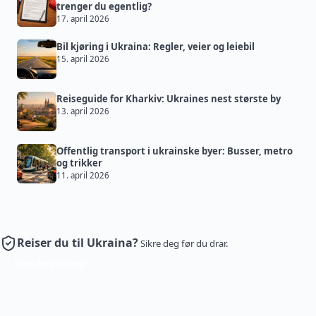
trenger du egentlig?
17. april 2026
Bil kjøring i Ukraina: Regler, veier og leiebil
15. april 2026
Reiseguide for Kharkiv: Ukraines nest største by
13. april 2026
Offentlig transport i ukrainske byer: Busser, metro
og trikker
11. april 2026
Reiser du til Ukraina?
Sikre deg før du drar.
Kjøp forsikring