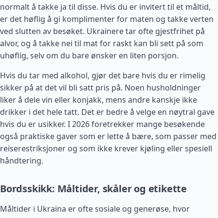
normalt å takke ja til disse. Hvis du er invitert til et måltid,
er det høflig å gi komplimenter for maten og takke verten
ved slutten av besøket. Ukrainere tar ofte gjestfrihet på
alvor, og å takke nei til mat for raskt kan bli sett på som
uhøflig, selv om du bare ønsker en liten porsjon.
Hvis du tar med alkohol, gjør det bare hvis du er rimelig
sikker på at det vil bli satt pris på. Noen husholdninger
liker å dele vin eller konjakk, mens andre kanskje ikke
drikker i det hele tatt. Det er bedre å velge en nøytral gave
hvis du er usikker. I 2026 foretrekker mange besøkende
også praktiske gaver som er lette å bære, som passer med
reiserestriksjoner og som ikke krever kjøling eller spesiell
håndtering.
Bordsskikk: Måltider, skåler og etikette
Måltider i Ukraina er ofte sosiale og generøse, hvor