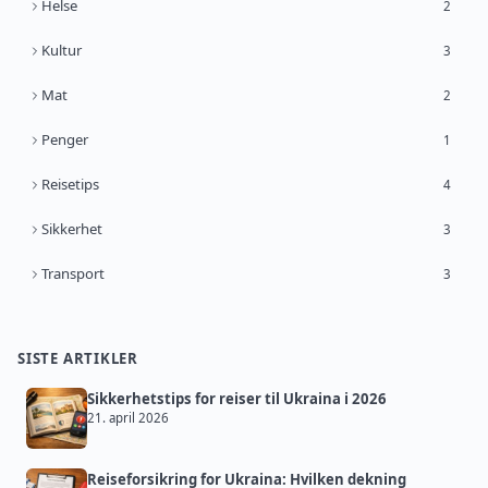
Helse
2
Kultur
3
Mat
2
Penger
1
Reisetips
4
Sikkerhet
3
Transport
3
SISTE ARTIKLER
Sikkerhetstips for reiser til Ukraina i 2026
21. april 2026
Reiseforsikring for Ukraina: Hvilken dekning