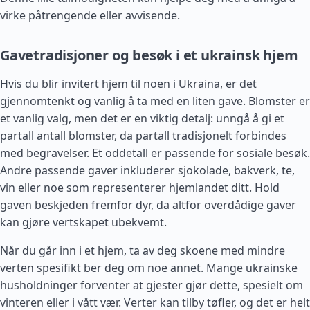
virke påtrengende eller avvisende.
Gavetradisjoner og besøk i et ukrainsk hjem
Hvis du blir invitert hjem til noen i Ukraina, er det
gjennomtenkt og vanlig å ta med en liten gave. Blomster er
et vanlig valg, men det er en viktig detalj: unngå å gi et
partall antall blomster, da partall tradisjonelt forbindes
med begravelser. Et oddetall er passende for sosiale besøk.
Andre passende gaver inkluderer sjokolade, bakverk, te,
vin eller noe som representerer hjemlandet ditt. Hold
gaven beskjeden fremfor dyr, da altfor overdådige gaver
kan gjøre vertskapet ubekvemt.
Når du går inn i et hjem, ta av deg skoene med mindre
verten spesifikt ber deg om noe annet. Mange ukrainske
husholdninger forventer at gjester gjør dette, spesielt om
vinteren eller i vått vær. Verter kan tilby tøfler, og det er helt