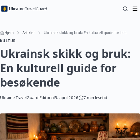
Ukraine
TravelGuard
Hjem
Artikler
Ukrainsk skikk og bruk: En kulturell guide for besøkende
KULTUR
Ukrainsk skikk og bruk:
En kulturell guide for
besøkende
Ukraine TravelGuard Editorial
5. april 2026
7 min lesetid