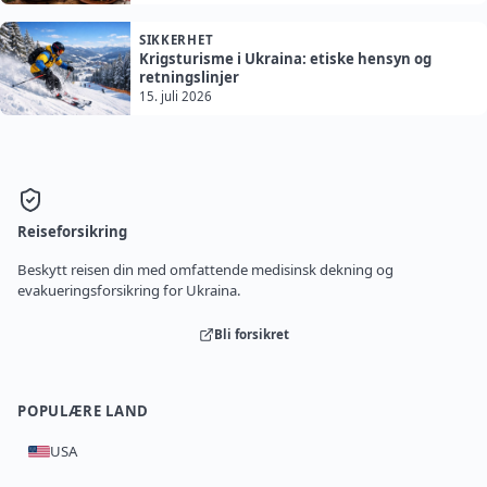
SIKKERHET
Krigsturisme i Ukraina: etiske hensyn og
retningslinjer
15. juli 2026
Reiseforsikring
Beskytt reisen din med omfattende medisinsk dekning og
evakueringsforsikring for Ukraina.
Bli forsikret
POPULÆRE LAND
USA