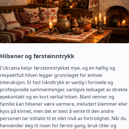
Hilsener og førsteinntrykk
I Ukraina betyr førsteinntrykket mye, og en høflig og
respektfull hilsen legger grunnlaget for enhver
interaksjon. Et fast håndtrykk er vanlig i formelle og
profesjonelle sammenhenger, vanligvis ledsaget av direkte
øyekontakt og en kort verbal hilsen. Blant venner og
familie kan hilsener være varmere, inkludert klemmer eller
kyss på kinnet, men det er best å vente til den andre
personen tar initiativ til et slikt nivå av fortrolighet. Når du
henvender deg til noen for første gang, bruk titler og