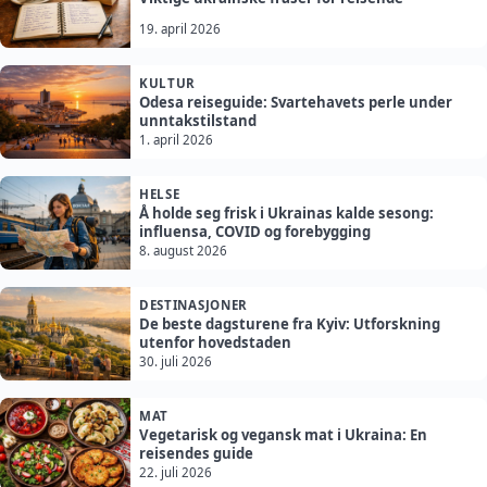
19. april 2026
KULTUR
Odesa reiseguide: Svartehavets perle under
unntakstilstand
1. april 2026
HELSE
Å holde seg frisk i Ukrainas kalde sesong:
influensa, COVID og forebygging
8. august 2026
DESTINASJONER
De beste dagsturene fra Kyiv: Utforskning
utenfor hovedstaden
30. juli 2026
MAT
Vegetarisk og vegansk mat i Ukraina: En
reisendes guide
22. juli 2026