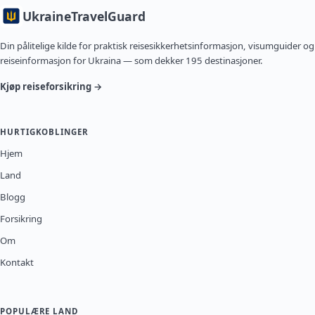
Ukraine
TravelGuard
Din pålitelige kilde for praktisk reisesikkerhetsinformasjon, visumguider og
reiseinformasjon for Ukraina — som dekker 195 destinasjoner.
Kjøp reiseforsikring →
HURTIGKOBLINGER
Hjem
Land
Blogg
Forsikring
Om
Kontakt
POPULÆRE LAND