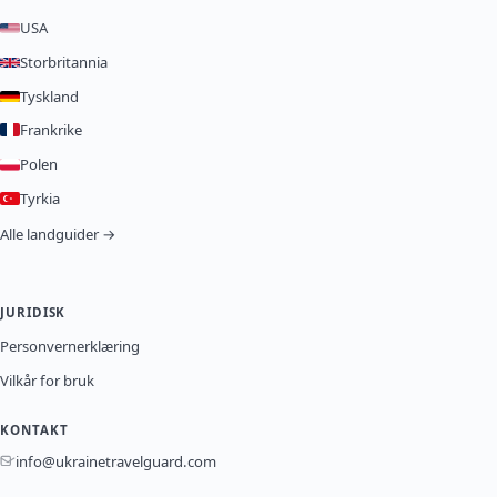
USA
Storbritannia
Tyskland
Frankrike
Polen
Tyrkia
Alle landguider →
JURIDISK
Personvernerklæring
Vilkår for bruk
KONTAKT
info@ukrainetravelguard.com