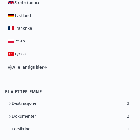
Storbritannia
Tyskland
Frankrike
Polen
Tyrkia
Alle landguider
BLA ETTER EMNE
Destinasjoner
3
Dokumenter
2
Forsikring
1