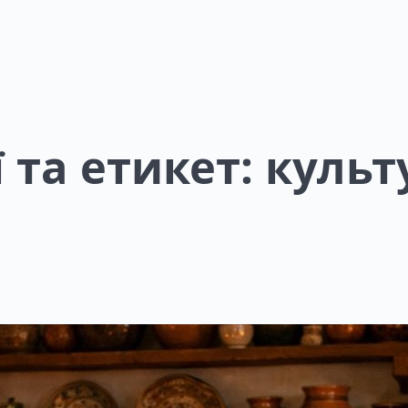
 та етикет: культ