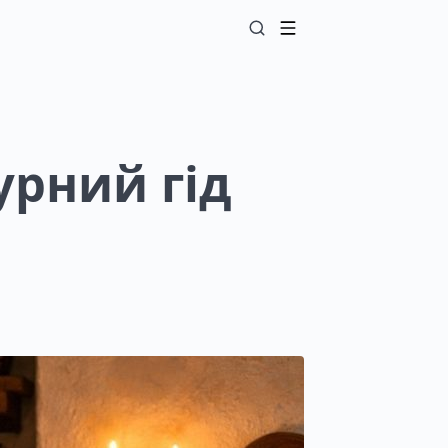
урний гід