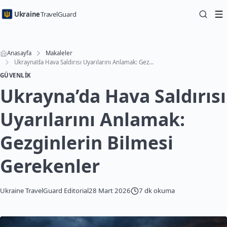
Ukraine
TravelGuard
Anasayfa
Makaleler
Ukrayna’da Hava Saldırısı Uyarılarını Anlamak: Gezginlerin Bilmesi Gerekenler
GÜVENLIK
Ukrayna’da Hava Saldırısı
Uyarılarını Anlamak:
Gezginlerin Bilmesi
Gerekenler
Ukraine TravelGuard Editorial
28 Mart 2026
7 dk okuma