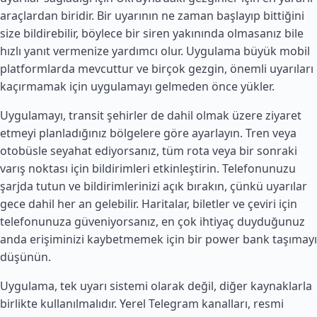
araçlardan biridir. Bir uyarının ne zaman başlayıp bittiğini
size bildirebilir, böylece bir siren yakınında olmasanız bile
hızlı yanıt vermenize yardımcı olur. Uygulama büyük mobil
platformlarda mevcuttur ve birçok gezgin, önemli uyarıları
kaçırmamak için uygulamayı gelmeden önce yükler.
Uygulamayı, transit şehirler de dahil olmak üzere ziyaret
etmeyi planladığınız bölgelere göre ayarlayın. Tren veya
otobüsle seyahat ediyorsanız, tüm rota veya bir sonraki
varış noktası için bildirimleri etkinleştirin. Telefonunuzu
şarjda tutun ve bildirimlerinizi açık bırakın, çünkü uyarılar
gece dahil her an gelebilir. Haritalar, biletler ve çeviri için
telefonunuza güveniyorsanız, en çok ihtiyaç duyduğunuz
anda erişiminizi kaybetmemek için bir power bank taşımayı
düşünün.
Uygulama, tek uyarı sistemi olarak değil, diğer kaynaklarla
birlikte kullanılmalıdır. Yerel Telegram kanalları, resmi