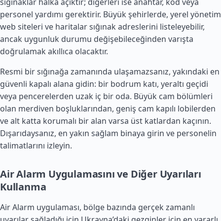
sığınaklar halka açıktır; diğerleri ise anahtar, kod veya
personel yardımı gerektirir. Büyük şehirlerde, yerel yönetim
web siteleri ve haritalar sığınak adreslerini listeleyebilir,
ancak uygunluk durumu değişebileceğinden varışta
doğrulamak akıllıca olacaktır.
Resmi bir sığınağa zamanında ulaşamazsanız, yakındaki en
güvenli kapalı alana gidin: bir bodrum katı, yeraltı geçidi
veya pencerelerden uzak iç bir oda. Büyük cam bölümleri
olan merdiven boşluklarından, geniş cam kapılı lobilerden
ve alt katta korumalı bir alan varsa üst katlardan kaçının.
Dışarıdaysanız, en yakın sağlam binaya girin ve personelin
talimatlarını izleyin.
Air Alarm Uygulamasını ve Diğer Uyarıları
Kullanma
Air Alarm uygulaması, bölge bazında gerçek zamanlı
uyarılar sağladığı için Ukrayna’daki gezginler için en yararlı