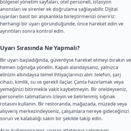
bölgesel yönetim sayfaları, otel personeli, istasyon
anonsları ve sirenler ek doğrulama sağlayabilir. Dijital
uyarıları basit bir alışkanlıkla birleştirmenizi öneririz:
herhangi bir uyarı göründüğünde, önce hareket edin ve
ayrıntıları sonra kontrol edin.
Uyarı Sırasında Ne Yapmalı?
Bir uyarı başladığında, güvenliyse hareket etmeyi bırakın ve
hemen sığınağa yönelin. Kapalı alandaysanız, yalnızca
elinizin altındaysa temel ihtiyaçlarınızı alın: telefon, şarj
cihazı, kimlik, su ve gerekli ilaçlar. Çanta hazırlamak veya
yemeğinizi bitirmekle vakit kaybetmeyin. Bir oteldeyseniz,
personelin talimatlarını izleyin ve belirlenmiş sığınak
rotasını kullanın. Bir restoranda, mağazada, müzede veya
alışveriş merkezindeyseniz, çalışanlara nereye gideceğinizi
sorun ve kalabalığı sakin bir şekilde takip edin.
Araç kullanıyorsanız, uyarıyı atlatmaya çalışmayın.