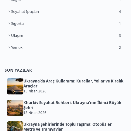
Seyahat İpuçları
4
Sigorta
1
Ulaşım
3
Yemek
2
SON YAZILAR
Ukrayna’da Araç Kullanımı: Kurallar, Yollar ve Kiralık
Araçlar
15 Nisan 2026
Kharkiv Seyahat Rehberi: Ukrayna’nın İkinci Büyük
Şehri
13 Nisan 2026
Ukrayna Şehirlerinde Toplu Taşıma: Otobüsler,
Metro ve Tramvaylar