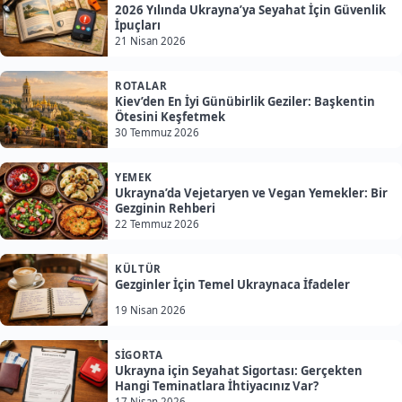
2026 Yılında Ukrayna’ya Seyahat İçin Güvenlik
İpuçları
21 Nisan 2026
ROTALAR
Kiev’den En İyi Günübirlik Geziler: Başkentin
Ötesini Keşfetmek
30 Temmuz 2026
YEMEK
Ukrayna’da Vejetaryen ve Vegan Yemekler: Bir
Gezginin Rehberi
22 Temmuz 2026
KÜLTÜR
Gezginler İçin Temel Ukraynaca İfadeler
19 Nisan 2026
SIGORTA
Ukrayna için Seyahat Sigortası: Gerçekten
Hangi Teminatlara İhtiyacınız Var?
17 Nisan 2026