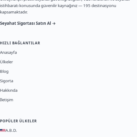
istihbaratı konusunda güvenilir kaynağınız — 195 destinasyonu
kapsamaktadır.
Seyahat Sigortası Satın Al →
HIZLI BAĞLANTILAR
Anasayfa
Ülkeler
Blog
Sigorta
Hakkında
İletişim
POPÜLER ÜLKELER
A.B.D.