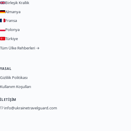
Birleşik Krallık
Almanya
Fransa
Polonya
Türkiye
Tüm Ülke Rehberleri →
YASAL
Gizlilik Politikası
Kullanım Koşulları
İLETIŞIM
info@ukrainetravelguard.com