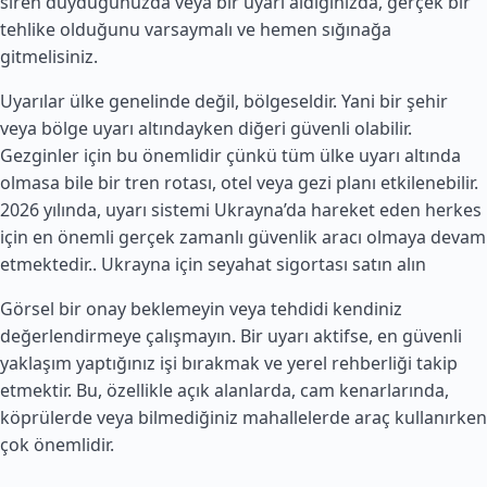
siren duyduğunuzda veya bir uyarı aldığınızda, gerçek bir
tehlike olduğunu varsaymalı ve hemen sığınağa
gitmelisiniz.
Uyarılar ülke genelinde değil, bölgeseldir. Yani bir şehir
veya bölge uyarı altındayken diğeri güvenli olabilir.
Gezginler için bu önemlidir çünkü tüm ülke uyarı altında
olmasa bile bir tren rotası, otel veya gezi planı etkilenebilir.
2026 yılında, uyarı sistemi Ukrayna’da hareket eden herkes
için en önemli gerçek zamanlı güvenlik aracı olmaya devam
etmektedir..
Ukrayna için seyahat sigortası satın alın
Görsel bir onay beklemeyin veya tehdidi kendiniz
değerlendirmeye çalışmayın. Bir uyarı aktifse, en güvenli
yaklaşım yaptığınız işi bırakmak ve yerel rehberliği takip
etmektir. Bu, özellikle açık alanlarda, cam kenarlarında,
köprülerde veya bilmediğiniz mahallelerde araç kullanırken
çok önemlidir.