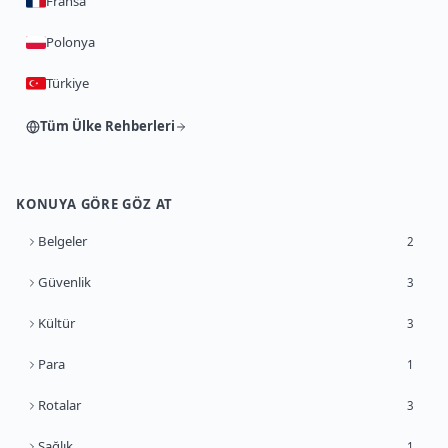
Fransa
Polonya
Türkiye
Tüm Ülke Rehberleri
KONUYA GÖRE GÖZ AT
Belgeler
2
Güvenlik
3
Kültür
3
Para
1
Rotalar
3
Sağlık
1