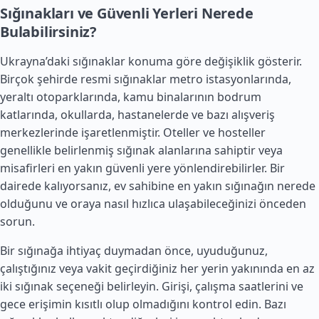
Sığınakları ve Güvenli Yerleri Nerede
Bulabilirsiniz?
Ukrayna’daki sığınaklar konuma göre değişiklik gösterir.
Birçok şehirde resmi sığınaklar metro istasyonlarında,
yeraltı otoparklarında, kamu binalarının bodrum
katlarında, okullarda, hastanelerde ve bazı alışveriş
merkezlerinde işaretlenmiştir. Oteller ve hosteller
genellikle belirlenmiş sığınak alanlarına sahiptir veya
misafirleri en yakın güvenli yere yönlendirebilirler. Bir
dairede kalıyorsanız, ev sahibine en yakın sığınağın nerede
olduğunu ve oraya nasıl hızlıca ulaşabileceğinizi önceden
sorun.
Bir sığınağa ihtiyaç duymadan önce, uyuduğunuz,
çalıştığınız veya vakit geçirdiğiniz her yerin yakınında en az
iki sığınak seçeneği belirleyin. Girişi, çalışma saatlerini ve
gece erişimin kısıtlı olup olmadığını kontrol edin. Bazı