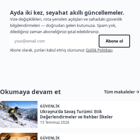
Ayda iki kez, seyahat akıllı güncellemeler.
Vize değişiklikleri, rota yeniden açılışları ve sahadaki güvenlik
bilgilendirmeleri — doğrudan gelen kutunuza. Spam yok,
dilediğiniz zaman aboneliğinizi iptal edebilirsiniz.
E-posta adresi
Abone ol
Abone olarak, şunları kabul etmiş olursunuz:
Gizlilik Politikası
.
Okumaya devam et
Tüm makaleler
GÜVENLIK
Ukrayna’da Savaş Turizmi: Etik
Değerlendirmeler ve Rehber İlkeler
15 Temmuz 2026
GÜVENLIK