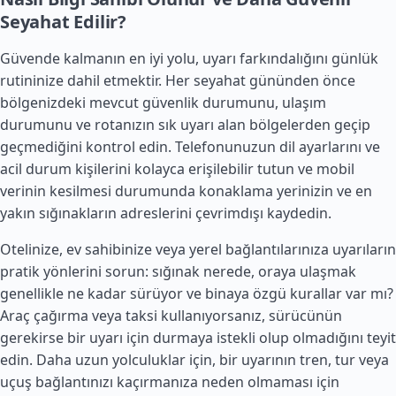
Seyahat Edilir?
Güvende kalmanın en iyi yolu, uyarı farkındalığını günlük
rutininize dahil etmektir. Her seyahat gününden önce
bölgenizdeki mevcut güvenlik durumunu, ulaşım
durumunu ve rotanızın sık uyarı alan bölgelerden geçip
geçmediğini kontrol edin. Telefonunuzun dil ayarlarını ve
acil durum kişilerini kolayca erişilebilir tutun ve mobil
verinin kesilmesi durumunda konaklama yerinizin ve en
yakın sığınakların adreslerini çevrimdışı kaydedin.
Otelinize, ev sahibinize veya yerel bağlantılarınıza uyarıların
pratik yönlerini sorun: sığınak nerede, oraya ulaşmak
genellikle ne kadar sürüyor ve binaya özgü kurallar var mı?
Araç çağırma veya taksi kullanıyorsanız, sürücünün
gerekirse bir uyarı için durmaya istekli olup olmadığını teyit
edin. Daha uzun yolculuklar için, bir uyarının tren, tur veya
uçuş bağlantınızı kaçırmanıza neden olmaması için