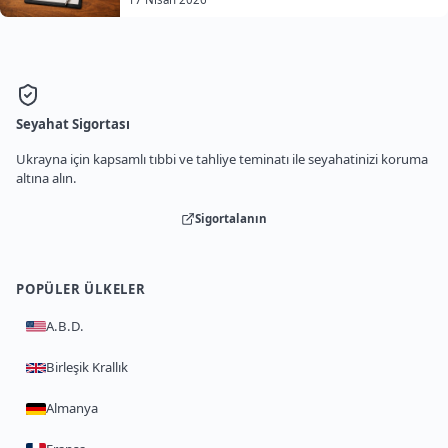
Seyahat Sigortası
Ukrayna için kapsamlı tıbbi ve tahliye teminatı ile seyahatinizi koruma
altına alın.
Sigortalanın
POPÜLER ÜLKELER
A.B.D.
Birleşik Krallık
Almanya