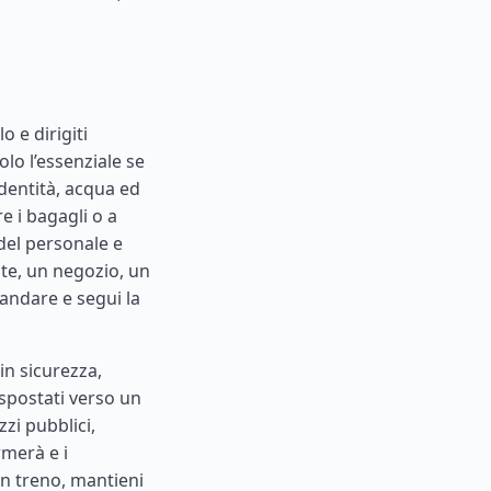
o e dirigiti
lo l’essenziale se
identità, acqua ed
 i bagagli o a
 del personale e
ante, un negozio, un
andare e segui la
in sicurezza,
 spostati verso un
zzi pubblici,
ermerà e i
un treno, mantieni