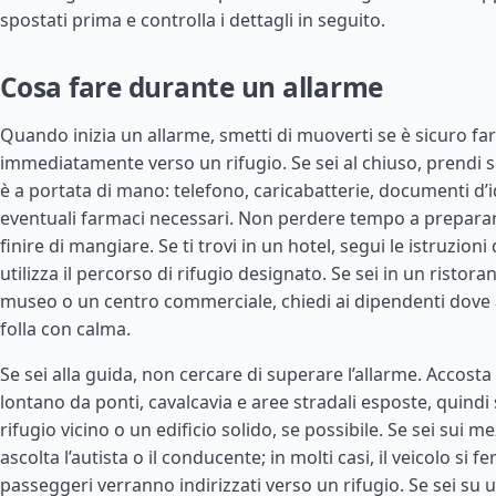
spostati prima e controlla i dettagli in seguito.
Cosa fare durante un allarme
Quando inizia un allarme, smetti di muoverti se è sicuro farl
immediatamente verso un rifugio. Se sei al chiuso, prendi so
è a portata di mano: telefono, caricabatterie, documenti d’
eventuali farmaci necessari. Non perdere tempo a preparare
finire di mangiare. Se ti trovi in un hotel, segui le istruzioni
utilizza il percorso di rifugio designato. Se sei in un ristor
museo o un centro commerciale, chiedi ai dipendenti dove 
folla con calma.
Se sei alla guida, non cercare di superare l’allarme. Accosta 
lontano da ponti, cavalcavia e aree stradali esposte, quindi
rifugio vicino o un edificio solido, se possibile. Se sei sui me
ascolta l’autista o il conducente; in molti casi, il veicolo si f
passeggeri verranno indirizzati verso un rifugio. Se sei su 