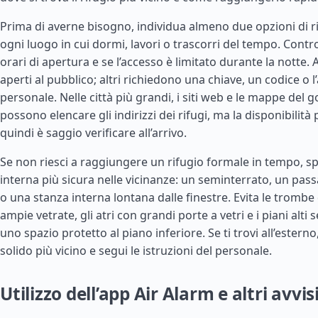
Prima di averne bisogno, individua almeno due opzioni di ri
ogni luogo in cui dormi, lavori o trascorri del tempo. Control
orari di apertura e se l’accesso è limitato durante la notte. 
aperti al pubblico; altri richiedono una chiave, un codice o l
personale. Nelle città più grandi, i siti web e le mappe del 
possono elencare gli indirizzi dei rifugi, ma la disponibilit
quindi è saggio verificare all’arrivo.
Se non riesci a raggiungere un rifugio formale in tempo, spo
interna più sicura nelle vicinanze: un seminterrato, un pas
o una stanza interna lontana dalle finestre. Evita le trombe 
ampie vetrate, gli atri con grandi porte a vetri e i piani alti 
uno spazio protetto al piano inferiore. Se ti trovi all’esterno,
solido più vicino e segui le istruzioni del personale.
Utilizzo dell’app Air Alarm e altri avvis