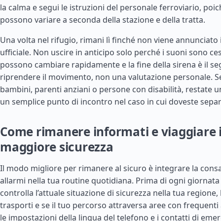
la calma e segui le istruzioni del personale ferroviario, poi
possono variare a seconda della stazione e della tratta.
Una volta nel rifugio, rimani lì finché non viene annunciato 
ufficiale. Non uscire in anticipo solo perché i suoni sono ce
possono cambiare rapidamente e la fine della sirena è il se
riprendere il movimento, non una valutazione personale. S
bambini, parenti anziani o persone con disabilità, restate u
un semplice punto di incontro nel caso in cui doveste separ
Come rimanere informati e viaggiare 
maggiore sicurezza
Il modo migliore per rimanere al sicuro è integrare la cons
allarmi nella tua routine quotidiana. Prima di ogni giornata 
controlla l’attuale situazione di sicurezza nella tua regione, 
trasporti e se il tuo percorso attraversa aree con frequenti
le impostazioni della lingua del telefono e i contatti di em