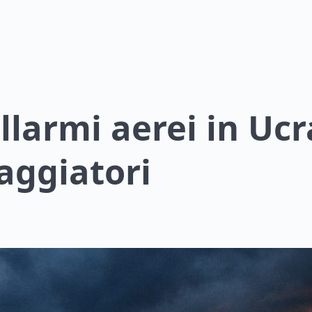
larmi aerei in Ucr
aggiatori