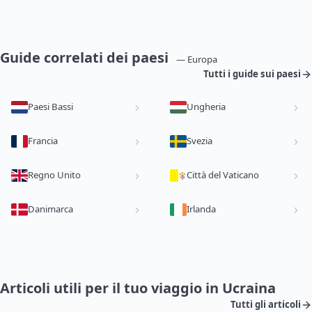
Guide correlati dei paesi
— Europa
Tutti i guide sui paesi
Paesi Bassi
Ungheria
Francia
Svezia
Regno Unito
Città del Vaticano
Danimarca
Irlanda
Articoli utili per il tuo viaggio in Ucraina
Tutti gli articoli