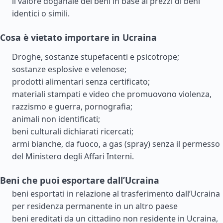
il valore doganale dei beni in base ai prezzi di beni
identici o simili.
Cosa è vietato importare in Ucraina
Droghe, sostanze stupefacenti e psicotrope;
sostanze esplosive e velenose;
prodotti alimentari senza certificato;
materiali stampati e video che promuovono violenza,
razzismo e guerra, pornografia;
animali non identificati;
beni culturali dichiarati ricercati;
armi bianche, da fuoco, a gas (spray) senza il permesso
del Ministero degli Affari Interni.
Beni che puoi esportare dall’Ucraina
beni esportati in relazione al trasferimento dall’Ucraina
per residenza permanente in un altro paese
beni ereditati da un cittadino non residente in Ucraina,