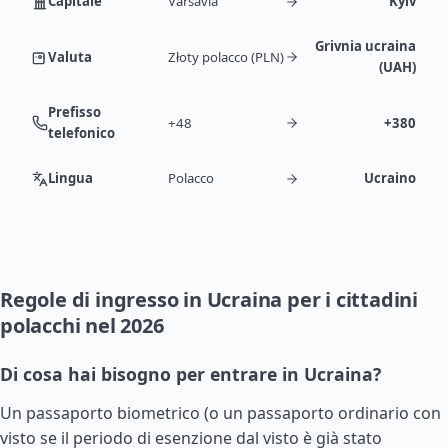
Capitale
Varsavia
Kyiv
Grivnia ucraina
Valuta
Złoty polacco (PLN)
(UAH)
Prefisso
+48
+380
telefonico
Lingua
Polacco
Ucraino
Regole di ingresso in Ucraina per i cittadini
polacchi nel 2026
Di cosa hai bisogno per entrare in Ucraina?
Un passaporto biometrico (o un passaporto ordinario con
visto se il periodo di esenzione dal visto è già stato