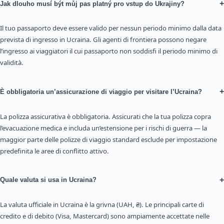
+
Jak dlouho musí být můj pas platný pro vstup do Ukrajiny?
Il tuo passaporto deve essere valido per nessun periodo minimo dalla data
prevista di ingresso in Ucraina. Gli agenti di frontiera possono negare
l’ingresso ai viaggiatori il cui passaporto non soddisfi il periodo minimo di
validità.
+
È obbligatoria un’assicurazione di viaggio per visitare l’Ucraina?
La polizza assicurativa è obbligatoria. Assicurati che la tua polizza copra
l’evacuazione medica e includa un’estensione per i rischi di guerra — la
maggior parte delle polizze di viaggio standard esclude per impostazione
predefinita le aree di conflitto attivo.
+
Quale valuta si usa in Ucraina?
La valuta ufficiale in Ucraina è la grivna (UAH, ₴). Le principali carte di
credito e di debito (Visa, Mastercard) sono ampiamente accettate nelle