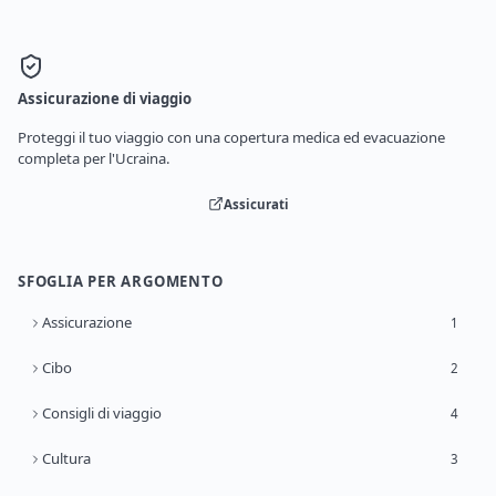
Assicurazione di viaggio
Proteggi il tuo viaggio con una copertura medica ed evacuazione
completa per l'Ucraina.
Assicurati
SFOGLIA PER ARGOMENTO
Assicurazione
1
Cibo
2
Consigli di viaggio
4
Cultura
3