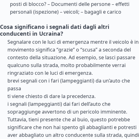
posti di blocco? – Documenti delle persone – effetti
personali (ispezione) – veicoli; – bagagli e carico
Cosa significano i segnali dati dagli altri
conducenti in Ucraina?
Segnalare con le luci di emergenza mentre il veicolo è in
movimento significa “grazie” o “scusa” a seconda del
contesto della situazione. Ad esempio, se lasci passare
qualcuno sulla strada, molto probabilmente verrai
ringraziato con le luci di emergenza.
brevi segnali con i fari (lampeggianti) da un’auto che
passa
ti viene chiesto di dare la precedenza.
i segnali (lampeggianti) dai fari dell’auto che
sopraggiunge avvertono di un pericolo imminente.
Tuttavia, tieni presente che al buio, questo potrebbe
significare che non hai spento gli abbaglianti e potresti
aver abbagliato un altro conducente sulla strada, quindi