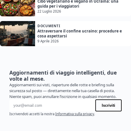
Cibo vegetariano e vegano in Ucraina: una
guida per i viaggiatori
22 Luglio 2026
DOCUMENTI
Attraversare il confine ucraino: procedure e
cosa aspettarsi
9 Aprile 2026
Aggiornamenti di viaggio intelligenti, due
volte al mese.
Aggiornamenti sui visti, riaperture delle rotte e briefing sulla
sicurezza sul posto — direttamente nella tua casella di posta.
Niente spam, puoi annullare l’iscrizione in qualsiasi momento.
Indirizzo email
Iscriviti
Iscrivendoti accetti la nostra
Informativa sulla privacy
.