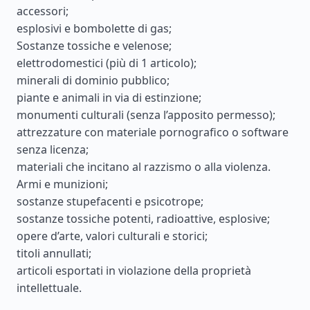
accessori;
esplosivi e bombolette di gas;
Sostanze tossiche e velenose;
elettrodomestici (più di 1 articolo);
minerali di dominio pubblico;
piante e animali in via di estinzione;
monumenti culturali (senza l’apposito permesso);
attrezzature con materiale pornografico o software
senza licenza;
materiali che incitano al razzismo o alla violenza.
Armi e munizioni;
sostanze stupefacenti e psicotrope;
sostanze tossiche potenti, radioattive, esplosive;
opere d’arte, valori culturali e storici;
titoli annullati;
articoli esportati in violazione della proprietà
intellettuale.