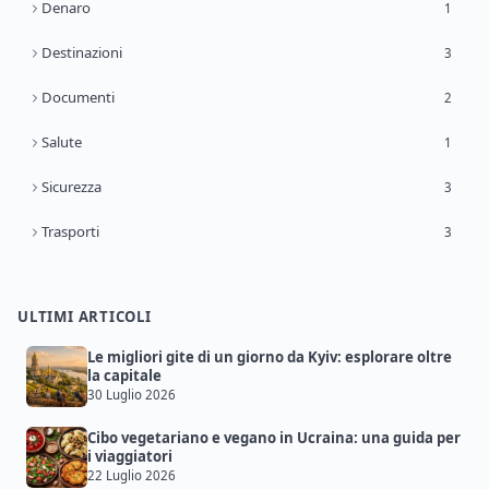
Denaro
1
Destinazioni
3
Documenti
2
Salute
1
Sicurezza
3
Trasporti
3
ULTIMI ARTICOLI
Le migliori gite di un giorno da Kyiv: esplorare oltre
la capitale
30 Luglio 2026
Cibo vegetariano e vegano in Ucraina: una guida per
i viaggiatori
22 Luglio 2026