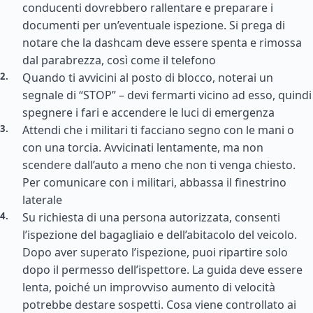
conducenti dovrebbero rallentare e preparare i
documenti per un’eventuale ispezione. Si prega di
notare che la dashcam deve essere spenta e rimossa
dal parabrezza, così come il telefono
Quando ti avvicini al posto di blocco, noterai un
segnale di “STOP” – devi fermarti vicino ad esso, quindi
spegnere i fari e accendere le luci di emergenza
Attendi che i militari ti facciano segno con le mani o
con una torcia. Avvicinati lentamente, ma non
scendere dall’auto a meno che non ti venga chiesto.
Per comunicare con i militari, abbassa il finestrino
laterale
Su richiesta di una persona autorizzata, consenti
l’ispezione del bagagliaio e dell’abitacolo del veicolo.
Dopo aver superato l’ispezione, puoi ripartire solo
dopo il permesso dell’ispettore. La guida deve essere
lenta, poiché un improvviso aumento di velocità
potrebbe destare sospetti. Cosa viene controllato ai