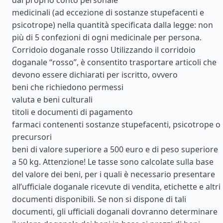
dal proprio conto personale
medicinali (ad eccezione di sostanze stupefacenti e
psicotrope) nella quantità specificata dalla legge: non
più di 5 confezioni di ogni medicinale per persona.
Corridoio doganale rosso Utilizzando il corridoio
doganale “rosso”, è consentito trasportare articoli che
devono essere dichiarati per iscritto, ovvero
beni che richiedono permessi
valuta e beni culturali
titoli e documenti di pagamento
farmaci contenenti sostanze stupefacenti, psicotrope o
precursori
beni di valore superiore a 500 euro e di peso superiore
a 50 kg. Attenzione! Le tasse sono calcolate sulla base
del valore dei beni, per i quali è necessario presentare
all’ufficiale doganale ricevute di vendita, etichette e altri
documenti disponibili. Se non si dispone di tali
documenti, gli ufficiali doganali dovranno determinare