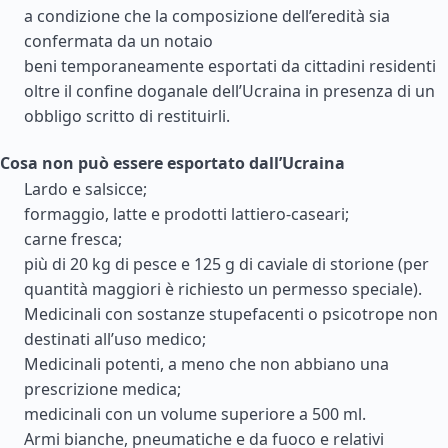
a condizione che la composizione dell’eredità sia
confermata da un notaio
beni temporaneamente esportati da cittadini residenti
oltre il confine doganale dell’Ucraina in presenza di un
obbligo scritto di restituirli.
Cosa non può essere esportato dall’Ucraina
Lardo e salsicce;
formaggio, latte e prodotti lattiero-caseari;
carne fresca;
più di 20 kg di pesce e 125 g di caviale di storione (per
quantità maggiori è richiesto un permesso speciale).
Medicinali con sostanze stupefacenti o psicotrope non
destinati all’uso medico;
Medicinali potenti, a meno che non abbiano una
prescrizione medica;
medicinali con un volume superiore a 500 ml.
Armi bianche, pneumatiche e da fuoco e relativi