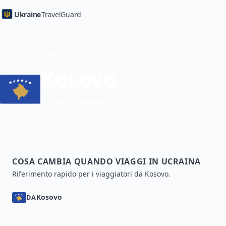
Ukraine
TravelGuard
Home
Guide per Paese
Kosovo
Visto richiesto
COSA CAMBIA QUANDO VIAGGI IN UCRAINA
Riferimento rapido per i viaggiatori da Kosovo.
Kosovo
DA