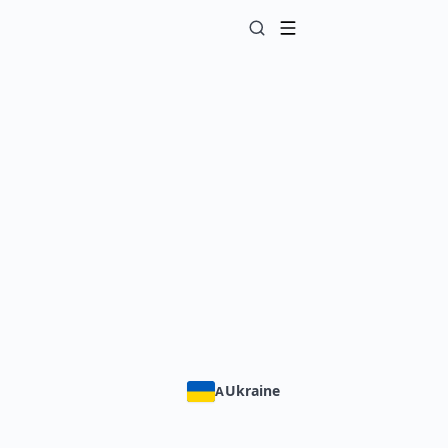
Ukraine
A