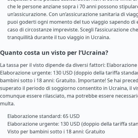
che le persone anziane sopra i 70 anni possono stipular
un’assicurazione. Con un’assicurazione sanitaria di viagg
puoi goderti ogni momento del tuo viaggio sapendo di e
caso di circostanze impreviste. Scegli l’assicurazione che
tranquillità durante il tuo viaggio in Ucraina.
Quanto costa un visto per l’Ucraina?
La tassa per il visto dipende da diversi fattori: Elaborazion
Elaborazione urgente: 130 USD (doppio della tariffa standar
bambini sotto i 18 anni: Gratuito. Importante! Se hai pre
superato il periodo di soggiorno consentito in Ucraina, il v
comunque essere rilasciato, ma potrebbe essere necessar
multa.
Elaborazione standard: 65 USD
Elaborazione urgente: 130 USD (doppio della tariffa sta
Visto per bambini sotto i 18 anni: Gratuito