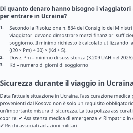
Di quanto denaro hanno bisogno i viaggiatori
per entrare in Ucraina?
Secondo la Risoluzione n. 884 del Consiglio dei Ministri 
viaggiatori devono dimostrare mezzi finanziari sufficient
soggiorno. Il minimo richiesto è calcolato utilizzando l
((20 × Pm) ÷ 30) × (Kd + 5).
Dove: Pm – minimo di sussistenza (3.209 UAH nel 2026)
Kd – numero di giorni di soggiorno
Sicurezza durante il viaggio in Ucrain
Data l’attuale situazione in Ucraina, l’assicurazione medica pe
provenienti dal Kosovo non è solo un requisito obbligator
un’importante misura di sicurezza. La tua polizza assicura
coprire: ✔ Assistenza medica di emergenza ✔ Rimpatrio in 
✔ Rischi associati ad azioni militari