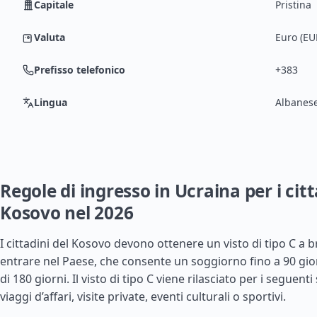
Capitale
Pristina
Valuta
Euro (EU
Prefisso telefonico
+383
Lingua
Albanese
Regole di ingresso in Ucraina per i citt
Kosovo nel 2026
I cittadini del Kosovo devono ottenere un visto di tipo C a 
entrare nel Paese, che consente un soggiorno fino a 90 gio
di 180 giorni. Il visto di tipo C viene rilasciato per i seguent
viaggi d’affari, visite private, eventi culturali o sportivi.