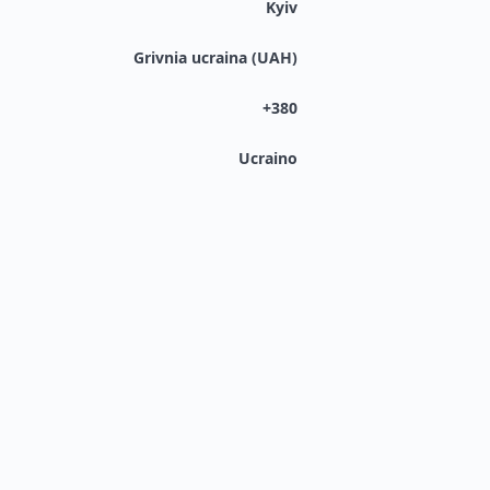
Kyiv
Grivnia ucraina (UAH)
+380
Ucraino