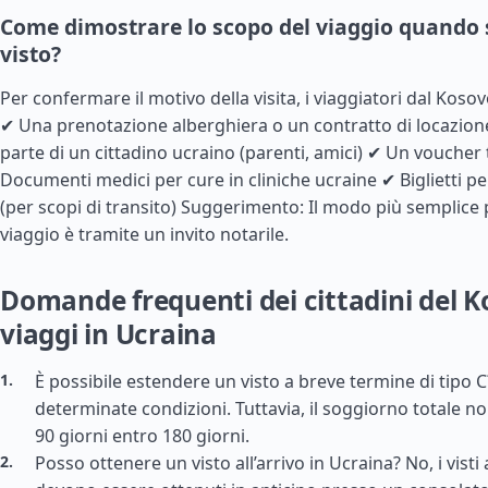
Come dimostrare lo scopo del viaggio quando s
visto?
Per confermare il motivo della visita, i viaggiatori dal Koso
✔ Una prenotazione alberghiera o un contratto di locazion
parte di un cittadino ucraino (parenti, amici) ✔ Un voucher 
Documenti medici per cure in cliniche ucraine ✔ Biglietti p
(per scopi di transito) Suggerimento: Il modo più semplice pe
viaggio è tramite un invito notarile.
Domande frequenti dei cittadini del K
viaggi in Ucraina
È possibile estendere un visto a breve termine di tipo C?
determinate condizioni. Tuttavia, il soggiorno totale n
90 giorni entro 180 giorni.
Posso ottenere un visto all’arrivo in Ucraina? No, i vist