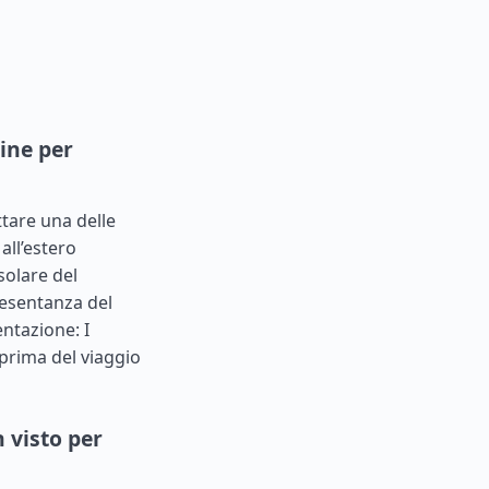
ine per
ttare una delle
all’estero
solare del
presentanza del
entazione: I
prima del viaggio
 visto per