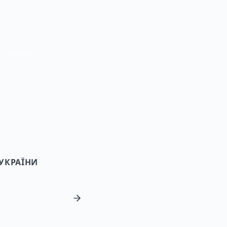
— Путівник
УКРАЇНИ