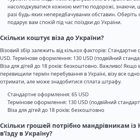
насолоджуватися кожною миттю подорожі, знаючи, щ
разі будь-яких непередбачуваних обставин. Оберіть 
подарує вам спокій під час поїздки до України.
Скільки коштує віза до України?
Візовий збір залежить від кількох факторів: Стандартне
USD. Термінове оформлення: 130 USD (подвійний станда
Віза для дітей до 18 років: безкоштовно. Важливо! Якщо 
перевищили термін перебування в Україні, візу все одн
отримати, але може знадобитися сплата штрафу.
Стандартне оформлення: 65 USD
Термінове оформлення: 130 USD (подвійний стандар
Віза для дітей до 18 років: безкоштовно
Скільки грошей потрібно мандрівникам із 
в’їзду в Україну?