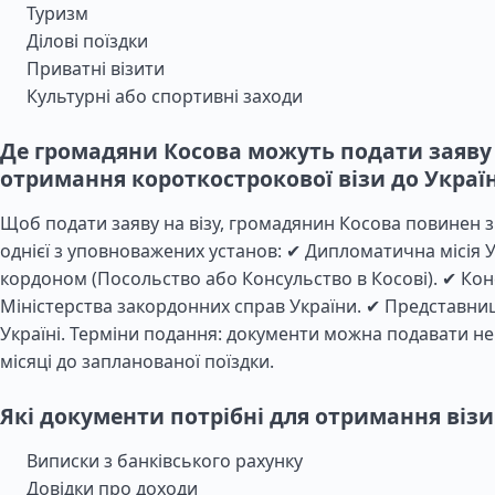
Туризм
Ділові поїздки
Приватні візити
Культурні або спортивні заходи
Де громадяни Косова можуть подати заяву
отримання короткострокової візи до Украї
Щоб подати заяву на візу, громадянин Косова повинен 
однієї з уповноважених установ: ✔ Дипломатична місія У
кордоном (Посольство або Консульство в Косові). ✔ Кон
Міністерства закордонних справ України. ✔ Представни
Україні. Терміни подання: документи можна подавати не 
місяці до запланованої поїздки.
Які документи потрібні для отримання візи
Виписки з банківського рахунку
Довідки про доходи