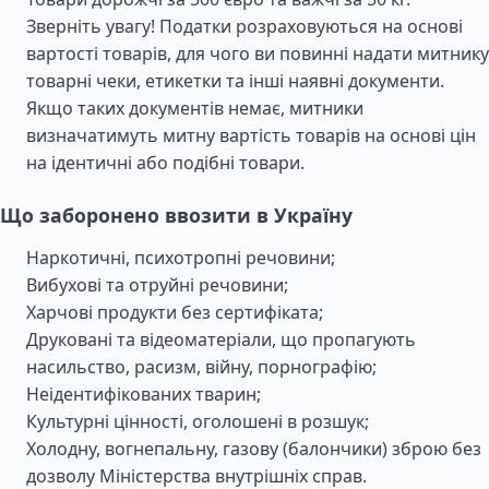
Зверніть увагу! Податки розраховуються на основі
вартості товарів, для чого ви повинні надати митнику
товарні чеки, етикетки та інші наявні документи.
Якщо таких документів немає, митники
визначатимуть митну вартість товарів на основі цін
на ідентичні або подібні товари.
Що заборонено ввозити в Україну
Наркотичні, психотропні речовини;
Вибухові та отруйні речовини;
Харчові продукти без сертифіката;
Друковані та відеоматеріали, що пропагують
насильство, расизм, війну, порнографію;
Неідентифікованих тварин;
Культурні цінності, оголошені в розшук;
Холодну, вогнепальну, газову (балончики) зброю без
дозволу Міністерства внутрішніх справ.