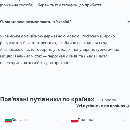
(пожежна служба). Збережіть їх у телефоні до прибуття.
+
Якою мовою розмовляють в Україні?
Українська є офіційною державною мовою. Російську широко
розуміють у багатьох регіонах, особливо на півдні та сході.
Англійською часто говорять у готелях, популярних туристичних
місцях і великих містах — персонал у Києві та Львові часто
переходить на англійську на прохання.
Пов’язані путівники по країнах
— Європа
Усі путівники по країнах
Болгарія
Польща