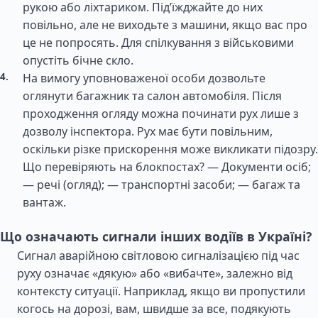
рукою або ліхтариком. Під’їжджайте до них
повільно, але не виходьте з машини, якщо вас про
це не попросять. Для спілкування з військовими
опустіть бічне скло.
На вимогу уповноваженої особи дозвольте
оглянути багажник та салон автомобіля. Після
проходження огляду можна починати рух лише з
дозволу інспектора. Рух має бути повільним,
оскільки різке прискорення може викликати підозру.
Що перевіряють на блокпостах? — Документи осіб;
— речі (огляд); — транспортні засоби; — багаж та
вантаж.
Що означають сигнали інших водіїв в Україні?
Сигнал аварійною світловою сигналізацією під час
руху означає «дякую» або «вибачте», залежно від
контексту ситуації. Наприклад, якщо ви пропустили
когось на дорозі, вам, швидше за все, подякують