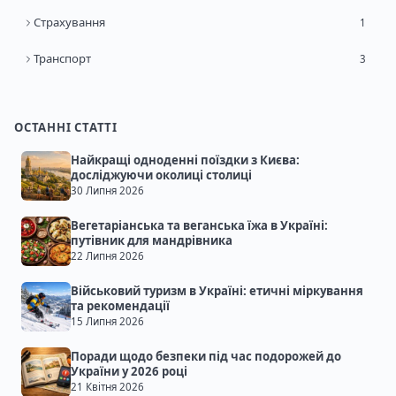
Страхування
1
Транспорт
3
ОСТАННІ СТАТТІ
Найкращі одноденні поїздки з Києва:
досліджуючи околиці столиці
30 Липня 2026
Вегетаріанська та веганська їжа в Україні:
путівник для мандрівника
22 Липня 2026
Військовий туризм в Україні: етичні міркування
та рекомендації
15 Липня 2026
Поради щодо безпеки під час подорожей до
України у 2026 році
21 Квітня 2026