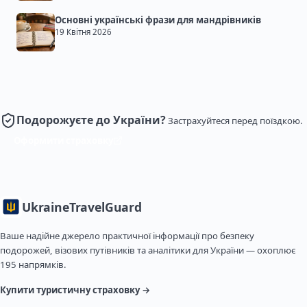
Основні українські фрази для мандрівників
19 Квітня 2026
Подорожуєте до України?
Застрахуйтеся перед поїздкою.
Оформити страховку
Ukraine
TravelGuard
Ваше надійне джерело практичної інформації про безпеку
подорожей, візових путівників та аналітики для України — охоплює
195 напрямків.
Купити туристичну страховку →