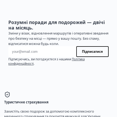
Розумні поради для подорожей — двічі
на місяць.
Зміни у візах, відновлення маршрутів і оперативні зведення
про безпеку на місці — прямо у вашу пошту. Без спаму,
відписатися можна будь-коли.
Адреса електронної пошти
Підписатися
Підписуючись, ви погоджуєтеся з нашими
Політика
конфіденційності
.
Туристичне страхування
Захистіть свою подорож за допомогою комплексного
медичного страхування та покриття евакуації для України.