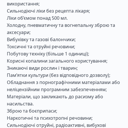
використання;
Сильнодіючі ліки без рецепта лікаря;
Ліки об’ємом понад 500 мл.
Холодну, пневматичну та вогнепальну зброю та
аксесуари;
Вибухівку та газові балончики;
Токсичні та отруйні речовини;
Побутову техніку (більше 1 одиниці);
Корисні копалини загального користування;
Зникаючі види рослин і тварин;
Пам’ятки культури (без відповідного дозволу);
Обладнання з порнографічними матеріалами або
неліцензійним програмним забезпеченням;
Матеріали, що закликають до расизму або
насильства.
Зброю та боєприпаси;
Наркотичні та психотропні речовини;
Сильнодіючі отруйні, радіоактивні, вибухові