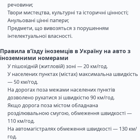
речовини;
Твори мистецтва, культурні та історичні цінності;
Анульовані цінні папери;
Предмети, що вивозяться з порушенням
інтелектуальної власності.
Правила в’їзду іноземців в Україну на авто з
іноземними номерами
У пішохідній (житловій) зоні — 20 км/год.
У населених пунктах (містах) максимальна швидкість
— 50 км/год.
На дорогах поза межами населених пунктів
дозволено рухатися зі швидкістю 90 км/год.
Якщо дорога поза містом обладнана
розділювальною смугою, обмеження швидкості —
110 км/год.
На автомагістралях обмеження швидкості — 130 км/
год.