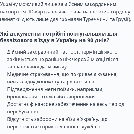
Україну можливий лише за дійсним закордонним
паспортом. ID-картка не дає права на перетин кордону
(винятки діють лише для громадян Туреччини та Грузії).
Які документи потрібні португальцям для
безвізового в’їзду в Україну на 90 днів?
Дійсний закордонний паспорт, термін дії якого
закінчується не раніше ніж через 3 місяці після
запланованої дати виїзду.
Медичне страхування, що покриває лікування,
невідкладну допомогу та репатріацію.
Підтвердження мети поїздки, наприклад,
бронювання готелю або запрошення.
Достатнє фінансове забезпечення на весь період
перебування.
Відсутність заборони на в’їзд в Україну, що
перевіряється прикордонною службою.