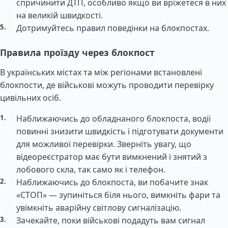
спричинити ДТП, особливо якщо ви вріжетеся в них
на великій швидкості.
Дотримуйтесь правил поведінки на блокпостах.
Правила проїзду через блокпост
В українських містах та між регіонами встановлені
блокпости, де військові можуть проводити перевірку
цивільних осіб.
Наближаючись до обладнаного блокпоста, водії
повинні знизити швидкість і підготувати документи
для можливої перевірки. Зверніть увагу, що
відеореєстратор має бути вимкнений і знятий з
лобового скла, так само як і телефон.
Наближаючись до блокпоста, ви побачите знак
«СТОП» — зупиніться біля нього, вимкніть фари та
увімкніть аварійну світлову сигналізацію.
Зачекайте, поки військові подадуть вам сигнал