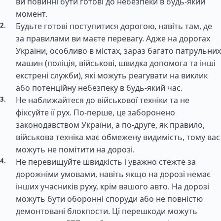
ви повинні бути готові до небезпеки в будь-який
момент.
Будьте готові поступитися дорогою, навіть там, де
за правилами ви маєте перевагу. Адже на дорогах
України, особливо в містах, зараз багато патрульних
машин (поліція, військові, швидка допомога та інші
екстрені служби), які можуть реагувати на виклик
або потенційну небезпеку в будь-який час.
Не наближайтеся до військової техніки та не
фіксуйте її рух. По-перше, це заборонено
законодавством України, а по-друге, як правило,
військова техніка має обмежену видимість, тому вас
можуть не помітити на дорозі.
Не перевищуйте швидкість і уважно стежте за
дорожніми умовами, навіть якщо на дорозі немає
інших учасників руху, крім вашого авто. На дорозі
можуть бути оборонні споруди або не повністю
демонтовані блокпости. Ці перешкоди можуть