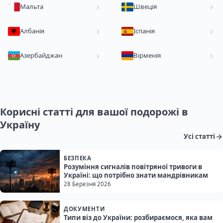
Мальта
Швеція
Албанія
Іспанія
Азербайджан
Вірменія
Корисні статті для вашої подорожі в
Україну
Усі статті
БЕЗПЕКА
Розуміння сигналів повітряної тривоги в
Україні: що потрібно знати мандрівникам
28 Березня 2026
ДОКУМЕНТИ
Типи віз до України: розбираємося, яка вам