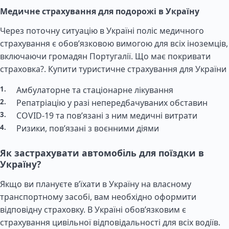
Медичне страхування для подорожі в Україну
Через поточну ситуацію в Україні поліс медичного
страхування є обов’язковою вимогою для всіх іноземців,
включаючи громадян Португалії. Що має покривати
страховка?.
Купити туристичне страхування для України
Амбулаторне та стаціонарне лікування
Репатріацію у разі непередбачуваних обставин
COVID-19 та пов’язані з ним медичні витрати
Ризики, пов’язані з воєнними діями
Як застрахувати автомобіль для поїздки в
Україну?
Якщо ви плануєте в’їхати в Україну на власному
транспортному засобі, вам необхідно оформити
відповідну страховку. В Україні обов’язковим є
страхування цивільної відповідальності для всіх водіїв.