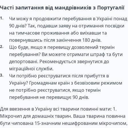
Часті запитання від мандрівників з Португалії
Чи можу я продовжити перебування в Україні понад
90 днів? Так, подавши заяву на отримання посвідки
на тимчасове проживання або виїхавши та
повернувшись після закінчення 180 днів.
Що буде, якщо я перевищу дозволений термін
перебування? Ви можете отримати штраф та бути
депортовані. Рекомендується звернутися до
міграційної служби.
Чи потрібно реєструватися після прибуття в
Україну? Громадянам країн з безвізовим режимом
не потрібно реєструватися, якщо термін
перебування не перевищує 90 днів.
Для ввезення в Україну всі тварини повинні мати: 1.
Мікрочип для домашніх тварин. Ваша тварина повинна
бути чипована 15-значним нешифрованим мікрочипом,