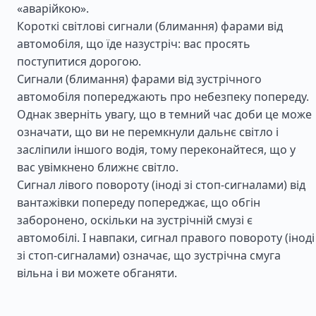
«аварійкою».
Короткі світлові сигнали (блимання) фарами від
автомобіля, що їде назустріч: вас просять
поступитися дорогою.
Сигнали (блимання) фарами від зустрічного
автомобіля попереджають про небезпеку попереду.
Однак зверніть увагу, що в темний час доби це може
означати, що ви не перемкнули дальнє світло і
засліпили іншого водія, тому переконайтеся, що у
вас увімкнено ближнє світло.
Сигнал лівого повороту (іноді зі стоп-сигналами) від
вантажівки попереду попереджає, що обгін
заборонено, оскільки на зустрічній смузі є
автомобілі. І навпаки, сигнал правого повороту (іноді
зі стоп-сигналами) означає, що зустрічна смуга
вільна і ви можете обганяти.