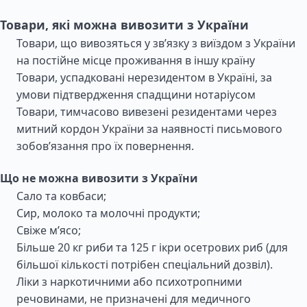
Товари, які можна вивозити з України
Товари, що вивозяться у зв’язку з виїздом з України
на постійне місце проживання в іншу країну
Товари, успадковані нерезидентом в Україні, за
умови підтвердження спадщини нотаріусом
Товари, тимчасово вивезені резидентами через
митний кордон України за наявності письмового
зобов’язання про їх повернення.
Що не можна вивозити з України
Сало та ковбаси;
Сир, молоко та молочні продукти;
Свіже м’ясо;
Більше 20 кг риби та 125 г ікри осетрових риб (для
більшої кількості потрібен спеціальний дозвіл).
Ліки з наркотичними або психотропними
речовинами, не призначені для медичного