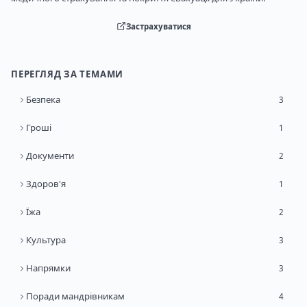
Застрахуватися
ПЕРЕГЛЯД ЗА ТЕМАМИ
Безпека
3
Гроші
1
Документи
2
Здоров'я
1
Їжа
2
Культура
3
Напрямки
3
Поради мандрівникам
4