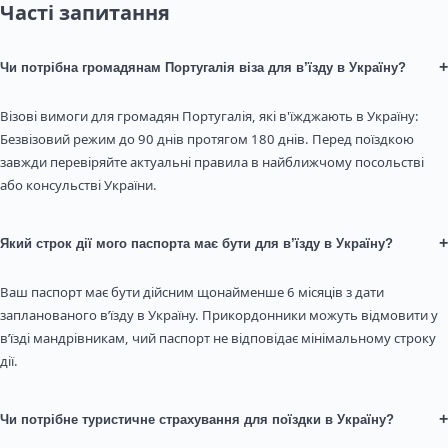
Часті запитання
+
Чи потрібна громадянам Португалія віза для в’їзду в Україну?
Візові вимоги для громадян Португалія, які в'їжджають в Україну:
Безвізовий режим до 90 днів протягом 180 днів. Перед поїздкою
завжди перевіряйте актуальні правила в найближчому посольстві
або консульстві України.
+
Який строк дії мого паспорта має бути для в’їзду в Україну?
Ваш паспорт має бути дійсним щонайменше 6 місяців з дати
запланованого в’їзду в Україну. Прикордонники можуть відмовити у
в’їзді мандрівникам, чий паспорт не відповідає мінімальному строку
дії.
+
Чи потрібне туристичне страхування для поїздки в Україну?