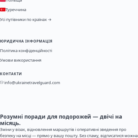
Польща
Туреччина
Усі путівники по країнах →
ЮРИДИЧНА ІНФОРМАЦІЯ
Політика конфіденційності
Умови використання
КОНТАКТИ
info@ukrainetravelguard.com
Розумні поради для подорожей — двічі на
місяць.
Зміни у візах, відновлення маршрутів і оперативні зведення про
безпеку на місці — прямо у вашу пошту. Без спаму, відписатися можна