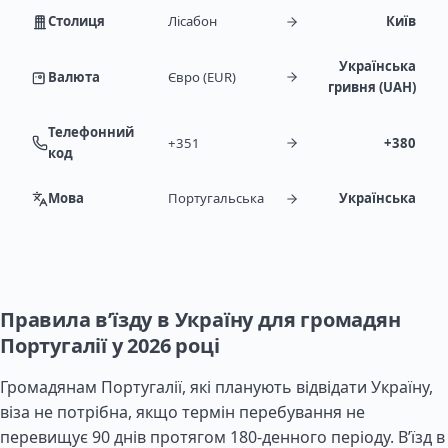
Столиця
Лісабон
Київ
Українська
Валюта
Євро (EUR)
гривня (UAH)
Телефонний
+351
+380
код
Мова
Португальська
Українська
Правила в’їзду в Україну для громадян
Португалії у 2026 році
Громадянам Португалії, які планують відвідати Україну,
віза не потрібна, якщо термін перебування не
перевищує 90 днів протягом 180-денного періоду. В’їзд в