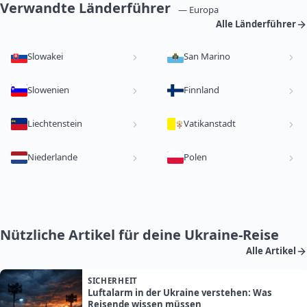
Verwandte Länderführer
— Europa
Alle Länderführer
Slowakei
San Marino
Slowenien
Finnland
Liechtenstein
Vatikanstadt
Niederlande
Polen
Nützliche Artikel für deine Ukraine-Reise
Alle Artikel
SICHERHEIT
Luftalarm in der Ukraine verstehen: Was
Reisende wissen müssen