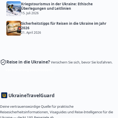
Kriegstourismus in der Ukraine: Ethische
Überlegungen und Leitlinien
15. Juli 2026
Sicherheitstipps für Reisen in die Ukraine im Jahr
2026
21. April 2026
Reise in die Ukraine?
Versichern Sie sich, bevor Sie losfahren.
Versicherung abschließen
Ukraine
TravelGuard
Deine vertrauenswürdige Quelle für praktische
Reisesicherheitsinformationen, Visaguides und Reise-Intelligence für die
Ukraine — deckt 195 Reiseziele ab.