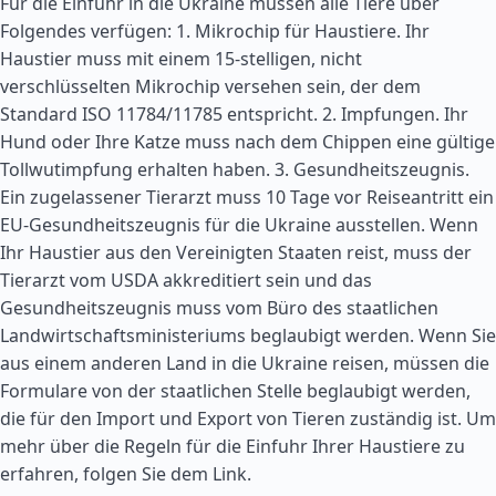
Für die Einfuhr in die Ukraine müssen alle Tiere über
Folgendes verfügen: 1. Mikrochip für Haustiere. Ihr
Haustier muss mit einem 15-stelligen, nicht
verschlüsselten Mikrochip versehen sein, der dem
Standard ISO 11784/11785 entspricht. 2. Impfungen. Ihr
Hund oder Ihre Katze muss nach dem Chippen eine gültige
Tollwutimpfung erhalten haben. 3. Gesundheitszeugnis.
Ein zugelassener Tierarzt muss 10 Tage vor Reiseantritt ein
EU-Gesundheitszeugnis für die Ukraine ausstellen. Wenn
Ihr Haustier aus den Vereinigten Staaten reist, muss der
Tierarzt vom USDA akkreditiert sein und das
Gesundheitszeugnis muss vom Büro des staatlichen
Landwirtschaftsministeriums beglaubigt werden. Wenn Sie
aus einem anderen Land in die Ukraine reisen, müssen die
Formulare von der staatlichen Stelle beglaubigt werden,
die für den Import und Export von Tieren zuständig ist. Um
mehr über die Regeln für die Einfuhr Ihrer Haustiere zu
erfahren, folgen Sie dem Link.