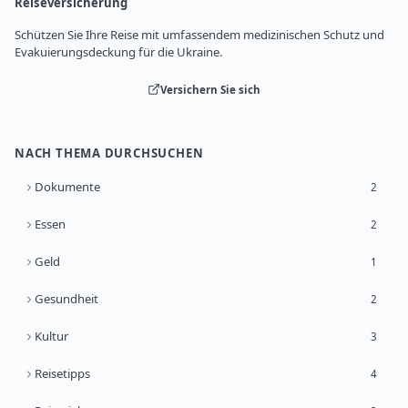
Reiseversicherung
Schützen Sie Ihre Reise mit umfassendem medizinischen Schutz und
Evakuierungsdeckung für die Ukraine.
Versichern Sie sich
NACH THEMA DURCHSUCHEN
Dokumente
2
Essen
2
Geld
1
Gesundheit
2
Kultur
3
Reisetipps
4