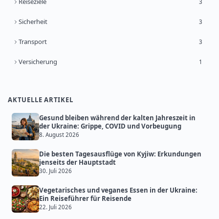
Reiseziele
3
Sicherheit
3
Transport
3
Versicherung
1
AKTUELLE ARTIKEL
Gesund bleiben während der kalten Jahreszeit in
der Ukraine: Grippe, COVID und Vorbeugung
8. August 2026
Die besten Tagesausflüge von Kyjiw: Erkundungen
jenseits der Hauptstadt
30. Juli 2026
Vegetarisches und veganes Essen in der Ukraine:
Ein Reiseführer für Reisende
22. Juli 2026