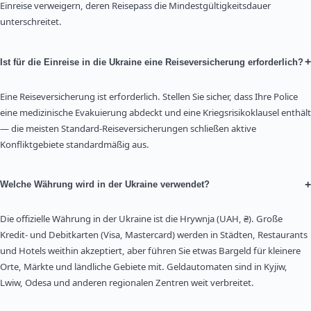
Einreise verweigern, deren Reisepass die Mindestgültigkeitsdauer
unterschreitet.
+
Ist für die Einreise in die Ukraine eine Reiseversicherung erforderlich?
Eine Reiseversicherung ist erforderlich. Stellen Sie sicher, dass Ihre Police
eine medizinische Evakuierung abdeckt und eine Kriegsrisikoklausel enthält
— die meisten Standard-Reiseversicherungen schließen aktive
Konfliktgebiete standardmäßig aus.
+
Welche Währung wird in der Ukraine verwendet?
Die offizielle Währung in der Ukraine ist die Hrywnja (UAH, ₴). Große
Kredit- und Debitkarten (Visa, Mastercard) werden in Städten, Restaurants
und Hotels weithin akzeptiert, aber führen Sie etwas Bargeld für kleinere
Orte, Märkte und ländliche Gebiete mit. Geldautomaten sind in Kyjiw,
Lwiw, Odesa und anderen regionalen Zentren weit verbreitet.