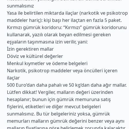
sunmalısınız
Yasa ile belirtilen miktarda ilaçlar (narkotik ve psikotrop
maddeler hariç): kişi başı her ilaçtan en fazla 5 paket.
Kırmızı gümrük koridoru: “Kırmızı” gümrük koridorunu
kullanarak, yazılı olarak beyan edilmesi gereken
eşyaların taşınmasına izin verilir, yani:
İzin gerektiren mallar
Döviz ve kültürel değerler
Menkul kıymetler ve ödeme belgeleri
Narkotik, psikotrop maddeler veya öncülleri içeren
ilaçlar
500 Euro’dan daha pahalı ve 50 kg’dan daha ağır mallar.
Lütfen dikkat! Vergiler, malların değeri üzerinden
hesaplanır; bunun için gümrük memuruna satış
fişlerini, etiketleri ve diğer mevcut belgeleri
sunmalısınız. Bu tür belgeleriniz yoksa, gümrük
memurları malların gümrük değerini benzer veya aynı
malların fiyatlarına göre belirlemek zorunda kalacaktır.