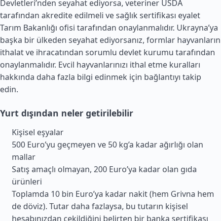
Devletleri
’nden seyahat ediyorsa, veteriner USDA
tarafından akredite edilmeli ve sağlık sertifikası eyalet
Tarım Bakanlığı ofisi tarafından onaylanmalıdır. Ukrayna’ya
başka bir ülkeden seyahat ediyorsanız, formlar hayvanların
ithalat ve ihracatından sorumlu devlet kurumu tarafından
onaylanmalıdır. Evcil hayvanlarınızı ithal etme kuralları
hakkında daha fazla bilgi edinmek için bağlantıyı takip
edin.
Yurt dışından neler getirilebilir
Kişisel eşyalar
500 Euro’yu geçmeyen ve 50 kg’a kadar ağırlığı olan
mallar
Satış amaçlı olmayan, 200 Euro’ya kadar olan gıda
ürünleri
Toplamda 10 bin Euro’ya kadar nakit (hem Grivna hem
de döviz). Tutar daha fazlaysa, bu tutarın kişisel
hesabınızdan çekildiğini belirten bir banka sertifikası