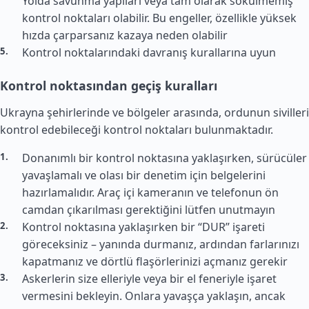
Yolda savunma yapıları veya tam olarak sökülmemiş
kontrol noktaları olabilir. Bu engeller, özellikle yüksek
hızda çarparsanız kazaya neden olabilir
Kontrol noktalarındaki davranış kurallarına uyun
Kontrol noktasından geçiş kuralları
Ukrayna şehirlerinde ve bölgeler arasında, ordunun sivilleri
kontrol edebileceği kontrol noktaları bulunmaktadır.
Donanımlı bir kontrol noktasına yaklaşırken, sürücüler
yavaşlamalı ve olası bir denetim için belgelerini
hazırlamalıdır. Araç içi kameranın ve telefonun ön
camdan çıkarılması gerektiğini lütfen unutmayın
Kontrol noktasına yaklaşırken bir “DUR” işareti
göreceksiniz – yanında durmanız, ardından farlarınızı
kapatmanız ve dörtlü flaşörlerinizi açmanız gerekir
Askerlerin size elleriyle veya bir el feneriyle işaret
vermesini bekleyin. Onlara yavaşça yaklaşın, ancak