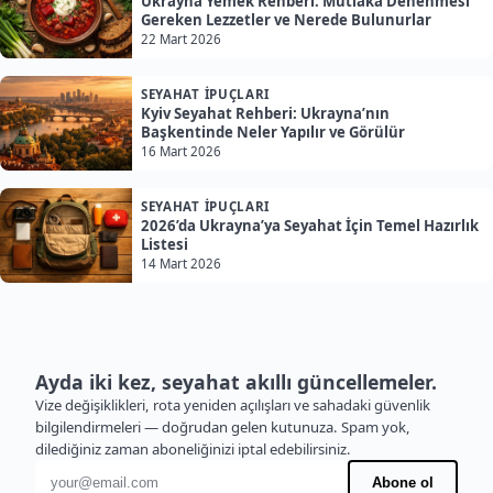
Ukrayna Yemek Rehberi: Mutlaka Denenmesi
Gereken Lezzetler ve Nerede Bulunurlar
22 Mart 2026
SEYAHAT İPUÇLARI
Kyiv Seyahat Rehberi: Ukrayna’nın
Başkentinde Neler Yapılır ve Görülür
16 Mart 2026
SEYAHAT İPUÇLARI
2026’da Ukrayna’ya Seyahat İçin Temel Hazırlık
Listesi
14 Mart 2026
Ayda iki kez, seyahat akıllı güncellemeler.
Vize değişiklikleri, rota yeniden açılışları ve sahadaki güvenlik
bilgilendirmeleri — doğrudan gelen kutunuza. Spam yok,
dilediğiniz zaman aboneliğinizi iptal edebilirsiniz.
E-posta adresi
Abone ol