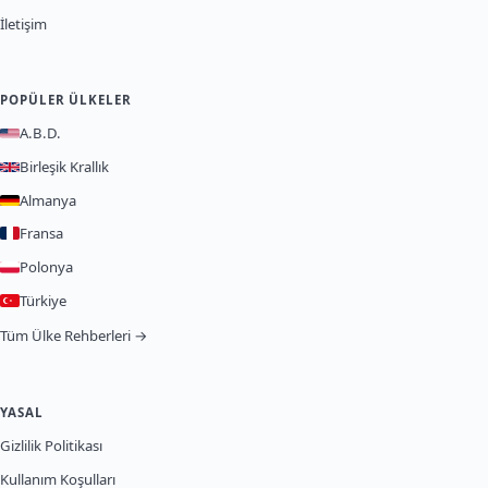
İletişim
POPÜLER ÜLKELER
A.B.D.
Birleşik Krallık
Almanya
Fransa
Polonya
Türkiye
Tüm Ülke Rehberleri →
YASAL
Gizlilik Politikası
Kullanım Koşulları