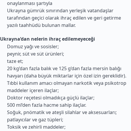
onaylanması şartıyla
Ukrayna gümrük sınırından yerleşik vatandaşlar
tarafından geçici olarak ihraç edilen ve geri getirme
yazılı taahhüdü bulunan mallar.
Ukrayna’dan nelerin ihraç edilemeyeceği
Domuz yağı ve sosisler;
peynir, süt ve süt ürünleri;
taze et;
20 kg’dan fazla balık ve 125 g’dan fazla mersin balığı
havyarı (daha büyük miktarlar için özel izin gereklidir).
Tıbbi kullanım amacı olmayan narkotik veya psikotrop
maddeler içeren ilaçlar;
Doktor reçetesi olmadıkça güçlü ilaçlar;
500 ml’den fazla hacme sahip ilaçlar.
Soğuk, pnömatik ve ateşli silahlar ve aksesuarları;
patlayıcılar ve gaz tüpleri;
Toksik ve zehirli maddeler;