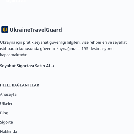
Sigorta Al
Ukraine
TravelGuard
Ukrayna için pratik seyahat güvenliği bilgileri, vize rehberleri ve seyahat
istihbaratı konusunda güvenilir kaynağınız — 195 destinasyonu
kapsamaktadır.
Seyahat Sigortası Satın Al →
HIZLI BAĞLANTILAR
Anasayfa
Ülkeler
Blog
Sigorta
Hakkında