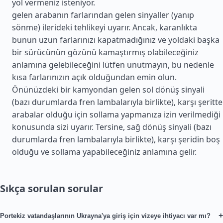
yol vermeniz isteniyor.
gelen arabanın farlarından gelen sinyaller (yanıp
sönme) ilerideki tehlikeyi uyarır. Ancak, karanlıkta
bunun uzun farlarınızı kapatmadığınız ve yoldaki başka
bir sürücünün gözünü kamaştırmış olabileceğiniz
anlamına gelebileceğini lütfen unutmayın, bu nedenle
kısa farlarınızın açık olduğundan emin olun.
Önünüzdeki bir kamyondan gelen sol dönüş sinyali
(bazı durumlarda fren lambalarıyla birlikte), karşı şeritte
arabalar olduğu için sollama yapmanıza izin verilmediği
konusunda sizi uyarır. Tersine, sağ dönüş sinyali (bazı
durumlarda fren lambalarıyla birlikte), karşı şeridin boş
olduğu ve sollama yapabileceğiniz anlamına gelir.
Sıkça sorulan sorular
+
Portekiz vatandaşlarının Ukrayna'ya giriş için vizeye ihtiyacı var mı?