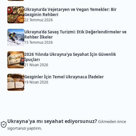
Ukrayna’da Vejetaryen ve Vegan Yemekler: Bir
Gezginin Rehberi
22 Temmuz 2026
Ukrayna’da Savaş Turizmi: Etik Değerlendirmeler ve
Rehber İlkeler
15 Temmuz 2026
2026 Yılında Ukrayna’ya Seyahat İçin Güvenlik
İpuçları
21 Nisan 2026
Gezginler İçin Temel Ukraynaca İfadeler
19 Nisan 2026
Ukrayna'ya mı seyahat ediyorsunuz?
Gitmeden önce
sigortanızı yaptırın.