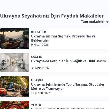
Ukrayna Seyahatiniz İçin Faydalı Makaleler
Tüm makaleler
BELGELER
Ukrayna Sınırını Geçmek: Prosedürler ve
Beklentiler
9 Nisan 2026
SAĞLIK
Ukrayna’da Gezginler İçin Sağlık ve Tıbbi Bakım
30 Mart 2026
ULAŞIM
Ukrayna Şehirlerinde Toplu Taşıma: Otobüsler,
Metro ve Tramvaylar
11 Nisan 2026
YEMEK