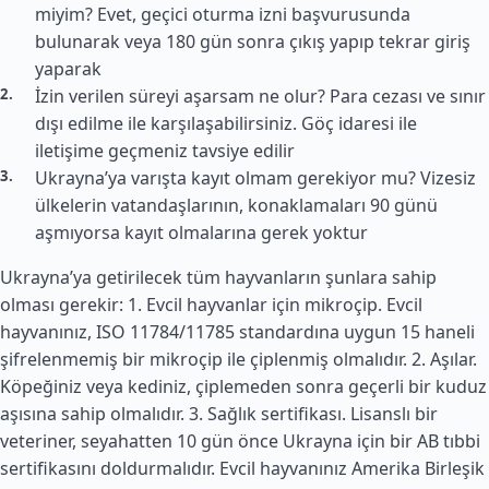
miyim? Evet, geçici oturma izni başvurusunda
bulunarak veya 180 gün sonra çıkış yapıp tekrar giriş
yaparak
İzin verilen süreyi aşarsam ne olur? Para cezası ve sınır
dışı edilme ile karşılaşabilirsiniz. Göç idaresi ile
iletişime geçmeniz tavsiye edilir
Ukrayna’ya varışta kayıt olmam gerekiyor mu? Vizesiz
ülkelerin vatandaşlarının, konaklamaları 90 günü
aşmıyorsa kayıt olmalarına gerek yoktur
Ukrayna’ya getirilecek tüm hayvanların şunlara sahip
olması gerekir: 1. Evcil hayvanlar için mikroçip. Evcil
hayvanınız, ISO 11784/11785 standardına uygun 15 haneli
şifrelenmemiş bir mikroçip ile çiplenmiş olmalıdır. 2. Aşılar.
Köpeğiniz veya kediniz, çiplemeden sonra geçerli bir kuduz
aşısına sahip olmalıdır. 3. Sağlık sertifikası. Lisanslı bir
veteriner, seyahatten 10 gün önce Ukrayna için bir AB tıbbi
sertifikasını doldurmalıdır. Evcil hayvanınız
Amerika Birleşik