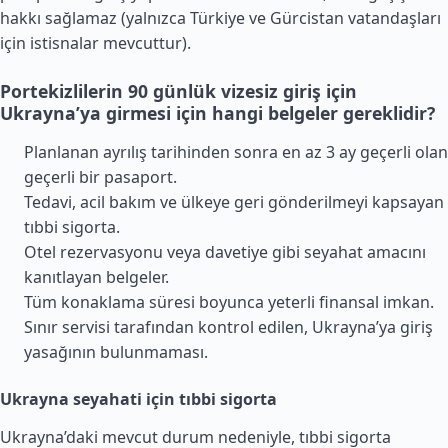
hakkı sağlamaz (yalnızca
Türkiye
ve
Gürcistan
vatandaşları
için istisnalar mevcuttur).
Portekizlilerin 90 günlük vizesiz giriş için
Ukrayna’ya girmesi için hangi belgeler gereklidir?
Planlanan ayrılış tarihinden sonra en az 3 ay geçerli olan
geçerli bir pasaport.
Tedavi, acil bakım ve ülkeye geri gönderilmeyi kapsayan
tıbbi sigorta.
Otel rezervasyonu veya davetiye gibi seyahat amacını
kanıtlayan belgeler.
Tüm konaklama süresi boyunca yeterli finansal imkan.
Sınır servisi tarafından kontrol edilen, Ukrayna’ya giriş
yasağının bulunmaması.
Ukrayna seyahati için tıbbi sigorta
Ukrayna’daki mevcut durum nedeniyle, tıbbi sigorta