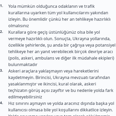
Yola mümkün olduğunca odaklanın ve trafik
kurallarına uyarken tüm yol kullanıcılarını yakından
izleyin. Bu önemlidir çünkü her an tehlikeye hazırlıklı
olmalısınız
Kurallara göre geçiş üstünlüğünüz olsa bile yol
vermeye hazırlıklı olun. Sonuçta, Ukrayna yollarında,
özellikle şehirlerde, şu anda bir çağrıya veya potansiyel
tehlikeye her an yanıt verebilecek birçok devriye aracı
(polis, askeri, ambulans ve diğer ilk müdahale ekipleri)
bulunmaktadır
Askeri araçlara yaklaşmayın veya hareketlerini
kaydetmeyin. Birincisi, Ukrayna mevzuatı tarafından
yasaklanmıştır ve ikincisi, kural olarak, askeri
teçhizatın görüş açısı zayıftır ve bu nedenle yolda fark
edilmeyebilirsiniz
Hız sınırını aşmayın ve yolda aracınız dışında başka yol
kullanıcısı olmasa bile yol koşullarını dikkatlice izleyin.