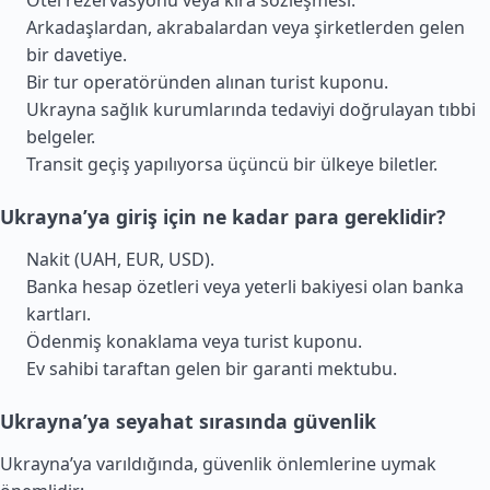
Otel rezervasyonu veya kira sözleşmesi.
Arkadaşlardan, akrabalardan veya şirketlerden gelen
bir davetiye.
Bir tur operatöründen alınan turist kuponu.
Ukrayna sağlık kurumlarında tedaviyi doğrulayan tıbbi
belgeler.
Transit geçiş yapılıyorsa üçüncü bir ülkeye biletler.
Ukrayna’ya giriş için ne kadar para gereklidir?
Nakit (UAH, EUR, USD).
Banka hesap özetleri veya yeterli bakiyesi olan banka
kartları.
Ödenmiş konaklama veya turist kuponu.
Ev sahibi taraftan gelen bir garanti mektubu.
Ukrayna’ya seyahat sırasında güvenlik
Ukrayna’ya varıldığında, güvenlik önlemlerine uymak