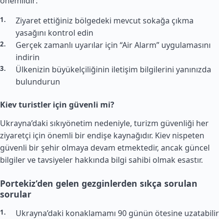
önemlidir:
Ziyaret ettiğiniz bölgedeki mevcut sokağa çıkma
yasağını kontrol edin
Gerçek zamanlı uyarılar için “Air Alarm” uygulamasını
indirin
Ülkenizin büyükelçiliğinin iletişim bilgilerini yanınızda
bulundurun
Kiev turistler için güvenli mi?
Ukrayna’daki sıkıyönetim nedeniyle, turizm güvenliği her
ziyaretçi için önemli bir endişe kaynağıdır. Kiev nispeten
güvenli bir şehir olmaya devam etmektedir, ancak güncel
bilgiler ve tavsiyeler hakkında bilgi sahibi olmak esastır.
Portekiz’den gelen gezginlerden sıkça sorulan
sorular
Ukrayna’daki konaklamamı 90 günün ötesine uzatabilir