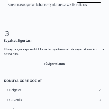
Abone olarak, şunları kabul etmiş olursunuz:
Gizlilik Politikası
.
Seyahat Sigortası
Ukrayna için kapsamlı tıbbi ve tahliye teminatı ile seyahatinizi koruma
altına alın.
Sigortalanın
KONUYA GÖRE GÖZ AT
Belgeler
2
Güvenlik
3