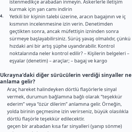
istenmedikçe arabadan inmeyin. Askerlerle iletişim
kurmak için yan camı indirin
Yetkili bir kişinin talebi üzerine, aracın bagajının ve iç
kısmının incelenmesine izin verin. Denetimden
geçtikten sonra, ancak müfettişin izninden sonra
sürmeye başlayabilirsiniz. Sürüş yavaş olmalıdır, çünkü
hızdaki ani bir artış şüphe uyandırabilir. Kontrol
noktalarında neler kontrol edilir? – Kişilerin belgeleri –
eşyalar (denetim) – araçlar; – bagaj ve kargo
Ukrayna’daki diğer sürücülerin verdiği sinyaller ne
anlama gelir?
Araç hareket halindeyken dörtlü flaşörlerle sinyal
vermek, durumun bağlamına bağlı olarak “teşekkür
ederim” veya “özür dilerim” anlamına gelir. Örneğin,
yolda birinin geçmesine izin verirseniz, büyük olasılıkla
dörtlü flaşörle teşekkür edilecektir.
geçen bir arabadan kısa far sinyalleri (yanıp sönme)