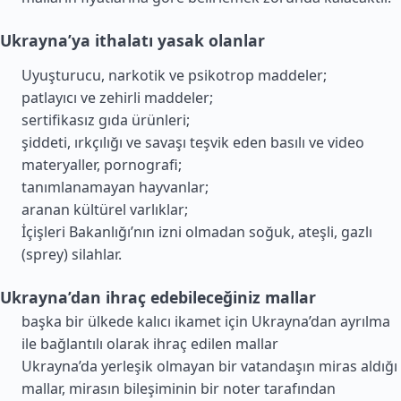
Ukrayna’ya ithalatı yasak olanlar
Uyuşturucu, narkotik ve psikotrop maddeler;
patlayıcı ve zehirli maddeler;
sertifikasız gıda ürünleri;
şiddeti, ırkçılığı ve savaşı teşvik eden basılı ve video
materyaller, pornografi;
tanımlanamayan hayvanlar;
aranan kültürel varlıklar;
İçişleri Bakanlığı’nın izni olmadan soğuk, ateşli, gazlı
(sprey) silahlar.
Ukrayna’dan ihraç edebileceğiniz mallar
başka bir ülkede kalıcı ikamet için Ukrayna’dan ayrılma
ile bağlantılı olarak ihraç edilen mallar
Ukrayna’da yerleşik olmayan bir vatandaşın miras aldığı
mallar, mirasın bileşiminin bir noter tarafından