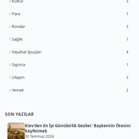
Kültür
3
Para
1
Rotalar
3
Sağlık
1
Seyahat İpuçları
4
Sigorta
1
Ulaşım
3
Yemek
2
SON YAZILAR
Kiev’den En İyi Günübirlik Geziler: Başkentin Ötesini
Keşfetmek
30 Temmuz 2026